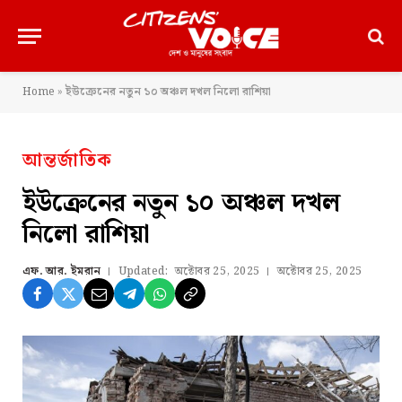
Home
»
ইউক্রেনের নতুন ১০ অঞ্চল দখল নিলো রাশিয়া
আন্তর্জাতিক
ইউক্রেনের নতুন ১০ অঞ্চল দখল
নিলো রাশিয়া
এফ. আর. ইমরান
Updated:
অক্টোবর 25, 2025
অক্টোবর 25, 2025