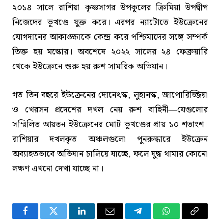
২০১৪ সালে রাশিয়া কৃষ্ণসাগর উপকূলের ক্রিমিয়া উপদ্বীপ
নিজেদের ভূখণ্ডে যুক্ত করে। এরপর ন্যাটোতে ইউক্রেনের
যোগদানের আকাঙ্ক্ষাকে কেন্দ্র করে পশ্চিমাদের সঙ্গে সম্পর্ক
তিক্ত হয় মস্কোর। অবশেষে ২০২২ সালের ২৪ ফেব্রুয়ারি
থেকে ইউক্রেনে শুরু হয় রুশ সামরিক অভিযান।
গত তিন বছরে ইউক্রেনের দোনেৎস্ক, লুহানস্ক, জাপোরিজ্জিয়া
ও খেরসন প্রদেশের দখল নেয় রুশ বাহিনী—যেগুলোর
সম্মিলিত আয়তন ইউক্রেনের মোট ভূখণ্ডের প্রায় ১০ শতাংশ।
রাশিয়ার দখলকৃত অঞ্চলগুলো পুনরুদ্ধারে ইউক্রেন
অব্যাহতভাবে অভিযান চালিয়ে যাচ্ছে, ফলে যুদ্ধ থামার কোনো
লক্ষণ এখনো দেখা যাচ্ছে না।
Facebook
Twitter
LinkedIn
Email
Telegram
WhatsApp
Copy