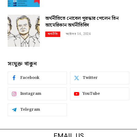
অর্থনীতিতে নোবেল পুরস্কার পেলেন তিন
আমেরিকান অর্থনীতিবিদ
অক্টোবর 16, 2024
অর্থনীতি
সংযুক্ত থাকুন
Facebook
Twitter
Instagram
YouTube
Telegram
EMAIL US