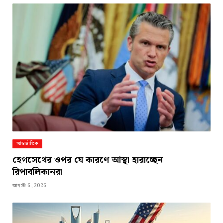
আন্তর্জাতিক
হেগসেথের ওপর যে কারণে আস্থা হারাচ্ছেন
রিপাবলিকানরা
আগস্ট 6, 2026