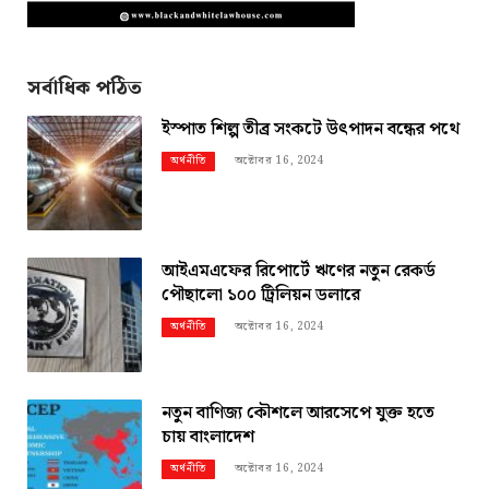
সর্বাধিক পঠিত
ইস্পাত শিল্প তীব্র সংকটে উৎপাদন বন্ধের পথে
অক্টোবর 16, 2024
অর্থনীতি
আইএমএফের রিপোর্টে ঋণের নতুন রেকর্ড
পৌছালো ১০০ ট্রিলিয়ন ডলারে
অক্টোবর 16, 2024
অর্থনীতি
নতুন বাণিজ্য কৌশলে আরসেপে যুক্ত হতে
চায় বাংলাদেশ
অক্টোবর 16, 2024
অর্থনীতি