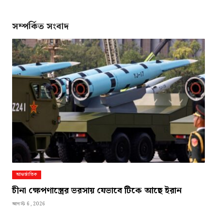
Link
সম্পর্কিত সংবাদ
আন্তর্জাতিক
চীনা ক্ষেপণাস্ত্রের ভরসায় যেভাবে টিকে আছে ইরান
আগস্ট 6, 2026