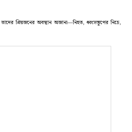
ের প্রিয়জনের অবস্থান অজানা—নিহত, ধ্বংসস্তূপের নিচে,