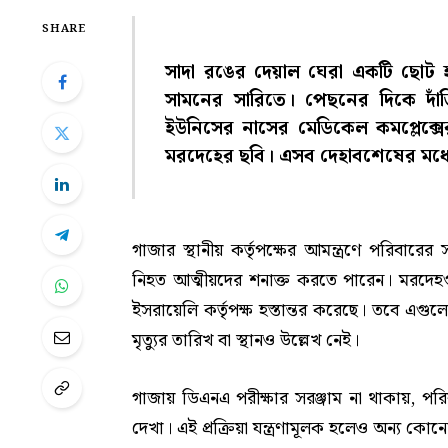
SHARE
সাদা রঙের দেয়াল ঘেরা একটি ছোট 
সামনের সারিতে। পেছনের দিকে দাঁড়ি
ইউনিসের নাসের মেডিকেল কমপ্লেক্সের
মরদেহের ছবি। এসব দেহাবশেষের মধ্
গাজার স্থানীয় কর্তৃপক্ষের আমন্ত্রণে পরিবার
নিহত আত্মীয়দের শনাক্ত করতে পারেন। মরদেহগুল
ইসরায়েলি কর্তৃপক্ষ হস্তান্তর করেছে। তবে 
মৃত্যুর তারিখ বা স্থানও উল্লেখ নেই।
গাজায় ডিএনএ পরীক্ষার সরঞ্জাম না থাকায়, প
দেখা। এই প্রক্রিয়া যন্ত্রণামূলক হলেও অন্য কো