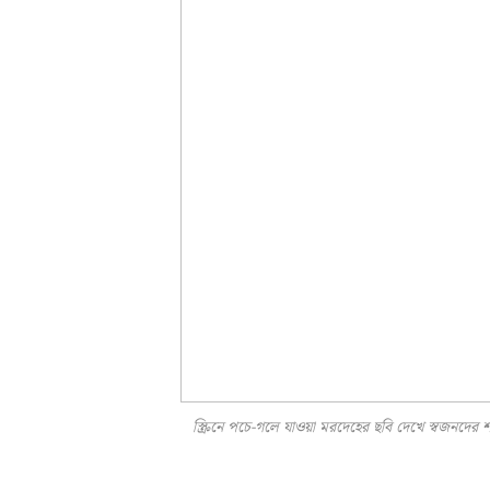
স্ক্রিনে পচে-গলে যাওয়া মরদেহের ছবি দেখে স্বজনদের শ