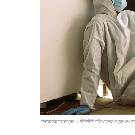
ইসরায়েলের হস্তান্তর করা ৩০ ফিলিস্তিনি বন্দীর দেহাবশেষ বুঝে নেওয়