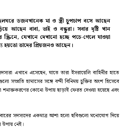
হলঘরে ডজনখানেক মা ও স্ত্রী চুপচাপ বসে আছেন
য়ে আছেন বাবা, ভাই ও বন্ধুরা। সবার দৃষ্টি খান
 স্ক্রিনে, যেখানে দেখানো হচ্ছে পচে-গেলে যাওয়া
যে হয়তো তাদের প্রিয়জনও আছেন।
ের সদস্যরা এখানে এসেছেন, যাতে তারা ইসরায়েলি বাহিনীর হাতে
ো সম্প্রতি হামাসের সঙ্গে বন্দী বিনিময় চুক্তির অংশ হিসেবে
এগুলো শনাক্তকরণের কোনো উপায় ছাড়াই ফেরত দেওয়া হয়েছে এবং
রিবারের সদস্যদের একমাত্র আশা হলো ছবিগুলো মনোযোগ দিয়ে
নো উপায় নেই।