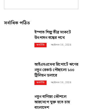
সর্বাধিক পঠিত
ইস্পাত শিল্প তীব্র সংকটে
উৎপাদন বন্ধের পথে
অক্টোবর 16, 2024
অর্থনীতি
আইএমএফের রিপোর্টে ঋণের
নতুন রেকর্ড পৌছালো ১০০
ট্রিলিয়ন ডলারে
অক্টোবর 16, 2024
অর্থনীতি
নতুন বাণিজ্য কৌশলে
আরসেপে যুক্ত হতে চায়
বাংলাদেশ