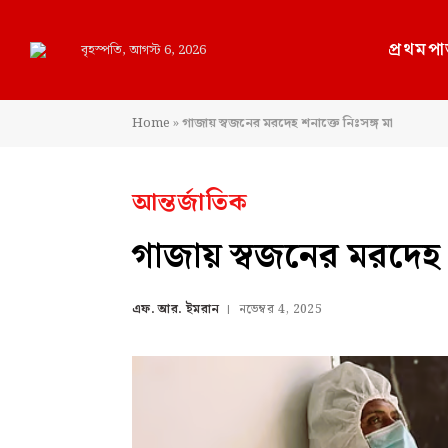
প্রথমপা
বৃহস্পতি, আগস্ট 6, 2026
Home
»
গাজায় স্বজনের মরদেহ শনাক্তে নিঃসঙ্গ মা
আন্তর্জাতিক
গাজায় স্বজনের মরদেহ শ
এফ. আর. ইমরান
নভেম্বর 4, 2025