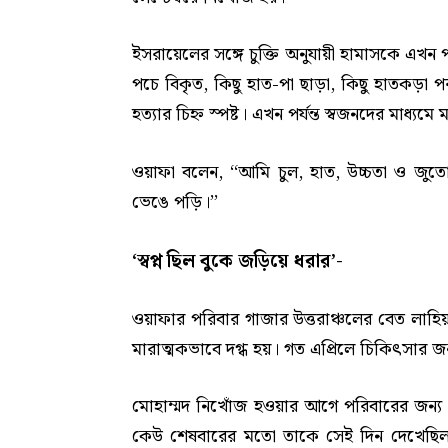
ইসরায়েলের সঙ্গে চুক্তি অনুযায়ী হামাসকে এখন 
পচে বিকৃত, কিছু হাত-পা ছাড়া, কিছু হাতকড়া পরা
হত্যার চিহ্ন স্পষ্ট। এখন পর্যন্ত স্বজনদের মাধ্য
ওয়াফা বলেন, ‘‘আমি চুল, হাত, উচ্চতা ও জুত
ভেঙে পড়ি।’’
‘স্বপ্ন ছিল বুকে জড়িয়ে ধরার’-
ওয়াফার পরিবার গাজার উত্তরাঞ্চলের বেত লাহি
মারাত্মকভাবে দগ্ধ হয়। গত এপ্রিলে চিকিৎসার 
মোহাম্মদ নিখোঁজ হওয়ার আগে পরিবারের জন্য 
কেউ শেষবারের মতো তাকে সেই দিন দেখেছিল।’’