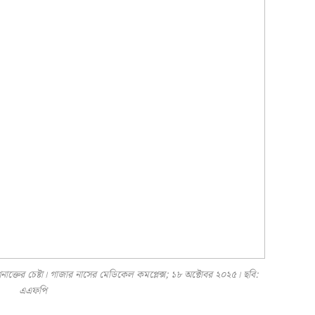
নাক্তের চেষ্টা। গাজার নাসের মেডিকেল কমপ্লেক্স; ১৮ অক্টোবর ২০২৫। ছবি:
এএফপি