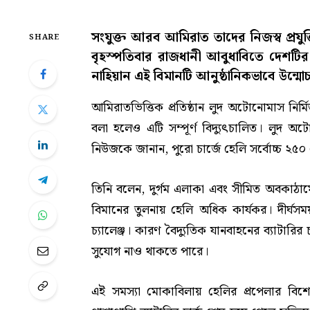
সংযুক্ত আরব আমিরাত তাদের নিজস্ব প্রযুক্
SHARE
বৃহস্পতিবার রাজধানী আবুধাবিতে দেশটির
নাহিয়ান এই বিমানটি আনুষ্ঠানিকভাবে উন্ম
আমিরাতভিত্তিক প্রতিষ্ঠান লুদ অটোনোমাস নির্ম
বলা হলেও এটি সম্পূর্ণ বিদ্যুৎচালিত। লুদ অটো
নিউজকে জানান, পুরো চার্জে হেলি সর্বোচ্চ 
তিনি বলেন, দুর্গম এলাকা এবং সীমিত অবকাঠামোযু
বিমানের তুলনায় হেলি অধিক কার্যকর। দীর্ঘস
চ্যালেঞ্জ। কারণ বৈদ্যুতিক যানবাহনের ব্যাটারির 
সুযোগ নাও থাকতে পারে।
এই সমস্যা মোকাবিলায় হেলির প্রপেলার বিশ