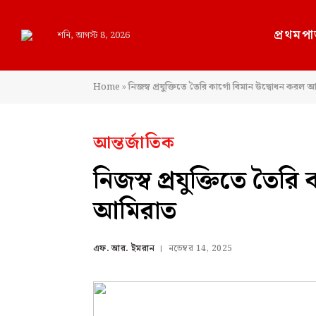
প্রথমপা
শনি, আগস্ট 8, 2026
Home
»
নিজস্ব প্রযুক্তিতে তৈরি কার্গো বিমান উদ্বোধন করল 
আন্তর্জাতিক
নিজস্ব প্রযুক্তিতে তৈর
আমিরাত
এফ. আর. ইমরান
নভেম্বর 14, 2025