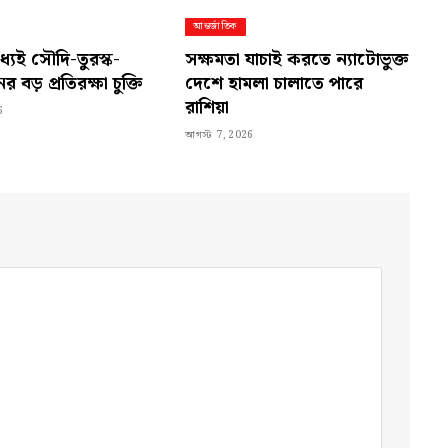
আন্তর্জাতিক
ধ্যেই সৌদি-তুরস্ক-
সক্ষমতা যাচাই করতে ন্যাটোভুক্ত
র বড় প্রতিরক্ষা চুক্তি
দেশে হামলা চালাতে পারে
রাশিয়া
6
আগস্ট 7, 2026