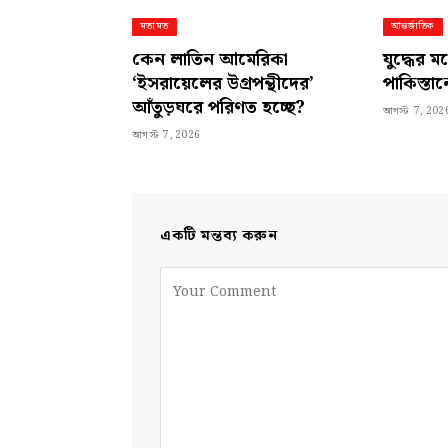
মতামত
আন্তর্জাতিক
কেন লাতিন আমেরিকা
যুদ্ধের ম
‘ইসরায়েলের উগ্রপন্থীদের’
পাকিস্তানে
আঁতুড়ঘরে পরিণত হচ্ছে?
আগস্ট 7, 202
আগস্ট 7, 2026
একটি মন্তব্য করুন