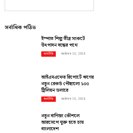
সর্বাধিক পঠিত
ইস্পাত শিল্প তীব্র সংকটে
উৎপাদন বন্ধের পথে
অক্টোবর 16, 2024
অর্থনীতি
আইএমএফের রিপোর্টে ঋণের
নতুন রেকর্ড পৌছালো ১০০
ট্রিলিয়ন ডলারে
অক্টোবর 16, 2024
অর্থনীতি
নতুন বাণিজ্য কৌশলে
আরসেপে যুক্ত হতে চায়
বাংলাদেশ