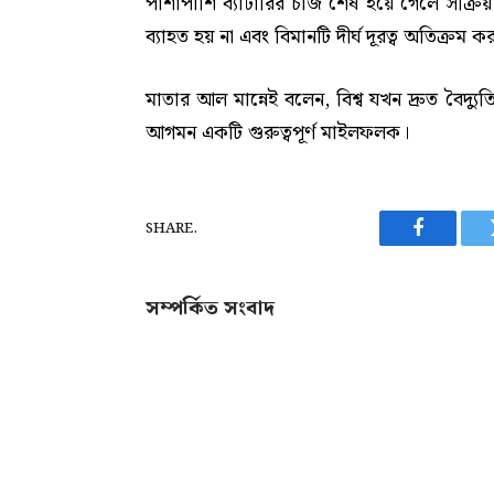
পাশাপাশি ব্যাটারির চার্জ শেষ হয়ে গেলে সক্
ব্যাহত হয় না এবং বিমানটি দীর্ঘ দূরত্ব অতিক্রম 
মাতার আল মান্নেই বলেন, বিশ্ব যখন দ্রুত বৈদ্যুত
আগমন একটি গুরুত্বপূর্ণ মাইলফলক।
SHARE.
Facebook
সম্পর্কিত সংবাদ