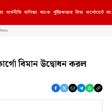
তা
অর্থনীতি
বাণিজ্য
ব্যাংক
পুঁজিবাজার
বিমা
কর্পোরেট
বা
আমিরাত
ি কার্গো বিমান উদ্বোধন করল