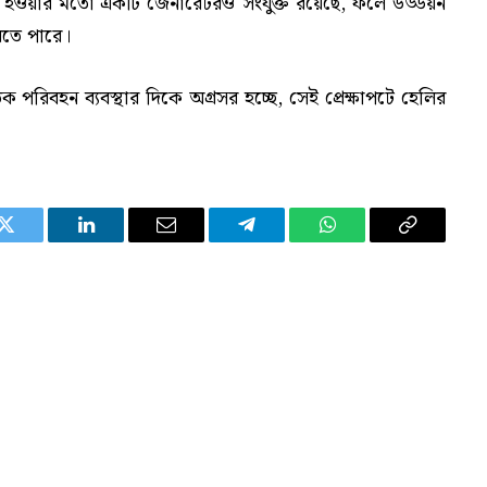
রিয় হওয়ার মতো একটি জেনারেটরও সংযুক্ত রয়েছে, ফলে উড্ডয়ন
করতে পারে।
িক পরিবহন ব্যবস্থার দিকে অগ্রসর হচ্ছে, সেই প্রেক্ষাপটে হেলির
Twitter
LinkedIn
Email
Telegram
WhatsApp
Copy
Link