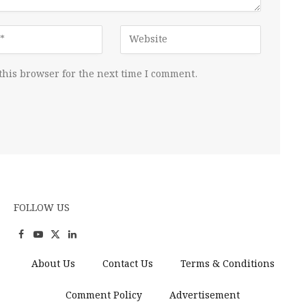
this browser for the next time I comment.
FOLLOW US
Facebook
YouTube
X
LinkedIn
(Twitter)
About Us
Contact Us
Terms & Conditions
Comment Policy
Advertisement