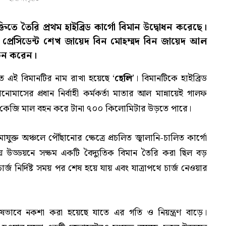
তিতে তৈরি প্রথম হাইব্রিড কার্গো বিমান উদ্বোধন করেছে।
 প্রেসিডেন্ট শেখ জায়েদ বিন মোহম্মদ বিন জায়েদ আল
োচন করেন।
িত এই বিমানটির নাম রাখা হয়েছে ‘
হেলি
’। বিমানটিকে হাইব্রিড
নোমাসের প্রধান নির্বাহী কর্মকর্তা মাতার আল মান্নায়েই গালফ
২৫০ কেজি মাল বহন করে টানা ৭০০ কিলোমিটার উড়তে পারে।
ক্ত অঞ্চলে পৌঁছানোর ক্ষেত্রে প্রচলিত জ্বালানি-চালিত কার্গো
ময় উড্ডয়নে সক্ষম একটি বৈদ্যুতিক বিমান তৈরি করা ছিল বড়
চার্জ নির্দিষ্ট সময় পর শেষ হয়ে যায় এবং যাত্রাপথে চার্জ নেওয়ার
েষভাবে নকশা করা হয়েছে যাতে এর গতি ও নিয়ন্ত্রণ বাড়ে।