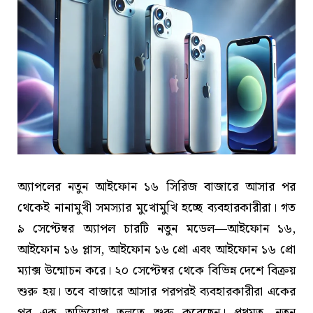
অ্যাপলের নতুন আইফোন ১৬ সিরিজ বাজারে আসার পর
থেকেই নানামুখী সমস্যার মুখোমুখি হচ্ছে ব্যবহারকারীরা। গত
৯ সেপ্টেম্বর অ্যাপল চারটি নতুন মডেল—আইফোন ১৬,
আইফোন ১৬ প্লাস, আইফোন ১৬ প্রো এবং আইফোন ১৬ প্রো
ম্যাক্স উন্মোচন করে। ২০ সেপ্টেম্বর থেকে বিভিন্ন দেশে বিক্রয়
শুরু হয়। তবে বাজারে আসার পরপরই ব্যবহারকারীরা একের
পর এক অভিযোগ তুলতে শুরু করেছেন। প্রথমত, নতুন