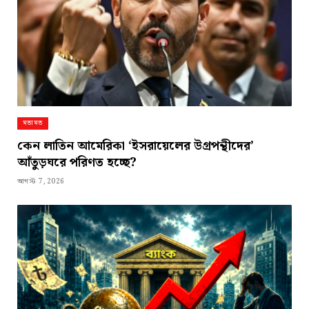
মতামত
কেন লাতিন আমেরিকা ‘ইসরায়েলের উগ্রপন্থীদের’
আঁতুড়ঘরে পরিণত হচ্ছে?
আগস্ট 7, 2026