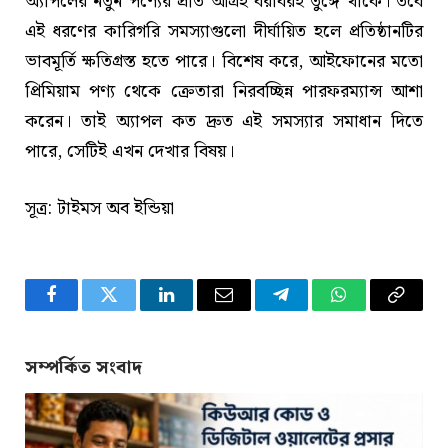
অ্যাপলের নতুন পণ্যের প্রতি আগ্রহ বরাবরই তুঙ্গে থাকে। তবে
এই ধরণের কারিগরি সমস্যাগুলো দীর্ঘায়িত হলে প্রতিষ্ঠানটির
ভাবমূর্তি ক্ষতিগ্রস্ত হতে পারে। বিশেষ করে, আইফোনের মতো
প্রিমিয়াম পণ্য থেকে ক্রেতারা নিরবচ্ছিন্ন পারফরম্যান্স আশা
করেন। তাই অ্যাপল কত দ্রুত এই সমস্যার সমাধান দিতে
পারে, সেটিই এখন দেখার বিষয়।
সূত্র: টাইমস অব ইন্ডিয়া
Facebook
Twitter
LinkedIn
Email
Telegram
WhatsApp
Copy
Link
সম্পর্কিত সংবাদ