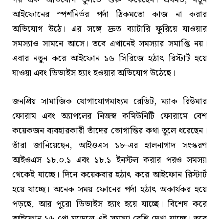
আইফোনের স্পর্শনির্ভর পর্দা ঠিকমতো কাজ না করার
অভিযোগ উঠে। এর সঙ্গে দ্রুত ব্যাটারি ফুরিয়ে যাওয়ার
সমস্যাও সামনে আসে। তবে এখানেই সমস্যার সমাপ্তি নয়।
এবার নতুন করে আইফোন ১৬ সিরিজে হঠাৎ রিস্টার্ট হয়ে
যাওয়া এবং ডিভাইস হ্যাং হওয়ার অভিযোগ উঠেছে।
জনপ্রিয় সামাজিক যোগাযোগমাধ্যম রেডিট, ম্যাক রিউমার
ফোরাম এবং অ্যাপলের নিজস্ব কমিউনিটি ফোরামে বেশ
কয়েকজন ব্যবহারকারী তাঁদের ভোগান্তির কথা তুলে ধরেছেন।
তাঁরা জানিয়েছেন, আইওএস ১৮-এর হালনাগাদ সংস্করণ
আইওএস ১৮.০.১ এবং ১৮.১ ইনস্টল করার পরও সমস্যা
থেকেই যাচ্ছে। দিনে কয়েকবার হঠাৎ করে আইফোন রিস্টার্ট
হয়ে যাচ্ছে। অনেক সময় ফোনের পর্দা হঠাৎ অকার্যকর হয়ে
পড়ছে, আর পুরো ডিভাইস হ্যাং হয়ে যাচ্ছে। বিশেষ করে
আইফোন ১৬ প্রো মডেলে এই সমস্যা বেশি দেখা যাচ্ছে। তবে