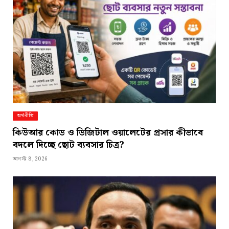
অর্থনীতি
কিউআর কোড ও ডিজিটাল ওয়ালেটের প্রসার কীভাবে
বদলে দিচ্ছে ছোট ব্যবসার চিত্র?
আগস্ট 8, 2026