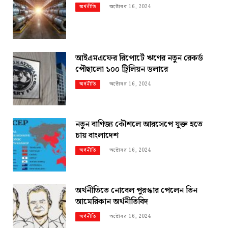
অক্টোবর 16, 2024
অর্থনীতি
আইএমএফের রিপোর্টে ঋণের নতুন রেকর্ড
পৌছালো ১০০ ট্রিলিয়ন ডলারে
অক্টোবর 16, 2024
অর্থনীতি
নতুন বাণিজ্য কৌশলে আরসেপে যুক্ত হতে
চায় বাংলাদেশ
অক্টোবর 16, 2024
অর্থনীতি
অর্থনীতিতে নোবেল পুরস্কার পেলেন তিন
আমেরিকান অর্থনীতিবিদ
অক্টোবর 16, 2024
অর্থনীতি