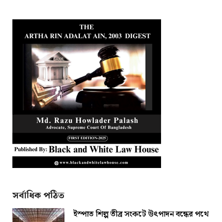
সর্বাধিক পঠিত
ইস্পাত শিল্প তীব্র সংকটে উৎপাদন বন্ধের পথে