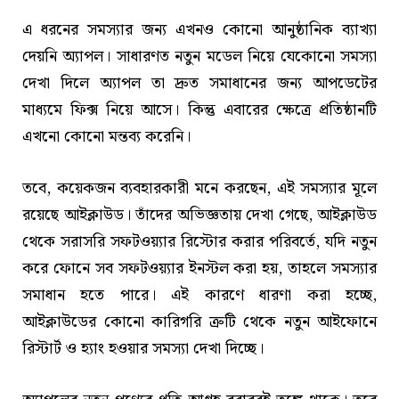
এ ধরনের সমস্যার জন্য এখনও কোনো আনুষ্ঠানিক ব্যাখ্যা
দেয়নি অ্যাপল। সাধারণত নতুন মডেল নিয়ে যেকোনো সমস্যা
দেখা দিলে অ্যাপল তা দ্রুত সমাধানের জন্য আপডেটের
মাধ্যমে ফিক্স নিয়ে আসে। কিন্তু এবারের ক্ষেত্রে প্রতিষ্ঠানটি
এখনো কোনো মন্তব্য করেনি।
তবে, কয়েকজন ব্যবহারকারী মনে করছেন, এই সমস্যার মূলে
রয়েছে আইক্লাউড। তাঁদের অভিজ্ঞতায় দেখা গেছে, আইক্লাউড
থেকে সরাসরি সফটওয়্যার রিস্টোর করার পরিবর্তে, যদি নতুন
করে ফোনে সব সফটওয়্যার ইনস্টল করা হয়, তাহলে সমস্যার
সমাধান হতে পারে। এই কারণে ধারণা করা হচ্ছে,
আইক্লাউডের কোনো কারিগরি ত্রুটি থেকে নতুন আইফোনে
রিস্টার্ট ও হ্যাং হওয়ার সমস্যা দেখা দিচ্ছে।