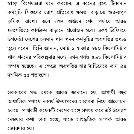
স্বাস্থ্য বিশেষজ্ঞরা মনে করছেন, এ ধরনের বৃহৎ টিকাদান
কর্মসূচি শিশুদের রোগ প্রতিরোধ ক্ষমতা বাড়াতে গুরুত্বপূর্ণ
ভূমিকা রাখে। তবে লক্ষ্য অর্জনে শেষ পর্যায়ে আরও
দ্রুতগতিতে কার্যক্রম বাড়ানো প্রয়োজন হবে। একই ব্রিফিংয়ে
উপদেষ্টা দেশের চলমান খাল খনন কর্মসূচির অগ্রগতির তথ্যও
তুলে ধরেন। তিনি জানান, মোট ১ হাজার ২৬০ কিলোমিটার
খাল খননের পরিকল্পনার মধ্যে এখন পর্যন্ত ৫৬১ কিলোমিটার
সম্পন্ন হয়েছে। এ ক্ষেত্রে অগ্রগতির হার দাঁড়িয়েছে প্রায় ৪৪
দশমিক ৫৫ শতাংশে।
সরকারের পক্ষ থেকে আরও জানানো হয়, আগামী বছর
আঞ্চলিক পর্যায়ে নববর্ষ উদযাপনের সম্ভাবনা নিয়ে আলোচনা
চলছে। পার্শ্ববর্তী কয়েকটি দেশের সঙ্গে সমন্বয় করে এই উদ্যোগ
নেওয়ার কথা ভাবা হচ্ছে, যাতে সাংস্কৃতিক সম্পর্ক আরও
জোরদার হয়।