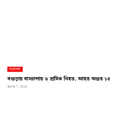
বাংলাদেশ
বগুড়ায় বাসচাপায় ৬ শ্রমিক নিহত, আহত অন্তত ১৫
আগস্ট 7, 2026