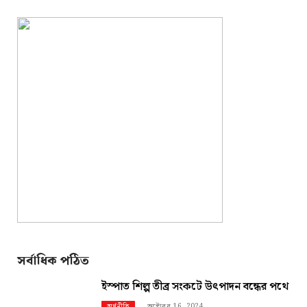
সর্বাধিক পঠিত
ইস্পাত শিল্প তীব্র সংকটে উৎপাদন বন্ধের পথে
অক্টোবর 16, 2024
অর্থনীতি