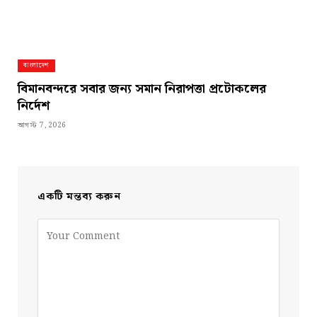
বাংলাদেশ
বিমানবন্দরে সবার জন্য সমান নিরাপত্তা প্রটোকলের
নির্দেশ
আগস্ট 7, 2026
একটি মন্তব্য করুন