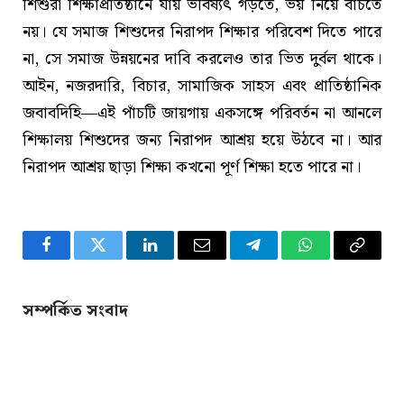
শিশুরা শিক্ষাপ্রতিষ্ঠানে যায় ভবিষ্যৎ গড়তে, ভয় নিয়ে বাঁচতে
নয়। যে সমাজ শিশুদের নিরাপদ শিক্ষার পরিবেশ দিতে পারে
না, সে সমাজ উন্নয়নের দাবি করলেও তার ভিত দুর্বল থাকে।
আইন, নজরদারি, বিচার, সামাজিক সাহস এবং প্রাতিষ্ঠানিক
জবাবদিহি—এই পাঁচটি জায়গায় একসঙ্গে পরিবর্তন না আনলে
শিক্ষালয় শিশুদের জন্য নিরাপদ আশ্রয় হয়ে উঠবে না। আর
নিরাপদ আশ্রয় ছাড়া শিক্ষা কখনো পূর্ণ শিক্ষা হতে পারে না।
Facebook
Twitter
LinkedIn
Email
Telegram
WhatsApp
Copy
Link
সম্পর্কিত সংবাদ