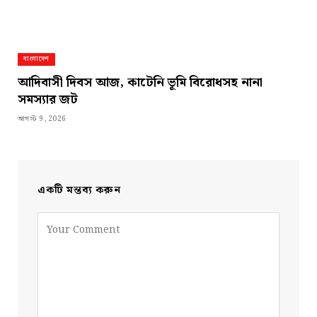
বাংলাদেশ
আদিবাসী দিবস আজ, কাটেনি ভূমি বিরোধসহ নানা
সমস্যার জট
আগস্ট 9, 2026
একটি মন্তব্য করুন