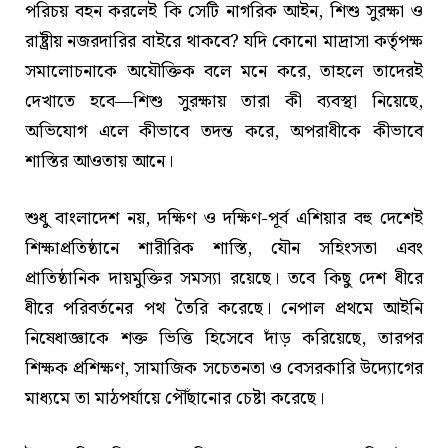
পরিচয় বহন করলেই কি সেটি নাগরিক আইন, শিশু সুরক্ষা ও
রাষ্ট্রীয় নজরদারির বাইরে থাকবে? যদি কোনো মাদ্রাসা কর্তৃপক্ষ
সমালোচনাকে অযৌক্তিক বলে মনে করে, তাহলে তাদেরই
দেখাতে হবে—শিশু সুরক্ষায় তারা কী ব্যবস্থা নিয়েছে,
অভিযোগ এলে কীভাবে তদন্ত করে, অপরাধীকে কীভাবে
শাস্তির আওতায় আনে।
শুধু বাংলাদেশ নয়, দক্ষিণ ও দক্ষিণ-পূর্ব এশিয়ার বহু দেশেই
শিক্ষাপ্রতিষ্ঠানে শারীরিক শাস্তি, যৌন সহিংসতা এবং
প্রাতিষ্ঠানিক দায়মুক্তির সমস্যা রয়েছে। তবে কিছু দেশ ধীরে
ধীরে পরিবর্তনের পথ তৈরি করেছে। নেপাল প্রথমে আইনি
নিষেধাজ্ঞাকে শক্ত ভিত্তি হিসেবে দাঁড় করিয়েছে, তারপর
শিক্ষক প্রশিক্ষণ, সামাজিক সচেতনতা ও বেসরকারি উদ্যোগের
মাধ্যমে তা মাঠপর্যায়ে পৌঁছানোর চেষ্টা করেছে।