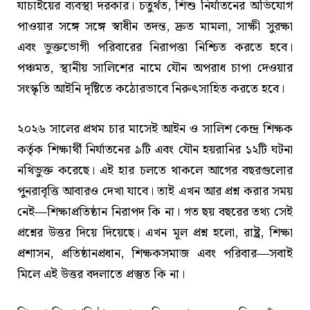
যাচাইয়ের ব্যবস্থা দরকার। চতুর্থত, শিশু নির্যাতনের অভিযোগ
পাওয়ার সঙ্গে সঙ্গে স্বাধীন তদন্ত, দ্রুত মামলা, সাক্ষী সুরক্ষা
এবং ভুক্তভোগী পরিবারের নিরাপত্তা নিশ্চিত করতে হবে।
পঞ্চমত, স্থানীয় সালিশের নামে যৌন অপরাধ চাপা দেওয়ার
সংস্কৃতি আইনি দৃষ্টিতে কঠোরভাবে নিরুৎসাহিত করতে হবে।
২০২৬ সালের প্রথম চার মাসেই আইন ও সালিশ কেন্দ্র শিক্ষক
কর্তৃক শিক্ষার্থী নির্যাতনের ৯টি এবং যৌন হয়রানির ১২টি ঘটনা
নথিভুক্ত করেছে। এই হার চলতে থাকলে আগের বছরগুলোর
পুনরাবৃত্তি আবারও দেখা যাবে। তাই এখন আর প্রশ্ন করার সময়
নেই—শিক্ষাপ্রতিষ্ঠান নিরাপদ কি না। গত ছয় বছরের তথ্য সেই
প্রশ্নের উত্তর দিয়ে দিয়েছে। এখন মূল প্রশ্ন হলো, রাষ্ট্র, শিক্ষা
প্রশাসন, প্রতিষ্ঠানপ্রধান, শিক্ষকসমাজ এবং পরিবার—সবাই
মিলে এই উত্তর বদলাতে প্রস্তুত কি না।