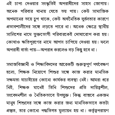
এই চাপা দেওয়ার সংস্কৃতিই অপরাধীদের সাহস জোগায়।
অনেক পরিবার থানায় যেতে ভয় পায়। কেউ সামাজিক
অপমানের ভয়ে চুপ থাকে, কেউ অর্থনৈতিক দুর্বলতার কারণে
প্রভাবশালীদের সঙ্গে লড়তে পারে না। অনেক ক্ষেত্রে স্থানীয়
সালিশের নামে ভুক্তভোগী পরিবারকেই দোষারোপ করা হয়।
কোথাও ক্ষতিপূরণের নামে আপস চাপিয়ে দেওয়া হয়। ফলে
অপরাধী বার্তা পায়—অপরাধ করলেও বড় কিছু হবে না।
সমাজবিজ্ঞানী ও শিক্ষাবিদদের আরেকটি গুরুত্বপূর্ণ পর্যবেক্ষণ
হলো, শিক্ষক নিয়োগে শিশুর সঙ্গে কাজ করার মানসিক
সক্ষমতা যাচাইয়ের কোনো কার্যকর ব্যবস্থা নেই। আমরা ধরে
নিই, শিক্ষক মানেই তিনি শিশুদের প্রতি দায়িত্বশীল,
সংবেদনশীল ও নৈতিকভাবে উপযুক্ত। কিন্তু বাস্তবে একজন
মানুষ শিশুদের সঙ্গে কাজ করার জন্য মানসিকভাবে কতটা
প্রস্তুত, তার কোনো পদ্ধতিগত মূল্যায়ন হয় না। কর্তৃত্বপরায়ণ