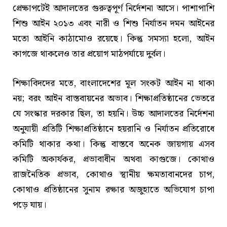
প্রেক্ষাপটেই আদালতের গুরুত্বপূর্ণ নির্দেশনা আসে। পাশাপাশি
শিশু আইন ২০১৩ এবং নারী ও শিশু নির্যাতন দমন আইনের
মতো আইনি কাঠামোও রয়েছে। কিন্তু সমস্যা হলো, আইন
কাগজে থাকলেও তার প্রয়োগ মাঠপর্যায়ে দুর্বল।
শিক্ষাবিদদের মতে, বাংলাদেশের মূল সংকট আইন না থাকা
নয়; বরং আইন বাস্তবায়নের অভাব। শিক্ষাপ্রতিষ্ঠানের ভেতরে
যে সংস্কার দরকার ছিল, তা হয়নি। উচ্চ আদালতের নির্দেশনা
অনুযায়ী প্রতিটি শিক্ষাপ্রতিষ্ঠানে হয়রানি ও নির্যাতন প্রতিরোধে
কমিটি থাকার কথা। কিন্তু বাস্তবে অনেক জায়গায় এসব
কমিটি অকার্যকর, প্রভাবাধীন অথবা কাগুজে। কোথাও
রাজনৈতিক প্রভাব, কোথাও স্থানীয় ক্ষমতাবানদের চাপ,
কোথাও প্রতিষ্ঠানের সুনাম রক্ষার অজুহাতে অভিযোগ চাপা
পড়ে যায়।