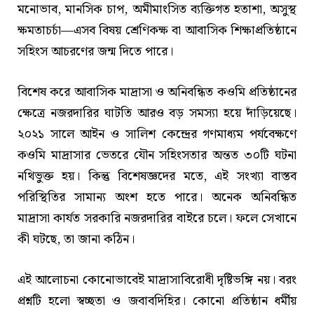
মনোভাব, মানসিক চাপ, অমীমাংসিত ব্যক্তিগত হতাশা, অসুস্থ
ক্ষমতাচর্চা—এসব বিষয় শ্রেণিকক্ষ বা আবাসিক শিক্ষাপ্রতিষ্ঠানে
সহিংস আচরণের জন্ম দিতে পারে।
বিশেষ করে আবাসিক মাদ্রাসা ও অনিবন্ধিত কওমি প্রতিষ্ঠানের
ক্ষেত্রে নজরদারির ঘাটতি আরও বড় সমস্যা হয়ে দাঁড়িয়েছে।
২০২১ সালে আইন ও সালিশ কেন্দ্রের গণমাধ্যম পর্যবেক্ষণে
কওমি মাদ্রাসার ভেতরে যৌন সহিংসতার অন্তত ৩০টি ঘটনা
নথিভুক্ত হয়। কিন্তু বিশেষজ্ঞদের মতে, এই সংখ্যা বাস্তব
পরিস্থিতির সামান্য অংশ হতে পারে। অনেক অনিবন্ধিত
মাদ্রাসা কার্যত সরকারি নজরদারির বাইরে চলে। ফলে সেখানে
কী ঘটছে, তা জানা কঠিন।
এই আলোচনা কোনোভাবেই মাদ্রাসাবিরোধী দৃষ্টিভঙ্গি নয়। বরং
প্রশ্নটি হলো স্বচ্ছতা ও জবাবদিহির। কোনো প্রতিষ্ঠান ধর্মীয়