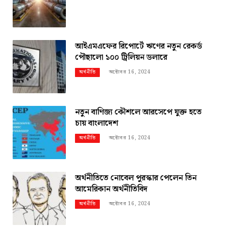
আইএমএফের রিপোর্টে ঋণের নতুন রেকর্ড
পৌছালো ১০০ ট্রিলিয়ন ডলারে
অক্টোবর 16, 2024
অর্থনীতি
নতুন বাণিজ্য কৌশলে আরসেপে যুক্ত হতে
চায় বাংলাদেশ
অক্টোবর 16, 2024
অর্থনীতি
অর্থনীতিতে নোবেল পুরস্কার পেলেন তিন
আমেরিকান অর্থনীতিবিদ
অক্টোবর 16, 2024
অর্থনীতি