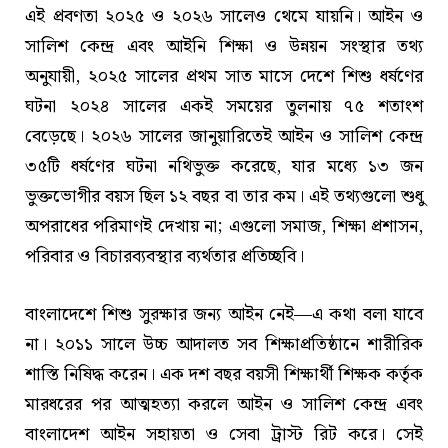
এই প্রবণতা ২০২৫ ও ২০২৬ সালেও থেমে যায়নি। আইন ও
সালিশ কেন্দ্র এবং আইনি শিক্ষা ও উন্নয়ন সংস্থার তথ্য
অনুযায়ী, ২০২৫ সালের প্রথম সাত মাসে দেশে শিশু ধর্ষণের
ঘটনা ২০২৪ সালের একই সময়ের তুলনায় ৭৫ শতাংশ
বেড়েছে। ২০২৬ সালের জানুয়ারিতেই আইন ও সালিশ কেন্দ্র
৩৫টি ধর্ষণের ঘটনা নথিভুক্ত করেছে, যার মধ্যে ১৩ জন
ভুক্তভোগীর বয়স ছিল ১২ বছর বা তার কম। এই তথ্যগুলো শুধু
অপরাধের পরিমাণই দেখায় না; এগুলো সমাজ, শিক্ষা প্রশাসন,
পরিবার ও বিচারব্যবস্থার ব্যর্থতার প্রতিচ্ছবি।
বাংলাদেশে শিশু সুরক্ষার জন্য আইন নেই—এ কথা বলা যাবে
না। ২০১১ সালে উচ্চ আদালত সব শিক্ষাপ্রতিষ্ঠানে শারীরিক
শাস্তি নিষিদ্ধ করেন। এক দশ বছর বয়সী শিক্ষার্থী শিক্ষক কর্তৃক
মারধরের পর আত্মহত্যা করলে আইন ও সালিশ কেন্দ্র এবং
বাংলাদেশ আইন সহায়তা ও সেবা ট্রাস্ট রিট করে। সেই