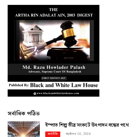
সর্বাধিক পঠিত
ইস্পাত শিল্প তীব্র সংকটে উৎপাদন বন্ধের পথে
অক্টোবর 16, 2024
অর্থনীতি