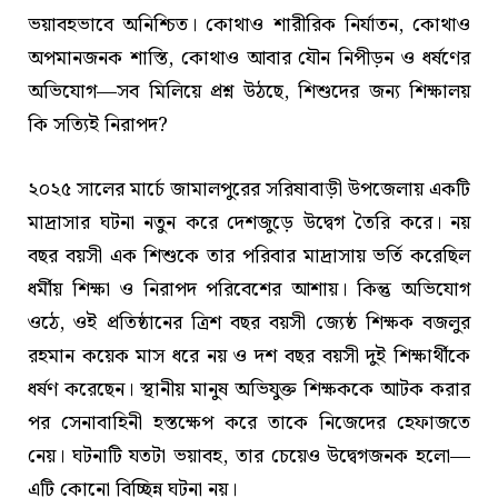
ভয়াবহভাবে অনিশ্চিত। কোথাও শারীরিক নির্যাতন, কোথাও
অপমানজনক শাস্তি, কোথাও আবার যৌন নিপীড়ন ও ধর্ষণের
অভিযোগ—সব মিলিয়ে প্রশ্ন উঠছে, শিশুদের জন্য শিক্ষালয়
কি সত্যিই নিরাপদ?
২০২৫ সালের মার্চে জামালপুরের সরিষাবাড়ী উপজেলায় একটি
মাদ্রাসার ঘটনা নতুন করে দেশজুড়ে উদ্বেগ তৈরি করে। নয়
বছর বয়সী এক শিশুকে তার পরিবার মাদ্রাসায় ভর্তি করেছিল
ধর্মীয় শিক্ষা ও নিরাপদ পরিবেশের আশায়। কিন্তু অভিযোগ
ওঠে, ওই প্রতিষ্ঠানের ত্রিশ বছর বয়সী জ্যেষ্ঠ শিক্ষক বজলুর
রহমান কয়েক মাস ধরে নয় ও দশ বছর বয়সী দুই শিক্ষার্থীকে
ধর্ষণ করেছেন। স্থানীয় মানুষ অভিযুক্ত শিক্ষককে আটক করার
পর সেনাবাহিনী হস্তক্ষেপ করে তাকে নিজেদের হেফাজতে
নেয়। ঘটনাটি যতটা ভয়াবহ, তার চেয়েও উদ্বেগজনক হলো—
এটি কোনো বিচ্ছিন্ন ঘটনা নয়।