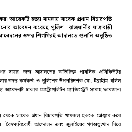
করা আরেকটি হত্যা মামলায় সাবেক প্রধান বিচারপতি
খানোর আবেদন করেছে পুলিশ। রাজধানীর যাত্রাবাড়ী
রা আবেদনের ওপর শিগগিরই আদালতে শুনানি অনুষ্ঠিত
ানগর দায়রা জজ আদালতের অতিরিক্ত পাবলিক প্রসিকিউটর
ার তদন্ত কর্মকর্তা ও পুলিশের উপপরিদর্শক মো. ইব্রাহীম খলিল
আবেদনটি ঢাকার মেট্রোপলিটন ম্যাজিস্ট্রেট সারাহ ফারজানা
া থেকে সাবেক প্রধান বিচারপতি খায়রুল হককে গ্রেপ্তার করে
 বৈষম্যবিরোধী আন্দোলন এবং জুলাইয়ের গণঅভ্যুত্থান ঘিরে