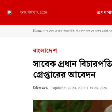
প্রথমপা
শুক্র, আগস্ট 7, 2026
Home
»
সাবেক প্রধান বিচারপতি খায়রুল হককে ফের গ্রেপ্ত
বাংলাদেশ
সাবেক প্রধান বিচারপ
গ্রেপ্তারের আবেদন
নিউজ ডেস্ক
Updated:
মে 23, 2026
মে 23, 2026