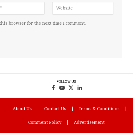
this browser for the next time I comment.
FOLLOW US
Facebook
YouTube
X
LinkedIn
(Twitter)
About Us
Contact Us
Terms & Conditions
Comment Policy
Advertisement