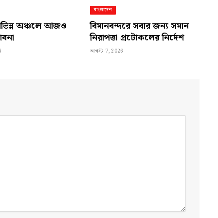
বাংলাদেশ
িভিন্ন অঞ্চলে আজও
বিমানবন্দরে সবার জন্য সমান
ভাবনা
নিরাপত্তা প্রটোকলের নির্দেশ
6
আগস্ট 7, 2026