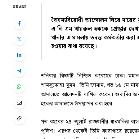
SHARE
বৈষম্যবিরোধী আন্দোলন ঘিরে দায়ের 
এ বি এম খায়রুল হককে গ্রেপ্তার দে
থানার এ মামলায় তদন্ত কর্মকর্তার ক
হওয়ার কথা রয়েছে।
শনিবার বিষয়টি নিশ্চিত করেছেন ঢাকা মহ
শামসুদ্দোহা সুমন। তিনি জানান, গত ১৬ মে মামল
আদালতে আবেদনটি দাখিল করেন। শুনানির জন্য 
হকের আদালতে উপস্থাপন করা হবে।
গত বছরের ২৪ জুলাই রাজধানীর ধানমন্ডির বাস
পুলিশ। এরপর থেকেই তিনি কারাগারে রয়েছেন।