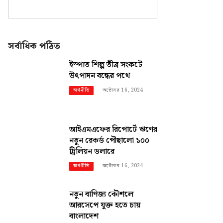
সর্বাধিক পঠিত
ইস্পাত শিল্প তীব্র সংকটে
উৎপাদন বন্ধের পথে
অক্টোবর 16, 2024
অর্থনীতি
আইএমএফের রিপোর্টে ঋণের
নতুন রেকর্ড পৌছালো ১০০
ট্রিলিয়ন ডলারে
অক্টোবর 16, 2024
অর্থনীতি
নতুন বাণিজ্য কৌশলে
আরসেপে যুক্ত হতে চায়
বাংলাদেশ