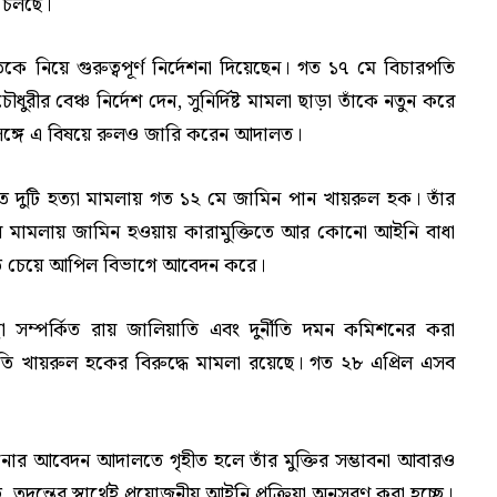
ত চলছে।
কে নিয়ে গুরুত্বপূর্ণ নির্দেশনা দিয়েছেন। গত ১৭ মে বিচারপতি
র বেঞ্চ নির্দেশ দেন, সুনির্দিষ্ট মামলা ছাড়া তাঁকে নতুন করে
ই সঙ্গে এ বিষয়ে রুলও জারি করেন আদালত।
ত দুটি হত্যা মামলায় গত ১২ মে জামিন পান খায়রুল হক। তাঁর
ব মামলায় জামিন হওয়ায় কারামুক্তিতে আর কোনো আইনি বাধা
থগিত চেয়ে আপিল বিভাগে আবেদন করে।
স্থা সম্পর্কিত রায় জালিয়াতি এবং দুর্নীতি দমন কমিশনের করা
ি খায়রুল হকের বিরুদ্ধে মামলা রয়েছে। গত ২৮ এপ্রিল এসব
ানোর আবেদন আদালতে গৃহীত হলে তাঁর মুক্তির সম্ভাবনা আবারও
 তদন্তের স্বার্থেই প্রয়োজনীয় আইনি প্রক্রিয়া অনুসরণ করা হচ্ছে।