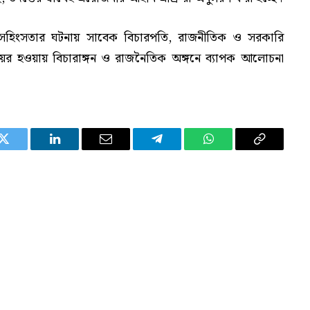
ী সহিংসতার ঘটনায় সাবেক বিচারপতি, রাজনীতিক ও সরকারি
ায়ের হওয়ায় বিচারাঙ্গন ও রাজনৈতিক অঙ্গনে ব্যাপক আলোচনা
Twitter
LinkedIn
Email
Telegram
WhatsApp
Copy
Link