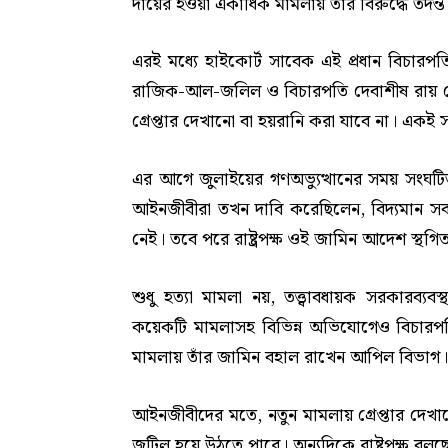
দায়ের হওয়া একাধিক মামলায় তাঁর বিরুদ্ধে তদন্
এরই মধ্যে হাইকোর্ট সাবেক এই প্রধান বিচারপতি
রাজিক-আল-জলিল ও বিচারপতি দেবাশীষ রায় চৌধুরী
গ্রেপ্তার দেখানো বা হয়রানি করা যাবে না। এক
এর আগে জুলাইয়ের গণঅভ্যুত্থানের সময় সংঘটি
আইনজীবীরা তখন দাবি করেছিলেন, বিদ্যমান স
নেই। তবে পরে রাষ্ট্রপক্ষ ওই জামিন আদেশ স্
শুধু হত্যা মামলা নয়, তত্ত্বাবধায়ক সরকারব্যব
কয়েকটি মামলাসহ বিভিন্ন অভিযোগেও বিচারপত
মামলায় তাঁর জামিন বহাল রাখেন আপিল বিভাগ।
আইনজীবীদের মতে, নতুন মামলায় গ্রেপ্তার দেখ
জটিল হয়ে উঠতে পারে। অন্যদিকে রাষ্ট্রপক্ষ বলছে,