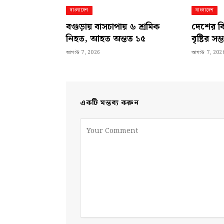
বাংলাদেশ
বাংলাদেশ
বগুড়ায় বাসচাপায় ৬ শ্রমিক
দেশের ব
নিহত, আহত অন্তত ১৫
বৃষ্টির সম্
আগস্ট 7, 2026
আগস্ট 7, 202
একটি মন্তব্য করুন