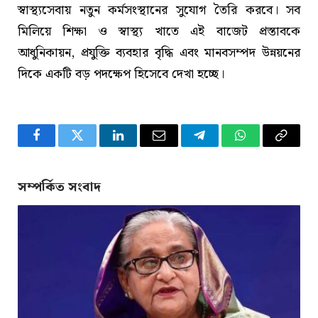
স্বাস্থ্যসেবায় নতুন কর্মসংস্থানের সুযোগ তৈরি করবে। সব
মিলিয়ে শিক্ষা ও স্বাস্থ্য খাতে এই বাজেট প্রস্তাবকে
আধুনিকায়ন, প্রযুক্তি ব্যবহার বৃদ্ধি এবং মানবসম্পদ উন্নয়নের
দিকে একটি বড় পদক্ষেপ হিসেবে দেখা হচ্ছে।
Facebook
Twitter
LinkedIn
Email
Telegram
WhatsApp
Copy
Link
সম্পর্কিত সংবাদ