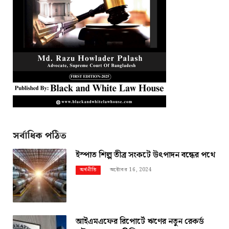
সর্বাধিক পঠিত
ইস্পাত শিল্প তীব্র সংকটে উৎপাদন বন্ধের পথে
অক্টোবর 16, 2024
অর্থনীতি
আইএমএফের রিপোর্টে ঋণের নতুন রেকর্ড