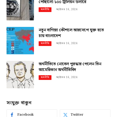
পৌছালো ১০০ ট্রিলিয়ন ডলারে
অক্টোবর 16, 2024
অর্থনীতি
নতুন বাণিজ্য কৌশলে আরসেপে যুক্ত হতে
চায় বাংলাদেশ
অক্টোবর 16, 2024
অর্থনীতি
অর্থনীতিতে নোবেল পুরস্কার পেলেন তিন
আমেরিকান অর্থনীতিবিদ
অক্টোবর 16, 2024
অর্থনীতি
সংযুক্ত থাকুন
Facebook
Twitter