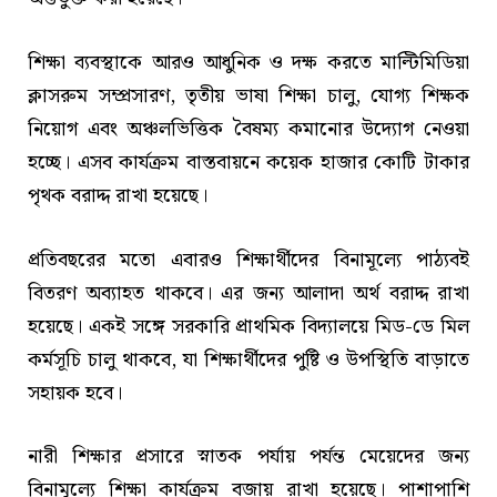
শিক্ষা ব্যবস্থাকে আরও আধুনিক ও দক্ষ করতে মাল্টিমিডিয়া
ক্লাসরুম সম্প্রসারণ, তৃতীয় ভাষা শিক্ষা চালু, যোগ্য শিক্ষক
নিয়োগ এবং অঞ্চলভিত্তিক বৈষম্য কমানোর উদ্যোগ নেওয়া
হচ্ছে। এসব কার্যক্রম বাস্তবায়নে কয়েক হাজার কোটি টাকার
পৃথক বরাদ্দ রাখা হয়েছে।
প্রতিবছরের মতো এবারও শিক্ষার্থীদের বিনামূল্যে পাঠ্যবই
বিতরণ অব্যাহত থাকবে। এর জন্য আলাদা অর্থ বরাদ্দ রাখা
হয়েছে। একই সঙ্গে সরকারি প্রাথমিক বিদ্যালয়ে মিড-ডে মিল
কর্মসূচি চালু থাকবে, যা শিক্ষার্থীদের পুষ্টি ও উপস্থিতি বাড়াতে
সহায়ক হবে।
নারী শিক্ষার প্রসারে স্নাতক পর্যায় পর্যন্ত মেয়েদের জন্য
বিনামূল্যে শিক্ষা কার্যক্রম বজায় রাখা হয়েছে। পাশাপাশি