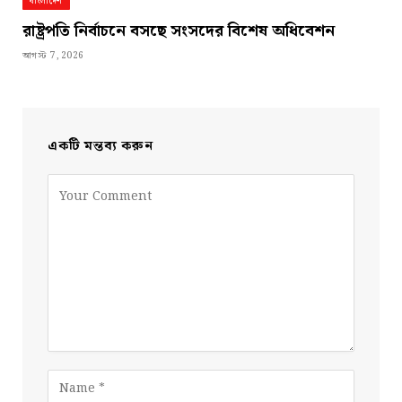
বাংলাদেশ
রাষ্ট্রপতি নির্বাচনে বসছে সংসদের বিশেষ অধিবেশন
আগস্ট 7, 2026
একটি মন্তব্য করুন