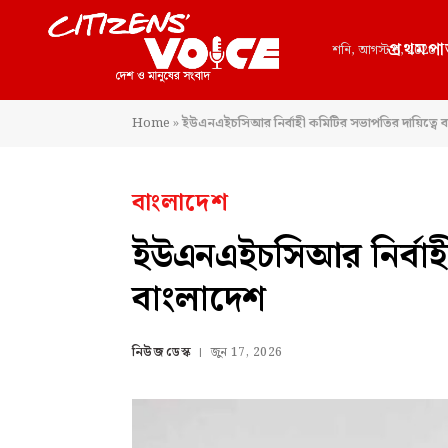
প্রথমপা
শনি, আগস্ট 8, 2026
Home
»
ইউএনএইচসিআর নির্বাহী কমিটির সভাপতির দায়িত্বে 
বাংলাদেশ
ইউএনএইচসিআর নির্বাহী 
বাংলাদেশ
নিউজ ডেস্ক
জুন 17, 2026