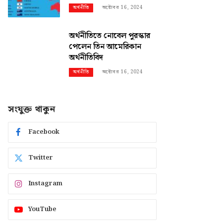
অক্টোবর 16, 2024
অর্থনীতি
অর্থনীতিতে নোবেল পুরস্কার
পেলেন তিন আমেরিকান
অর্থনীতিবিদ
অক্টোবর 16, 2024
অর্থনীতি
সংযুক্ত থাকুন
Facebook
Twitter
Instagram
YouTube