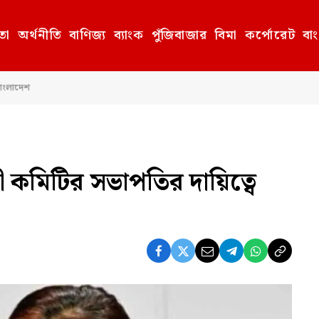
তা
অর্থনীতি
বাণিজ্য
ব্যাংক
পুঁজিবাজার
বিমা
কর্পোরেট
বা
বাংলাদেশ
কমিটির সভাপতির দায়িত্বে