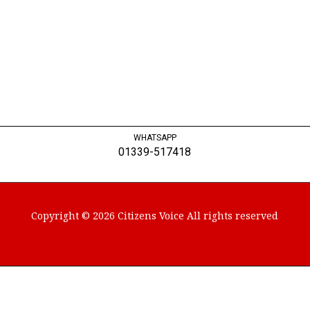
WHATSAPP
01339-517418
Copyright © 2026 Citizens Voice All rights reserved