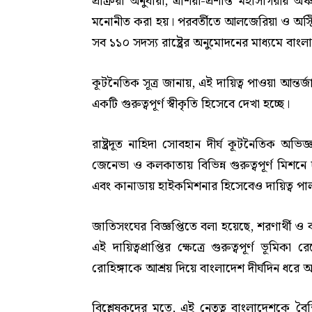
প্রক্রিয়া অনুযায়ী, এশিয়া-প্রশান্ত মহাসাগরীয় অঞ্
মনোনীত করা হয়। পরবর্তীতে আলজেরিয়া ও অস্ট্রি
সব ১১০ সদস্য রাষ্ট্রের অনুমোদনের মাধ্যমে বাং
কূটনৈতিক সূত্র জানায়, এই দায়িত্ব পাওয়া আন্তর
একটি গুরুত্বপূর্ণ স্বীকৃতি হিসেবে দেখা হচ্ছে।
রাষ্ট্রদূত নাহিদা সোবহান দীর্ঘ কূটনৈতিক অ
জেনেভা ও কলকাতায় বিভিন্ন গুরুত্বপূর্ণ মিশনে 
এবং কানাডায় হাইকমিশনার হিসেবেও দায়িত্ব প
জাতিসংঘের বিজ্ঞপ্তিতে বলা হয়েছে, শরণার্থী ও ব
এই দায়িত্বপ্রাপ্তির ক্ষেত্রে গুরুত্বপূর্ণ ভূম
রোহিঙ্গাকে আশ্রয় দিয়ে বাংলাদেশ দীর্ঘদিন ধরে
বিশ্লেষকদের মতে, এই নেতৃত্ব বাংলাদেশকে বৈ