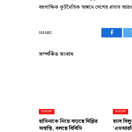
বহুপাক্ষিক কূটনৈতিক অঙ্গনে দেশের প্রভাব আর
SHARE.
Facebook
সম্পর্কিত সংবাদ
বাংলাদেশ
বাংলাদেশ
হাসিনাকে নিয়ে বাড়ছে দিল্লির
র‍্যাব বি
অস্বস্তি, বলছে বিবিসি
‘এসআরবি’