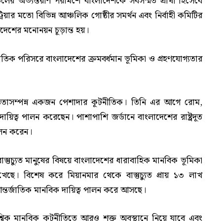
চলের অভ্যন্তরীণ পরামর্শে বাংলাদেশকে সর্বসম্মত প্রার্থী হিসেবে
য়ার মতো বিভিন্ন আঞ্চলিক গোষ্ঠীর সমর্থন এবং নির্বাহী কমিটির
লাদেশের মনোনয়ন চূড়ান্ত হয়।
্জাতিক পরিসরে বাংলাদেশের ক্রমবর্ধমান ভূমিকা ও গ্রহণযোগ্যতার
ভিজ্ঞতাসম্পন্ন একজন পেশাদার কূটনীতিক। তিনি এর আগে রোম,
দায়িত্ব পালন করেছেন। পাশাপাশি জর্ডানে বাংলাদেশের রাষ্ট্রদূত
ালন করেন।
াস্তুচ্যুত মানুষের বিষয়ে বাংলাদেশের ধারাবাহিক মানবিক ভূমিকা
িকা রেখেছে। বিশেষ করে মিয়ানমার থেকে বাস্তুচ্যুত প্রায় ১৩ লাখ
 আন্তর্জাতিক মানবিক দায়িত্ব পালন করে আসছে।
শ্বিক মানবিক কূটনীতিতে আরও শক্ত অবস্থানে নিয়ে যাবে এবং