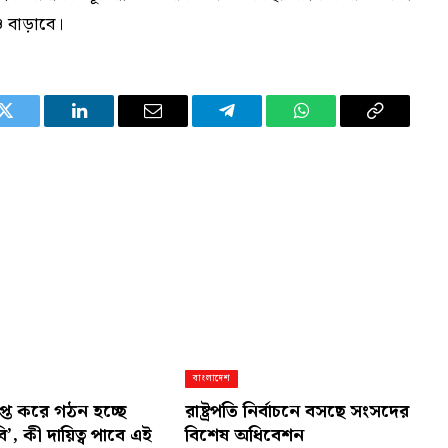
ও বাড়াবে।
Twitter
LinkedIn
Email
Telegram
WhatsApp
Copy
Link
বাংলাদেশ
লুপ্ত করে গঠন হচ্ছে
রাষ্ট্রপতি নির্বাচনে বসছে সংসদের
, কী দায়িত্ব পাবে এই
বিশেষ অধিবেশন