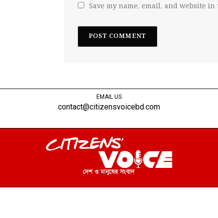
Save my name, email, and website in 
EMAIL US
contact@citizensvoicebd.com