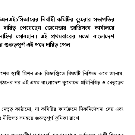
ইউএনএইচসিআরের নির্বাহী কমিটির ব্যুরোর সভাপতির
ই দায়িত্ব পেয়েছেন জেনেভায় জাতিসংঘ কার্যালয়ে
রদূত নাহিদা সোবহান। এই প্রথমবারের মতো বাংলাদেশ
োয় গুরুত্বপূর্ণ এই পদে দায়িত্ব পেল।
ের স্থায়ী মিশন এক বিজ্ঞপ্তিতে বিষয়টি নিশ্চিত করে জানায়,
র পর এই প্রথম বাংলাদেশ ব্যুরোতে প্রতিনিধিত্ব ও নেতৃত্বের
 নেতৃত্ব কাঠামো, যা কমিটির কার্যক্রমে দিকনির্দেশনা দেয় এবং
ন্ত নীতিগত সমন্বয়ে গুরুত্বপূর্ণ ভূমিকা রাখে।