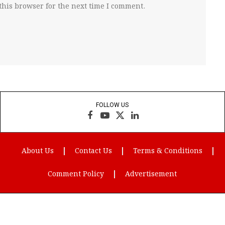
this browser for the next time I comment.
FOLLOW US
Facebook
YouTube
X
LinkedIn
(Twitter)
About Us
Contact Us
Terms & Conditions
Comment Policy
Advertisement