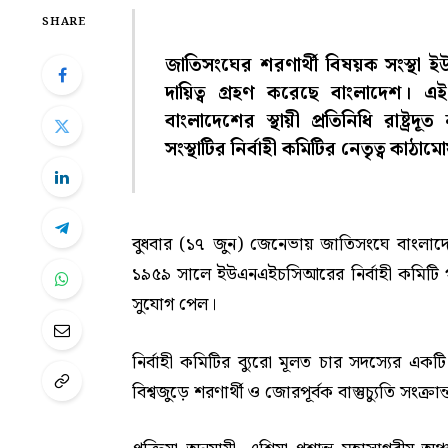
SHARE
জাতিসংঘের শরণার্থী বিষয়ক সংস্থা 
দায়িত্ব গ্রহণ করেছে বাংলাদেশ। এ
বাংলাদেশের স্থায়ী প্রতিনিধি রাষ্ট্
সংস্থাটির নির্বাহী কমিটির নেতৃত্ব কাঠাম
বুধবার (১৭ জুন) জেনেভায় জাতিসংঘে বাংলাদেশ
১৯৫৯ সালে ইউএনএইচসিআরের নির্বাহী কমিটি গঠনে
সুযোগ পেল।
নির্বাহী কমিটির ব্যুরো মূলত চার সদস্যের একটি
বিশ্বজুড়ে শরণার্থী ও জোরপূর্বক বাস্তুচ্যুতি সংক্রা