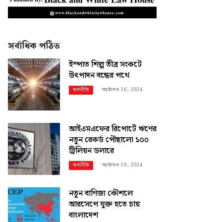
সর্বাধিক পঠিত
ইস্পাত শিল্প তীব্র সংকটে
উৎপাদন বন্ধের পথে
অক্টোবর 16, 2024
অর্থনীতি
আইএমএফের রিপোর্টে ঋণের
নতুন রেকর্ড পৌছালো ১০০
ট্রিলিয়ন ডলারে
অক্টোবর 16, 2024
অর্থনীতি
নতুন বাণিজ্য কৌশলে
আরসেপে যুক্ত হতে চায়
বাংলাদেশ