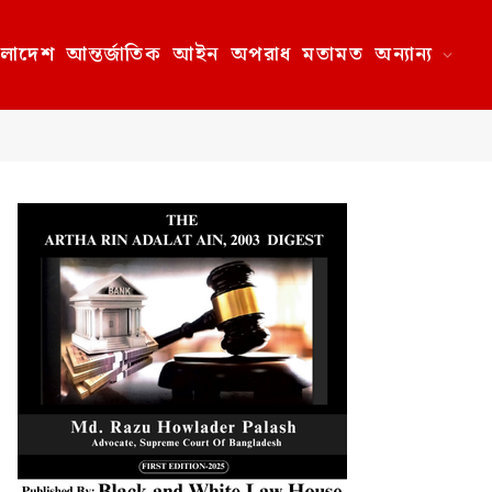
ংলাদেশ
আন্তর্জাতিক
আইন
অপরাধ
মতামত
অন্যান্য