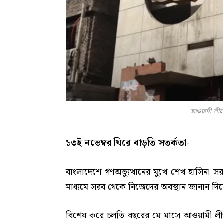
আওয়ামী লীগের
১৩ই নভেম্বর ঘিরে বাড়তি সতর্কতা-
বাংলাদেশে গণঅভ্যুত্থানের মুখে শেখ হাসিনা
মাধ্যমে সরব থেকে নিজেদের অবস্থান জানান দি
বিশেষ করে চলতি বছরের মে মাসে আওয়ামী লীগ এ