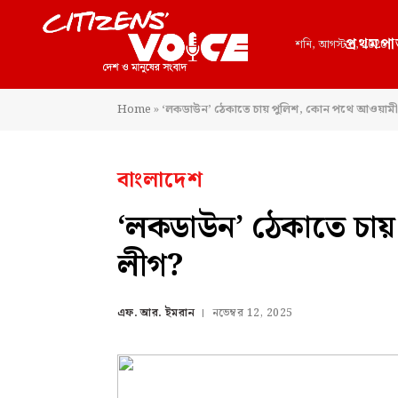
প্রথমপা
শনি, আগস্ট 8, 2026
Home
»
‘লকডাউন’ ঠেকাতে চায় পুলিশ, কোন পথে আওয়ামী
বাংলাদেশ
‘লকডাউন’ ঠেকাতে চা
লীগ?
এফ. আর. ইমরান
নভেম্বর 12, 2025