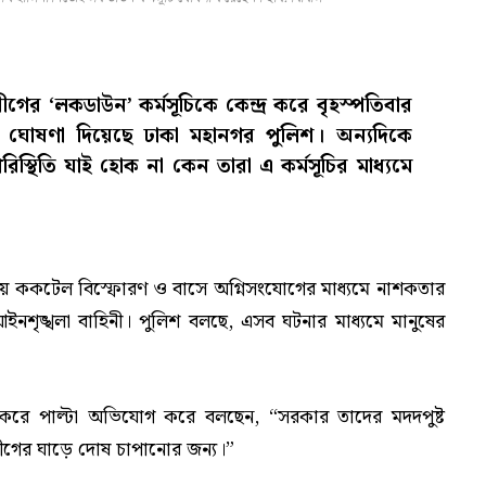
ীগের ‘লকডাউন’ কর্মসূচিকে কেন্দ্র করে বৃহস্পতিবার
য়ার ঘোষণা দিয়েছে ঢাকা মহানগর পুলিশ। অন্যদিকে
স্থিতি যাই হোক না কেন তারা এ কর্মসূচির মাধ্যমে
য় ককটেল বিস্ফোরণ ও বাসে অগ্নিসংযোগের মাধ্যমে নাশকতার
ৃঙ্খলা বাহিনী। পুলিশ বলছে, এসব ঘটনার মাধ্যমে মানুষের
 করে পাল্টা অভিযোগ করে বলছেন, “সরকার তাদের মদদপুষ্ট
লীগের ঘাড়ে দোষ চাপানোর জন্য।”