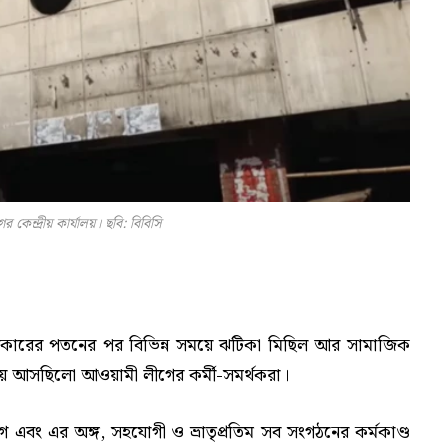
 কেন্দ্রীয় কার্যালয়। ছবি: বিবিসি
 সরকারের পতনের পর বিভিন্ন সময়ে ঝটিকা মিছিল আর সামাজিক
য়ে আসছিলো আওয়ামী লীগের কর্মী-সমর্থকরা।
বং এর অঙ্গ, সহযোগী ও ভ্রাতৃপ্রতিম সব সংগঠনের কর্মকাণ্ড