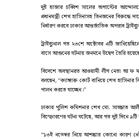
দুই হাজার চব্বিশ সালের অগাস্টের আন্দো
প্রধানমন্ত্রী শেখ হাসিনাসহ তিনজনের বিরুদ্ধে
নির্ধারণ করবে ঢাকার আন্তর্জাতিক অপরাধ ট্রাইব্য
ট্রাইব্যুনাল গত ২৩শে অক্টোবর এটি জানিয়ে
বাসে আগুনের ঘটনায় জনমনে উদ্বেগ তৈরি হয়েছ
বিদেশে অবস্থানরত আওয়ামী লীগ নেতা আ ফ ম ব
বলছেন, “ক্যাঙ্গারু কোর্ট বানিয়ে শেখ হাসিনার বি
পালন করতে যাচ্ছেন।”
ঢাকার পুলিশ কমিশনার শেখ মো. সাজ্জাত আ
বিস্ফোরণের ঘটনা ঘটেছে, আর গত দুই দিনে ৯টি
“১৩ই নভেম্বর নিয়ে আশঙ্কার কোনো কারণ নেই