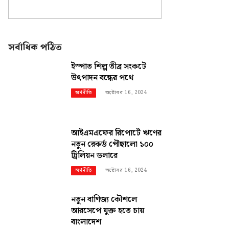
সর্বাধিক পঠিত
ইস্পাত শিল্প তীব্র সংকটে
উৎপাদন বন্ধের পথে
অক্টোবর 16, 2024
অর্থনীতি
আইএমএফের রিপোর্টে ঋণের
নতুন রেকর্ড পৌছালো ১০০
ট্রিলিয়ন ডলারে
অক্টোবর 16, 2024
অর্থনীতি
নতুন বাণিজ্য কৌশলে
আরসেপে যুক্ত হতে চায়
বাংলাদেশ