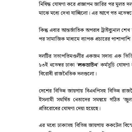
নিষিদ্ধ ঘোষণা করে প্রজ্ঞাপন জারির পর মূলত দল
মাঝে মধ্যে দেখা যাচ্ছিলো। এর আগে গত নভেম্ব
কিন্তু এবার আন্তর্জাতিক অপরাধ ট্রাইব্যুনাল 
পর সামাজিক মাধ্যমে ব্যাপক প্রচারের পাশাপাশি
দলটির সভাপতিমণ্ডলীর একজন সদস্য এক ভিডিও বা
১৩ই নভেম্বর ঢাকা ‘
লকডাউন
‘ কর্মসূচি ঘোষণ
বিরোধী রাজনৈতিক দলগুলো।
দেশের বিভিন্ন জায়গায় বিএনপিসহ বিভিন্ন রা
ইসলামী সমর্থিত নেতাদের সমন্বয়ে গঠিত ‘জু
প্রতিরোধের ঘোষণা দেয়া হয়েছে।
এর মধ্যে ঢাকাসহ বিভিন্ন জায়গায় ককটেল বিস