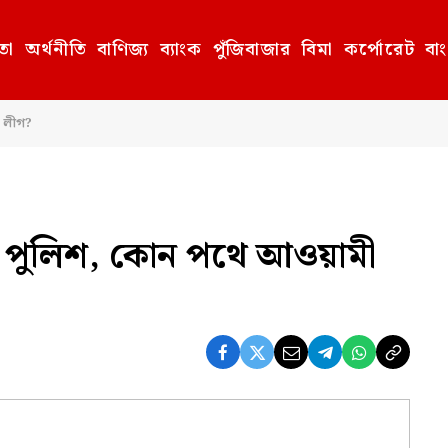
তা
অর্থনীতি
বাণিজ্য
ব্যাংক
পুঁজিবাজার
বিমা
কর্পোরেট
বা
 লীগ?
য় পুলিশ, কোন পথে আওয়ামী