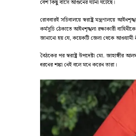
বেশ কিছু বাসে আগুনের ঘটনা ঘটেছে।
রোববারই সচিবালয়ে স্বরাষ্ট্র মন্ত্রণালয়ে আইন
কর্মসূচি ঠেকাতে আইনশৃঙ্খলা রক্ষাকারী বাহিনীকে সর
জানানো হয় যে, কয়েকটি জেলা থেকে আওয়ামী লী
বৈঠকের পর স্বরাষ্ট্র উপদেষ্টা মো. জাহাঙ্গী
ধরনের শঙ্কা নেই বলে মনে করেন তারা।