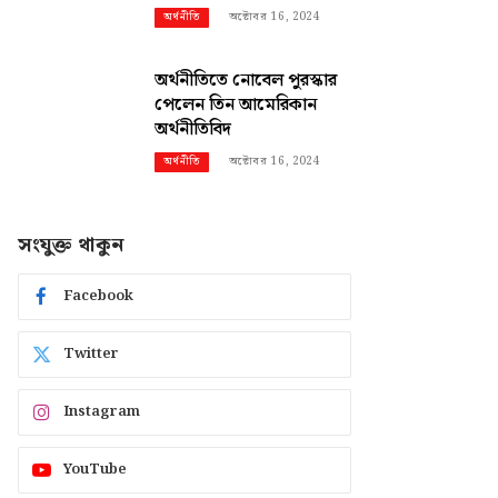
অক্টোবর 16, 2024
অর্থনীতি
অর্থনীতিতে নোবেল পুরস্কার
পেলেন তিন আমেরিকান
অর্থনীতিবিদ
অক্টোবর 16, 2024
অর্থনীতি
সংযুক্ত থাকুন
Facebook
Twitter
Instagram
YouTube