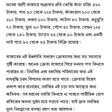
ফতেহ আলী বাজারে শুক্রবার প্রতি কেজি কাঁচা মরিচ ৪২০
টাকায়, শসা ৮০ থেকে ১২৫ টাকায়, কাঁকরোল ১০০ থেকে
১১০ টাকায়, করলা ১০০ টাকায়, পটোল ৮০ টাকায়, কচুমুখি
৭০ টাকায়, মুলা ৬০ টাকায়, পেঁপে ৫০ টাকায়, বেগুন ১২৫
থেকে ১৪০ টাকায়, ঢ্যাঁড়স ৮৫ থেকে ৯০ টাকায় এবং একটি
লাউ গড়ে ৮০ থেকে ৮৫ টাকায় বিক্রি হয়েছে।
বাজারের এই ঊর্ধ্বগতি সাধারণ ক্রেতাদের জন্য বড় সমস্যার
সৃষ্টি করেছে। অনেক ক্রেতা বাজারে গিয়ে মনমত পণ্য কিনতে
পারছেন না। নিম্নবিত্ত এবং মধ্যবিত্ত পরিবারের জন্য এই
দামবৃদ্ধি চরম বিপদের কারণ হতে পারে। ক্রেতারা উদ্বেগ
প্রকাশ করে বলেছেন, সবজির এই চড়া দাম স্বাস্থ্যের জন্য
ক্ষতিকর। সব ধরনের সবজি কিনতে না পারলে শারীরিক রোগ
প্রতিরোধ ক্ষমতা দুর্বল হয়ে পড়তে পারে। তাই দ্রুত সবজির
মূল্য নিয়ন্ত্রণের ব্যবস্থা গ্রহণ করা আবশ্যক।