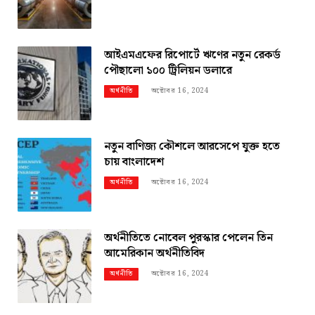
আইএমএফের রিপোর্টে ঋণের নতুন রেকর্ড
পৌছালো ১০০ ট্রিলিয়ন ডলারে
অক্টোবর 16, 2024
অর্থনীতি
নতুন বাণিজ্য কৌশলে আরসেপে যুক্ত হতে
চায় বাংলাদেশ
অক্টোবর 16, 2024
অর্থনীতি
অর্থনীতিতে নোবেল পুরস্কার পেলেন তিন
আমেরিকান অর্থনীতিবিদ
অক্টোবর 16, 2024
অর্থনীতি