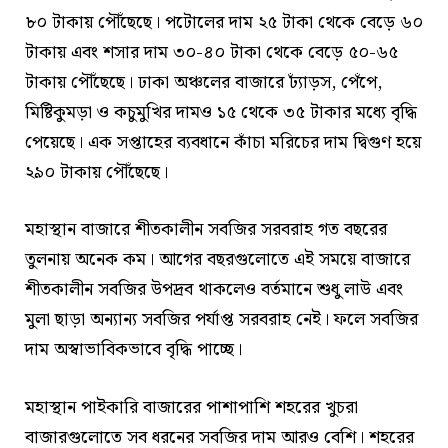
৮০ টাকায় পৌঁছেছে। পটোলের দাম ২৫ টাকা থেকে বেড়ে ৬০
টাকায় এবং শসার দাম ৩০-৪০ টাকা থেকে বেড়ে ৫০-৬৫
টাকায় পৌঁছেছে। ঢাকা অঞ্চলের বাজারে ঢ্যাঁড়স, পেঁপে,
মিষ্টিকুমড়া ও কচুমুখির দামও ১৫ থেকে ৩৫ টাকার মধ্যে বৃদ্ধি
পেয়েছে। এক সপ্তাহের ব্যবধানে কাঁচা মরিচের দাম দ্বিগুণ হয়ে
২৯০ টাকায় পৌঁছেছে।
মহাস্থান বাজারে শীতকালীন সবজির সরবরাহ গত বছরের
তুলনায় অনেক কম। আগের বছরগুলোতে এই সময়ে বাজারে
শীতকালীন সবজির উপদ্রব থাকলেও বর্তমানে শুধু লাউ এবং
মুলা ছাড়া অন্যান্য সবজির পর্যাপ্ত সরবরাহ নেই। ফলে সবজির
দাম অস্বাভাবিকভাবে বৃদ্ধি পাচ্ছে।
মহাস্থান পাইকারি বাজারের পাশাপাশি শহরের খুচরা
বাজারগুলোতে সব ধরনের সবজির দাম আরও বেশি। শহরের