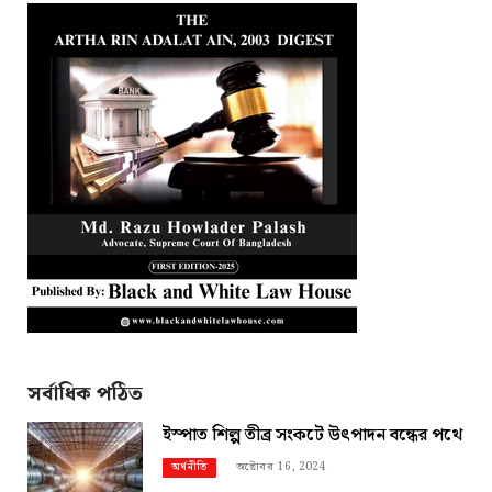
সর্বাধিক পঠিত
ইস্পাত শিল্প তীব্র সংকটে উৎপাদন বন্ধের পথে
অক্টোবর 16, 2024
অর্থনীতি