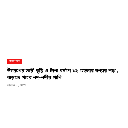
বাংলাদেশ
উজানের ভারী বৃষ্টি ও টানা বর্ষণে ১২ জেলায় বন্যার শঙ্কা,
বাড়তে পারে নদ-নদীর পানি
আগস্ট 5, 2026