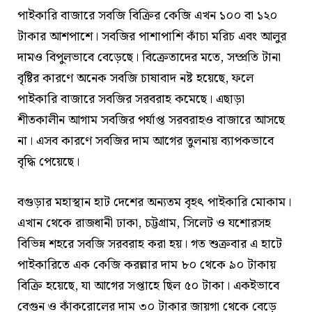
পাইকারি বাজারে সবজি বিক্রির কেজি এখন ১০০ বা ১২০
টাকার আশপাশে। সবজির পাশাপাশি কাঁচা মরিচ এবং আলুর
দামও বিপুলভাবে বেড়েছে। বিক্রেতাদের মতে, সম্প্রতি টানা
বৃষ্টির কারণে অনেক সবজি চাষাবাদ নষ্ট হয়েছে, ফলে
পাইকারি বাজারে সবজির সরবরাহ কমেছে। এছাড়া
শীতকালীন আগাম সবজির পর্যাপ্ত সরবরাহও বাজারে আসছে
না। এসব কারণে সবজির দাম আগের তুলনায় ব্যাপকভাবে
বৃদ্ধি পেয়েছে।
বগুড়ার মহাস্থান হাট দেশের অন্যতম বৃহৎ পাইকারি মোকাম।
এখান থেকে রাজধানী ঢাকা, চট্টগ্রাম, সিলেট ও যশোরসহ
বিভিন্ন শহরে সবজি সরবরাহ করা হয়। গত শুক্রবার এ হাটে
পাইকারিতে এক কেজি করল্লার দাম ৮০ থেকে ৯০ টাকায়
বিক্রি হয়েছে, যা আগের সপ্তাহে ছিল ৫০ টাকা। একইভাবে
বেগুন ও কাঁকরোলের দাম ৩০ টাকার জায়গা থেকে বেড়ে