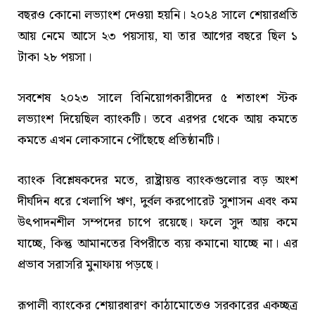
বছরও কোনো লভ্যাংশ দেওয়া হয়নি। ২০২৪ সালে শেয়ারপ্রতি
আয় নেমে আসে ২৩ পয়সায়, যা তার আগের বছরে ছিল ১
টাকা ২৮ পয়সা।
সবশেষ ২০২৩ সালে বিনিয়োগকারীদের ৫ শতাংশ স্টক
লভ্যাংশ দিয়েছিল ব্যাংকটি। তবে এরপর থেকে আয় কমতে
কমতে এখন লোকসানে পৌঁছেছে প্রতিষ্ঠানটি।
ব্যাংক বিশ্লেষকদের মতে, রাষ্ট্রায়ত্ত ব্যাংকগুলোর বড় অংশ
দীর্ঘদিন ধরে খেলাপি ঋণ, দুর্বল করপোরেট সুশাসন এবং কম
উৎপাদনশীল সম্পদের চাপে রয়েছে। ফলে সুদ আয় কমে
যাচ্ছে, কিন্তু আমানতের বিপরীতে ব্যয় কমানো যাচ্ছে না। এর
প্রভাব সরাসরি মুনাফায় পড়ছে।
রূপালী ব্যাংকের শেয়ারধারণ কাঠামোতেও সরকারের একচ্ছত্র