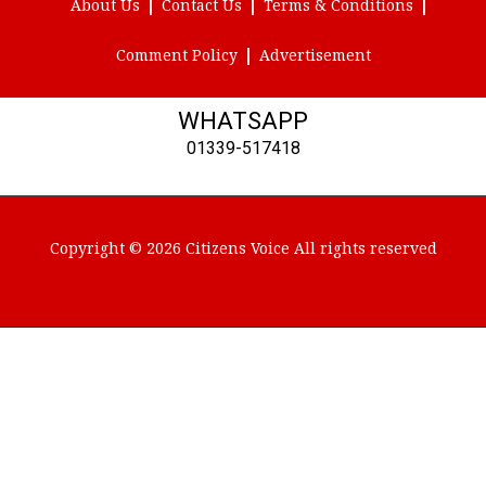
About Us
Contact Us
Terms & Conditions
Comment Policy
Advertisement
WHATSAPP
01339-517418
Copyright © 2026 Citizens Voice All rights reserved