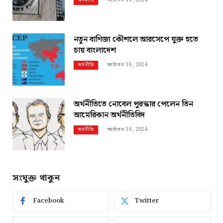
অর্থনীতি
নতুন বাণিজ্য কৌশলে আরসেপে যুক্ত হতে
চায় বাংলাদেশ
অক্টোবর 16, 2024
অর্থনীতি
অর্থনীতিতে নোবেল পুরস্কার পেলেন তিন
আমেরিকান অর্থনীতিবিদ
অক্টোবর 16, 2024
অর্থনীতি
সংযুক্ত থাকুন
Facebook
Twitter