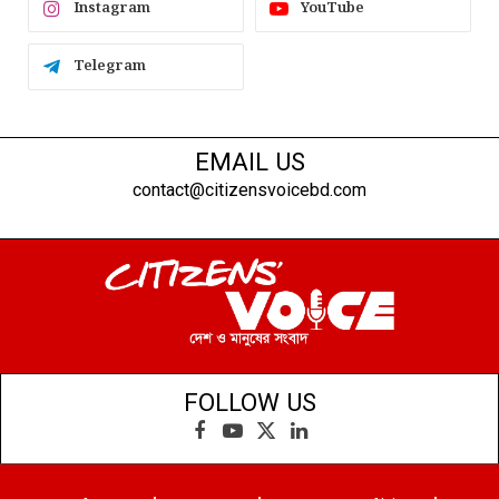
Instagram
YouTube
Telegram
EMAIL US
contact@citizensvoicebd.com
FOLLOW US
Facebook
YouTube
X
LinkedIn
(Twitter)