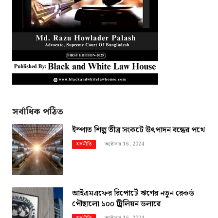
সর্বাধিক পঠিত
ইস্পাত শিল্প তীব্র সংকটে উৎপাদন বন্ধের পথে
অক্টোবর 16, 2024
অর্থনীতি
আইএমএফের রিপোর্টে ঋণের নতুন রেকর্ড
পৌছালো ১০০ ট্রিলিয়ন ডলারে
অক্টোবর 16, 2024