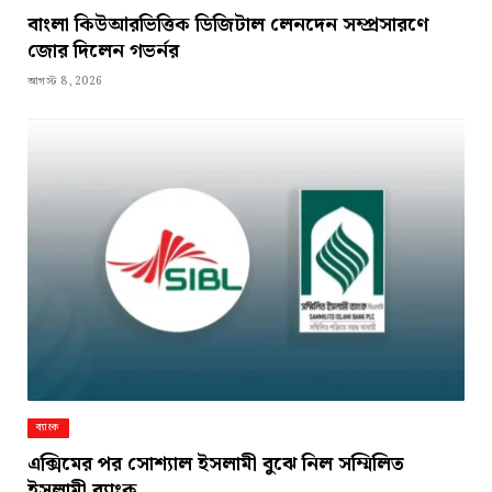
বাংলা কিউআরভিত্তিক ডিজিটাল লেনদেন সম্প্রসারণে
জোর দিলেন গভর্নর
আগস্ট 8, 2026
ব্যাংক
এক্সিমের পর সোশ্যাল ইসলামী বুঝে নিল সম্মিলিত
ইসলামী ব্যাংক