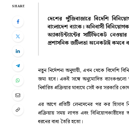
SHARE
দেশের পুঁজিবাজারে বিদেশি বিনি
বাংলাদেশ ব্যাংক। অনিবাসী বিনিয়োগকার
অ্যাকাউন্ট্যান্টের সার্টিফিকেট নেও
প্রশাসনিক জটিলতা অনেকটাই কমবে ব
নতুন নির্দেশনা অনুযায়ী, এখন থেকে বিদেশি বিনিয়
জমা হবে। একই সঙ্গে অনুমোদিত ব্যাংকগুলো স্
নির্ধারিত প্রক্রিয়ার মাধ্যমে সেই কর সরকারি ক
এর আগে প্রতিটি লেনদেনের পর কর হিসাব নির্ধা
প্রক্রিয়ায় সময় লাগত এবং বিনিয়োগকারীদের
ধরনের বাধা তৈরি হতো।