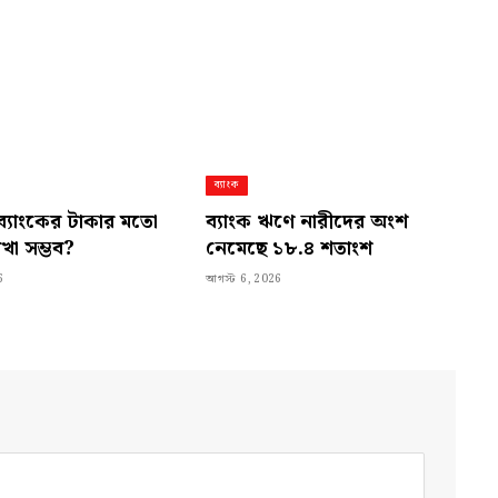
ব্যাংক
ব্যাংকের টাকার মতো
ব্যাংক ঋণে নারীদের অংশ
াখা সম্ভব?
নেমেছে ১৮.৪ শতাংশ
6
আগস্ট 6, 2026