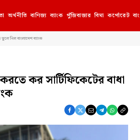
তা
অর্থনীতি
বাণিজ্য
ব্যাংক
পুঁজিবাজার
বিমা
কর্পোরেট
বা
তুলে নিল বাংলাদেশ ব্যাংক
করতে কর সার্টিফিকেটের বাধা
াংক