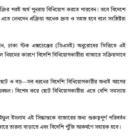
বিক্রির পরই অর্থ পুনরায় বিনিয়োগ করতে পারবেন। তবে বিদেশে
 এতে লেনদেন প্রক্রিয়া অনেক দ্রুত ও সহজ হবে বলে সংশ্লিষ্টরা
নান, ঢাকা স্টক এক্সচেঞ্জের (ডিএসই) অনুরোধের ভিত্তিতে এই
িল নিয়মের কারণে বিদেশি বিনিয়োগকারীরা বাজারে সক্রিয়ভাবে
ছেন, ছোট ও বড়—সব ধরনের বিদেশি বিনিয়োগকারীর জন্যই আগের
ব্যয়বহুল। বিশেষ করে ছোট বিনিয়োগকারীরা এতে বেশি সমস্যায়
ল ইসলাম এই সিদ্ধান্তকে বাজারের জন্য গুরুত্বপূর্ণ পরিবর্তন
জারে তারল্য বাড়াতে এবং বিদেশি পুঁজি আকর্ষণে সহায়ক হবে।