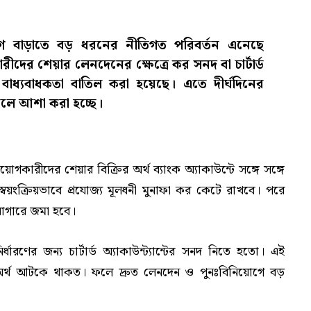
য়োগ বাড়াতে বড় ধরনের নীতিগত পরিবর্তন এনেছে
ীদের শেয়ার লেনদেনের ক্ষেত্রে কর সনদ বা চার্টার্ড
য়ার বাধ্যবাধকতা বাতিল করা হয়েছে। এতে দীর্ঘদিনের
লে আশা করা হচ্ছে।
োগকারীদের শেয়ার বিক্রির অর্থ ব্যাংক অ্যাকাউন্টে সঙ্গে সঙ্গে
বয়ংক্রিয়ভাবে প্রযোজ্য মূলধনী মুনাফা কর কেটে রাখবে। পরে
োষাগারে জমা হবে।
রণের জন্য চার্টার্ড অ্যাকাউন্ট্যান্টের সনদ নিতে হতো। এই
 অর্থ আটকে থাকত। ফলে দ্রুত লেনদেন ও পুনঃবিনিয়োগে বড়