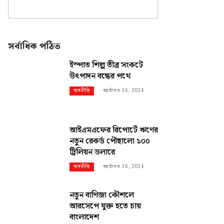
সর্বাধিক পঠিত
ইস্পাত শিল্প তীব্র সংকটে
উৎপাদন বন্ধের পথে
অক্টোবর 16, 2024
অর্থনীতি
আইএমএফের রিপোর্টে ঋণের
নতুন রেকর্ড পৌছালো ১০০
ট্রিলিয়ন ডলারে
অক্টোবর 16, 2024
অর্থনীতি
নতুন বাণিজ্য কৌশলে
আরসেপে যুক্ত হতে চায়
বাংলাদেশ