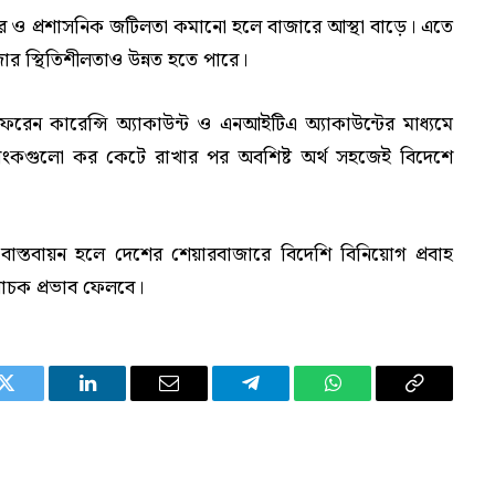
 কর ও প্রশাসনিক জটিলতা কমানো হলে বাজারে আস্থা বাড়ে। এতে
ার স্থিতিশীলতাও উন্নত হতে পারে।
ফরেন কারেন্সি অ্যাকাউন্ট ও এনআইটিএ অ্যাকাউন্টের মাধ্যমে
যাংকগুলো কর কেটে রাখার পর অবশিষ্ট অর্থ সহজেই বিদেশে
াস্তবায়ন হলে দেশের শেয়ারবাজারে বিদেশি বিনিয়োগ প্রবাহ
িবাচক প্রভাব ফেলবে।
Twitter
LinkedIn
Email
Telegram
WhatsApp
Copy
Link