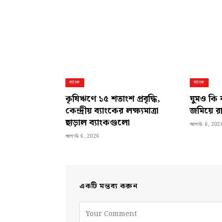
ব্যাংক
ব্যাংক
কৃষিঋণে ১৫ শতাংশ প্রবৃদ্ধি,
ঘুমও কি 
কেন্দ্রীয় ব্যাংকের লক্ষ্যমাত্রা
জমিয়ে র
ছাড়াল ব্যাংকগুলো
আগস্ট 6, 202
আগস্ট 6, 2026
একটি মন্তব্য করুন