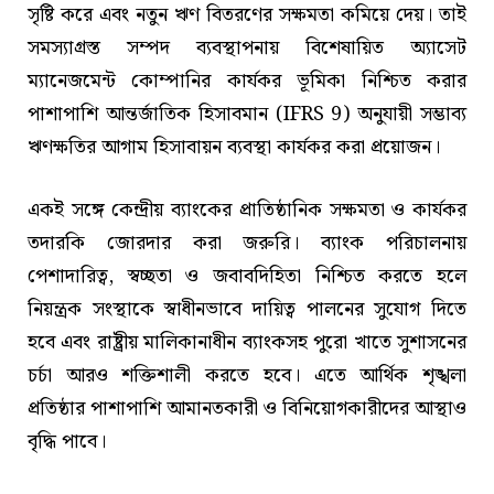
সৃষ্টি করে এবং নতুন ঋণ বিতরণের সক্ষমতা কমিয়ে দেয়। তাই
সমস্যাগ্রস্ত সম্পদ ব্যবস্থাপনায় বিশেষায়িত অ্যাসেট
ম্যানেজমেন্ট কোম্পানির কার্যকর ভূমিকা নিশ্চিত করার
পাশাপাশি আন্তর্জাতিক হিসাবমান (IFRS 9) অনুযায়ী সম্ভাব্য
ঋণক্ষতির আগাম হিসাবায়ন ব্যবস্থা কার্যকর করা প্রয়োজন।
একই সঙ্গে কেন্দ্রীয় ব্যাংকের প্রাতিষ্ঠানিক সক্ষমতা ও কার্যকর
তদারকি জোরদার করা জরুরি। ব্যাংক পরিচালনায়
পেশাদারিত্ব, স্বচ্ছতা ও জবাবদিহিতা নিশ্চিত করতে হলে
নিয়ন্ত্রক সংস্থাকে স্বাধীনভাবে দায়িত্ব পালনের সুযোগ দিতে
হবে এবং রাষ্ট্রীয় মালিকানাধীন ব্যাংকসহ পুরো খাতে সুশাসনের
চর্চা আরও শক্তিশালী করতে হবে। এতে আর্থিক শৃঙ্খলা
প্রতিষ্ঠার পাশাপাশি আমানতকারী ও বিনিয়োগকারীদের আস্থাও
বৃদ্ধি পাবে।