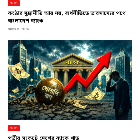
ব্যাংক
কঠোর মুদ্রানীতি আর নয়, অর্থনীতিতে ভারসাম্যের পথে
বাংলাদেশ ব্যাংক
আগস্ট 8, 2026
ব্যাংক
গভীর সংকটে দেশের ব্যাংক খাত