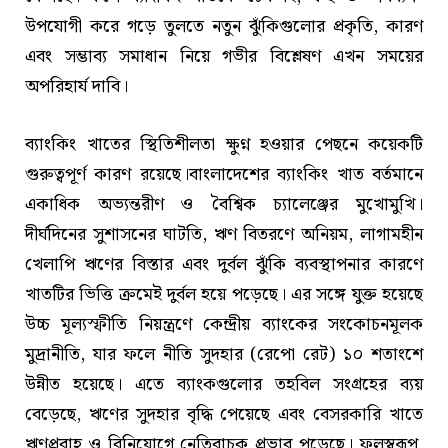
উপযোগী করে গড়ে তুলতে নতুন ঝুঁকিগুলোর প্রকৃতি, কারণ
এবং সম্ভাব্য সমাধান নিয়ে গভীর বিশ্লেষণ এখন সময়ের
অপরিহার্য দাবি।
ব্যাংকিং খাতের স্থিতিশীলতা ক্ষুণ্ন হওয়ার পেছনে কয়েকটি
গুরুত্বপূর্ণ কারণ রয়েছে।বাংলাদেশের ব্যাংকিং খাত বর্তমানে
একাধিক অভ্যন্তরীণ ও বৈশ্বিক চ্যালেঞ্জের মুখোমুখি।
দীর্ঘদিনের সুশাসনের ঘাটতি, ঋণ বিতরণে অনিয়ম, লাগামহীন
খেলাপি ঋণের বিস্তার এবং দুর্বল ঝুঁকি ব্যবস্থাপনার কারণে
খাতটির ভিত্তি ক্রমেই দুর্বল হয়ে পড়েছে। এর সঙ্গে যুক্ত হয়েছে
উচ্চ মূল্যস্ফীতি নিয়ন্ত্রণে কেন্দ্রীয় ব্যাংকের সংকোচনমূলক
মুদ্রানীতি, যার ফলে নীতি সুদহার (রেপো রেট) ১০ শতাংশে
উন্নীত হয়েছে। এতে ব্যাংকগুলোর তহবিল সংগ্রহের ব্যয়
বেড়েছে, ঋণের সুদহার বৃদ্ধি পেয়েছে এবং বেসরকারি খাতে
ঋণপ্রবাহ ও বিনিয়োগে নেতিবাচক প্রভাব পড়েছে। ফলস্বরূপ,