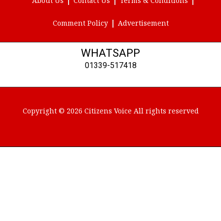
About Us
Contact Us
Terms & Conditions
Comment Policy
Advertisement
WHATSAPP
01339-517418
Copyright © 2026 Citizens Voice All rights reserved