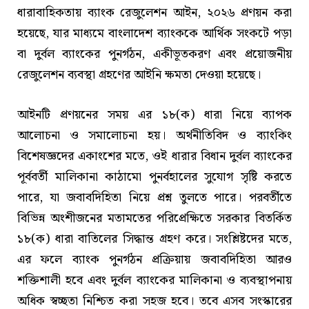
ধারাবাহিকতায় ব্যাংক রেজুলেশন আইন, ২০২৬ প্রণয়ন করা
হয়েছে, যার মাধ্যমে বাংলাদেশ ব্যাংককে আর্থিক সংকটে পড়া
বা দুর্বল ব্যাংকের পুনর্গঠন, একীভূতকরণ এবং প্রয়োজনীয়
রেজুলেশন ব্যবস্থা গ্রহণের আইনি ক্ষমতা দেওয়া হয়েছে।
আইনটি প্রণয়নের সময় এর ১৮(ক) ধারা নিয়ে ব্যাপক
আলোচনা ও সমালোচনা হয়। অর্থনীতিবিদ ও ব্যাংকিং
বিশেষজ্ঞদের একাংশের মতে, ওই ধারার বিধান দুর্বল ব্যাংকের
পূর্ববর্তী মালিকানা কাঠামো পুনর্বহালের সুযোগ সৃষ্টি করতে
পারে, যা জবাবদিহিতা নিয়ে প্রশ্ন তুলতে পারে। পরবর্তীতে
বিভিন্ন অংশীজনের মতামতের পরিপ্রেক্ষিতে সরকার বিতর্কিত
১৮(ক) ধারা বাতিলের সিদ্ধান্ত গ্রহণ করে। সংশ্লিষ্টদের মতে,
এর ফলে ব্যাংক পুনর্গঠন প্রক্রিয়ায় জবাবদিহিতা আরও
শক্তিশালী হবে এবং দুর্বল ব্যাংকের মালিকানা ও ব্যবস্থাপনায়
অধিক স্বচ্ছতা নিশ্চিত করা সহজ হবে। তবে এসব সংস্কারের