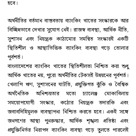
হবে।
অর্থনীতির বর্তমান বাস্তবতায় ব্যাংকিং খাতের সংস্কারকে আর
বিচ্ছিন্নভাবে দেখার সুযোগ নেই। রাজস্ব ব্যবস্থা, আর্থিক নীতি,
সুশাসন এবং নিয়ন্ত্রক কাঠামোর সমন্বিত সংস্কারই একটি
স্থিতিশীল ও আস্থাভিত্তিক ব্যাংকিং ব্যবস্থা গড়ে তোলার
পূর্বশর্ত।
বাংলাদেশের ব্যাংকিং খাতের স্থিতিশীলতা নিশ্চিত করা শুধু
আর্থিক খাতের নয়, পুরো অর্থনীতির টেকসই উন্নয়নের পূর্বশর্ত।
খেলাপি ঋণ, সুশাসনের ঘাটতি, প্রযুক্তিগত ঝুঁকি ও বৈশ্বিক
অর্থনৈতিক অনিশ্চয়তার মতো চ্যালেঞ্জ মোকাবিলায়
সময়োপযোগী সংস্কার, কঠোর নিয়ন্ত্রক তদারকি এবং
জবাবদিহিমূলক ব্যবস্থাপনা নিশ্চিত করতে হবে। একই সঙ্গে
জনগণের আস্থা পুনরুদ্ধার, আর্থিক শৃঙ্খলা প্রতিষ্ঠা এবং
প্রযুক্তিনির্ভর নিরাপদ ব্যাংকিং ব্যবস্থা গড়ে তুলতে পারলেই