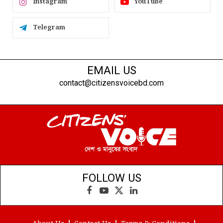
Instagram
YouTube
Telegram
EMAIL US
contact@citizensvoicebd.com
FOLLOW US
Facebook
YouTube
X
LinkedIn
(Twitter)