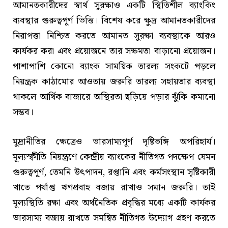
আমানতকারীদের স্বার্থ সুরক্ষাও একটি স্থিতিশীল ব্যাংকিং
ব্যবস্থার গুরুত্বপূর্ণ ভিত্তি। বিশেষ করে ক্ষুদ্র আমানতকারীদের
নিরাপত্তা নিশ্চিত করতে আমানত সুরক্ষা ব্যবস্থাকে আরও
কার্যকর করা এবং প্রয়োজনে তার সক্ষমতা বাড়ানো প্রয়োজন।
পাশাপাশি কোনো ব্যাংক সাময়িক তারল্য সংকটে পড়লে
নিয়ন্ত্রক কাঠামোর আওতায় জরুরি তারল্য সহায়তার ব্যবস্থা
থাকলে আর্থিক বাজারে অস্থিরতা ছড়িয়ে পড়ার ঝুঁকি কমানো
সম্ভব।
মুদ্রানীতির ক্ষেত্রেও ভারসাম্যপূর্ণ দৃষ্টিভঙ্গি অপরিহার্য।
মূল্যস্ফীতি নিয়ন্ত্রণে কেন্দ্রীয় ব্যাংকের নীতিগত পদক্ষেপ যেমন
গুরুত্বপূর্ণ, তেমনি উৎপাদন, রপ্তানি এবং কর্মসংস্থান সৃষ্টিকারী
খাতে পর্যাপ্ত ঋণপ্রবাহ বজায় রাখাও সমান জরুরি। তাই
মূল্যস্থিতি রক্ষা এবং অর্থনৈতিক প্রবৃদ্ধির মধ্যে একটি কার্যকর
ভারসাম্য বজায় রাখতে সমন্বিত নীতিগত উদ্যোগ গ্রহণ করতে