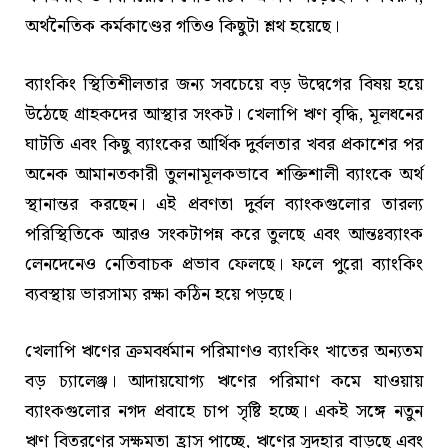
অর্থনৈতিক কর্মকাণ্ডের গতিও কিছুটা শ্লথ হয়েছে।
ব্যাংকিং স্থিতিশীলতার জন্য সবচেয়ে বড় উদ্বেগের বিষয় হয়ে
উঠেছে গ্রাহকদের আস্থার সংকট। খেলাপি ঋণ বৃদ্ধি, মূলধনের
ঘাটতি এবং কিছু ব্যাংকের আর্থিক দুর্বলতার খবর প্রকাশের পর
অনেক আমানতকারী তুলনামূলকভাবে শক্তিশালী ব্যাংকে অর্থ
স্থানান্তর করছেন। এই প্রবণতা দুর্বল ব্যাংকগুলোর তারল্য
পরিস্থিতিকে আরও সংকটাপন্ন করে তুলছে এবং আন্তঃব্যাংক
লেনদেনেও নেতিবাচক প্রভাব ফেলছে। ফলে পুরো ব্যাংকিং
ব্যবস্থায় ভারসাম্য রক্ষা কঠিন হয়ে পড়ছে।
খেলাপি ঋণের ক্রমবর্ধমান পরিমাণও ব্যাংকিং খাতের অন্যতম
বড় চ্যালেঞ্জ। আদায়যোগ্য ঋণের পরিমাণ কমে যাওয়ায়
ব্যাংকগুলোর নগদ প্রবাহে চাপ সৃষ্টি হচ্ছে। একই সঙ্গে নতুন
ঋণ বিতরণের সক্ষমতা হ্রাস পাচ্ছে, ঋণের সুদহার বাড়ছে এবং