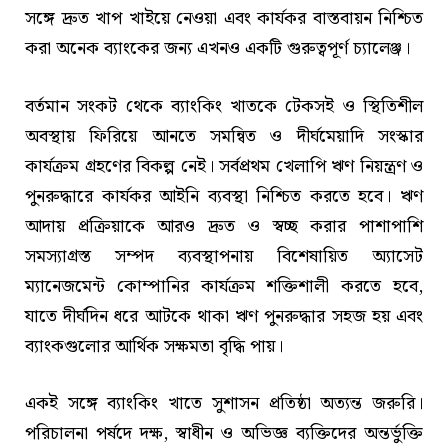
সঙ্গে দ্রুত খাপ খাইয়ে নেওয়া এবং কার্যকর বাস্তবায়ন নিশ্চিত
করা অনেক ব্যাংকের জন্য এখনও একটি গুরুত্বপূর্ণ চ্যালেঞ্জ।
বর্তমান সংকট থেকে ব্যাংকিং খাতকে টেকসই ও স্থিতিশীল
অবস্থায় ফিরিয়ে আনতে সমন্বিত ও দীর্ঘমেয়াদি সংস্কার
কার্যক্রম গ্রহণের বিকল্প নেই। সর্বপ্রথম খেলাপি ঋণ নিয়ন্ত্রণ ও
পুনরুদ্ধারে কার্যকর আইনি ব্যবস্থা নিশ্চিত করতে হবে। ঋণ
আদায় প্রক্রিয়াকে আরও দ্রুত ও স্বচ্ছ করার পাশাপাশি
সমস্যাগ্রস্ত সম্পদ ব্যবস্থাপনায় বিশেষায়িত অ্যাসেট
ম্যানেজমেন্ট কোম্পানির কার্যক্রম শক্তিশালী করতে হবে,
যাতে দীর্ঘদিন ধরে আটকে থাকা ঋণ পুনরুদ্ধার সহজ হয় এবং
ব্যাংকগুলোর আর্থিক সক্ষমতা বৃদ্ধি পায়।
একই সঙ্গে ব্যাংকিং খাতে সুশাসন প্রতিষ্ঠা অত্যন্ত জরুরি।
পরিচালনা পর্ষদে দক্ষ, স্বাধীন ও অভিজ্ঞ ব্যক্তিদের অন্তর্ভুক্তি