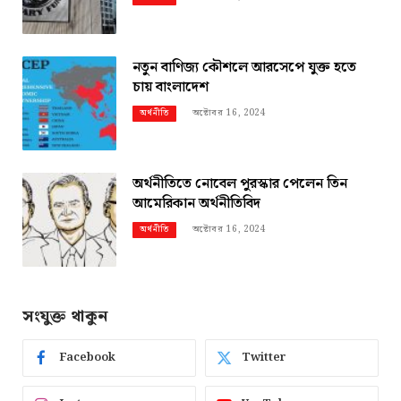
নতুন বাণিজ্য কৌশলে আরসেপে যুক্ত হতে
চায় বাংলাদেশ
অক্টোবর 16, 2024
অর্থনীতি
অর্থনীতিতে নোবেল পুরস্কার পেলেন তিন
আমেরিকান অর্থনীতিবিদ
অক্টোবর 16, 2024
অর্থনীতি
সংযুক্ত থাকুন
Facebook
Twitter