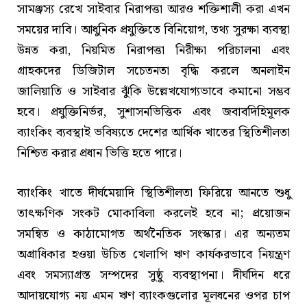
সামঞ্জস্য রেখে সাইবার নিরাপত্তা আরও শক্তিশালী করা এখন
সময়ের দাবি। আধুনিক প্রযুক্তিতে বিনিয়োগ, তথ্য সুরক্ষা ব্যবস্থা
উন্নত করা, নিয়মিত নিরাপত্তা নিরীক্ষা পরিচালনা এবং
গ্রাহকদের ডিজিটাল সচেতনতা বৃদ্ধি করলে অনলাইন
জালিয়াতি ও সাইবার ঝুঁকি উল্লেখযোগ্যভাবে কমানো সম্ভব
হবে। প্রযুক্তিনির্ভর, সুশাসনভিত্তিক এবং জবাবদিহিমূলক
ব্যাংকিং ব্যবস্থাই ভবিষ্যতে দেশের আর্থিক খাতের স্থিতিশীলতা
নিশ্চিত করার প্রধান ভিত্তি হতে পারে।
ব্যাংকিং খাতে দীর্ঘমেয়াদি স্থিতিশীলতা ফিরিয়ে আনতে শুধু
তাৎক্ষণিক সংকট মোকাবিলা করলেই হবে না; প্রয়োজন
সমন্বিত ও কাঠামোগত অর্থনৈতিক সংস্কার। এর অন্যতম
অগ্রাধিকার হওয়া উচিত খেলাপি ঋণ কার্যকরভাবে নিয়ন্ত্রণ
এবং সমস্যাগ্রস্ত সম্পদের সুষ্ঠু ব্যবস্থাপনা। দীর্ঘদিন ধরে
আদায়যোগ্য নয় এমন ঋণ ব্যাংকগুলোর মূলধনের ওপর চাপ