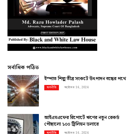
সর্বাধিক পঠিত
ইস্পাত শিল্প তীব্র সংকটে উৎপাদন বন্ধের পথে
অক্টোবর 16, 2024
অর্থনীতি
আইএমএফের রিপোর্টে ঋণের নতুন রেকর্ড
পৌছালো ১০০ ট্রিলিয়ন ডলারে
অক্টোবর 16, 2024
অর্থনীতি