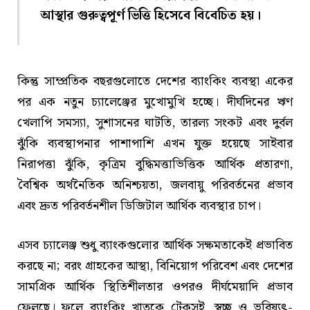
আস্থার গুরুত্বপূর্ণ ভিত্তি হিসেবে বিবেচিত হয়।
কিন্তু সাম্প্রতিক বছরগুলোতে দেশের ব্যাংকিং ব্যবস্থা একের
পর এক নতুন চ্যালেঞ্জের মুখোমুখি হচ্ছে। দীর্ঘদিনের ঋণ
খেলাপি সমস্যা, সুশাসনের ঘাটতি, তারল্য সংকট এবং দুর্বল
ঝুঁকি ব্যবস্থাপনার পাশাপাশি এখন যুক্ত হয়েছে সাইবার
নিরাপত্তা ঝুঁকি, কৃত্রিম বুদ্ধিমত্তাভিত্তিক আর্থিক প্রতারণা,
বৈশ্বিক অর্থনৈতিক অনিশ্চয়তা, জলবায়ু পরিবর্তনের প্রভাব
এবং দ্রুত পরিবর্তনশীল ডিজিটাল আর্থিক ব্যবস্থার চাপ।
এসব চ্যালেঞ্জ শুধু ব্যাংকগুলোর আর্থিক সক্ষমতাকেই প্রভাবিত
করছে না; বরং গ্রাহকের আস্থা, বিনিয়োগ পরিবেশ এবং দেশের
সামগ্রিক আর্থিক স্থিতিশীলতার ওপরও দীর্ঘমেয়াদি প্রভাব
ফেলছে। ফলে ব্যাংকিং খাতকে টেকসই, স্বচ্ছ ও ভবিষ্যৎ-