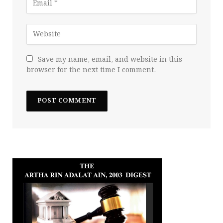
Save my name, email, and website in this
browser for the next time I comment.