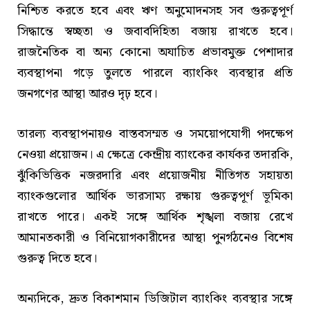
নিশ্চিত করতে হবে এবং ঋণ অনুমোদনসহ সব গুরুত্বপূর্ণ
সিদ্ধান্তে স্বচ্ছতা ও জবাবদিহিতা বজায় রাখতে হবে।
রাজনৈতিক বা অন্য কোনো অযাচিত প্রভাবমুক্ত পেশাদার
ব্যবস্থাপনা গড়ে তুলতে পারলে ব্যাংকিং ব্যবস্থার প্রতি
জনগণের আস্থা আরও দৃঢ় হবে।
তারল্য ব্যবস্থাপনায়ও বাস্তবসম্মত ও সময়োপযোগী পদক্ষেপ
নেওয়া প্রয়োজন। এ ক্ষেত্রে কেন্দ্রীয় ব্যাংকের কার্যকর তদারকি,
ঝুঁকিভিত্তিক নজরদারি এবং প্রয়োজনীয় নীতিগত সহায়তা
ব্যাংকগুলোর আর্থিক ভারসাম্য রক্ষায় গুরুত্বপূর্ণ ভূমিকা
রাখতে পারে। একই সঙ্গে আর্থিক শৃঙ্খলা বজায় রেখে
আমানতকারী ও বিনিয়োগকারীদের আস্থা পুনর্গঠনেও বিশেষ
গুরুত্ব দিতে হবে।
অন্যদিকে, দ্রুত বিকাশমান ডিজিটাল ব্যাংকিং ব্যবস্থার সঙ্গে