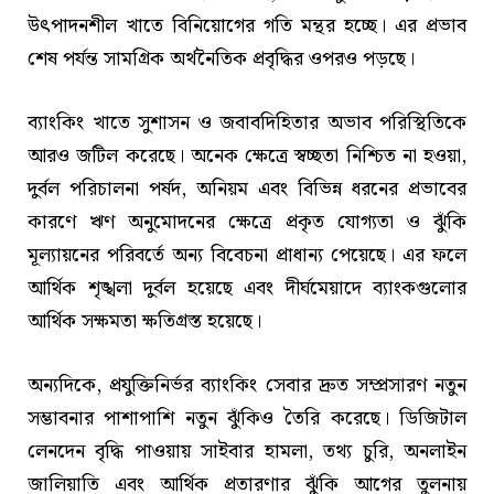
উৎপাদনশীল খাতে বিনিয়োগের গতি মন্থর হচ্ছে। এর প্রভাব
শেষ পর্যন্ত সামগ্রিক অর্থনৈতিক প্রবৃদ্ধির ওপরও পড়ছে।
ব্যাংকিং খাতে সুশাসন ও জবাবদিহিতার অভাব পরিস্থিতিকে
আরও জটিল করেছে। অনেক ক্ষেত্রে স্বচ্ছতা নিশ্চিত না হওয়া,
দুর্বল পরিচালনা পর্ষদ, অনিয়ম এবং বিভিন্ন ধরনের প্রভাবের
কারণে ঋণ অনুমোদনের ক্ষেত্রে প্রকৃত যোগ্যতা ও ঝুঁকি
মূল্যায়নের পরিবর্তে অন্য বিবেচনা প্রাধান্য পেয়েছে। এর ফলে
আর্থিক শৃঙ্খলা দুর্বল হয়েছে এবং দীর্ঘমেয়াদে ব্যাংকগুলোর
আর্থিক সক্ষমতা ক্ষতিগ্রস্ত হয়েছে।
অন্যদিকে, প্রযুক্তিনির্ভর ব্যাংকিং সেবার দ্রুত সম্প্রসারণ নতুন
সম্ভাবনার পাশাপাশি নতুন ঝুঁকিও তৈরি করেছে। ডিজিটাল
লেনদেন বৃদ্ধি পাওয়ায় সাইবার হামলা, তথ্য চুরি, অনলাইন
জালিয়াতি এবং আর্থিক প্রতারণার ঝুঁকি আগের তুলনায়