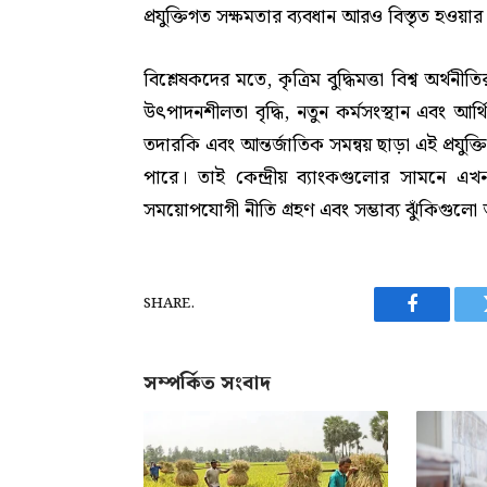
প্রযুক্তিগত সক্ষমতার ব্যবধান আরও বিস্তৃত হওয়ার
বিশ্লেষকদের মতে, কৃত্রিম বুদ্ধিমত্তা বিশ্ব অর্থ
উৎপাদনশীলতা বৃদ্ধি, নতুন কর্মসংস্থান এবং আর
তদারকি এবং আন্তর্জাতিক সমন্বয় ছাড়া এই প্রযুক্তি
পারে। তাই কেন্দ্রীয় ব্যাংকগুলোর সামনে এখন
সময়োপযোগী নীতি গ্রহণ এবং সম্ভাব্য ঝুঁকিগুলো
SHARE.
Facebook
সম্পর্কিত সংবাদ