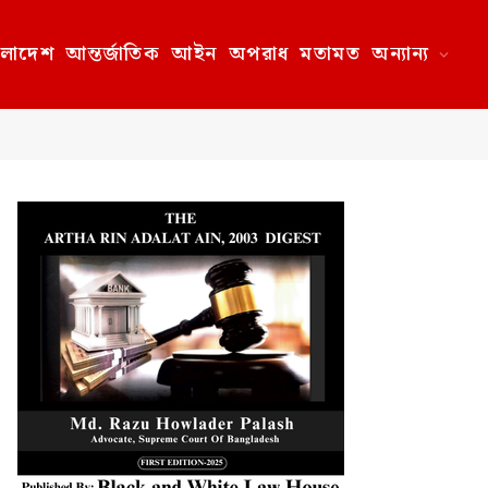
ংলাদেশ
আন্তর্জাতিক
আইন
অপরাধ
মতামত
অন্যান্য