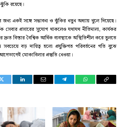
 ঝুঁকি রয়েছে।
নীতির জন্য একই সঙ্গে সম্ভাবনা ও ঝুঁকির নতুন অধ্যায় খুলে দিয়েছে।
্থিক সেবার প্রসারের সুযোগ থাকলেও যথাযথ নীতিমালা, কার্যকর
র দ্রুত বিস্তার বৈশ্বিক আর্থিক ব্যবস্থাকে অস্থিতিশীল করে তুলতে
 সবচেয়ে বড় দায়িত্ব হলো প্রযুক্তিগত পরিবর্তনের গতি বুঝে
 আগেভাগেই মোকাবিলার প্রস্তুতি নেওয়া।
Twitter
LinkedIn
Email
Telegram
WhatsApp
Copy
Link