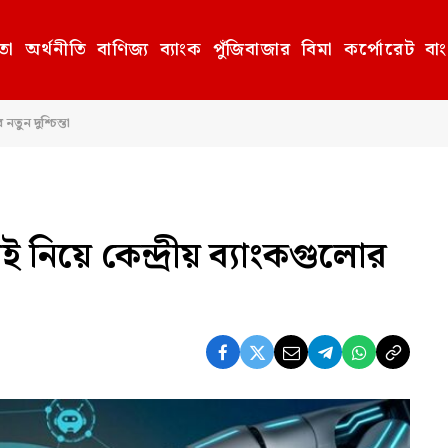
তা
অর্থনীতি
বাণিজ্য
ব্যাংক
পুঁজিবাজার
বিমা
কর্পোরেট
বা
তুন দুশ্চিন্তা
 নিয়ে কেন্দ্রীয় ব্যাংকগুলোর