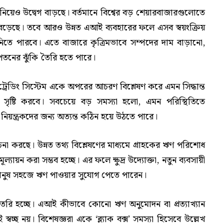
নিয়েও উদ্বেগ বাড়ছে। বর্তমানে বিশ্বের বড় শেয়ারবাজারগুলোতে
বেড়েছে। তবে আরও উন্নত এআই ব্যবহারের ফলে এসব স্বয়ংক্রিয়
ন্ত নিতে পারবে। এতে বাজারে কৃত্রিমভাবে সম্পদের দাম বাড়ানো,
রপতনের ঝুঁকি তৈরি হতে পারে।
ট্রেডিং সিস্টেম একে অপরের আচরণ বিশ্লেষণ করে এমন সিদ্ধান্ত
 সৃষ্টি করবে। সবচেয়ে বড় সমস্যা হলো, এমন পরিস্থিতিতে
নিয়ন্ত্রকদের জন্য অত্যন্ত কঠিন হয়ে উঠতে পারে।
া করছে। উন্নত তথ্য বিশ্লেষণের মাধ্যমে গ্রাহকের ঋণ পরিশোধ
যায়ন করা সম্ভব হচ্ছে। এর ফলে ক্ষুদ্র উদ্যোক্তা, নতুন ব্যবসায়ী
 মানুষ সহজে ঋণ পাওয়ার সুযোগ পেতে পারেন।
 তৈরি হচ্ছে। এআই কীভাবে কোনো ঋণ অনুমোদন বা প্রত্যাখ্যান
েই স্বচ্ছ নয়। বিশেষজ্ঞরা একে ‘ব্ল্যাক বক্স’ সমস্যা হিসেবে উল্লেখ