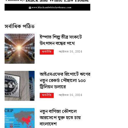
সর্বাধিক পঠিত
ইস্পাত শিল্প তীব্র সংকটে
উৎপাদন বন্ধের পথে
অক্টোবর 16, 2024
অর্থনীতি
আইএমএফের রিপোর্টে ঋণের
নতুন রেকর্ড পৌছালো ১০০
ট্রিলিয়ন ডলারে
অক্টোবর 16, 2024
অর্থনীতি
নতুন বাণিজ্য কৌশলে
আরসেপে যুক্ত হতে চায়
বাংলাদেশ