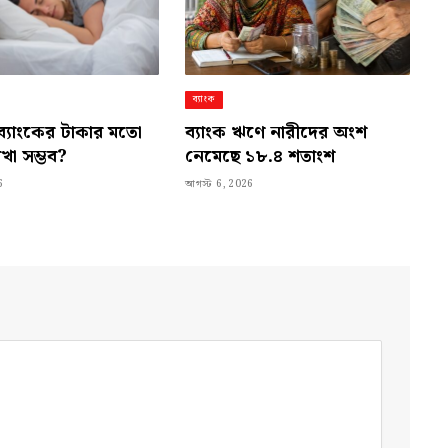
ব্যাংক
ব্যাংকের টাকার মতো
ব্যাংক ঋণে নারীদের অংশ
াখা সম্ভব?
নেমেছে ১৮.৪ শতাংশ
6
আগস্ট 6, 2026