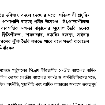
থনীতির ভবিষ্যৎ বদলে দেওয়ার মতো শক্তিশালী প্রযুক্তি
ার পাশাপাশি বাড়ছে গভীর উদ্বেগও। উৎপাদনশীলতা
বং ব্যবসায়িক দক্ষতা বাড়ানোর সুযোগ তৈরি হলেও
িক স্থিতিশীলতা, শ্রমবাজার, ব্যাংকিং ব্যবস্থা, সাইবার
ড় ধরনের ঝুঁকি তৈরি করতে পারে বলে সতর্ক করেছেন
নির্ধারকরা।
েছে পর্তুগালের সিন্ত্রায় ইউরোপীয় কেন্দ্রীয় ব্যাংকের বার্ষিক
িন্ন দেশের কেন্দ্রীয় ব্যাংকের গভর্নর ও অর্থনীতিবিদদের মতে,
িক অর্থনীতি, মুদ্রানীতি এবং আর্থিক বাজারের অন্যতম গুরুত্বপূর্ণ