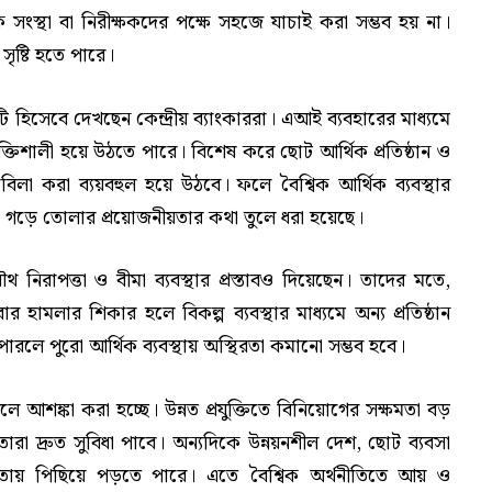
ত্রক সংস্থা বা নিরীক্ষকদের পক্ষে সহজে যাচাই করা সম্ভব হয় না।
সৃষ্টি হতে পারে।
 হিসেবে দেখছেন কেন্দ্রীয় ব্যাংকাররা। এআই ব্যবহারের মাধ্যমে
িশালী হয়ে উঠতে পারে। বিশেষ করে ছোট আর্থিক প্রতিষ্ঠান ও
বিলা করা ব্যয়বহুল হয়ে উঠবে। ফলে বৈশ্বিক আর্থিক ব্যবস্থার
ামো গড়ে তোলার প্রয়োজনীয়তার কথা তুলে ধরা হয়েছে।
থ নিরাপত্তা ও বীমা ব্যবস্থার প্রস্তাবও দিয়েছেন। তাদের মতে,
 হামলার শিকার হলে বিকল্প ব্যবস্থার মাধ্যমে অন্য প্রতিষ্ঠান
পারলে পুরো আর্থিক ব্যবস্থায় অস্থিরতা কমানো সম্ভব হবে।
আশঙ্কা করা হচ্ছে। উন্নত প্রযুক্তিতে বিনিয়োগের সক্ষমতা বড়
তারা দ্রুত সুবিধা পাবে। অন্যদিকে উন্নয়নশীল দেশ, ছোট ব্যবসা
োগিতায় পিছিয়ে পড়তে পারে। এতে বৈশ্বিক অর্থনীতিতে আয় ও