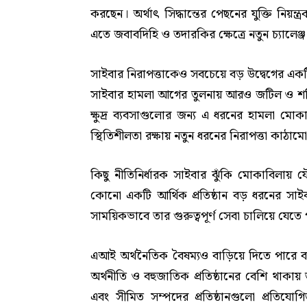
করছেন। অর্থাৎ সিদ্ধান্তের পেছনের যুক্তি নিয়ন্
এতে জবাবদিহি ও তদারকির ক্ষেত্রে নতুন চ্যালেঞ্জ 
সাইবার নিরাপত্তাকেও সবচেয়ে বড় উদ্বেগের একটি
সাইবার হামলা আগের তুলনায় আরও জটিল ও শক্ত
ক্ষুদ্র ব্যবসাগুলোর জন্য এ ধরনের হামলা মোকা
স্থিতিশীলতা রক্ষায় নতুন ধরনের নিরাপত্তা কাঠ
কিছু নীতিনির্ধারক সাইবার ঝুঁকি মোকাবিলায় যৌ
কোনো একটি আর্থিক প্রতিষ্ঠান বড় ধরনের সাইবার
সাময়িকভাবে তার গুরুত্বপূর্ণ সেবা চালিয়ে যেতে 
এআই অর্থনৈতিক বৈষম্যও বাড়িয়ে দিতে পারে বলে 
অর্থনীতি ও বহুজাতিক প্রতিষ্ঠানের বেশি থাকায় 
এবং সীমিত সম্পদের প্রতিষ্ঠানগুলো প্রতিয