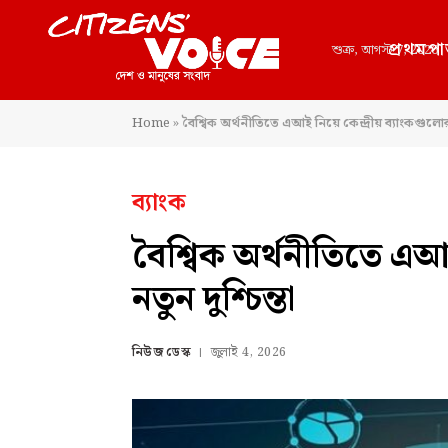
প্রথমপা
শুক্র, আগস্ট 7, 2026
Home
»
বৈশ্বিক অর্থনীতিতে এআই নিয়ে কেন্দ্রীয় ব্যাংকগুলোর ন
ব্যাংক
বৈশ্বিক অর্থনীতিতে এআই
নতুন দুশ্চিন্তা
নিউজ ডেস্ক
জুলাই 4, 2026