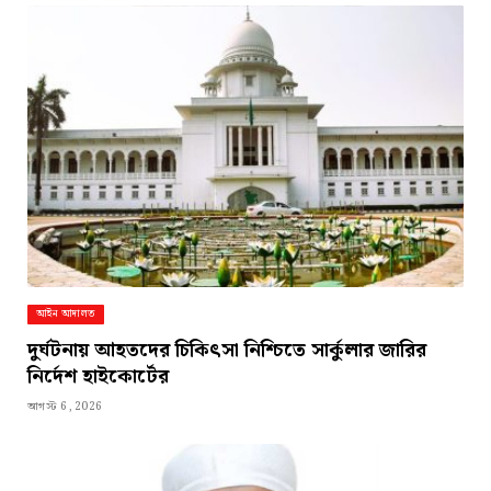
আইন আদালত
দুর্ঘটনায় আহতদের চিকিৎসা নিশ্চিতে সার্কুলার জারির
নির্দেশ হাইকোর্টের
আগস্ট 6, 2026