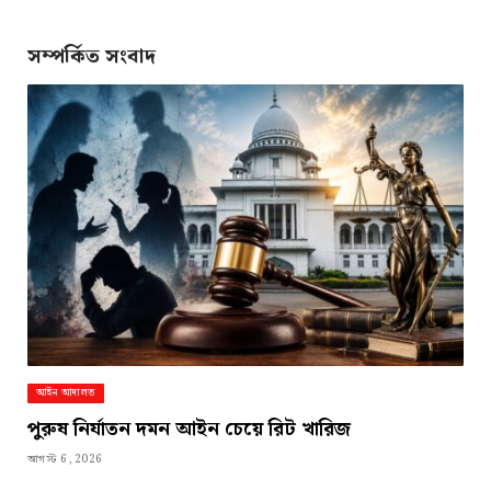
Link
সম্পর্কিত সংবাদ
আইন আদালত
পুরুষ নির্যাতন দমন আইন চেয়ে রিট খারিজ
আগস্ট 6, 2026