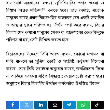
বাড়ানোই সরকারের লক্ষ্য। জুডিশিয়ারির ওপর ভরসা ও
বিশ্বাস আরও শক্তিশালী করতে হবে। তার ভাষায়, প্রত্যেক
মানুষের কাছে প্রধান বিচারপতির বাসভবন যেন একটি সম্মানিত
ও আস্থার স্থানে পরিণত হয়। তিনি স্পষ্ট করে বলেন, বিচার
বিভাগ যেন কখনো মানুষের ক্ষোভ বা আক্রমণের কেন্দ্রবিন্দুতে
পরিণত না হয়, সেটি নিশ্চিত করতে হবে।
বিচারকদের উদ্দেশে তিনি আরও বলেন, কোনো মতামত বা
দাবি থাকলে তা সুপ্রিম কোর্ট ও সংশ্লিষ্ট কর্তৃপক্ষ বিবেচনা
করবে। তবে তিনি সবাইকে অনুরোধ করেন, জনপ্রিয়তার দিকে
না তাকিয়ে সবসময় সঠিক সিদ্ধান্ত নেওয়ার চেষ্টা করতে হবে।
অনুষ্ঠানে বিচার বিভাগীয় ঊর্ধ্বতন কর্মকর্তারা উপস্থিত ছিলেন।
Facebook
Twitter
LinkedIn
Email
Telegram
WhatsApp
Copy