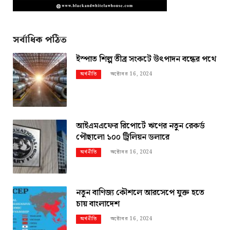
সর্বাধিক পঠিত
ইস্পাত শিল্প তীব্র সংকটে উৎপাদন বন্ধের পথে
অক্টোবর 16, 2024
অর্থনীতি
আইএমএফের রিপোর্টে ঋণের নতুন রেকর্ড
পৌছালো ১০০ ট্রিলিয়ন ডলারে
অক্টোবর 16, 2024
অর্থনীতি
নতুন বাণিজ্য কৌশলে আরসেপে যুক্ত হতে
চায় বাংলাদেশ
অক্টোবর 16, 2024
অর্থনীতি