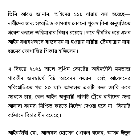
তিনি আরও জানান, আইনের ১১৯ ধারায় বলা হয়েছে—
নারীদের জন্য সংরক্ষিত কামরায় কোনো পুরুষ বিনা অনুমতিতে
প্রবেশ করলে জরিমানার বিধান রয়েছে। তবে দীর্ঘদিন ধরে এসব
আইন যথাযথভাবে বাস্তবায়ন না হওয়ায় নারীরা ট্রেনযাত্রায় নানা
ধরনের ভোগান্তির শিকার হচ্ছিলেন।
এ বিষয়ে ২০২১ সালে সুপ্রিম কোর্টের আইনজীবী মমতাজ
পারভীন জনস্বার্থে রিট আবেদন করেন। সেই আবেদনের
পরিপ্রেক্ষিতে গত ১০ মার্চ আদালত একটি রুল জারি করে
জানতে চায়, কেন আইন অনুযায়ী প্রতিটি ট্রেনে নারীদের জন্য
আলাদা কামরা নিশ্চিত করতে নির্দেশ দেওয়া হবে না। বিষয়টি
বর্তমানে বিচারাধীন রয়েছে।
আইনজীবী মো. আজমল হোসেন খোকন বলেন, আসন্ন ঈদুল