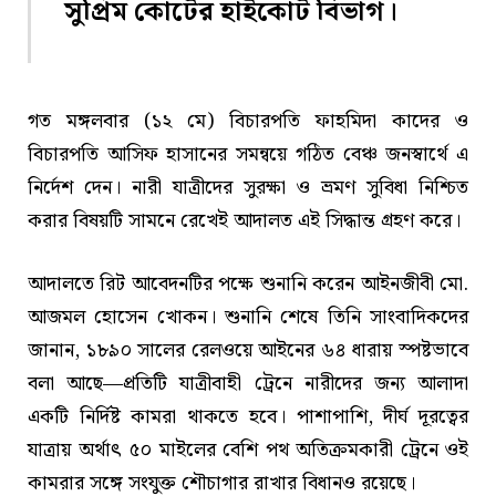
সুপ্রিম কোর্টের হাইকোর্ট বিভাগ
।
গত মঙ্গলবার (১২ মে) বিচারপতি ফাহমিদা কাদের ও
বিচারপতি আসিফ হাসানের সমন্বয়ে গঠিত বেঞ্চ জনস্বার্থে এ
নির্দেশ দেন। নারী যাত্রীদের সুরক্ষা ও ভ্রমণ সুবিধা নিশ্চিত
করার বিষয়টি সামনে রেখেই আদালত এই সিদ্ধান্ত গ্রহণ করে।
আদালতে রিট আবেদনটির পক্ষে শুনানি করেন আইনজীবী মো.
আজমল হোসেন খোকন। শুনানি শেষে তিনি সাংবাদিকদের
জানান, ১৮৯০ সালের রেলওয়ে আইনের ৬৪ ধারায় স্পষ্টভাবে
বলা আছে—প্রতিটি যাত্রীবাহী ট্রেনে নারীদের জন্য আলাদা
একটি নির্দিষ্ট কামরা থাকতে হবে। পাশাপাশি, দীর্ঘ দূরত্বের
যাত্রায় অর্থাৎ ৫০ মাইলের বেশি পথ অতিক্রমকারী ট্রেনে ওই
কামরার সঙ্গে সংযুক্ত শৌচাগার রাখার বিধানও রয়েছে।