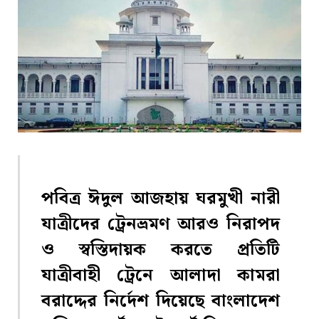
পবিত্র ঈদুল আজহায় ঘরমুখী নারী
যাত্রীদের ট্রেনভ্রমণ আরও নিরাপদ
ও স্বস্তিদায়ক করতে প্রতিটি
যাত্রীবাহী ট্রেনে আলাদা কামরা
বরাদ্দের নির্দেশ দিয়েছে
বাংলাদেশ