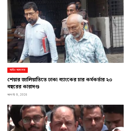
আইন আদালত
শেয়ার জালিয়াতিতে ঢাকা ব্যাংকের চার কর্মকর্তার ২০
বছরের কারাদণ্ড
আগস্ট 8, 2026