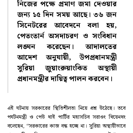
নিজের পক্ষে প্রমাণ জমা দেওয়ার
জন্য ১৫ দিন সময় আছে। ৩৬ জন
সিনেটরের আবেদনে বলা হয়,
পেতংতার্ন অসদাচরণ ও সংবিধান
লঙ্ঘন করেছেন। আদালতের
আদেশ অনুযায়ী, উপপ্রধানমন্ত্রী
সুরিয়া জুয়াংরুয়াংকিত অস্থায়ী
প্রধানমন্ত্রীর দায়িত্ব পালন করবেন।
এই ঘটনায় সরকারের স্থিতিশীলতা নিয়ে প্রশ্ন উঠেছে। তবে
পর্যটনমন্ত্রী ও পেউ থাই পার্টির মহাসচিব সরাওং থিয়েনথং
বলেছেন, “সরকারের কাজ বন্ধ হচ্ছে না। সুরিয়া অস্থায়ীভাবে