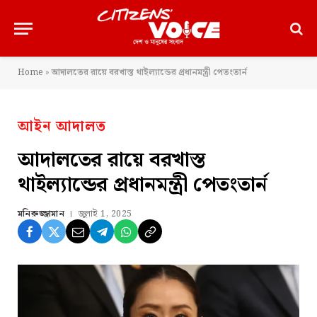
Home
»
আদালতের রায়ে বরখাস্ত থাইল্যান্ডের প্রধানমন্ত্রী পেতংতার্ন
আইন আদালত
আদালতের রায়ে বরখাস্ত
থাইল্যান্ডের প্রধানমন্ত্রী পেতংতার্ন
মনিরুজ্জামান
জুলাই 1, 2025