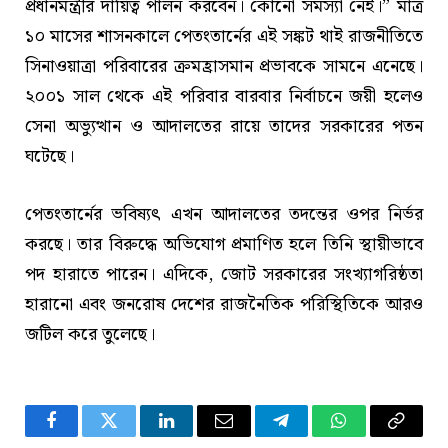
প্রধানমন্ত্রীর দায়িত্ব পালন করবেন। কোনো সমস্যা নেই।” মাত্র
১০ মাসের শাসনকালে পেতংতার্নের এই সঙ্কট থাই রাজনীতিতে
সিনাওয়াত্রা পরিবারের ক্রমহ্রাসমান প্রভাবকে সামনে এনেছে।
২০০১ সাল থেকে এই পরিবার বারবার নির্বাচনে জয়ী হলেও
সেনা অভ্যুত্থান ও আদালতের রায়ে তাদের সরকারের পতন
ঘটেছে।
পেতংতার্নের ভবিষ্যৎ এখন আদালতের তদন্তের ওপর নির্ভর
করছে। তার বিরুদ্ধে অভিযোগ প্রমাণিত হলে তিনি স্থায়ীভাবে
পদ হারাতে পারেন। এদিকে, জোট সরকারের সংখ্যাগরিষ্ঠতা
হারানো এবং জনরোষ দেশের রাজনৈতিক পরিস্থিতিকে আরও
জটিল করে তুলেছে।
Facebook
Twitter
LinkedIn
Email
Telegram
WhatsApp
Copy