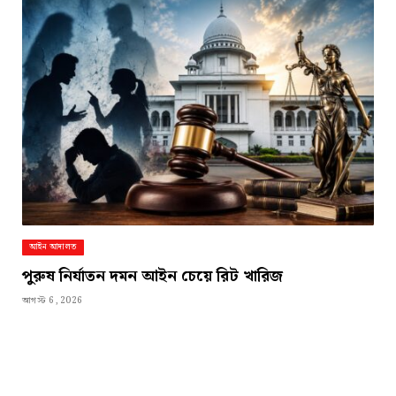
আইন আদালত
পুরুষ নির্যাতন দমন আইন চেয়ে রিট খারিজ
আগস্ট 6, 2026