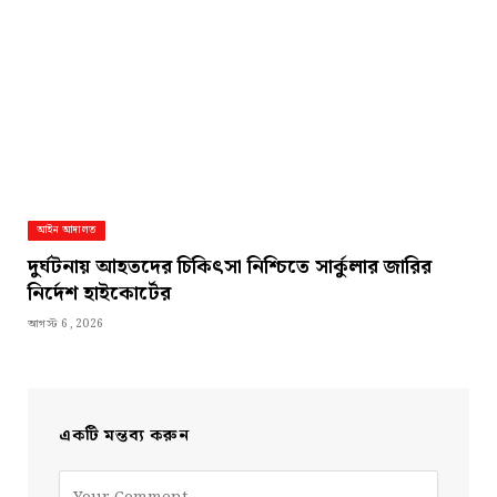
আইন আদালত
দুর্ঘটনায় আহতদের চিকিৎসা নিশ্চিতে সার্কুলার জারির
নির্দেশ হাইকোর্টের
আগস্ট 6, 2026
একটি মন্তব্য করুন