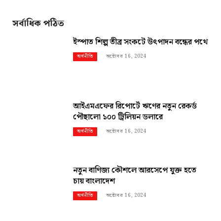
সর্বাধিক পঠিত
ইস্পাত শিল্প তীব্র সংকটে উৎপাদন বন্ধের পথে
অক্টোবর 16, 2024
অর্থনীতি
আইএমএফের রিপোর্টে ঋণের নতুন রেকর্ড
পৌছালো ১০০ ট্রিলিয়ন ডলারে
অক্টোবর 16, 2024
অর্থনীতি
নতুন বাণিজ্য কৌশলে আরসেপে যুক্ত হতে
চায় বাংলাদেশ
অক্টোবর 16, 2024
অর্থনীতি