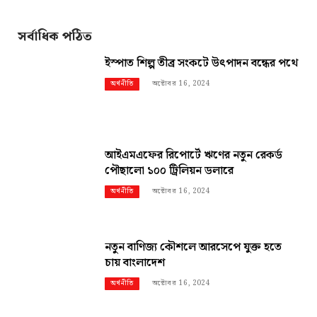
সর্বাধিক পঠিত
ইস্পাত শিল্প তীব্র সংকটে উৎপাদন বন্ধের পথে
অক্টোবর 16, 2024
অর্থনীতি
আইএমএফের রিপোর্টে ঋণের নতুন রেকর্ড
পৌছালো ১০০ ট্রিলিয়ন ডলারে
অক্টোবর 16, 2024
অর্থনীতি
নতুন বাণিজ্য কৌশলে আরসেপে যুক্ত হতে
চায় বাংলাদেশ
অক্টোবর 16, 2024
অর্থনীতি