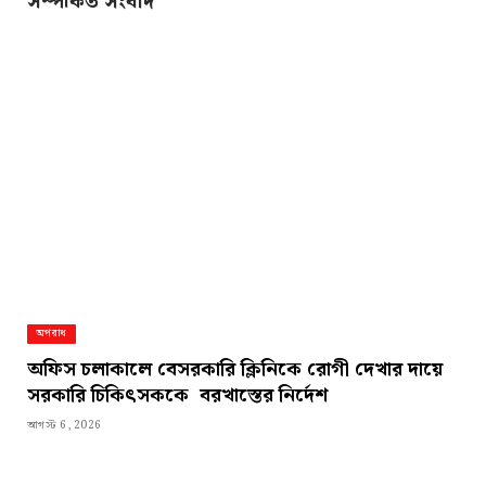
সম্পর্কিত সংবাদ
অপরাধ
অফিস চলাকালে বেসরকারি ক্লিনিকে রোগী দেখার দায়ে
সরকারি চিকিৎসককে বরখাস্তের নির্দেশ
আগস্ট 6, 2026