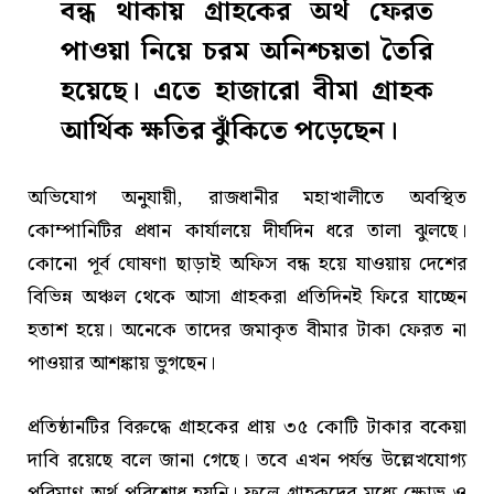
বন্ধ থাকায় গ্রাহকের অর্থ ফেরত
পাওয়া নিয়ে চরম অনিশ্চয়তা তৈরি
হয়েছে। এতে হাজারো বীমা গ্রাহক
আর্থিক ক্ষতির ঝুঁকিতে পড়েছেন।
অভিযোগ অনুযায়ী, রাজধানীর মহাখালীতে অবস্থিত
কোম্পানিটির প্রধান কার্যালয়ে দীর্ঘদিন ধরে তালা ঝুলছে।
কোনো পূর্ব ঘোষণা ছাড়াই অফিস বন্ধ হয়ে যাওয়ায় দেশের
বিভিন্ন অঞ্চল থেকে আসা গ্রাহকরা প্রতিদিনই ফিরে যাচ্ছেন
হতাশ হয়ে। অনেকে তাদের জমাকৃত বীমার টাকা ফেরত না
পাওয়ার আশঙ্কায় ভুগছেন।
প্রতিষ্ঠানটির বিরুদ্ধে গ্রাহকের প্রায় ৩৫ কোটি টাকার বকেয়া
দাবি রয়েছে বলে জানা গেছে। তবে এখন পর্যন্ত উল্লেখযোগ্য
পরিমাণ অর্থ পরিশোধ হয়নি। ফলে গ্রাহকদের মধ্যে ক্ষোভ ও