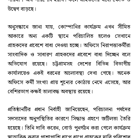
উদ্বেগ বাড়ছে।
অনুসন্ধানে জানা যায়, কোম্পানির কার্যক্রম এখন সীমিত
আকারে অন্য একটি স্থানে পরিচালিত হলেও সেখানে
গ্রাহকদের প্রবেশে বাধা দেওয়া হচ্ছে। অফিসে নিরাপত্তাকর্মীরা
সাংবাদিক ও সাধারণ গ্রাহকদের প্রবেশে বাধা দিচ্ছেন বলে
অভিযোগ রয়েছে। চট্টগ্রামসহ দেশের বিভিন্ন বিভাগীয়
কার্যালয়েও একই ধরনের অচলাবস্থা দেখা গেছে। অনেক
অফিসে কর্মী সংখ্যা প্রায় শূন্যের কোঠায় নেমে এসেছে, আর
বেশিরভাগ কক্ষই তালাবদ্ধ অবস্থায় রয়েছে।
প্রতিষ্ঠানটির প্রধান নির্বাহী জানিয়েছেন, পরিচালনা পর্ষদের
সদস্যদের অনুপস্থিতির কারণে সিদ্ধান্ত গ্রহণে জটিলতা তৈরি
হয়েছে। তিনি দাবি করেন, বোর্ড পুনর্গঠন করা গেলে কার্যক্রম
স্বাভাবিক করার পাশাপাশি ধাপে ধাপে গ্রাহকের দাবি পরিশোধ