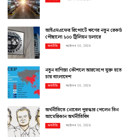
আইএমএফের রিপোর্টে ঋণের নতুন রেকর্ড
পৌছালো ১০০ ট্রিলিয়ন ডলারে
অক্টোবর 16, 2024
অর্থনীতি
নতুন বাণিজ্য কৌশলে আরসেপে যুক্ত হতে
চায় বাংলাদেশ
অক্টোবর 16, 2024
অর্থনীতি
অর্থনীতিতে নোবেল পুরস্কার পেলেন তিন
আমেরিকান অর্থনীতিবিদ
অক্টোবর 16, 2024
অর্থনীতি