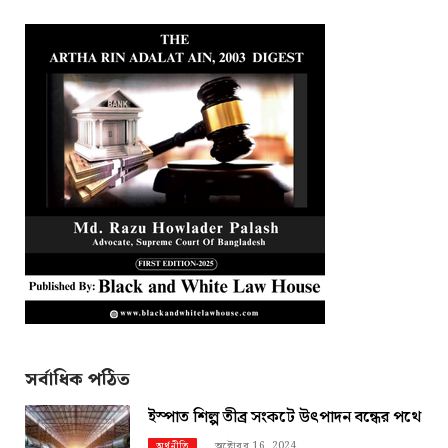
সর্বাধিক পঠিত
ইস্পাত শিল্প তীব্র সংকটে উৎপাদন বন্ধের পথে
অক্টোবর 16, 2024
অর্থনীতি