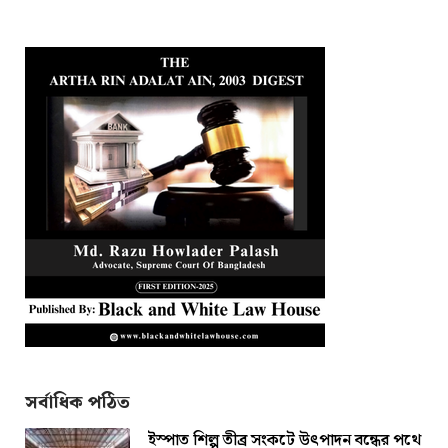
সর্বাধিক পঠিত
ইস্পাত শিল্প তীব্র সংকটে উৎপাদন বন্ধের পথে