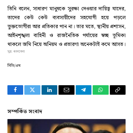
তিনি বলেন, সাধারণ মানুষকে সুরক্ষা দেওয়ার দায়িত্ব যাদের,
তাদের কেউ কেউ ব্যবসায়ীদের সহযোগী হয়ে পড়লে
ভুক্তভোগীরা আর প্রতিকার পান না। তার মতে, স্থানীয় প্রশাসন,
আইনশৃঙ্খলা বাহিনী ও রাজনৈতিক পর্যায়ের স্বচ্ছ ভূমিকা
থাকলে জমি নিয়ে অনিয়ম ও প্রতারণা অনেকটাই কমে আসত।
সূত্র: কালবেলা
সিভি/এম
Facebook
Twitter
LinkedIn
Email
Telegram
WhatsApp
Copy
Link
সম্পর্কিত সংবাদ