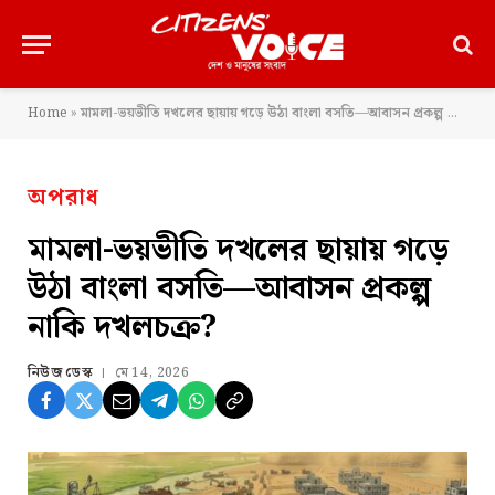
Home
»
মামলা-ভয়ভীতি দখলের ছায়ায় গড়ে উঠা বাংলা বসতি—আবাসন প্রকল্প নাকি দখলচক্র?
অপরাধ
মামলা-ভয়ভীতি দখলের ছায়ায় গড়ে
উঠা বাংলা বসতি—আবাসন প্রকল্প
নাকি দখলচক্র?
নিউজ ডেস্ক
মে 14, 2026