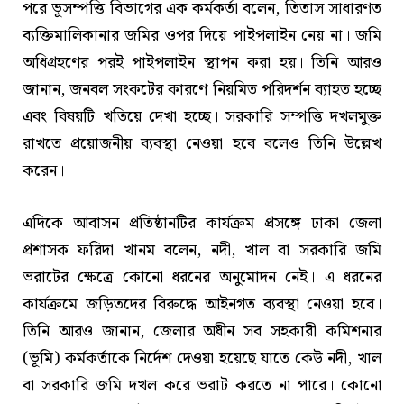
পরে ভূসম্পত্তি বিভাগের এক কর্মকর্তা বলেন, তিতাস সাধারণত
ব্যক্তিমালিকানার জমির ওপর দিয়ে পাইপলাইন নেয় না। জমি
অধিগ্রহণের পরই পাইপলাইন স্থাপন করা হয়। তিনি আরও
জানান, জনবল সংকটের কারণে নিয়মিত পরিদর্শন ব্যাহত হচ্ছে
এবং বিষয়টি খতিয়ে দেখা হচ্ছে। সরকারি সম্পত্তি দখলমুক্ত
রাখতে প্রয়োজনীয় ব্যবস্থা নেওয়া হবে বলেও তিনি উল্লেখ
করেন।
এদিকে আবাসন প্রতিষ্ঠানটির কার্যক্রম প্রসঙ্গে ঢাকা জেলা
প্রশাসক ফরিদা খানম বলেন, নদী, খাল বা সরকারি জমি
ভরাটের ক্ষেত্রে কোনো ধরনের অনুমোদন নেই। এ ধরনের
কার্যক্রমে জড়িতদের বিরুদ্ধে আইনগত ব্যবস্থা নেওয়া হবে।
তিনি আরও জানান, জেলার অধীন সব সহকারী কমিশনার
(ভূমি) কর্মকর্তাকে নির্দেশ দেওয়া হয়েছে যাতে কেউ নদী, খাল
বা সরকারি জমি দখল করে ভরাট করতে না পারে। কোনো