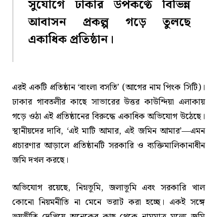
সুযোগে ঢাকার উপকণ্ঠে বিভিন্ন
আবাসন প্রকল্প গড়ে তুলছে
একাধিক প্রতিষ্ঠান।
এরই একটি প্রতিষ্ঠান ‘বাংলা বসতি’ (আগের নাম পিংক সিটি)।
ঢাকার গাবতলীর কাছে সাভারের উত্তর কাউন্দিয়া এলাকায়
গড়ে ওঠা এই প্রতিষ্ঠানের বিরুদ্ধে একাধিক অভিযোগ উঠেছে।
স্থানীয়দের দাবি, ‘এই মাটি আমার, এই জমিন আমার’—এমন
প্রচারণার আড়ালে প্রতিষ্ঠানটি সরকারি ও ব্যক্তিমালিকানাধীন
জমি দখল করছে।
অভিযোগ রয়েছে, নিম্নভূমি, জলাভূমি এবং সরকারি খাল
কোনো নিয়মনীতি না মেনে ভরাট করা হচ্ছে। একই সঙ্গে
ভয়ভীতি দেখিয়ে অনেকের কাছ থেকে নামমাত্র মূল্যে জমি