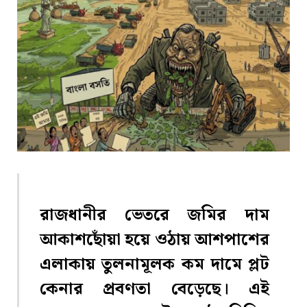
রাজধানীর ভেতরে জমির দাম
আকাশছোঁয়া হয়ে ওঠায় আশপাশের
এলাকায় তুলনামূলক কম দামে প্লট
কেনার প্রবণতা বেড়েছে। এই