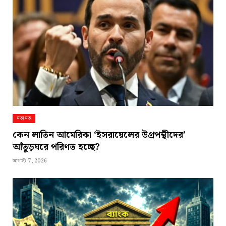
মতামত
কেন লাতিন আমেরিকা ‘ইসরায়েলের উগ্রপন্থীদের’
আঁতুড়ঘরে পরিণত হচ্ছে?
আগস্ট 7, 2026