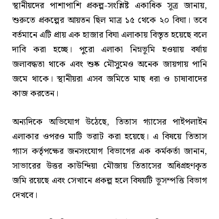
স্থানীয়দের পাশাপাশি প্রকল্প-সংশ্লিষ্ট একাধিক সূত্র জানায়,
শুরুতে প্রকল্পের আয়তন ছিল মাত্র ১৫ থেকে ২০ বিঘা। তবে
বর্তমানে এটি প্রায় এক হাজার বিঘা এলাকায় বিস্তৃত হয়েছে বলে
দাবি করা হচ্ছে। পুরো এলাকা নিম্নভূমি হওয়ায় বর্ষায়
জলাবদ্ধতা থাকে এবং শুষ্ক মৌসুমেও অনেক জায়গায় পানি
জমে থাকে। স্থানীয়রা এসব জমিতে মাছ ধরা ও চাষাবাদের
কাজ করতেন।
অন্যদিকে অভিযোগ উঠেছে, তিতাস গ্যাসের পাইপলাইন
এলাকার ওপরও মাটি ভরাট করা হয়েছে। এ বিষয়ে তিতাস
গ্যাস কর্তৃপক্ষের জনসংযোগ বিভাগের এক কর্মকর্তা জানান,
সাভারের উত্তর কাউন্দিয়া মৌজায় তিতাসের অধিগ্রহণকৃত
জমি রয়েছে এবং সেখানে প্রকল্প হলে বিষয়টি ভূসম্পত্তি বিভাগ
দেখবে।