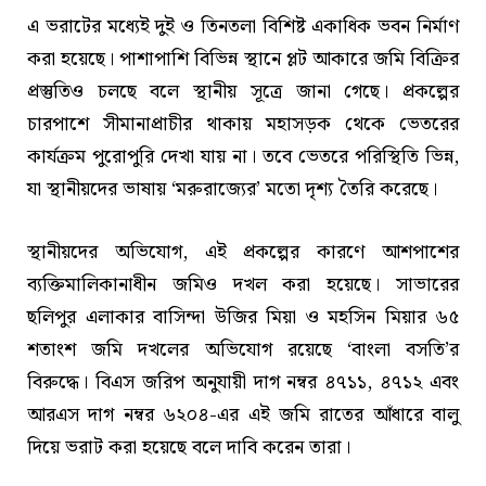
এ ভরাটের মধ্যেই দুই ও তিনতলা বিশিষ্ট একাধিক ভবন নির্মাণ
করা হয়েছে। পাশাপাশি বিভিন্ন স্থানে প্লট আকারে জমি বিক্রির
প্রস্তুতিও চলছে বলে স্থানীয় সূত্রে জানা গেছে। প্রকল্পের
চারপাশে সীমানাপ্রাচীর থাকায় মহাসড়ক থেকে ভেতরের
কার্যক্রম পুরোপুরি দেখা যায় না। তবে ভেতরে পরিস্থিতি ভিন্ন,
যা স্থানীয়দের ভাষায় ‘মরুরাজ্যের’ মতো দৃশ্য তৈরি করেছে।
স্থানীয়দের অভিযোগ, এই প্রকল্পের কারণে আশপাশের
ব্যক্তিমালিকানাধীন জমিও দখল করা হয়েছে। সাভারের
ছলিপুর এলাকার বাসিন্দা উজির মিয়া ও মহসিন মিয়ার ৬৫
শতাংশ জমি দখলের অভিযোগ রয়েছে ‘বাংলা বসতি’র
বিরুদ্ধে। বিএস জরিপ অনুযায়ী দাগ নম্বর ৪৭১১, ৪৭১২ এবং
আরএস দাগ নম্বর ৬২০৪-এর এই জমি রাতের আঁধারে বালু
দিয়ে ভরাট করা হয়েছে বলে দাবি করেন তারা।