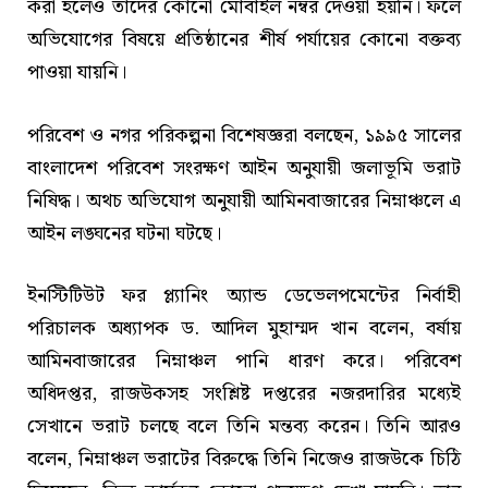
করা হলেও তাদের কোনো মোবাইল নম্বর দেওয়া হয়নি। ফলে
অভিযোগের বিষয়ে প্রতিষ্ঠানের শীর্ষ পর্যায়ের কোনো বক্তব্য
পাওয়া যায়নি।
পরিবেশ ও নগর পরিকল্পনা বিশেষজ্ঞরা বলছেন, ১৯৯৫ সালের
বাংলাদেশ পরিবেশ সংরক্ষণ আইন অনুযায়ী জলাভূমি ভরাট
নিষিদ্ধ। অথচ অভিযোগ অনুযায়ী আমিনবাজারের নিম্নাঞ্চলে এ
আইন লঙ্ঘনের ঘটনা ঘটছে।
ইনস্টিটিউট ফর প্ল্যানিং অ্যান্ড ডেভেলপমেন্টের নির্বাহী
পরিচালক অধ্যাপক ড. আদিল মুহাম্মদ খান বলেন, বর্ষায়
আমিনবাজারের নিম্নাঞ্চল পানি ধারণ করে। পরিবেশ
অধিদপ্তর, রাজউকসহ সংশ্লিষ্ট দপ্তরের নজরদারির মধ্যেই
সেখানে ভরাট চলছে বলে তিনি মন্তব্য করেন। তিনি আরও
বলেন, নিম্নাঞ্চল ভরাটের বিরুদ্ধে তিনি নিজেও রাজউকে চিঠি