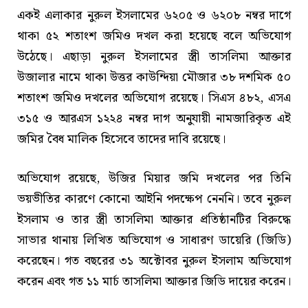
একই এলাকার নুরুল ইসলামের ৬২০৫ ও ৬২০৮ নম্বর দাগে
থাকা ৫২ শতাংশ জমিও দখল করা হয়েছে বলে অভিযোগ
উঠেছে। এছাড়া নুরুল ইসলামের স্ত্রী তাসলিমা আক্তার
উজালার নামে থাকা উত্তর কাউন্দিয়া মৌজার ৩৮ দশমিক ৫০
শতাংশ জমিও দখলের অভিযোগ রয়েছে। সিএস ৪৮২, এসএ
৩১৫ ও আরএস ১২২৪ নম্বর দাগ অনুযায়ী নামজারিকৃত এই
জমির বৈধ মালিক হিসেবে তাদের দাবি রয়েছে।
অভিযোগ রয়েছে, উজির মিয়ার জমি দখলের পর তিনি
ভয়ভীতির কারণে কোনো আইনি পদক্ষেপ নেননি। তবে নুরুল
ইসলাম ও তার স্ত্রী তাসলিমা আক্তার প্রতিষ্ঠানটির বিরুদ্ধে
সাভার থানায় লিখিত অভিযোগ ও সাধারণ ডায়েরি (জিডি)
করেছেন। গত বছরের ৩১ অক্টোবর নুরুল ইসলাম অভিযোগ
করেন এবং গত ১১ মার্চ তাসলিমা আক্তার জিডি দায়ের করেন।