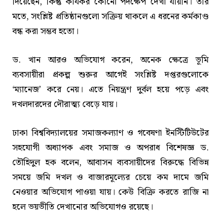
দিয়েছেন, কিন্তু কার্যকর কোনো পদক্ষেপ দেখা যায়নি। তার
মতে, সংশ্লিষ্ট প্রতিষ্ঠানগুলো সক্রিয় থাকলে এ ধরনের কর্মকাণ্ড
বন্ধ করা সম্ভব হতো।
ড. খান আরও অভিযোগ করেন, অনেক ক্ষেত্রে ভূমি
ব্যবসায়ীরা প্রকল্প শুরুর আগেই সংশ্লিষ্ট দপ্তরগুলোকে
‘ম্যানেজ’ করে নেয়। এতে নিয়ন্ত্রণ দুর্বল হয়ে পড়ে এবং
দখলদারদের দৌরাত্ম্য বেড়ে যায়।
ঢাকা বিশ্ববিদ্যালয়ের সমাজকল্যাণ ও গবেষণা ইনস্টিটিউটের
সহযোগী অধ্যাপক এবং সমাজ ও অপরাধ বিশেষজ্ঞ ড.
তৌহিদুল হক বলেন, আবাসন ব্যবসায়ীদের বিরুদ্ধে বিভিন্ন
সময়ে জমি দখল ও বাজারমূল্যের চেয়ে কম দামে জমি
নেওয়ার অভিযোগ পাওয়া যায়। কেউ বিক্রি করতে রাজি না
হলে ভয়ভীতি দেখানোর অভিযোগও রয়েছে।