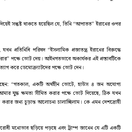
িয়েই সন্তুষ্ট থাকতে হয়েছিল যে, তিনি “আপাতত” ইরানের ওপর
, যখন প্রতিনিধি পরিষদ “ইসলামিক প্রজাতন্ত্র ইরানের বিরুদ্ধে
র করার” পক্ষে ভোট দেয়। আইনগতভাবে অকার্যকর এই প্রস্তাবটিকে
্যাগ করে ডেমোক্র্যাটদের পক্ষে ভোট দেন।
 বলেছেন: “গতকাল, একটি অর্থহীন ভোটে, হাউস ৪ জন অযোগ্য
আমার যুদ্ধ ক্ষমতা সীমিত করার পক্ষে ভোট দিয়েছে, ঠিক যখন
েষ করার জন্য চূড়ান্ত আলোচনা চালাচ্ছিলাম। কে এমন দেশদ্রোহী
ধবিরোধী মনোভাব ছড়িয়ে পড়ছে এবং ট্রাম্প জানেন যে এটি একটি