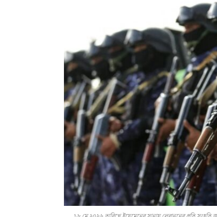
১৮ মে ২০২৬ তারিখে ইয়েমেনের সানায় লেবাননের প্রতি সংহতি জান