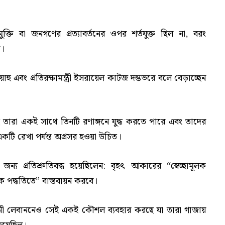
ি মুক্তি বা জনগণের প্রত্যাবর্তনের ওপর শর্তযুক্ত ছিল না, বরং
ল।
ু এবং প্রতিরক্ষামন্ত্রী ইসরায়েল কাটজ দম্ভভরে বলে বেড়াচ্ছেন
ে তারা একই সাথে তিনটি রণাঙ্গনে যুদ্ধ করতে পারে এবং তাদের
কটি রেখা পর্যন্ত অগ্রসর হওয়া উচিত।
্য প্রতিশ্রুতিবদ্ধ হয়েছিলেন: বৃহৎ আকারের “স্বেচ্ছামূলক
পদ্ধতিতে” বাস্তবায়ন করবে।
ী লেবাননেও সেই একই কৌশল ব্যবহার করছে যা তারা গাজায়