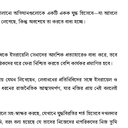
 চালানো অভিযানগুলোকে একটি একক যুদ্ধ হিসেবে—যা আসলে
েগেছে, কিন্তু অবশেষে তা করতে বাধ্য হচ্ছে।
থেকে ইসরায়েলি সেনাদের আংশিক প্রত্যাহারেও বাধ্য করে, তবে
রিকদের ঘরে ফেরা নিশ্চিত করতে বেশি কার্যকর প্রমাণিত হবে।
় যেমন লিখেছেন, লেবাননের প্রতিনিধিদের সঙ্গে ইসরায়েল ও
 এমন এক ধরনের রাজনৈতিক আত্মসমর্পণ, যার নজির প্রায় নেই বললেই
লে সহ-স্বাক্ষর করছে, যেখানে যুদ্ধবিরতির শর্ত হিসেবে দখলদার
়নি, বরং বলা হয়েছে যে তাদের নিজেদের নাগরিকদের নিজ ভূমি