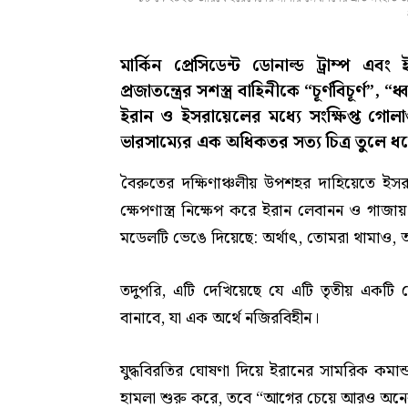
মার্কিন প্রেসিডেন্ট ডোনাল্ড ট্রাম্প এবং 
প্রজাতন্ত্রের সশস্ত্র বাহিনীকে “চূর্ণবিচূর্ণ”, 
ইরান ও ইসরায়েলের মধ্যে সংক্ষিপ্ত গোলা
ভারসাম্যের এক অধিকতর সত্য চিত্র তুলে ধ
বৈরুতের দক্ষিণাঞ্চলীয় উপশহর দাহিয়েতে ইসর
ক্ষেপণাস্ত্র নিক্ষেপ করে ইরান লেবানন ও গাজায় হ
মডেলটি ভেঙে দিয়েছে: অর্থাৎ, তোমরা থামাও, 
তদুপরি, এটি দেখিয়েছে যে এটি তৃতীয় একটি দে
বানাবে, যা এক অর্থে নজিরবিহীন।
যুদ্ধবিরতির ঘোষণা দিয়ে ইরানের সামরিক কমান
হামলা শুরু করে, তবে “আগের চেয়ে আরও অনেক