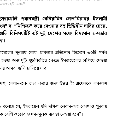
রয়েছে। ছবি: এএফপি
ইসরায়েলি প্রধানমন্ত্রী বেনিয়ামিন নেতানিয়াহুর ইসলামী
“ধ্বংস” বা “নিশ্চিহ্ন” করে দেওয়ার বহু ভিত্তিহীন দাবির চেয়ে,
গুলি বিনিময়টিই এই দুই দেশের মধ্যে বিদ্যমান ক্ষমতার
রে।
ায়েলের পুনরায় বোমা হামলার প্রতিশোধ হিসেবে ৩০টি পর্যন্ত
ওয়া অন্য দুটি যুদ্ধবিরতির ক্ষেত্রে ইসরায়েলের চাপিয়ে দেওয়া
আর আমরা গুলি চালিয়ে যাব।
শ, লেবাননকে রক্ষা করার জন্য উত্তর ইসরায়েলকে লক্ষ্যবস্তু
্ড বলেছে যে, ইসরায়েল যদি দক্ষিণ লেবাননসহ কোথাও পুনরায়
 বেশি কঠোর ও দমনমূলক ব্যবস্থা নেওয়া হবে”।