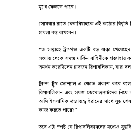
মুখে ফেলতে পারে।
সোমবার রাতে নেতানিয়াহুকে এই কঠোর বিবৃতি দ
হামলা বন্ধ রাখবেন।
গত সপ্তাহে ট্রাম্পও একটি বড় ধাক্কা খেয়েছেন
সংঘাত থেকে সমস্ত মার্কিন বাহিনীকে প্রত্যাহা
সমর্থন করেছিলেন চারজন রিপাবলিকান, যারা দলত
ট্রাম্প ট্রুথ সোশ্যাল-এ ক্ষোভ প্রকাশ করে
রিপাবলিকান এবং সমস্ত ডেমোক্র্যাটদের নিয়ে 
আমি ইসলামিক প্রজাতন্ত্র ইরানের সাথে যুদ্ধ শ
কাজ করতে পারে?”
তবে এটা স্পষ্ট যে রিপাবলিকানদের মধ্যেও যুদ্