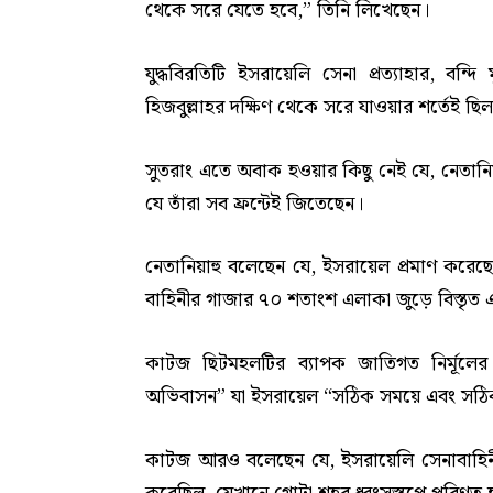
থেকে সরে যেতে হবে,” তিনি লিখেছেন।
যুদ্ধবিরতিটি ইসরায়েলি সেনা প্রত্যাহার, বন্দ
হিজবুল্লাহর দক্ষিণ থেকে সরে যাওয়ার শর্তেই ছি
সুতরাং এতে অবাক হওয়ার কিছু নেই যে, নেতানিয়াহ
যে তাঁরা সব ফ্রন্টেই জিতেছেন।
নেতানিয়াহু বলেছেন যে, ইসরায়েল প্রমাণ করেছ
বাহিনীর গাজার ৭০ শতাংশ এলাকা জুড়ে বিস্তৃত এ
কাটজ ছিটমহলটির ব্যাপক জাতিগত নির্মূলের জন
অভিবাসন” যা ইসরায়েল “সঠিক সময়ে এবং সঠিক 
কাটজ আরও বলেছেন যে, ইসরায়েলি সেনাবাহিন