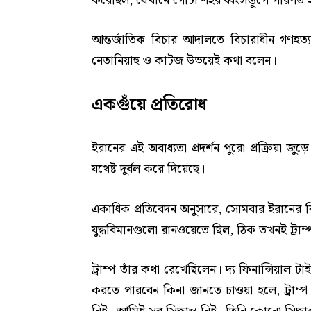
করেছিল, যেখানে গোটা শহর ধ্বংসস্তূপে পরিণত 
আন্তর্জাতিক বিচার আদালতে বিচারাধীন গণহত্য
নেতানিয়াহু ও কাটজ উভয়েই কথা বলেন।
একগুঁয়ে প্রতিরোধ
ইরানের এই অবাধ্যতা প্রদর্শন পুরো প্রক্রিয়া জুড়
যথেষ্ট দুর্বল করে দিয়েছে।
একাধিক প্রতিবেদন অনুসারে, সোমবার ইরানের বিরুদ্ধে
যুদ্ধবিমানগুলো রানওয়েতে ছিল, ঠিক তখনই ট্রা
ট্রাম্প তাঁর কথা রেখেছিলেন। দ্য ফিনান্সিয়াল ট
করতে পারবেন কিনা জানতে চাওয়া হলে, ট্রাম্প