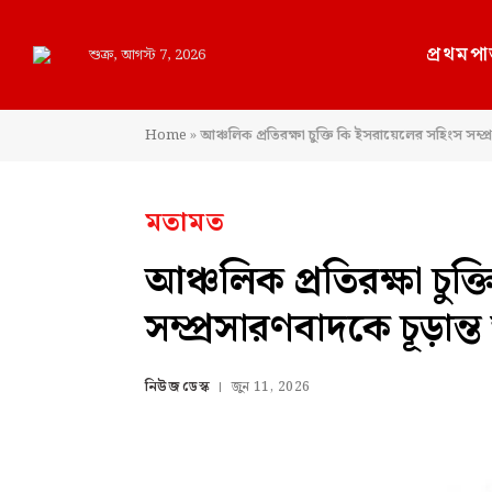
প্রথমপা
শুক্র, আগস্ট 7, 2026
Home
»
আঞ্চলিক প্রতিরক্ষা চুক্তি কি ইসরায়েলের সহিংস সম্
মতামত
আঞ্চলিক প্রতিরক্ষা চু
সম্প্রসারণবাদকে চূড়া
নিউজ ডেস্ক
জুন 11, 2026