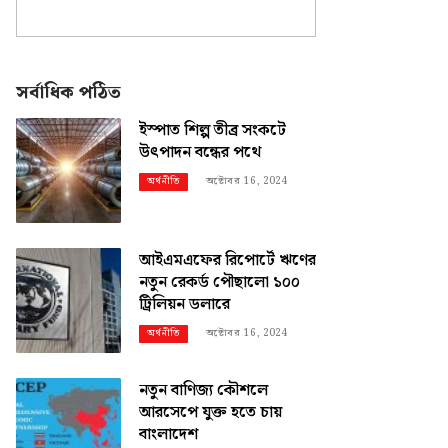
সর্বাধিক পঠিত
ইস্পাত শিল্প তীব্র সংকটে
উৎপাদন বন্ধের পথে
অক্টোবর 16, 2024
অর্থনীতি
আইএমএফের রিপোর্টে ঋণের
নতুন রেকর্ড পৌছালো ১০০
ট্রিলিয়ন ডলারে
অক্টোবর 16, 2024
অর্থনীতি
নতুন বাণিজ্য কৌশলে
আরসেপে যুক্ত হতে চায়
বাংলাদেশ