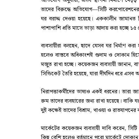
অভিযোগ অনুযায়ী, এসব স্থাপনা নির্মাণে নেতৃত
তাদের বিরুদ্ধে অভিযোগ—সিটি করপোরেশনের 
ঘর বরাদ্দ দেওয়া হয়েছে। এককালীন জামানত হ
পাশাপাশি প্রতি মাসে ভাড়া আদায় করা হচ্ছে ১৫
ব্যবসায়ীরা বলছেন, ছাদে যেসব ঘর নির্মাণ করা 
হলেও বাস্তবে অধিকাংশই গুদাম ও দোকান হিসেবে
মজুত রাখা হচ্ছে। কয়েকজন ব্যবসায়ী জানান, বা
সিন্ডিকেট তৈরি হয়েছে, যারা দীর্ঘদিন ধরে এসব অব
নিরাপত্তাকর্মীদের ভাষ্যও একই ধরনের। তারা জা
রুম তাদের ব্যবহারের জন্য রাখা হয়েছে। বাকি ঘ
দুই কক্ষেই তাদের বিশ্রাম, খাওয়া ও রাতযাপনের ব
মার্কেটের কয়েকজন ব্যবসায়ী দাবি করেন, সিট
কিছু বেশি হলেও বর্তমানে পুরো মার্কেটে দোকান