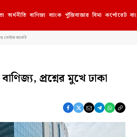
তা
অর্থনীতি
বাণিজ্য
ব্যাংক
পুঁজিবাজার
বিমা
কর্পোরেট
বা
েড সেন্টার মার্কেট
ণিজ্য, প্রশ্নের মুখে ঢাকা