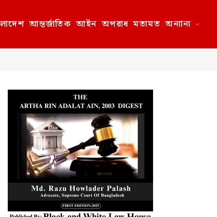
ংলাদেশ
আন্তর্জাতিক
আইন
অপরাধ
মতামত
অন্যান্য