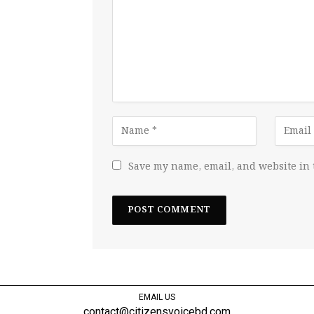
Save my name, email, and website in 
EMAIL US
contact@citizensvoicebd.com