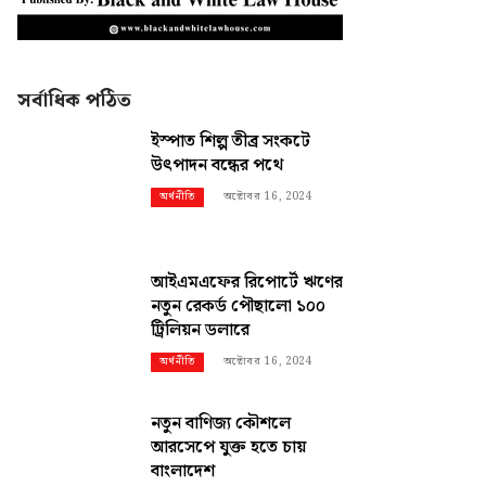
সর্বাধিক পঠিত
ইস্পাত শিল্প তীব্র সংকটে
উৎপাদন বন্ধের পথে
অক্টোবর 16, 2024
অর্থনীতি
আইএমএফের রিপোর্টে ঋণের
নতুন রেকর্ড পৌছালো ১০০
ট্রিলিয়ন ডলারে
অক্টোবর 16, 2024
অর্থনীতি
নতুন বাণিজ্য কৌশলে
আরসেপে যুক্ত হতে চায়
বাংলাদেশ