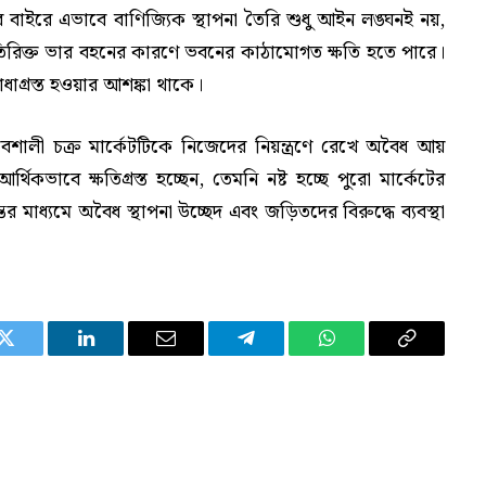
বাইরে এভাবে বাণিজ্যিক স্থাপনা তৈরি শুধু আইন লঙ্ঘনই নয়,
তিরিক্ত ভার বহনের কারণে ভবনের কাঠামোগত ক্ষতি হতে পারে।
াধাগ্রস্ত হওয়ার আশঙ্কা থাকে।
াবশালী চক্র মার্কেটটিকে নিজেদের নিয়ন্ত্রণে রেখে অবৈধ আয়
ভাবে ক্ষতিগ্রস্ত হচ্ছেন, তেমনি নষ্ট হচ্ছে পুরো মার্কেটের
র মাধ্যমে অবৈধ স্থাপনা উচ্ছেদ এবং জড়িতদের বিরুদ্ধে ব্যবস্থা
Twitter
LinkedIn
Email
Telegram
WhatsApp
Copy
Link