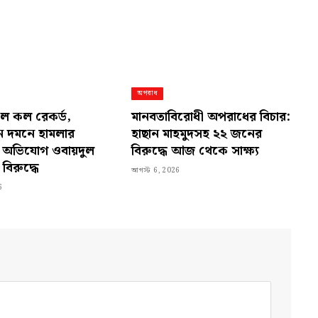
অপরাধ
নালে কল রেকর্ড,
মানবতাবিরোধী অপরাধের বিচার:
 দমনে হামলার
হাছান মাহমুদসহ ২২ জনের
ের অভিযোগ ওবায়দুল
বিরুদ্ধে আজ থেকে সাক্ষ্য
বিরুদ্ধে
আগস্ট 6, 2026
6