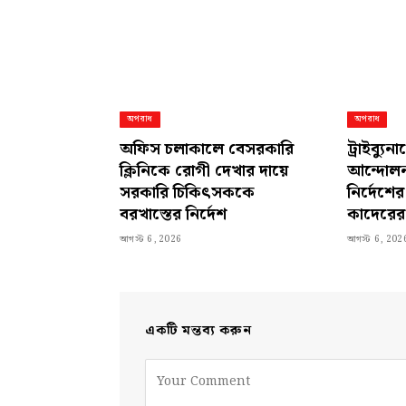
অপরাধ
অপরাধ
অফিস চলাকালে বেসরকারি
ট্রাইব্যু
ক্লিনিকে রোগী দেখার দায়ে
আন্দোলন
সরকারি চিকিৎসককে
নির্দেশ
বরখাস্তের নির্দেশ
কাদেরের 
আগস্ট 6, 2026
আগস্ট 6, 202
একটি মন্তব্য করুন