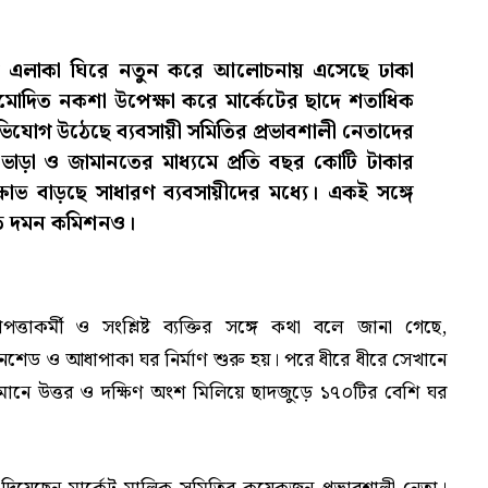
জ্যিক এলাকা ঘিরে নতুন করে আলোচনায় এসেছে ঢাকা
 অনুমোদিত নকশা উপেক্ষা করে মার্কেটের ছাদে শতাধিক
িযোগ উঠেছে ব্যবসায়ী সমিতির প্রভাবশালী নেতাদের
াড়া ও জামানতের মাধ্যমে প্রতি বছর কোটি টাকার
োভ বাড়ছে সাধারণ ব্যবসায়ীদের মধ্যে। একই সঙ্গে
নীতি দমন কমিশনও।
্তাকর্মী ও সংশ্লিষ্ট ব্যক্তির সঙ্গে কথা বলে জানা গেছে,
 টিনশেড ও আধাপাকা ঘর নির্মাণ শুরু হয়। পরে ধীরে ধীরে সেখানে
নে উত্তর ও দক্ষিণ অংশ মিলিয়ে ছাদজুড়ে ১৭০টির বেশি ঘর