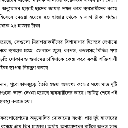
্ব দিয়েছেন মার্কেট মালিক সমিতির কয়েকজন প্রভাবশালী নেতা।
অনুমোদন ছাড়াই ছাদের জায়গা দখল করে ব্যবসায়ীদের কাছে
িসেবে নেওয়া হয়েছে ৫০ হাজার থেকে ২ লাখ টাকা পর্যন্ত।
 থেকে ২৫ হাজার টাকা।
হয়েছে, সেগুলো নিরাপত্তাকর্মীদের বিশ্রামাগার হিসেবে দেখানো
 ব্যবহার হচ্ছে। সেখানে জুতা, কাপড়, কম্বলসহ বিভিন্ন পণ্য
ড়তি দোকান ও গুদামের চাহিদাকে কেন্দ্র করে একটি শক্তিশালী
ৈধ স্থাপনা নিয়ন্ত্রণ করছে।
নান, পুরো ছাদজুড়ে তৈরি হওয়া অসংখ্য কক্ষের মধ্যে মাত্র দুটি
রগুলো ভাড়া দেওয়া হয়েছে ব্যবসায়ীদের কাছে। দায়িত্ব শেষে ওই
্যবস্থা করতে হয়।
ি করপোরেশনের অনুমোদিত দোকানের সংখ্যা প্রায় দুই হাজারের
 রয়েছে প্রায় তিন হাজার। অর্থাৎ অনুমোদনের বাইরে অন্তত সাত