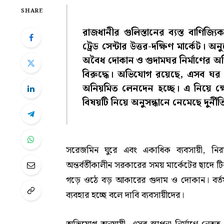
SHARE
রাজধানীর গুলিস্তানের ব্যস্ত বাণি
ট্রেড সেন্টার উত্তর-দক্ষিণ মার্কেট।
অবৈধ দোকান ও গুদামঘর নির্মাণের অভ
বিরুদ্ধে। অভিযোগ রয়েছে, এসব ঘর ভ
অনিয়মিত লেনদেন হচ্ছে। এ নিয়ে ক্ষ
বিষয়টি নিয়ে অনুসন্ধানে নেমেছে দুর্
সরেজমিন ঘুরে এবং একাধিক ব্যবসায়ী, নিরাপত
অন্তর্বর্তীকালীন সরকারের সময় মার্কেটের ছাদে
গড়ে ওঠে বড় আকারের গুদাম ও দোকান। বর্তমা
ব্যবহার হচ্ছে বলে দাবি ব্যবসায়ীদের।