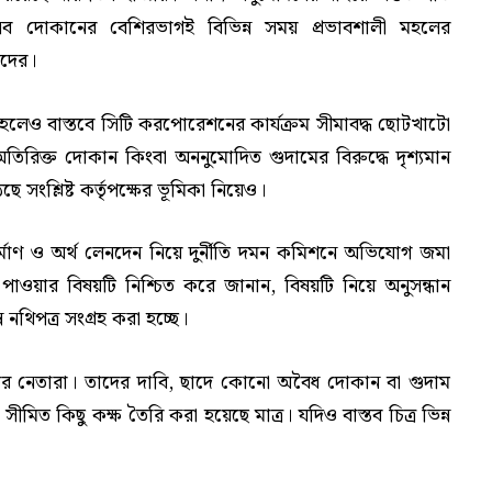
ব দোকানের বেশিরভাগই বিভিন্ন সময় প্রভাবশালী মহলের
দের।
লেও বাস্তবে সিটি করপোরেশনের কার্যক্রম সীমাবদ্ধ ছোটখাটো
িরিক্ত দোকান কিংবা অননুমোদিত গুদামের বিরুদ্ধে দৃশ্যমান
 সংশ্লিষ্ট কর্তৃপক্ষের ভূমিকা নিয়েও।
্মাণ ও অর্থ লেনদেন নিয়ে দুর্নীতি দমন কমিশনে অভিযোগ জমা
ওয়ার বিষয়টি নিশ্চিত করে জানান, বিষয়টি নিয়ে অনুসন্ধান
নথিপত্র সংগ্রহ করা হচ্ছে।
ির নেতারা। তাদের দাবি, ছাদে কোনো অবৈধ দোকান বা গুদাম
য সীমিত কিছু কক্ষ তৈরি করা হয়েছে মাত্র। যদিও বাস্তব চিত্র ভিন্ন