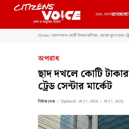
প্রথমপা
শুক্র, আগস্ট 7, 2026
Home
»
ছাদ দখলে কোটি টাকার বাণিজ্য, প্রশ্নের মুখে ঢাকা ট্র
অপরাধ
ছাদ দখলে কোটি টাকার বা
ট্রেড সেন্টার মার্কেট
নিউজ ডেস্ক
Updated:
মে 17, 2026
মে 17, 2026