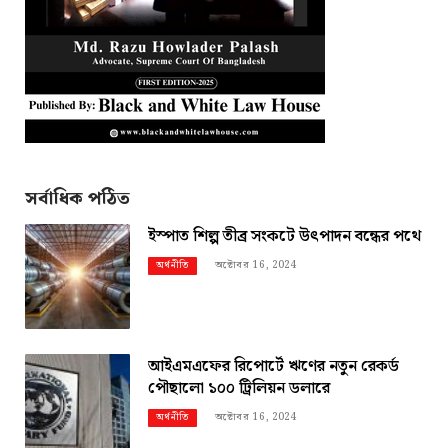
সর্বাধিক পঠিত
ইস্পাত শিল্প তীব্র সংকটে উৎপাদন বন্ধের পথে
অক্টোবর 16, 2024
অর্থনীতি
আইএমএফের রিপোর্টে ঋণের নতুন রেকর্ড
পৌছালো ১০০ ট্রিলিয়ন ডলারে
অক্টোবর 16, 2024
অর্থনীতি