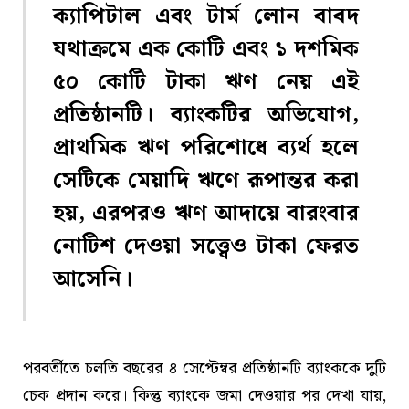
ক্যাপিটাল এবং টার্ম লোন বাবদ
যথাক্রমে এক কোটি এবং ১ দশমিক
৫০ কোটি টাকা ঋণ নেয় এই
প্রতিষ্ঠানটি। ব্যাংকটির অভিযোগ,
প্রাথমিক ঋণ পরিশোধে ব্যর্থ হলে
সেটিকে মেয়াদি ঋণে রূপান্তর করা
হয়, এরপরও ঋণ আদায়ে বারংবার
নোটিশ দেওয়া সত্ত্বেও টাকা ফেরত
আসেনি।
পরবর্তীতে চলতি বছরের ৪ সেপ্টেম্বর প্রতিষ্ঠানটি ব্যাংককে দুটি
চেক প্রদান করে। কিন্তু ব্যাংকে জমা দেওয়ার পর দেখা যায়,