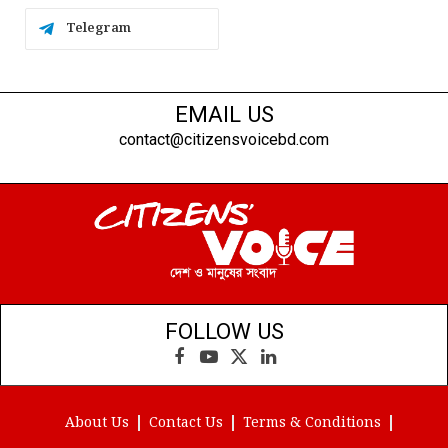
Telegram
EMAIL US
contact@citizensvoicebd.com
FOLLOW US
Facebook
YouTube
X
LinkedIn
(Twitter)
About Us
Contact Us
Terms & Conditions