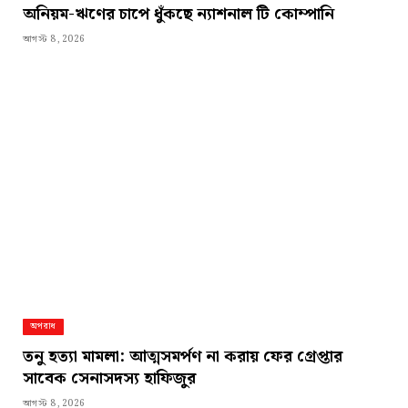
অনিয়ম-ঋণের চাপে ধুঁকছে ন্যাশনাল টি কোম্পানি
আগস্ট 8, 2026
অপরাধ
তনু হত্যা মামলা: আত্মসমর্পণ না করায় ফের গ্রেপ্তার
সাবেক সেনাসদস্য হাফিজুর
আগস্ট 8, 2026