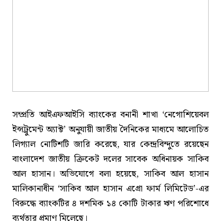
সম্প্রতি আইএফআইসি ব্যাংকের বনানী শাখা ‘নেগোশিয়েবল
ইন্সট্রুমেন্ট অ্যাক্ট’ অনুযায়ী জাতীয় দৈনিকের মাধ্যমে আলোচিত
লিগ্যাল নোটিশটি জারি করেছে, যার কেন্দ্রবিন্দুতে রয়েছেন
বাংলাদেশ জাতীয় ক্রিকেট দলের সাবেক অধিনায়ক সাকিব
আল হাসান। অভিযোগে বলা হয়েছে, সাকিব আল হাসান
মালিকানাধীন ‘সাকিব আল হাসান এগ্রো ফার্ম লিমিটেড’-এর
বিরুদ্ধে ব্যাংকটির ৪ দশমিক ১৪ কোটি টাকার ঋণ পরিশোধে
ব্যর্থতার প্রমাণ মিলেছে।