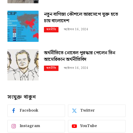
নতুন বাণিজ্য কৌশলে আরসেপে যুক্ত হতে
চায় বাংলাদেশ
অক্টোবর 16, 2024
অর্থনীতি
অর্থনীতিতে নোবেল পুরস্কার পেলেন তিন
আমেরিকান অর্থনীতিবিদ
অক্টোবর 16, 2024
অর্থনীতি
সংযুক্ত থাকুন
Facebook
Twitter
Instagram
YouTube