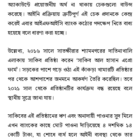
অ্যাকাউন্টে প্রয়োজনীয় অর্থ না থাকায় চেকগুলো বাউন্স
করেছে। আইনি প্রক্রিয়ায় ত্রুটিপূর্ণ এই চেক প্রদানকে কেন্দ্র
করেই এবার আইএফআইসি ব্যাংক কঠোর পদক্ষেপ নিতে বাধ্য
হয়েছে বলে ধারণা করা হচ্ছে।
উল্লেখ্য, ২০১৬ সালে সাতক্ষীরার শ্যামনগরের দাতিনাখালি
এলাকায় সাকিব প্রতিষ্ঠা করেন ‘সাকিব আল হাসান এগ্রো
ফার্ম’। সড়কের পাশে গড়ে ওঠা এই কাঁকড়া খামারটি প্রতিষ্ঠার
পর থেকে আশপাশের জনমনে আকর্ষণ তৈরি করেছিল। তবে
২০২১ সাল থেকে প্রতিষ্ঠানটির কার্যক্রম বন্ধ রয়েছে বলে
স্থানীয় সূত্রে জানা যায়।
সাকিবের এই প্রতিষ্ঠানের ঋণ এবং অনাদায়ী পাওনার সুদ মিলে
এখন ব্যাংকের কাছে মোট পাওনা দাঁড়িয়েছে ৪ দশমিক ১৪
কোটি টাকা, যা শোধে ব্যর্থ হলে আইনী ব্যবস্থা থেকে তার