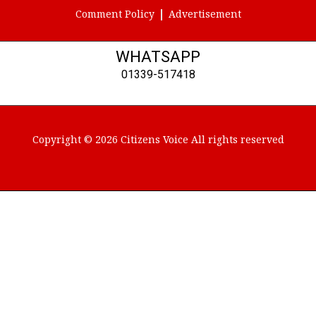
Comment Policy
Advertisement
WHATSAPP
01339-517418
Copyright © 2026 Citizens Voice All rights reserved