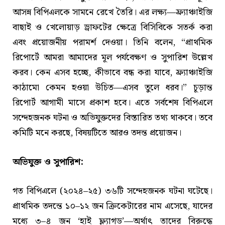
আসন্ন বিপিএলকে সামনে রেখে তৈরি। এর লক্ষ্য—ফ্র্যাঞ্চাইজি
বাছাই ও খেলোয়াড় ড্রাফটের ক্ষেত্রে বিসিবিকে সতর্ক করা
এবং প্রয়োজনীয় পরামর্শ দেওয়া। তিনি বলেন, “প্রাথমিক
রিপোর্টে আমরা আমাদের মূল পর্যবেক্ষণ ও সুপারিশ উল্লেখ
করব। কেন এসব হচ্ছে, কীভাবে বন্ধ করা যাবে, ফ্র্যাঞ্চাইজি
কাঠামো কেমন হওয়া উচিত—এসব তুলে ধরব।” চূড়ান্ত
রিপোর্ট আগামী মাসে প্রকাশ হবে। এতে সর্বশেষ বিপিএলে
সন্দেহজনক ঘটনা ও অভিযুক্তদের বিস্তারিত তথ্য থাকবে। তবে
কমিটি মনে করছে, বিষয়টিতে আরও তদন্ত প্রয়োজন।
অভিযুক্ত ও সুপারিশ:
গত বিপিএলে (২০২৪–২৫) ৩৬টি সন্দেহজনক ঘটনা ঘটেছে।
প্রাথমিক তদন্তে ১০–১২ জন ক্রিকেটারের নাম এসেছে, যাদের
মধ্যে ৩–৪ জন ‘হাই ফ্ল্যাগড’—অর্থাৎ তাদের বিরুদ্ধে