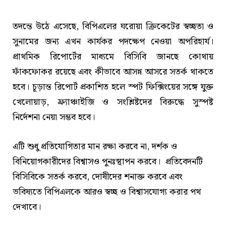
তদন্তে উঠে এসেছে, বিপিএলের ঘরোয়া ক্রিকেটের স্বচ্ছতা ও
সুনামের জন্য এখন কার্যকর পদক্ষেপ নেওয়া অপরিহার্য।
প্রাথমিক রিপোর্টের মাধ্যমে বিসিবি জানছে কোথায়
ফাঁকফোকর রয়েছে এবং কীভাবে আসন্ন আসরে সতর্ক থাকতে
হবে। চূড়ান্ত রিপোর্ট প্রকাশিত হলে স্পট ফিক্সিংয়ের সঙ্গে যুক্ত
খেলোয়াড়, ফ্র্যাঞ্চাইজি ও সংশ্লিষ্টদের বিরুদ্ধে সুস্পষ্ট
নির্দেশনা নেয়া সম্ভব হবে।
এটি শুধু প্রতিযোগিতার মান রক্ষা করবে না, দর্শক ও
বিনিয়োগকারীদের বিশ্বাসও পুনঃস্থাপন করবে। প্রতিবেদনটি
বিসিবিকে সতর্ক করবে, দোষীদের শনাক্ত করবে এবং
ভবিষ্যতে বিপিএলকে আরও স্বচ্ছ ও বিশ্বাসযোগ্য করার পথ
দেখাবে।