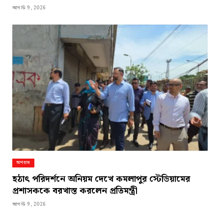
আগস্ট 9, 2026
অপরাধ
হঠাৎ পরিদর্শনে অনিয়ম দেখে কমলাপুর স্টেডিয়ামের
প্রশাসককে বরখাস্ত করলেন প্রতিমন্ত্রী
আগস্ট 9, 2026