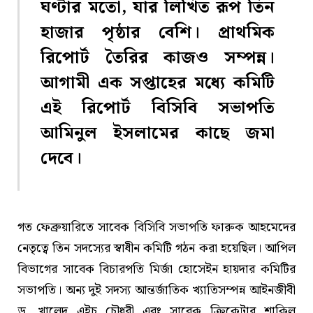
ঘণ্টার মতো, যার লিখিত রূপ তিন
হাজার পৃষ্ঠার বেশি। প্রাথমিক
রিপোর্ট তৈরির কাজও সম্পন্ন।
আগামী এক সপ্তাহের মধ্যে কমিটি
এই রিপোর্ট বিসিবি সভাপতি
আমিনুল ইসলামের কাছে জমা
দেবে।
গত ফেব্রুয়ারিতে সাবেক বিসিবি সভাপতি ফারুক আহমেদের
নেতৃত্বে তিন সদস্যের স্বাধীন কমিটি গঠন করা হয়েছিল। আপিল
বিভাগের সাবেক বিচারপতি মির্জা হোসেইন হায়দার কমিটির
সভাপতি। অন্য দুই সদস্য আন্তর্জাতিক খ্যাতিসম্পন্ন আইনজীবী
ড. খালেদ এইচ চৌধুরী এবং সাবেক ক্রিকেটার শাকিল