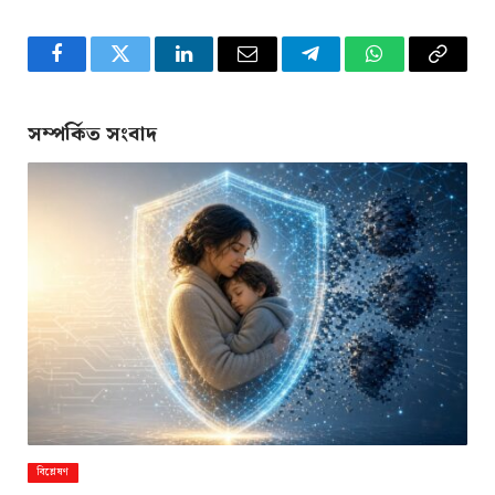
Facebook
Twitter
LinkedIn
Email
Telegram
WhatsApp
Copy
Link
সম্পর্কিত সংবাদ
বিশ্লেষণ