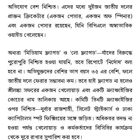
অভিযোগ বেশ নিশ্চিত। এদের মধ্যে দুইজন জাতীয় দলের
প্রাক্তন ক্রিকেটার (একজন পেসার, একজন অফ স্পিনার)
এবং একজন পেসার রয়েছেন, যিনি বিপিএলে অস্বাভাবিক
ওয়াইড খেলেছেন।
অন্যরা ‘মিডিয়াম ফ্ল্যাগড’ ও ‘লো ফ্ল্যাগড’—যাঁদের বিরুদ্ধে
পুরোপুরি নিশ্চিত হওয়া যায়নি, তবে রিপোর্টে ‘নির্দোষ’ বলা
হবে না। অভিযুক্তদের বেশির ভাগ বয়স ৩৫ এর বেশি, ফলে
জাতীয় দলে ফেরার সম্ভাবনা কম। তবে হাই ফ্ল্যাগড না হলেও
শ্রীলঙ্কা সফরের একজন খেলোয়াড় এবং একটি ফ্র্যাঞ্চাইজির
কোচের নাম তালিকায় আছে। কমিটি তিনটি ফ্র্যাঞ্চাইজির
ওপর নিশ্চিত—দুর্বার রাজশাহী, সিলেট স্ট্রাইকার্স ও ঢাকা
ক্যাপিটালস স্পট ফিক্সিংয়ের সঙ্গে জড়িত। অধিকতর তদন্ত না
হওয়া পর্যন্ত খেলোয়াড় ও কর্মকর্তাদের বিসিবির কার্যক্রম
থেকে দূরে রাখার সুপারিশ করা হবে।