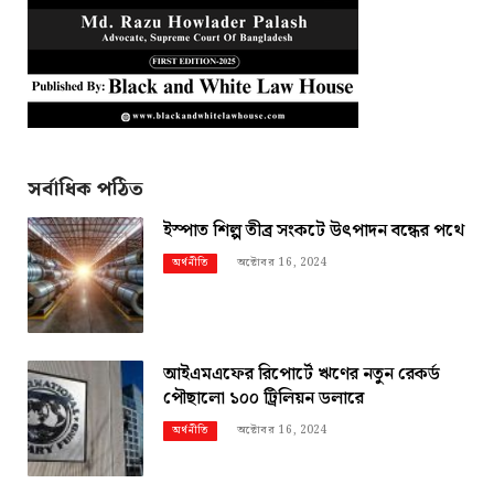
সর্বাধিক পঠিত
ইস্পাত শিল্প তীব্র সংকটে উৎপাদন বন্ধের পথে
অক্টোবর 16, 2024
অর্থনীতি
আইএমএফের রিপোর্টে ঋণের নতুন রেকর্ড
পৌছালো ১০০ ট্রিলিয়ন ডলারে
অক্টোবর 16, 2024
অর্থনীতি