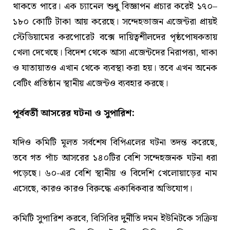
থাকতে পারে। এক চ্যানেল শুধু বিজ্ঞাপন প্রচার করেই ১৭০–
১৮০ কোটি টাকা আয় করেছে। সন্দেহভাজন এজেন্টরা প্রায়ই
স্টেডিয়ামের করপোরেট বক্সে দায়িত্বশীলদের পৃষ্ঠপোষকতায়
খেলা দেখেছে। বিদেশ থেকে আসা এজেন্টদের নিরাপত্তা, থাকা
ও যাতায়াতও এখান থেকে ব্যবস্থা করা হয়। তবে এখন অনেক
বেটিং প্রতিষ্ঠান স্থানীয় এজেন্টও ব্যবহার করছে।
পূর্ববর্তী আসরের ঘটনা ও সুপারিশ:
যদিও কমিটি মূলত সর্বশেষ বিপিএলের ঘটনা তদন্ত করেছে,
তবে গত পাঁচ আসরের ১৪০টির বেশি সন্দেহজনক ঘটনা ধরা
পড়েছে। ৬০-এর বেশি স্থানীয় ও বিদেশি খেলোয়াড়ের নাম
এসেছে, কারও কারও বিরুদ্ধে একাধিকবার অভিযোগ।
কমিটি সুপারিশ করবে, বিসিবির দুর্নীতি দমন ইউনিটকে সক্রিয়