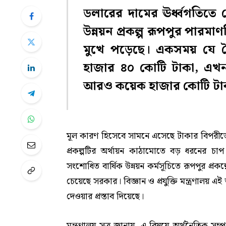
ডলারের দামের ঊর্ধ্বগতিতে
উন্নয়ন প্রকল্প রূপপুর পারমাণব
মুখে পড়েছে। একসময় যে ব
হাজার ৪০ কোটি টাকা, এখ
আরও কয়েক হাজার কোটি টাক
মূল কারণ হিসেবে সামনে এসেছে টাকার বিপরীতে মা
প্রকল্পটির অর্থায়ন কাঠামোতে বড় ধরনের চা
সংশোধিত বার্ষিক উন্নয়ন কর্মসূচিতে রূপপুর প্
চেয়েছে সরকার। বিজ্ঞান ও প্রযুক্তি মন্ত্রণালয় 
দেওয়ার প্রস্তাব দিয়েছে।
মন্ত্রণালয় সূত্র জানায়, এ বিষয়ে অর্থনৈতিক সম্প