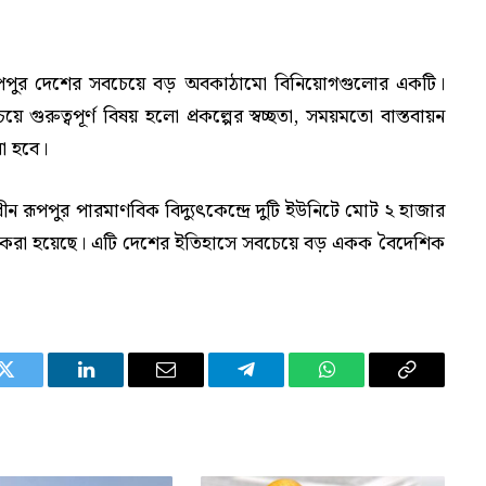
রূপপুর দেশের সবচেয়ে বড় অবকাঠামো বিনিয়োগগুলোর একটি।
ুরুত্বপূর্ণ বিষয় হলো প্রকল্পের স্বচ্ছতা, সময়মতো বাস্তবায়ন
া হবে।
ধীন রূপপুর পারমাণবিক বিদ্যুৎকেন্দ্রে দুটি ইউনিটে মোট ২ হাজার
ধারণ করা হয়েছে। এটি দেশের ইতিহাসে সবচেয়ে বড় একক বৈদেশিক
Twitter
LinkedIn
Email
Telegram
WhatsApp
Copy
Link