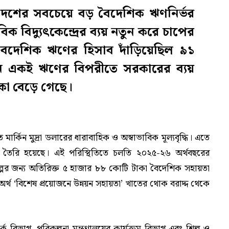
 দেশের সবচেয়ে বড় বৈদেশিক ঋণনির্ভর
িক বিদ্যুৎকেন্দ্রের ব্যয় নতুন করে চাপের
ৈদেশিক ঋণের হিসাব দাঁড়িয়েছিল ৯১
ন একই ঋণের বিপরীতে সরকারের ব্যয়
া বেড়ে গেছে।
র্কিন মুদ্রা ডলারের ধারাবাহিক ও অস্বাভাবিক মূল্যবৃদ্ধি। এতে
প তৈরি হয়েছে। এই পরিস্থিতিতে চলতি ২০২৫-২৬ অর্থবছরের
রকল্পের জন্য অতিরিক্ত ৫ হাজার ৮৮ কোটি টাকা বৈদেশিক সহায়তা
এই অর্থ ‘বিশেষ প্রয়োজনে উন্নয়ন সহায়তা’ খাতের থোক বরাদ্দ থেকে
র্ক বিভাগ, পরিকল্পনা মন্ত্রণালয়ের কার্যক্রম বিভাগ এবং শিল্প ও