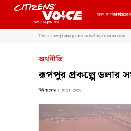
প্রথমপা
শুক্র, আগস্ট 7, 2026
Home
»
রূপপুর প্রকল্পে ডলার সংকটে বাড়ছে ব্যয়ের বোঝা
অর্থনীতি
রূপপুর প্রকল্পে ডলার 
নিউজ ডেস্ক
মে 21, 2026