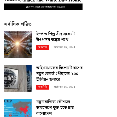
সর্বাধিক পঠিত
ইস্পাত শিল্প তীব্র সংকটে
উৎপাদন বন্ধের পথে
অক্টোবর 16, 2024
অর্থনীতি
আইএমএফের রিপোর্টে ঋণের
নতুন রেকর্ড পৌছালো ১০০
ট্রিলিয়ন ডলারে
অক্টোবর 16, 2024
অর্থনীতি
নতুন বাণিজ্য কৌশলে
আরসেপে যুক্ত হতে চায়
বাংলাদেশ