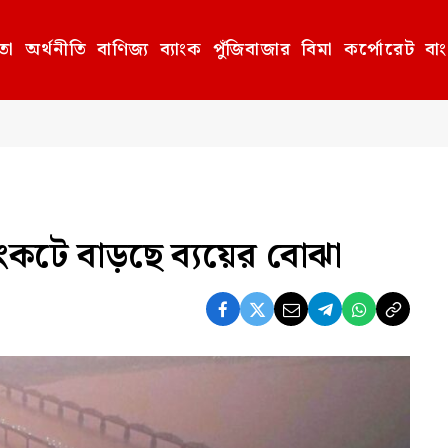
তা
অর্থনীতি
বাণিজ্য
ব্যাংক
পুঁজিবাজার
বিমা
কর্পোরেট
বা
সংকটে বাড়ছে ব্যয়ের বোঝা