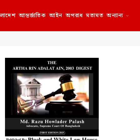
ংলাদেশ
আন্তর্জাতিক
আইন
অপরাধ
মতামত
অন্যান্য