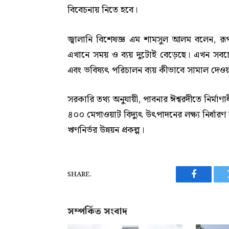
বিবেচনায় নিতে হবে।
জ্বালানি বিশেষজ্ঞ এম শামসুল আলম বলেন, 
এখানে সময় ও ব্যয় দুটোই বেড়েছে। এখন সবচেয়ে গ
এবং ভবিষ্যৎ পরিচালন ব্যয় কীভাবে সামাল দেওয়
সরকারি তথ্য অনুযায়ী, পাবনার ঈশ্বরদীতে নির্মাণা
৪০০ মেগাওয়াট বিদ্যুৎ উৎপাদনের লক্ষ্য নির্
ঋণনির্ভর উন্নয়ন প্রকল্প।
SHARE.
Facebook
সম্পর্কিত সংবাদ