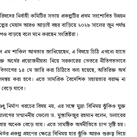
দের নির্বাহী কমিটির সভায় প্রকল্পটির প্রথম সংশোধিত উন্নয়ন
্রকল্পের মেয়াদ আরও আড়াই বছর বাড়িয়ে ২০২৮ সালের জুন পর্যন্ত
াপও বাড়ছে বলে মনে করছেন সংশ্লিষ্টরা।
 এস এম শাকিল আখতার জানিয়েছেন, এ বিষয়ে চিঠি এখনো হাতে
িরিক্ত অর্থের প্রয়োজনীয়তা নিয়ে সরকারের ভেতরে নীতিগতভাবে
বিভাগের ১৪ মে জারি করা চিঠিতে বলা হয়েছে, অতিরিক্ত অর্থ
সমন্বয় করা হবে। এতে সামগ্রিক বৈদেশিক সহায়তার বরাদ্দ না
যয় বেড়ে যাবে।
শুধু নির্মাণ খরচের বিষয় নয়, এর সঙ্গে মুদ্রা বিনিময় ঝুঁকিও যুক্ত
ায়ালগের সম্মাননীয় ফেলো ড. মুস্তাফিজুর রহমান বলেন, ডলারের
যয় অনেক বেড়ে যায়। এতে সামষ্টিক অর্থনীতিতে চাপ সৃষ্টি হয়।
প্রকল্প গ্রহণের ক্ষেত্রে বিনিময় হার ঝুঁকি আরও গুরুত্ব দিয়ে