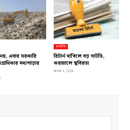
অর্থনীতি
নয়, এবার সরকারি
রিটার্ন দাখিলে বড় ঘাটতি,
অগ্রাধিকার মধ্যপাড়ার
করজালে স্থবিরতা
আগস্ট 6, 2026
6