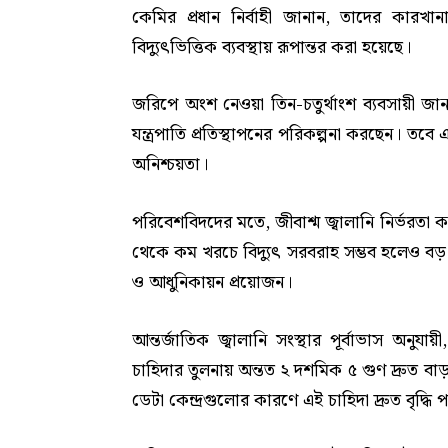
কেমির প্রধান নির্বাহী জানান, তাদের কারখ
বিদ্যুৎভিত্তিক ব্যবস্থায় রূপান্তর করা হয়েছে।
জরিপে অংশ নেওয়া তিন-চতুর্থাংশ ব্যবসায়ী জান
যন্ত্রপাতি প্রতিস্থাপনের পরিকল্পনা করছেন। ত
অনিশ্চয়তা।
পরিবেশবিদদের মতে, জীবাশ্ম জ্বালানি নির্ভরতা 
থেকে কম খরচে বিদ্যুৎ সরবরাহ সম্ভব হলেও বড় প
ও আধুনিকায়ন প্রয়োজন।
আন্তর্জাতিক জ্বালানি সংস্থার পূর্বাভাস অনুযায়
চাহিদার তুলনায় অন্তত ২ দশমিক ৫ গুণ দ্রুত বাড়বে
ডেটা কেন্দ্রগুলোর কারণে এই চাহিদা দ্রুত বৃদ্ধি প