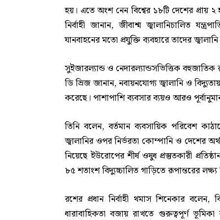
হয়। এতে অংশ নেন বিশ্বের ১৮টি দেশের প্রায় ২
নির্বাহী জানান, জীবাশ্ম জ্বালানিচালিত যন্ত্রপাত
যানবাহনের মতো প্রযুক্তি ব্যবহারে তাদের জ্বালান
সুইজারল্যান্ড ও নেদারল্যান্ডসভিত্তিক বহুজাতিক 
ডি ভ্রিজ জানান, নবায়নযোগ্য জ্বালানি ও বিদ্যুতায়ন
করেছে। পাশাপাশি ব্যবসার ব্যয়ও আরও পূর্বানুম
তিনি বলেন, বর্তমান ব্যবসায়িক পরিবেশ কাঠ
জ্বালানির ওপর নির্ভরতা কোম্পানি ও দেশের অর
নিয়েছে ইউরোপের শীর্ষ ওষুধ প্রস্তুতকারী প্রতিষ
৮৫ শতাংশ বিদ্যুচ্চালিত গাড়িতে রূপান্তরের লক্ষ্য
রশের প্রধান নির্বাহী থমাস শিনেকার বলেন, বিদ
ধারাবাহিকতা বজায় রাখতে গুরুত্বপূর্ণ ভূমিকা 