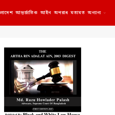
ংলাদেশ
আন্তর্জাতিক
আইন
অপরাধ
মতামত
অন্যান্য