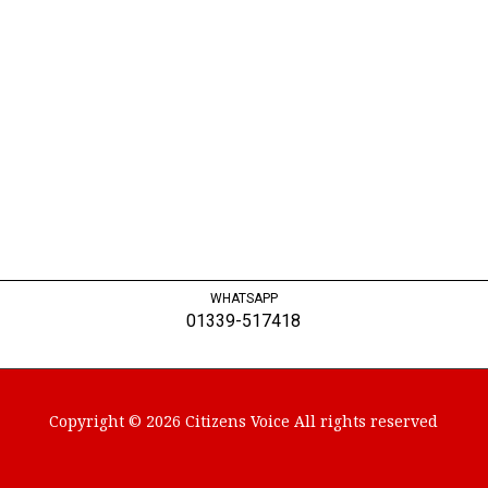
WHATSAPP
01339-517418
Copyright © 2026 Citizens Voice All rights reserved