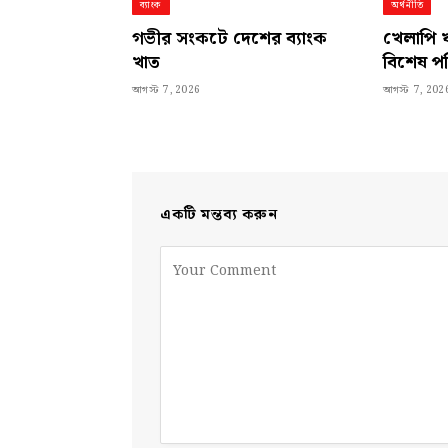
ব্যাংক
অর্থনীতি
গভীর সংকটে দেশের ব্যাংক
খেলাপি ঋ
খাত
বিশেষ পর
আগস্ট 7, 2026
আগস্ট 7, 202
একটি মন্তব্য করুন