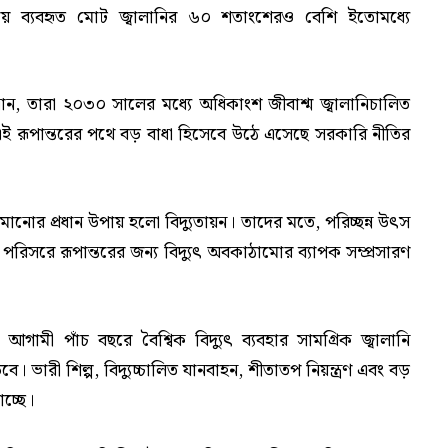
ানায় ব্যবহৃত মোট জ্বালানির ৬০ শতাংশেরও বেশি ইতোমধ্যে
ান, তারা ২০৩০ সালের মধ্যে অধিকাংশ জীবাশ্ম জ্বালানিচালিত
বে এই রূপান্তরের পথে বড় বাধা হিসেবে উঠে এসেছে সরকারি নীতির
কমানোর প্রধান উপায় হলো বিদ্যুতায়ন। তাদের মতে, পরিচ্ছন্ন উৎস
রিসরে রূপান্তরের জন্য বিদ্যুৎ অবকাঠামোর ব্যাপক সম্প্রসারণ
ী, আগামী পাঁচ বছরে বৈশ্বিক বিদ্যুৎ ব্যবহার সামগ্রিক জ্বালানি
। ভারী শিল্প, বিদ্যুচ্চালিত যানবাহন, শীতাতপ নিয়ন্ত্রণ এবং বড়
াচ্ছে।