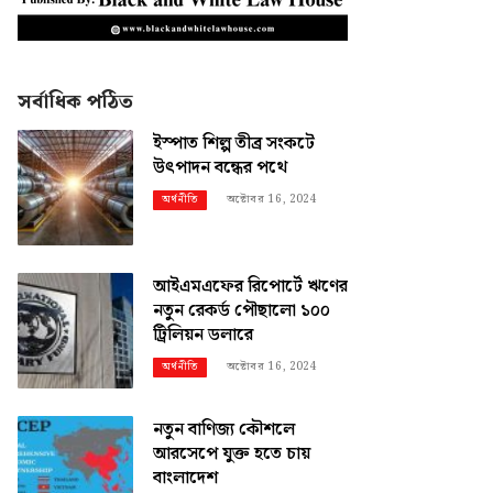
সর্বাধিক পঠিত
ইস্পাত শিল্প তীব্র সংকটে
উৎপাদন বন্ধের পথে
অক্টোবর 16, 2024
অর্থনীতি
আইএমএফের রিপোর্টে ঋণের
নতুন রেকর্ড পৌছালো ১০০
ট্রিলিয়ন ডলারে
অক্টোবর 16, 2024
অর্থনীতি
নতুন বাণিজ্য কৌশলে
আরসেপে যুক্ত হতে চায়
বাংলাদেশ