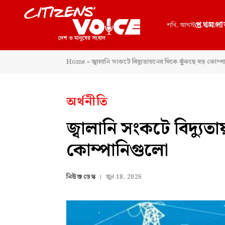
প্রথমপা
শনি, আগস্ট 8, 2026
Home
»
জ্বালানি সংকটে বিদ্যুতায়নের দিকে ঝুঁকছে বড় কোম্
অর্থনীতি
জ্বালানি সংকটে বিদ্যুত
কোম্পানিগুলো
নিউজ ডেস্ক
জুন 18, 2026