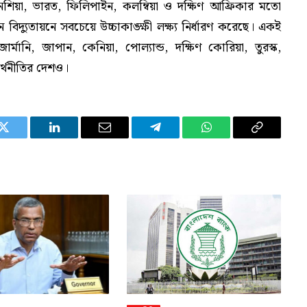
শিয়া, ভারত, ফিলিপাইন, কলম্বিয়া ও দক্ষিণ আফ্রিকার মতো
ন বিদ্যুতায়নে সবচেয়ে উচ্চাকাঙ্ক্ষী লক্ষ্য নির্ধারণ করেছে। একই
 জার্মানি, জাপান, কেনিয়া, পোল্যান্ড, দক্ষিণ কোরিয়া, তুরস্ক,
 অর্থনীতির দেশও।
Twitter
LinkedIn
Email
Telegram
WhatsApp
Copy
Link