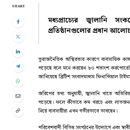
SHARE
মধ্যপ্রাচ্যের জ্বালানি 
প্রতিষ্ঠানগুলোর প্রধান আলোচ্
ভূরাজনৈতিক অস্থিরতার কারণে ব্যবসায়িক কার্যক
পড়েছে বলে মনে করছেন ৮০ শতাংশ করপোরেট নির
জানিয়েছে ব্রিটিশ সংবাদমাধ্যম ফিনান্সিয়াল টাই
জরিপের তথ্য অনুযায়ী, জ্বালানি খাতে অতিরিক্ত
পড়েছে। ফলে কীভাবে কম খরচে এবং লাভজনকভাবে ক
নিয়ে ব্যবসায়ীরা এখন গভীরভাবে ভাবছেন।
পরিবেশবাদী বিভিন্ন সংগঠনের উদ্যোগে এবং স্বাধ