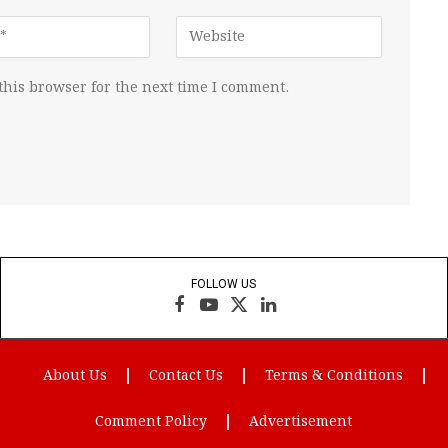
this browser for the next time I comment.
FOLLOW US
Facebook
YouTube
X
LinkedIn
(Twitter)
About Us
Contact Us
Terms & Conditions
Comment Policy
Advertisement