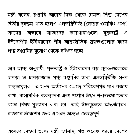
মন্ত্রী বলেন, রপ্তানি আয়ের দিক থেকে চামড়া শিল্প দেশের
দ্বিতীয় বৃহত্তম খাত হলেও এলডব্লিউজি (লেদার ওয়ার্কিং গ্রুপ)
সনদের অভাবে সাভারের কারখানাগুলো যুক্তরাষ্ট্র ও
ইউরোপীয় ইউনিয়নের শীর্ষ আন্তর্জাতিক ব্র্যান্ডগুলোর কাছে
পণ্য রপ্তানির সুযোগ থেকে বঞ্চিত হচ্ছে।
তার ভাষ্য অনুযায়ী, যুক্তরাষ্ট্র ও ইউরোপের বড় ব্র্যান্ডগুলোতে
চামড়া ও চামড়াজাত পণ্য রপ্তানির জন্য এলডব্লিউজি সনদ
বাধ্যতামূলক। এ সনদ অর্জনের ক্ষেত্রে পরিবেশগত মান বজায়
রাখা, রাসায়নিক ব্যবস্থাপনা এবং পণ্যের উৎস শনাক্তযোগ্যতার
মতো বিষয় মূল্যায়ন করা হয়। তাই উচ্চমূল্যের আন্তর্জাতিক
বাজারে প্রবেশের জন্য এ সনদ অত্যন্ত গুরুত্বপূর্ণ।
সংসদে দেওয়া তথ্যে মন্ত্রী জানান, গত কয়েক বছরে দেশের