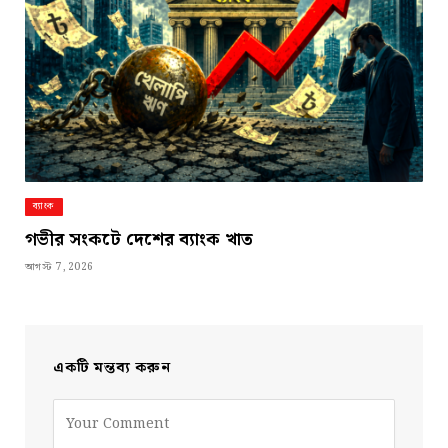
ব্যাংক
গভীর সংকটে দেশের ব্যাংক খাত
আগস্ট 7, 2026
একটি মন্তব্য করুন