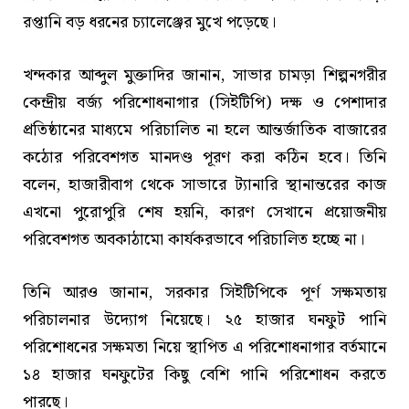
রপ্তানি বড় ধরনের চ্যালেঞ্জের মুখে পড়েছে।
খন্দকার আব্দুল মুক্তাদির জানান, সাভার চামড়া শিল্পনগরীর
কেন্দ্রীয় বর্জ্য পরিশোধনাগার (সিইটিপি) দক্ষ ও পেশাদার
প্রতিষ্ঠানের মাধ্যমে পরিচালিত না হলে আন্তর্জাতিক বাজারের
কঠোর পরিবেশগত মানদণ্ড পূরণ করা কঠিন হবে। তিনি
বলেন, হাজারীবাগ থেকে সাভারে ট্যানারি স্থানান্তরের কাজ
এখনো পুরোপুরি শেষ হয়নি, কারণ সেখানে প্রয়োজনীয়
পরিবেশগত অবকাঠামো কার্যকরভাবে পরিচালিত হচ্ছে না।
তিনি আরও জানান, সরকার সিইটিপিকে পূর্ণ সক্ষমতায়
পরিচালনার উদ্যোগ নিয়েছে। ২৫ হাজার ঘনফুট পানি
পরিশোধনের সক্ষমতা নিয়ে স্থাপিত এ পরিশোধনাগার বর্তমানে
১৪ হাজার ঘনফুটের কিছু বেশি পানি পরিশোধন করতে
পারছে।