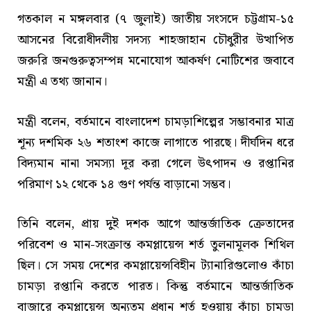
গতকাল ন মঙ্গলবার (৭ জুলাই) জাতীয় সংসদে চট্টগ্রাম-১৫
আসনের বিরোধীদলীয় সদস্য শাহজাহান চৌধুরীর উত্থাপিত
জরুরি জনগুরুত্বসম্পন্ন মনোযোগ আকর্ষণ নোটিশের জবাবে
মন্ত্রী এ তথ্য জানান।
মন্ত্রী বলেন, বর্তমানে বাংলাদেশ চামড়াশিল্পের সম্ভাবনার মাত্র
শূন্য দশমিক ২৬ শতাংশ কাজে লাগাতে পারছে। দীর্ঘদিন ধরে
বিদ্যমান নানা সমস্যা দূর করা গেলে উৎপাদন ও রপ্তানির
পরিমাণ ১২ থেকে ১৪ গুণ পর্যন্ত বাড়ানো সম্ভব।
তিনি বলেন, প্রায় দুই দশক আগে আন্তর্জাতিক ক্রেতাদের
পরিবেশ ও মান-সংক্রান্ত কমপ্লায়েন্স শর্ত তুলনামূলক শিথিল
ছিল। সে সময় দেশের কমপ্লায়েন্সবিহীন ট্যানারিগুলোও কাঁচা
চামড়া রপ্তানি করতে পারত। কিন্তু বর্তমানে আন্তর্জাতিক
বাজারে কমপ্লায়েন্স অন্যতম প্রধান শর্ত হওয়ায় কাঁচা চামড়া