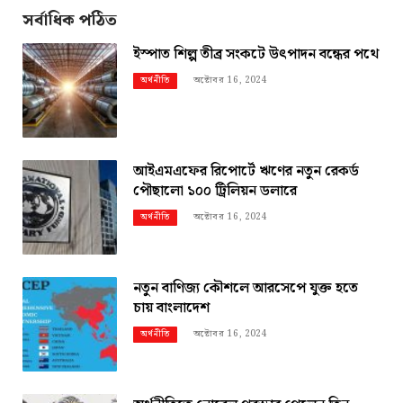
সর্বাধিক পঠিত
ইস্পাত শিল্প তীব্র সংকটে উৎপাদন বন্ধের পথে
অক্টোবর 16, 2024
অর্থনীতি
আইএমএফের রিপোর্টে ঋণের নতুন রেকর্ড
পৌছালো ১০০ ট্রিলিয়ন ডলারে
অক্টোবর 16, 2024
অর্থনীতি
নতুন বাণিজ্য কৌশলে আরসেপে যুক্ত হতে
চায় বাংলাদেশ
অক্টোবর 16, 2024
অর্থনীতি