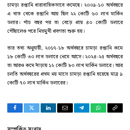
চামড়া রপ্তানি ধারাবাহিকভাবে কমেছে। ২০০৯-১০ অর্থবছরে
এ খাত থেকে রপ্তানি আয় ছিল ২২ কোটি ৬০ লাখ মার্কিন
ডলার। পাঁচ বছর পর তা বেড়ে প্রায় ৪০ কোটি ডলারে
পৌঁছালেও পরে নিম্নমুখী প্রবণতা শুরু হয়।
তার তথ্য অনুযায়ী, ২০১৭-১৮ অর্থবছরে চামড়া রপ্তানি কমে
১৮ কোটি ৩০ লাখ ডলারে নেমে আসে। ২০২৪-২৫ অর্থবছরে
তা আরও কমে দাঁড়ায় ১২ কোটি ৮০ লাখ মার্কিন ডলারে। আর
চলতি অর্থবছরের প্রথম নয় মাসে চামড়া রপ্তানি হয়েছে মাত্র ৯
কোটি ৭০ লাখ মার্কিন ডলারের।
Facebook
Twitter
LinkedIn
Email
Telegram
WhatsApp
Copy
Link
সম্পর্কিত সংবাদ