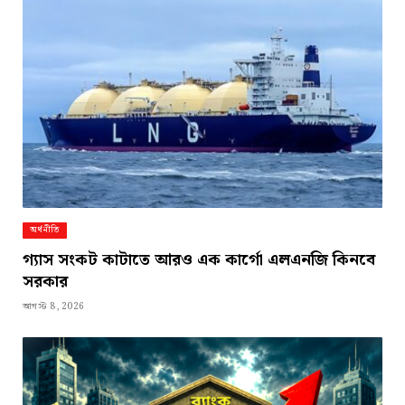
অর্থনীতি
গ্যাস সংকট কাটাতে আরও এক কার্গো এলএনজি কিনবে
সরকার
আগস্ট 8, 2026