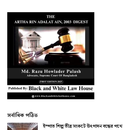
সর্বাধিক পঠিত
ইস্পাত শিল্প তীব্র সংকটে উৎপাদন বন্ধের পথে