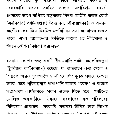
পর্যটন খাতের পূর্ণ সম্ভাবনা কাজে লাগাতে সরকার ও
বেসরকারি খাতের সমন্বিত উদ্যোগ অপরিহার্য। বাজেট
প্রণয়নের আগে বাণিজ্য মন্ত্রণালয় কিংবা জাতীয় রাজস্ব বোর্ড
(এনবিআর) পর্যটনসংশ্লিষ্ট উদ্যোক্তা, বিনিয়োগকারী ও অন্যান্য
অংশীজনদের নিয়ে নিয়মিত মতবিনিময় সভা আয়োজন করতে
পারে। এসব আলোচনার ভিত্তিতে বাস্তবসম্মত নীতিমালা ও
উন্নয়ন কৌশল নির্ধারণ করা সম্ভব।
বর্তমানে দেশের জন্য একটি দীর্ঘমেয়াদি পর্যটন মহাপরিকল্পনা
(ট্যুরিজম মাস্টারপ্ল্যান) রয়েছে, যা বাস্তবায়ন করা গেলে এ
শিল্পকে আরও সুসংগঠিত ও প্রতিযোগিতামূলক পর্যায়ে নেওয়া
সম্ভব। তবে পরিকল্পনার পাশাপাশি বাজার গবেষণা ও বাজার
সম্প্রসারণ কার্যক্রমকে সমান গুরুত্ব দিতে হবে। পর্যটনের
মৌলিক অবকাঠামো উন্নয়নে সরকারের বড় পরিসরের
বিনিয়োগ প্রয়োজন। সরকারি সক্ষমতা সীমিত হলে বিশেষ