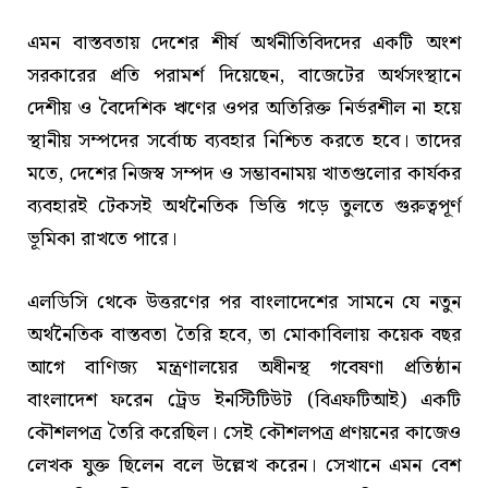
এমন বাস্তবতায় দেশের শীর্ষ অর্থনীতিবিদদের একটি অংশ
সরকারের প্রতি পরামর্শ দিয়েছেন, বাজেটের অর্থসংস্থানে
দেশীয় ও বৈদেশিক ঋণের ওপর অতিরিক্ত নির্ভরশীল না হয়ে
স্থানীয় সম্পদের সর্বোচ্চ ব্যবহার নিশ্চিত করতে হবে। তাদের
মতে, দেশের নিজস্ব সম্পদ ও সম্ভাবনাময় খাতগুলোর কার্যকর
ব্যবহারই টেকসই অর্থনৈতিক ভিত্তি গড়ে তুলতে গুরুত্বপূর্ণ
ভূমিকা রাখতে পারে।
এলডিসি থেকে উত্তরণের পর বাংলাদেশের সামনে যে নতুন
অর্থনৈতিক বাস্তবতা তৈরি হবে, তা মোকাবিলায় কয়েক বছর
আগে বাণিজ্য মন্ত্রণালয়ের অধীনস্থ গবেষণা প্রতিষ্ঠান
বাংলাদেশ ফরেন ট্রেড ইনস্টিটিউট (বিএফটিআই) একটি
কৌশলপত্র তৈরি করেছিল। সেই কৌশলপত্র প্রণয়নের কাজেও
লেখক যুক্ত ছিলেন বলে উল্লেখ করেন। সেখানে এমন বেশ