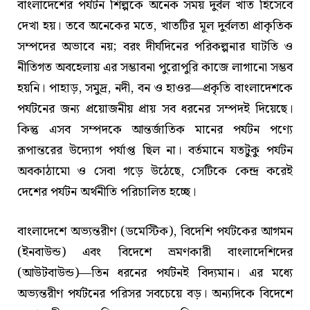
বাংলাদেশের পর্যটন শিল্পকে অনেক সময় দুর্বল খাত হিসেবে
দেখা হয়। তবে অনেকের মতে, খাতটির মূল দুর্বলতা প্রাকৃতিক
সম্পদের অভাবে নয়; বরং দীর্ঘদিনের পরিকল্পনার ঘাটতি ও
নীতিগত অবহেলায় এর সম্ভাবনা পুরোপুরি কাজে লাগানো সম্ভব
হয়নি। পাহাড়, সমুদ্র, নদী, বন ও হাওর—প্রকৃতি বাংলাদেশকে
পর্যটনের জন্য প্রয়োজনীয় প্রায় সব ধরনের সম্পদই দিয়েছে।
কিন্তু এসব সম্পদকে আন্তর্জাতিক মানের পর্যটন পণ্যে
রূপান্তরের উদ্যোগ পর্যাপ্ত ছিল না। বর্তমানে যতটুকু পর্যটন
অবকাঠামো ও সেবা গড়ে উঠেছে, সেটিকে কেন্দ্র করেই
দেশের পর্যটন অর্থনীতি পরিচালিত হচ্ছে।
বাংলাদেশে অভ্যন্তরীণ (ডমেস্টিক), বিদেশি পর্যটকের আগমন
(ইনবাউন্ড) এবং বিদেশে ভ্রমণকারী বাংলাদেশিদের
(আউটবাউন্ড)—তিন ধরনের পর্যটনই বিদ্যমান। এর মধ্যে
অভ্যন্তরীণ পর্যটনের পরিসর সবচেয়ে বড়। অন্যদিকে বিদেশে