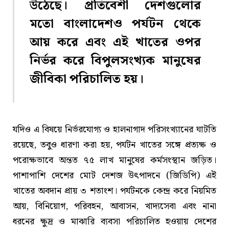
উঠেছে। প্রতিবেশী দেশগুলোর
মতো বাংলাদেশও পর্যটন থেকে
আয় করে এবং এই খাতের ওপর
নির্ভর করে বিপুলসংখ্যক মানুষের
জীবিকা পরিচালিত হয়।
যদিও এ বিষয়ে নির্ভরযোগ্য ও হালনাগাদ পরিসংখ্যানের ঘাটতি
রয়েছে, তবুও ধারণা করা হয়, পর্যটন খাতের সঙ্গে প্রত্যক্ষ ও
পরোক্ষভাবে অন্তত ৭৫ লাখ মানুষের কর্মসংস্থান জড়িত।
পাশাপাশি দেশের মোট দেশজ উৎপাদনে (জিডিপি) এই
খাতের অবদান প্রায় ৩ শতাংশ। পর্যটনকে কেন্দ্র করে নিয়মিত
আয়, বিনিয়োগ, পরিবহন, আবাসন, খাদ্যসেবা এবং নানা
ধরনের ক্ষুদ্র ও মাঝারি ব্যবসা পরিচালিত হওয়ায় দেশের