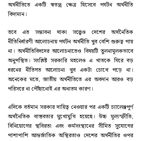
অর্থনীতিতে একটি স্বতন্ত্র ক্ষেত্র হিসেবে পর্যটন অর্থনীতি
বিদ্যমান।
তবে এত সম্ভাবনা থাকা সত্ত্বেও দেশের অর্থনৈতিক
নীতিনির্ধারণী আলোচনায় পর্যটন অর্থনীতি খুব বেশি গুরুত্ব পায়
না। অর্থনীতিবিদদের আলোচনাতেও বিষয়টি তুলনামূলকভাবে
অনুপস্থিত। সংশ্লিষ্ট সরকারি মহলেও এ খাতকে ঘিরে বড়
ধরনের নীতিগত আলোচনা খুব একটা চোখে পড়ে না।
অনেকের মতে, জাতীয় অর্থনীতিতে এর অবদান আরও বড়
পরিসরে না পৌঁছানোই এর অন্যতম কারণ।
এদিকে বর্তমান সরকার দায়িত্ব নেওয়ার পর একটি চ্যালেঞ্জপূর্ণ
অর্থনৈতিক বাস্তবতার মুখোমুখি হয়েছে। উচ্চ মূল্যস্ফীতি,
বিনিয়োগের স্থবিরতা এবং কর্মসংস্থানের সীমিত সুযোগের
পাশাপাশি আন্তর্জাতিক অস্থিরতাও দেশের অর্থনীতির ওপর