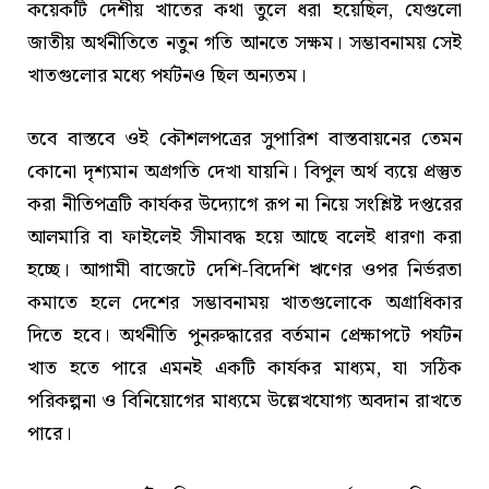
কয়েকটি দেশীয় খাতের কথা তুলে ধরা হয়েছিল, যেগুলো
জাতীয় অর্থনীতিতে নতুন গতি আনতে সক্ষম। সম্ভাবনাময় সেই
খাতগুলোর মধ্যে পর্যটনও ছিল অন্যতম।
তবে বাস্তবে ওই কৌশলপত্রের সুপারিশ বাস্তবায়নের তেমন
কোনো দৃশ্যমান অগ্রগতি দেখা যায়নি। বিপুল অর্থ ব্যয়ে প্রস্তুত
করা নীতিপত্রটি কার্যকর উদ্যোগে রূপ না নিয়ে সংশ্লিষ্ট দপ্তরের
আলমারি বা ফাইলেই সীমাবদ্ধ হয়ে আছে বলেই ধারণা করা
হচ্ছে। আগামী বাজেটে দেশি-বিদেশি ঋণের ওপর নির্ভরতা
কমাতে হলে দেশের সম্ভাবনাময় খাতগুলোকে অগ্রাধিকার
দিতে হবে। অর্থনীতি পুনরুদ্ধারের বর্তমান প্রেক্ষাপটে পর্যটন
খাত হতে পারে এমনই একটি কার্যকর মাধ্যম, যা সঠিক
পরিকল্পনা ও বিনিয়োগের মাধ্যমে উল্লেখযোগ্য অবদান রাখতে
পারে।