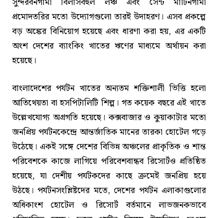
সুন্দরবনগামী বিলাসবহুল লঞ্চ এবং সেন্ট মার্টিনগামী
প্রমোদতরির মতো উদ্যোগগুলো তারই উদাহরণ। এসব প্রকল্পে
বড় অঙ্কের বিনিয়োগ হয়েছে এবং ধারণা করা হয়, এর একটি
অংশ দেশের ব্যাংকিং খাতের ঋণের মাধ্যমে অর্থায়ন করা
হয়েছে।
বাংলাদেশের পর্যটন খাতের অন্যতম শক্তিশালী ভিত্তি হলো
আতিথেয়তা বা হসপিটালিটি শিল্প। গত কয়েক বছরে এই খাতে
উল্লেখযোগ্য অগ্রগতি হয়েছে। কক্সবাজার ও কুয়াকাটার মতো
জনপ্রিয় পর্যটনকেন্দ্রে আন্তর্জাতিক মানের তারকা হোটেল গড়ে
উঠেছে। একই সঙ্গে দেশের বিভিন্ন অঞ্চলের প্রাকৃতিক ও শান্ত
পরিবেশকে কাজে লাগিয়ে পরিবেশবান্ধব রিসোর্টও প্রতিষ্ঠিত
হয়েছে, যা দেশীয় পর্যটকদের কাছে ক্রমেই জনপ্রিয় হয়ে
উঠছে। পর্যটনসংশ্লিষ্টদের মতে, দেশের পর্যটন এলাকাগুলোর
অধিকাংশ হোটেল ও রিসোর্ট বর্তমানে লাভজনকভাবে