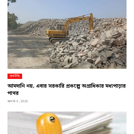
অর্থনীতি
আমদানি নয়, এবার সরকারি প্রকল্পে অগ্রাধিকার মধ্যপাড়ার
পাথর
আগস্ট 6, 2026