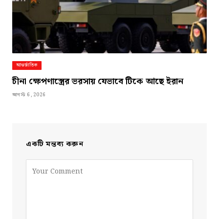
আন্তর্জাতিক
চীনা ক্ষেপণাস্ত্রের ভরসায় যেভাবে টিকে আছে ইরান
আগস্ট 6, 2026
একটি মন্তব্য করুন