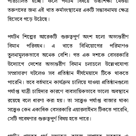
পরিচালিত হচ্ছে। ফলে পর্যটন বিষয়ে উচ্চশিক্ষা নেওয়া
তরুণদের জন্য এই খাত কর্মসংস্থানের একটি সম্ভাবনাময় ক্ষেত্র
হিসেবে গড়ে উঠেছে।
পর্যটন শিল্পের আরেকটি গুরুত্বপূর্ণ অংশ হলো অভ্যন্তরীণ
বিমান পরিবহন। এ খাতে বিনিয়োগের পরিমাণও
তুলনামূলকভাবে অনেক বেশি। গত এক দশকে বেসরকারি
উদ্যোগে দেশের অভ্যন্তরীণ বিমান চলাচলে উল্লেখযোগ্য
সম্প্রসারণ ঘটলেও সব প্রতিষ্ঠান দীর্ঘমেয়াদে টিকে থাকতে
পারেনি। তবে বর্তমানে কার্যক্রম চালিয়ে যাওয়া প্রতিষ্ঠানগুলো
পর্যাপ্ত যাত্রী চাহিদার কারণে ব্যবসায়িকভাবে ভালো অবস্থানে
রয়েছে বলে ধারণা করা হয়। তা সত্ত্বেও পর্যাপ্ত বাজার থাকা
সত্ত্বেও কেন একাধিক বেসরকারি এয়ারলাইনস টিকতে পারেনি,
সেটি গবেষণার গুরুত্বপূর্ণ বিষয় হতে পারে।