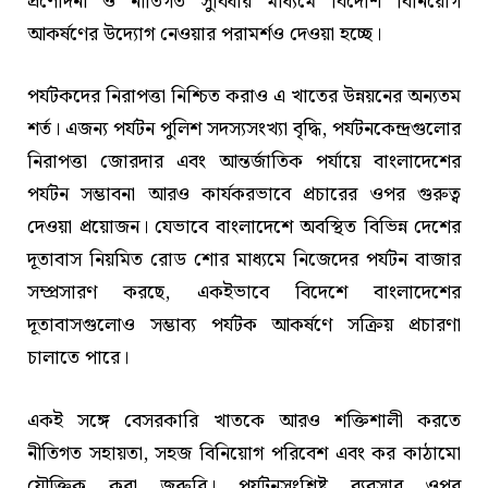
প্রণোদনা ও নীতিগত সুবিধার মাধ্যমে বিদেশি বিনিয়োগ
আকর্ষণের উদ্যোগ নেওয়ার পরামর্শও দেওয়া হচ্ছে।
পর্যটকদের নিরাপত্তা নিশ্চিত করাও এ খাতের উন্নয়নের অন্যতম
শর্ত। এজন্য পর্যটন পুলিশ সদস্যসংখ্যা বৃদ্ধি, পর্যটনকেন্দ্রগুলোর
নিরাপত্তা জোরদার এবং আন্তর্জাতিক পর্যায়ে বাংলাদেশের
পর্যটন সম্ভাবনা আরও কার্যকরভাবে প্রচারের ওপর গুরুত্ব
দেওয়া প্রয়োজন। যেভাবে বাংলাদেশে অবস্থিত বিভিন্ন দেশের
দূতাবাস নিয়মিত রোড শোর মাধ্যমে নিজেদের পর্যটন বাজার
সম্প্রসারণ করছে, একইভাবে বিদেশে বাংলাদেশের
দূতাবাসগুলোও সম্ভাব্য পর্যটক আকর্ষণে সক্রিয় প্রচারণা
চালাতে পারে।
একই সঙ্গে বেসরকারি খাতকে আরও শক্তিশালী করতে
নীতিগত সহায়তা, সহজ বিনিয়োগ পরিবেশ এবং কর কাঠামো
যৌক্তিক করা জরুরি। পর্যটনসংশ্লিষ্ট ব্যবসার ওপর