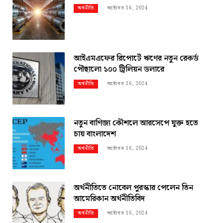
অক্টোবর 16, 2024
অর্থনীতি
আইএমএফের রিপোর্টে ঋণের নতুন রেকর্ড
পৌছালো ১০০ ট্রিলিয়ন ডলারে
অক্টোবর 16, 2024
অর্থনীতি
নতুন বাণিজ্য কৌশলে আরসেপে যুক্ত হতে
চায় বাংলাদেশ
অক্টোবর 16, 2024
অর্থনীতি
অর্থনীতিতে নোবেল পুরস্কার পেলেন তিন
আমেরিকান অর্থনীতিবিদ
অক্টোবর 16, 2024
অর্থনীতি