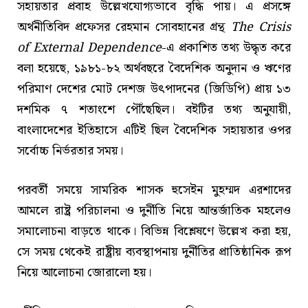
সহায়তার প্রবাহ উল্লেখযোগ্যভাবে বৃদ্ধি পায়। এ প্রসঙ্গে
অর্থনীতিবিদ প্রফেসর রেহমান সোবহানের গ্রন্থ
The Crisis
of External Dependence
-এ প্রকাশিত তথ্য উদ্ধৃত করে
বলা হয়েছে, ১৯৮১-৮২ অর্থবছরে বৈদেশিক অনুদান ও ঋণের
পরিমাণ দেশের মোট দেশজ উৎপাদনের (জিডিপি) প্রায় ১৩
দশমিক ৭ শতাংশে পৌঁছেছিল। বইটির তথ্য অনুযায়ী,
বাংলাদেশের ইতিহাসে এটিই ছিল বৈদেশিক সহায়তার ওপর
সর্বোচ্চ নির্ভরতার সময়।
পরবর্তী সময়ে সামরিক শাসক হুসেইন মুহম্মদ এরশাদের
আমলে রাষ্ট্র পরিচালনা ও দুর্নীতি নিয়ে আন্তর্জাতিক মহলেও
সমালোচনা বাড়তে থাকে। বিভিন্ন বিশ্লেষণে উল্লেখ করা হয়,
সে সময় থেকেই রাষ্ট্রীয় ব্যবস্থাপনায় দুর্নীতির প্রাতিষ্ঠানিক রূপ
নিয়ে আলোচনা জোরালো হয়।