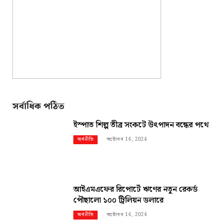
সর্বাধিক পঠিত
ইস্পাত শিল্প তীব্র সংকটে উৎপাদন বন্ধের পথে
অক্টোবর 16, 2024
অর্থনীতি
আইএমএফের রিপোর্টে ঋণের নতুন রেকর্ড
পৌছালো ১০০ ট্রিলিয়ন ডলারে
অক্টোবর 16, 2024
অর্থনীতি