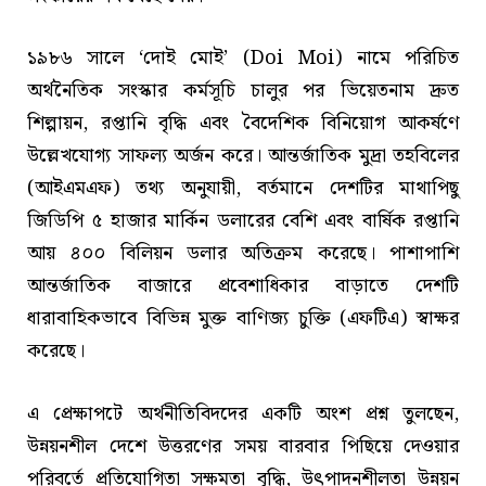
১৯৮৬ সালে ‘দোই মোই’ (Doi Moi) নামে পরিচিত
অর্থনৈতিক সংস্কার কর্মসূচি চালুর পর ভিয়েতনাম দ্রুত
শিল্পায়ন, রপ্তানি বৃদ্ধি এবং বৈদেশিক বিনিয়োগ আকর্ষণে
উল্লেখযোগ্য সাফল্য অর্জন করে। আন্তর্জাতিক মুদ্রা তহবিলের
(আইএমএফ) তথ্য অনুযায়ী, বর্তমানে দেশটির মাথাপিছু
জিডিপি ৫ হাজার মার্কিন ডলারের বেশি এবং বার্ষিক রপ্তানি
আয় ৪০০ বিলিয়ন ডলার অতিক্রম করেছে। পাশাপাশি
আন্তর্জাতিক বাজারে প্রবেশাধিকার বাড়াতে দেশটি
ধারাবাহিকভাবে বিভিন্ন মুক্ত বাণিজ্য চুক্তি (এফটিএ) স্বাক্ষর
করেছে।
এ প্রেক্ষাপটে অর্থনীতিবিদদের একটি অংশ প্রশ্ন তুলছেন,
উন্নয়নশীল দেশে উত্তরণের সময় বারবার পিছিয়ে দেওয়ার
পরিবর্তে প্রতিযোগিতা সক্ষমতা বৃদ্ধি, উৎপাদনশীলতা উন্নয়ন