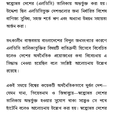
স্বল্পোন্নত দেশের (এলডিসি) তালিকায় অন্তর্ভুক্ত করা হয়।
উদ্দেশ্য ছিল এলডিসিভুক্ত দেশগুলোর জন্য নির্ধারিত বিশেষ
বাণিজ্য সুবিধা, সহজ শর্তে ঋণ এবং অন্যান্য উন্নয়ন সহায়তা
অর্জন করা।
তৎকালীন বাস্তবতায় বাংলাদেশের বিপুল জনসংখ্যার কারণে
এলডিসি তালিকাভুক্তির বিষয়টি ব্যতিক্রমী হিসেবে বিবেচিত
হলেও দেশের অর্থনৈতিক প্রয়োজনের কথা বিবেচনায় এ
সিদ্ধান্ত নেওয়া হয়েছিল বলে সংশ্লিষ্ট আলোচনায় উল্লেখ
রয়েছে।
একই সময়ে বিশ্বের কয়েকটি অর্থনৈতিকভাবে দুর্বল দেশ—
যেমন ঘানা, ভিয়েতনাম ও জিম্বাবুয়ে—স্বল্পোন্নত দেশের
তালিকায় অন্তর্ভুক্ত হওয়ার সুযোগ থাকা সত্ত্বেও সে পথে
হাঁটেনি বলেও আলোচনায় উল্লেখ করা হয়। স্বল্পোন্নত দেশের