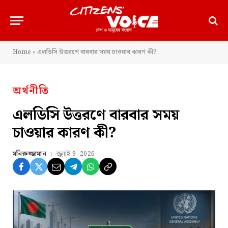
Home
»
এলডিসি উত্তরণে বারবার সময় চাওয়ার কারণ কী?
অর্থনীতি
এলডিসি উত্তরণে বারবার সময়
চাওয়ার কারণ কী?
মনিরুজ্জামান
জুলাই 9, 2026