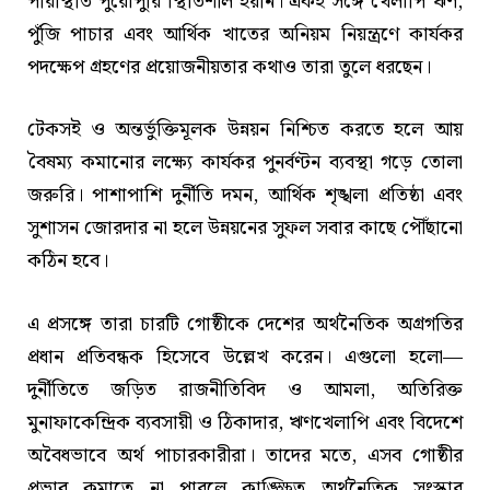
পরিস্থিতি পুরোপুরি স্থিতিশীল হয়নি। একই সঙ্গে খেলাপি ঋণ,
পুঁজি পাচার এবং আর্থিক খাতের অনিয়ম নিয়ন্ত্রণে কার্যকর
পদক্ষেপ গ্রহণের প্রয়োজনীয়তার কথাও তারা তুলে ধরছেন।
টেকসই ও অন্তর্ভুক্তিমূলক উন্নয়ন নিশ্চিত করতে হলে আয়
বৈষম্য কমানোর লক্ষ্যে কার্যকর পুনর্বণ্টন ব্যবস্থা গড়ে তোলা
জরুরি। পাশাপাশি দুর্নীতি দমন, আর্থিক শৃঙ্খলা প্রতিষ্ঠা এবং
সুশাসন জোরদার না হলে উন্নয়নের সুফল সবার কাছে পৌঁছানো
কঠিন হবে।
এ প্রসঙ্গে তারা চারটি গোষ্ঠীকে দেশের অর্থনৈতিক অগ্রগতির
প্রধান প্রতিবন্ধক হিসেবে উল্লেখ করেন। এগুলো হলো—
দুর্নীতিতে জড়িত রাজনীতিবিদ ও আমলা, অতিরিক্ত
মুনাফাকেন্দ্রিক ব্যবসায়ী ও ঠিকাদার, ঋণখেলাপি এবং বিদেশে
অবৈধভাবে অর্থ পাচারকারীরা। তাদের মতে, এসব গোষ্ঠীর
প্রভাব কমাতে না পারলে কাঙ্ক্ষিত অর্থনৈতিক সংস্কার