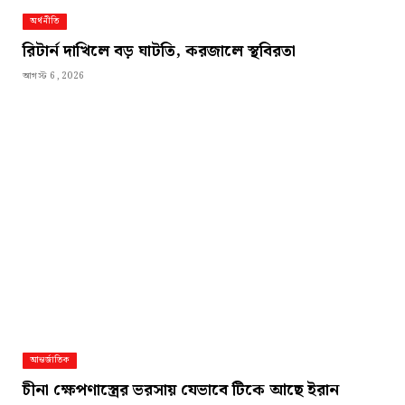
অর্থনীতি
রিটার্ন দাখিলে বড় ঘাটতি, করজালে স্থবিরতা
আগস্ট 6, 2026
আন্তর্জাতিক
চীনা ক্ষেপণাস্ত্রের ভরসায় যেভাবে টিকে আছে ইরান