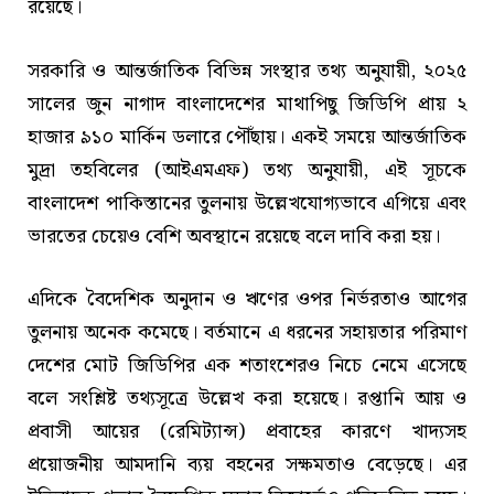
রয়েছে।
সরকারি ও আন্তর্জাতিক বিভিন্ন সংস্থার তথ্য অনুযায়ী, ২০২৫
সালের জুন নাগাদ বাংলাদেশের মাথাপিছু জিডিপি প্রায় ২
হাজার ৯১০ মার্কিন ডলারে পৌঁছায়। একই সময়ে আন্তর্জাতিক
মুদ্রা তহবিলের (আইএমএফ) তথ্য অনুযায়ী, এই সূচকে
বাংলাদেশ পাকিস্তানের তুলনায় উল্লেখযোগ্যভাবে এগিয়ে এবং
ভারতের চেয়েও বেশি অবস্থানে রয়েছে বলে দাবি করা হয়।
এদিকে বৈদেশিক অনুদান ও ঋণের ওপর নির্ভরতাও আগের
তুলনায় অনেক কমেছে। বর্তমানে এ ধরনের সহায়তার পরিমাণ
দেশের মোট জিডিপির এক শতাংশেরও নিচে নেমে এসেছে
বলে সংশ্লিষ্ট তথ্যসূত্রে উল্লেখ করা হয়েছে। রপ্তানি আয় ও
প্রবাসী আয়ের (রেমিট্যান্স) প্রবাহের কারণে খাদ্যসহ
প্রয়োজনীয় আমদানি ব্যয় বহনের সক্ষমতাও বেড়েছে। এর