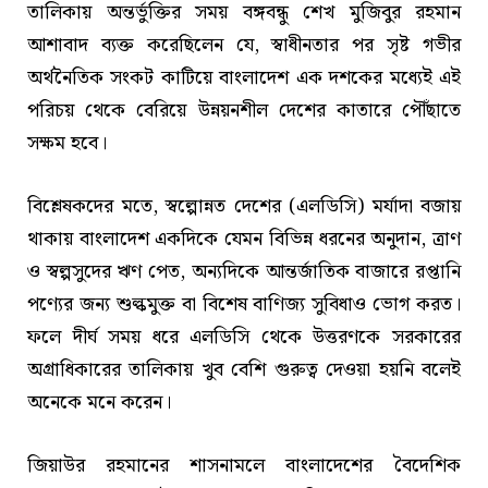
তালিকায় অন্তর্ভুক্তির সময় বঙ্গবন্ধু শেখ মুজিবুর রহমান
আশাবাদ ব্যক্ত করেছিলেন যে, স্বাধীনতার পর সৃষ্ট গভীর
অর্থনৈতিক সংকট কাটিয়ে বাংলাদেশ এক দশকের মধ্যেই এই
পরিচয় থেকে বেরিয়ে উন্নয়নশীল দেশের কাতারে পৌঁছাতে
সক্ষম হবে।
বিশ্লেষকদের মতে, স্বল্পোন্নত দেশের (এলডিসি) মর্যাদা বজায়
থাকায় বাংলাদেশ একদিকে যেমন বিভিন্ন ধরনের অনুদান, ত্রাণ
ও স্বল্পসুদের ঋণ পেত, অন্যদিকে আন্তর্জাতিক বাজারে রপ্তানি
পণ্যের জন্য শুল্কমুক্ত বা বিশেষ বাণিজ্য সুবিধাও ভোগ করত।
ফলে দীর্ঘ সময় ধরে এলডিসি থেকে উত্তরণকে সরকারের
অগ্রাধিকারের তালিকায় খুব বেশি গুরুত্ব দেওয়া হয়নি বলেই
অনেকে মনে করেন।
জিয়াউর রহমানের শাসনামলে বাংলাদেশের বৈদেশিক