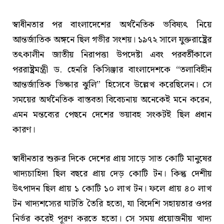
স্বাধীনতার পর বাংলাদেশের অর্থনৈতিক ভবিষ্যৎ নিয়ে
আন্তর্জাতিক অঙ্গনে ছিল গভীর সংশয়। ১৯৭২ সালে যুক্তরাষ্ট্রের
তৎকালীন জাতীয় নিরাপত্তা উপদেষ্টা এবং পরবর্তীকালে
পররাষ্ট্রমন্ত্রী ড. হেনরি কিসিঞ্জার বাংলাদেশকে “তলাবিহীন
আন্তর্জাতিক ভিক্ষার ঝুলি” হিসেবে উল্লেখ করেছিলেন। সে
সময়ের অর্থনৈতিক বাস্তবতা বিবেচনায় অনেকেই মনে করেন,
এমন মন্তব্যের পেছনে দেশের ভয়াবহ সংকটই ছিল প্রধান
কারণ।
স্বাধীনতার শুরুর দিকে দেশের প্রায় সাড়ে সাত কোটি মানুষের
খাদ্যচাহিদা ছিল বছরে প্রায় দেড় কোটি টন। কিন্তু দেশীয়
উৎপাদন ছিল প্রায় ১ কোটি ১০ লাখ টন। ফলে প্রায় ৪০ লাখ
টন খাদ্যশস্যের ঘাটতি তৈরি হতো, যা বিদেশি সহায়তার ওপর
নির্ভর করেই পূরণ করতে হতো। সে সময় প্রয়োজনীয় খাদ্য