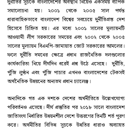
দুর্নীতির সূচকে বাংলাদেশের অবস্থান নিয়েও একসময় ব্যাপক
সমালোচনা হয়। ২০০১ থেকে ২০০৫ সাল পর্যন্ত
ধারাবাহিকভাবে বাংলাদেশ বিশ্বের সবচেয়ে দুর্নীতিগ্রস্ত দেশ
হিসেবে চিহ্নিত হয়। এর মধ্যে ২০০১ সালের মূল্যায়নটি
আওয়ামী লীগ সরকারের সময়ের এবং ২০০২ থেকে ২০০৫
সালের মূল্যায়ন বিএনপি-জামায়াত জোট সরকারের আমলের।
ফলে দুর্নীতি দমনের ক্ষেত্রে প্রধান রাজনৈতিক দলগুলোর
কার্যকারিতা নিয়ে দীর্ঘদিন ধরেই প্রশ্ন উঠে এসেছে। দুর্নীতি,
পুঁজি লুণ্ঠন এবং পুঁজি পাচার এখনও বাংলাদেশের টেকসই
অর্থনৈতিক উন্নয়নের অন্যতম প্রধান চ্যালেঞ্জ।
অন্যদিকে গত এক দশকে দেশের অর্থনীতিতে উল্লেখযোগ্য
পরিবর্তনও এসেছে। দীর্ঘ প্রস্তুতির পর ২০১৮ সালে বাংলাদেশ
জাতিসংঘ নির্ধারিত উন্নয়নশীল দেশে উত্তরণের তিনটি শর্ত পূরণ
করে। অর্থনীতির বিভিন্ন সূচকে উন্নতির ধারাও অব্যাহত