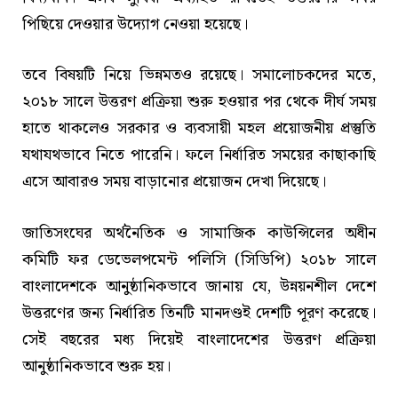
পিছিয়ে দেওয়ার উদ্যোগ নেওয়া হয়েছে।
তবে বিষয়টি নিয়ে ভিন্নমতও রয়েছে। সমালোচকদের মতে,
২০১৮ সালে উত্তরণ প্রক্রিয়া শুরু হওয়ার পর থেকে দীর্ঘ সময়
হাতে থাকলেও সরকার ও ব্যবসায়ী মহল প্রয়োজনীয় প্রস্তুতি
যথাযথভাবে নিতে পারেনি। ফলে নির্ধারিত সময়ের কাছাকাছি
এসে আবারও সময় বাড়ানোর প্রয়োজন দেখা দিয়েছে।
জাতিসংঘের অর্থনৈতিক ও সামাজিক কাউন্সিলের অধীন
কমিটি ফর ডেভেলপমেন্ট পলিসি (সিডিপি) ২০১৮ সালে
বাংলাদেশকে আনুষ্ঠানিকভাবে জানায় যে, উন্নয়নশীল দেশে
উত্তরণের জন্য নির্ধারিত তিনটি মানদণ্ডই দেশটি পূরণ করেছে।
সেই বছরের মধ্য দিয়েই বাংলাদেশের উত্তরণ প্রক্রিয়া
আনুষ্ঠানিকভাবে শুরু হয়।