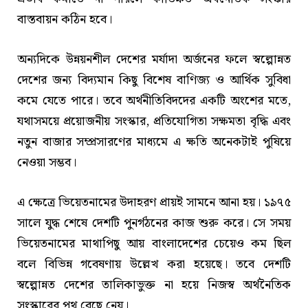
বাস্তবায়ন কঠিন হবে।
অন্যদিকে উন্নয়নশীল দেশের মর্যাদা অর্জনের ফলে স্বল্পোন্নত
দেশের জন্য বিদ্যমান কিছু বিশেষ বাণিজ্য ও আর্থিক সুবিধা
কমে যেতে পারে। তবে অর্থনীতিবিদদের একটি অংশের মতে,
যথাসময়ে প্রয়োজনীয় সংস্কার, প্রতিযোগিতা সক্ষমতা বৃদ্ধি এবং
নতুন বাজার সম্প্রসারণের মাধ্যমে এ ক্ষতি অনেকটাই পুষিয়ে
নেওয়া সম্ভব।
এ ক্ষেত্রে ভিয়েতনামের উদাহরণ প্রায়ই সামনে আনা হয়। ১৯৭৫
সালে যুদ্ধ শেষে দেশটি পুনর্গঠনের কাজ শুরু করে। সে সময়
ভিয়েতনামের মাথাপিছু আয় বাংলাদেশের চেয়েও কম ছিল
বলে বিভিন্ন গবেষণায় উল্লেখ করা হয়েছে। তবে দেশটি
স্বল্পোন্নত দেশের তালিকাভুক্ত না হয়ে নিজস্ব অর্থনৈতিক
সংস্কারের পথ বেছে নেয়।