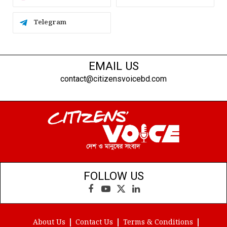
Telegram
EMAIL US
contact@citizensvoicebd.com
FOLLOW US
Facebook
YouTube
X
LinkedIn
(Twitter)
About Us
Contact Us
Terms & Conditions