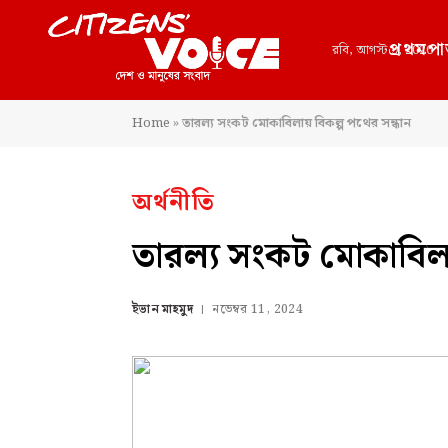
প্রথমপা
রবি, আগস্ট 9, 2026
Home
»
তারল্য সংকট মোকাবিলায় বিকল্প পথের সন্ধান
অর্থনীতি
তারল্য সংকট মোকাবিলা
ইভান মাহমুদ
নভেম্বর 11, 2024