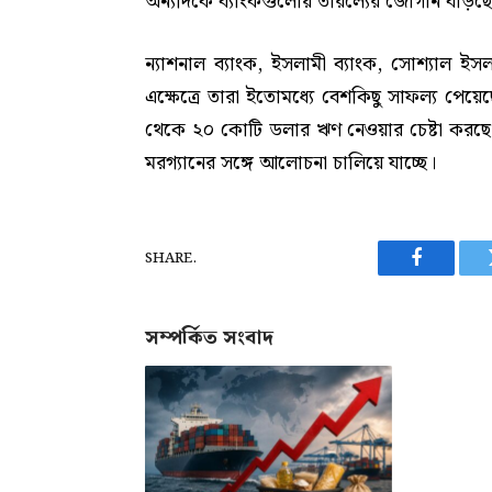
অন্যদিকে ব্যাংকগুলোয় তারল্যের জোগান বাড়ছ
ন্যাশনাল ব্যাংক, ইসলামী ব্যাংক, সোশ্যাল 
এক্ষেত্রে তারা ইতোমধ্যে বেশকিছু সাফল্য পেয়েছে।
থেকে ২০ কোটি ডলার ঋণ নেওয়ার চেষ্টা করছে।
মরগ্যানের সঙ্গে আলোচনা চালিয়ে যাচ্ছে।
SHARE.
Facebook
সম্পর্কিত সংবাদ