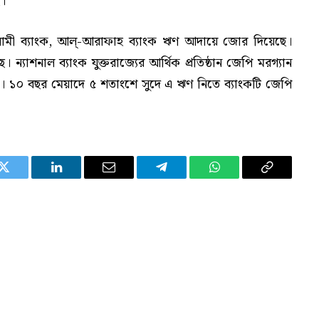
ে।
ইসলামী ব্যাংক, আল্-আরাফাহ ব্যাংক ঋণ আদায়ে জোর দিয়েছে।
 ন্যাশনাল ব্যাংক যুক্তরাজ্যের আর্থিক প্রতিষ্ঠান জেপি মরগ্যান
 ১০ বছর মেয়াদে ৫ শতাংশে সুদে এ ঋণ নিতে ব্যাংকটি জেপি
Twitter
LinkedIn
Email
Telegram
WhatsApp
Copy
Link