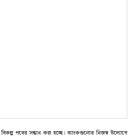
িকল্প পথের সন্ধান করা হচ্ছে। ব্যাংকগুলোর নিজস্ব উদ্যোগে