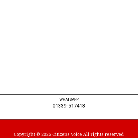
WHATSAPP
01339-517418
Copyright © 2026 Citizens Voice All rights reserved