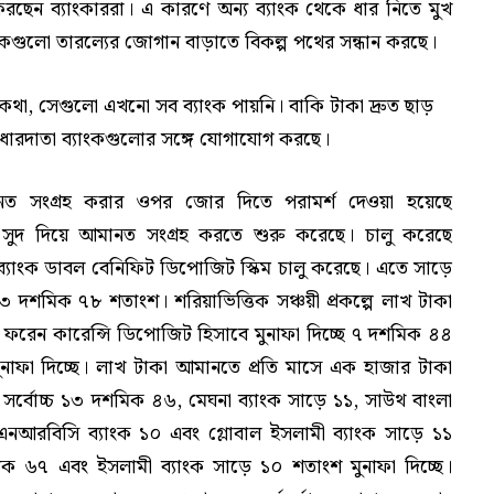
ছেন ব্যাংকাররা। এ কারণে অন্য ব্যাংক থেকে ধার নিতে মুখ
্যাংকগুলো তারল্যের জোগান বাড়াতে বিকল্প পথের সন্ধান করছে।
য়ার কথা, সেগুলো এখনো সব ব্যাংক পায়নি। বাকি টাকা দ্রুত ছাড়
ংক ও ধারদাতা ব্যাংকগুলোর সঙ্গে যোগাযোগ করছে।
মানত সংগ্রহ করার ওপর জোর দিতে পরামর্শ দেওয়া হয়েছে
সুদ দিয়ে আমানত সংগ্রহ করতে শুরু করেছে। চালু করেছে
 ব্যাংক ডাবল বেনিফিট ডিপোজিট স্কিম চালু করেছে। এতে সাড়ে
১৩ দশমিক ৭৮ শতাংশ। শরিয়াভিত্তিক সঞ্চয়ী প্রকল্পে লাখ টাকা
। ফরেন কারেন্সি ডিপোজিট হিসাবে মুনাফা দিচ্ছে ৭ দশমিক ৪৪
মুনাফা দিচ্ছে। লাখ টাকা আমানতে প্রতি মাসে এক হাজার টাকা
সর্বোচ্চ ১৩ দশমিক ৪৬, মেঘনা ব্যাংক সাড়ে ১১, সাউথ বাংলা
১১, এনআরবিসি ব্যাংক ১০ এবং গ্লোবাল ইসলামী ব্যাংক সাড়ে ১১
িক ৬৭ এবং ইসলামী ব্যাংক সাড়ে ১০ শতাংশ মুনাফা দিচ্ছে।