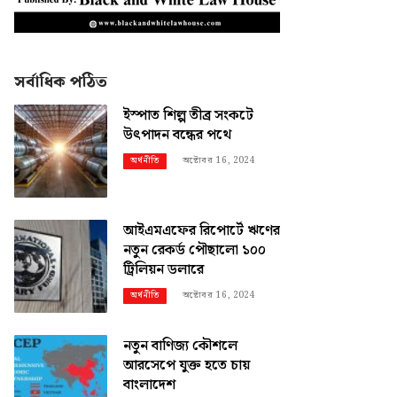
সর্বাধিক পঠিত
ইস্পাত শিল্প তীব্র সংকটে
উৎপাদন বন্ধের পথে
অক্টোবর 16, 2024
অর্থনীতি
আইএমএফের রিপোর্টে ঋণের
নতুন রেকর্ড পৌছালো ১০০
ট্রিলিয়ন ডলারে
অক্টোবর 16, 2024
অর্থনীতি
নতুন বাণিজ্য কৌশলে
আরসেপে যুক্ত হতে চায়
বাংলাদেশ