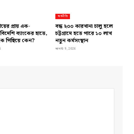
অর্থনীতি
আয়ের প্রায় এক-
বন্ধ ২০০ কারখানা চালু হলে
 বিদেশি ব্যাংকের হাতে,
চট্টগ্রামে হতে পারে ১০ লাখ
াংক পিছিয়ে কেন?
নতুন কর্মসংস্থান
6
আগস্ট 9, 2026