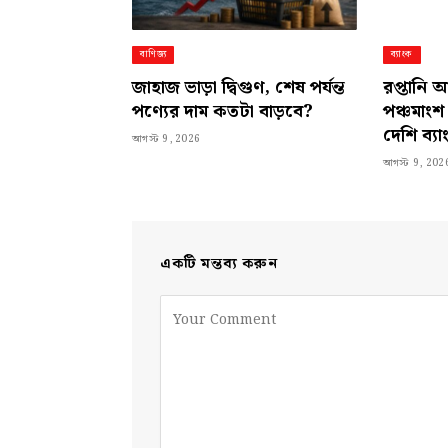
বাণিজ্য
ব্যাংক
জাহাজ ভাড়া দ্বিগুণ, শেষ পর্যন্ত
রপ্তানি 
পণ্যের দাম কতটা বাড়বে?
পঞ্চমাংশ
দেশি ব্য
আগস্ট 9, 2026
আগস্ট 9, 202
একটি মন্তব্য করুন