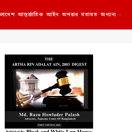
ংলাদেশ
আন্তর্জাতিক
আইন
অপরাধ
মতামত
অন্যান্য