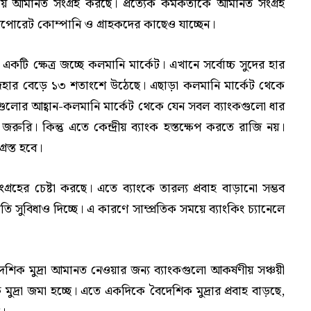
িয়ে আমানত সংগ্রহ করছে। প্রত্যেক কর্মকর্তাকে আমানত সংগ্রহ
রপোরেট কোম্পানি ও গ্রাহকদের কাছেও যাচ্ছেন।
কটি ক্ষেত্র জচ্ছে কলমানি মার্কেট। এখানে সর্বোচ্চ সুদের হার
সুদহার বেড়ে ১৩ শতাংশে উঠেছে। এছাড়া কলমানি মার্কেট থেকে
ংকগুলোর আহ্বান-কলমানি মার্কেট থেকে যেন সবল ব্যাংকগুলো ধার
া জরুরি। কিন্তু এতে কেন্দ্রীয় ব্যাংক হস্তক্ষেপ করতে রাজি নয়।
রস্ত হবে।
ংগ্রহের চেষ্টা করছে। এতে ব্যাংকে তারল্য প্রবাহ বাড়ানো সম্ভব
ি সুবিধাও দিচ্ছে। এ কারণে সাম্প্রতিক সময়ে ব্যাংকিং চ্যানেলে
দেশিক মুদ্রা আমানত নেওয়ার জন্য ব্যাংকগুলো আকর্ষণীয় সঞ্চয়ী
মুদ্রা জমা হচ্ছে। এতে একদিকে বৈদেশিক মুদ্রার প্রবাহ বাড়ছে,