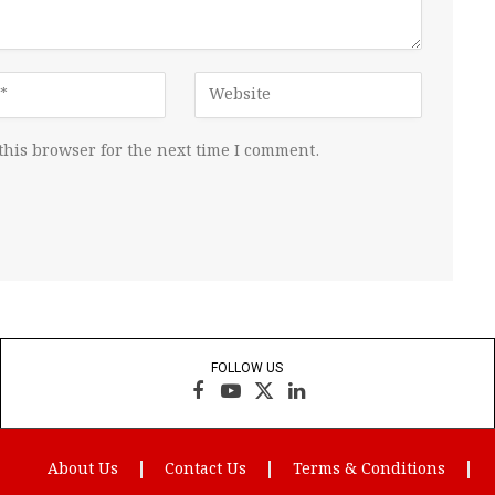
this browser for the next time I comment.
FOLLOW US
Facebook
YouTube
X
LinkedIn
(Twitter)
About Us
Contact Us
Terms & Conditions