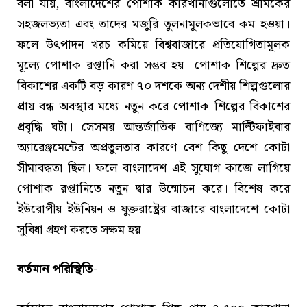
বলা যায়, বাংলাদেশের পোশাক কারখানাগুলোতে শ্রমিকের
সহজলভ্যতা এবং তাদের মজুরি তুলনামূলকভাবে কম হওয়া।
ফলে উৎপাদন খরচ কমিয়ে বিশ্ববাজারে প্রতিযোগিতামূলক
মূল্যে পোশাক রপ্তানি করা সম্ভব হয়। পোশাক শিল্পের দ্রুত
বিকাশের একটি বড় কারণ ৭০ দশকে অন্য দেশীয় শিল্পগুলোর
প্রায় বন্ধ অবস্থার মধ্যে নতুন করে পোশাক শিল্পের বিকাশের
প্রবৃদ্ধি ঘটা। সেসময় আন্তর্জাতিক বাণিজ্যে মাল্টিফাইবার
অ্যারেঞ্জমেন্টের অপ্রতুলতার কারণে বেশ কিছু দেশে কোটা
সীমাবদ্ধতা ছিল। ফলে বাংলাদেশ এই সুযোগ কাজে লাগিয়ে
পোশাক রপ্তানিতে নতুন দ্বার উন্মোচন করে। বিশেষ করে
ইউরোপীয় ইউনিয়ন ও যুক্তরাষ্ট্রের বাজারে বাংলাদেশে কোটা
সুবিধা গ্রহণ করতে সক্ষম হয়।
বর্তমান পরিস্থিতি-