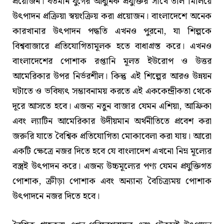
প্রয়োজন। বর্তমান যুগের আধুনিক প্রযুক্তির সাথে তাল মিলিয়ে
উৎপাদন প্রক্রিয়া স্বয়ংক্রিয় করা প্রয়োজন। বাংলাদেশে অনেক
কারখানার উৎপাদন পদ্ধতি এখনও পুরনো, যা শিল্পকে
বিশ্ববাজারে প্রতিযোগিতামূলক হতে বাধাগ্রস্ত করে। এখনও
বাংলাদেশের পোশাক রপ্তানি মূলত ইউরোপ ও উত্তর
আমেরিকার উপর নির্ভরশীল। কিন্তু এই শিল্পের আরও উন্নয়ন
ঘটাতে ও ভবিষ্যৎ সম্ভাবনাময় করতে এই এককেন্দ্রীকতা থেকে
দূরে আসতে হবে। এজন্য নতুন বাজার যেমন এশিয়া, আফ্রিকা
এবং ল্যাটিন আমেরিকার উদীয়মান অর্থনীতিতে প্রবেশ করা
জরুরি যাতে বৈশ্বিক প্রতিযোগিতা মোকাবেলা করা যায়। আরো
একটি ক্ষেত্রে নজর দিতে হবে যে বাংলাদেশ এখনো নিম্ন মূল্যের
বস্ত্রই উৎপাদন করে। এজন্য উচ্চমূল্যের পণ্য যেমন প্রযুক্তিগত
পোশাক, ক্রীড়া পোশাক এবং অন্যান্য বৈচিত্র্যময় পোশাক
উৎপাদনে নজর দিতে হবে।