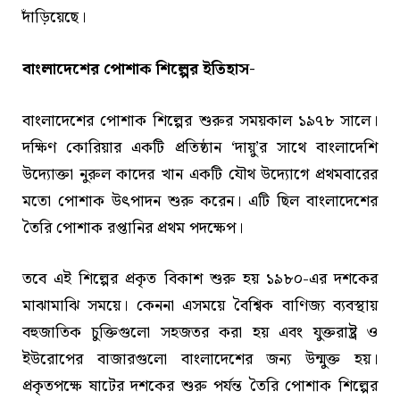
দাঁড়িয়েছে।
বাংলাদেশের পোশাক শিল্পের ইতিহাস-
বাংলাদেশের পোশাক শিল্পের শুরুর সময়কাল ১৯৭৮ সালে।
দক্ষিণ কোরিয়ার একটি প্রতিষ্ঠান ‘দায়ু’র সাথে বাংলাদেশি
উদ্যোক্তা নুরুল কাদের খান একটি যৌথ উদ্যোগে প্রথমবারের
মতো পোশাক উৎপাদন শুরু করেন। এটি ছিল বাংলাদেশের
তৈরি পোশাক রপ্তানির প্রথম পদক্ষেপ।
তবে এই শিল্পের প্রকৃত বিকাশ শুরু হয় ১৯৮০-এর দশকের
মাঝামাঝি সময়ে। কেননা এসময়ে বৈশ্বিক বাণিজ্য ব্যবস্থায়
বহুজাতিক চুক্তিগুলো সহজতর করা হয় এবং যুক্তরাষ্ট্র ও
ইউরোপের বাজারগুলো বাংলাদেশের জন্য উন্মুক্ত হয়।
প্রকৃতপক্ষে ষাটের দশকের শুরু পর্যন্ত তৈরি পোশাক শিল্পের