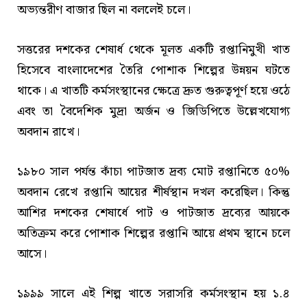
অভ্যন্তরীণ বাজার ছিল না বললেই চলে।
সত্তরের দশকের শেষার্ধ থেকে মূলত একটি রপ্তানিমুখী খাত
হিসেবে বাংলাদেশের তৈরি পোশাক শিল্পের উন্নয়ন ঘটতে
থাকে। এ খাতটি কর্মসংস্থানের ক্ষেত্রে দ্রুত গুরুত্বপূর্ণ হয়ে ওঠে
এবং তা বৈদেশিক মুদ্রা অর্জন ও জিডিপিতে উল্লেখযোগ্য
অবদান রাখে।
১৯৮০ সাল পর্যন্ত কাঁচা পাটজাত দ্রব্য মোট রপ্তানিতে ৫০%
অবদান রেখে রপ্তানি আয়ের শীর্ষস্থান দখল করেছিল। কিন্তু
আশির দশকের শেষার্ধে পাট ও পাটজাত দ্রব্যের আয়কে
অতিক্রম করে পোশাক শিল্পের রপ্তানি আয়ে প্রথম স্থানে চলে
আসে।
১৯৯৯ সালে এই শিল্প খাতে সরাসরি কর্মসংস্থান হয় ১.৪