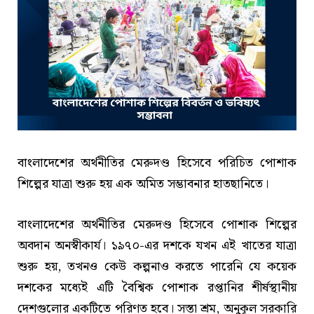
বাংলাদেশের অর্থনীতির মেরুদণ্ড হিসেবে পরিচিত পোশাক
শিল্পের যাত্রা শুরু হয় এক অমিত সম্ভাবনার হাতছানিতে।
বাংলাদেশের অর্থনীতির মেরুদণ্ড হিসেবে পোশাক শিল্পের
অবদান অনস্বীকার্য। ১৯৭০-এর দশকে যখন এই খাতের যাত্রা
শুরু হয়, তখনও কেউ কল্পনাও করতে পারেনি যে কয়েক
দশকের মধ্যেই এটি বৈশ্বিক পোশাক রপ্তানির শীর্ষস্থানীয়
দেশগুলোর একটিতে পরিণত হবে। সস্তা শ্রম, অনুকূল সরকারি