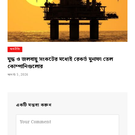
অর্থনীতি
যুদ্ধ ও জলবায়ু সংকটের মধ্যেই রেকর্ড মুনাফা তেল
কোম্পানিগুলোর
আগস্ট 5, 2026
একটি মন্তব্য করুন