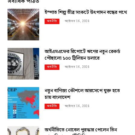
সর্বাধিক পঠিত
ইস্পাত শিল্প তীব্র সংকটে উৎপাদন বন্ধের পথে
অক্টোবর 16, 2024
অর্থনীতি
আইএমএফের রিপোর্টে ঋণের নতুন রেকর্ড
পৌছালো ১০০ ট্রিলিয়ন ডলারে
অক্টোবর 16, 2024
অর্থনীতি
নতুন বাণিজ্য কৌশলে আরসেপে যুক্ত হতে
চায় বাংলাদেশ
অক্টোবর 16, 2024
অর্থনীতি
অর্থনীতিতে নোবেল পুরস্কার পেলেন তিন