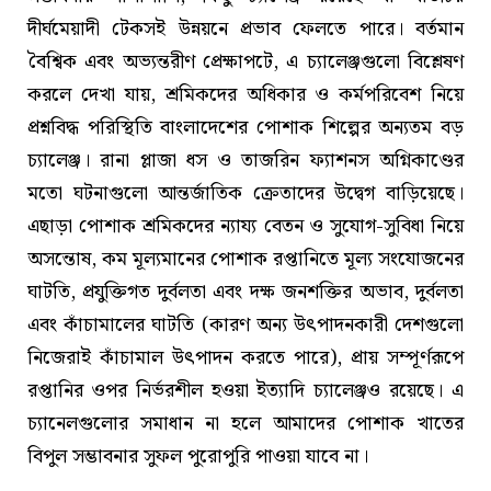
দীর্ঘমেয়াদী টেকসই উন্নয়নে প্রভাব ফেলতে পারে। বর্তমান
বৈশ্বিক এবং অভ্যন্তরীণ প্রেক্ষাপটে, এ চ্যালেঞ্জগুলো বিশ্লেষণ
করলে দেখা যায়, শ্রমিকদের অধিকার ও কর্মপরিবেশ নিয়ে
প্রশ্নবিদ্ধ পরিস্থিতি বাংলাদেশের পোশাক শিল্পের অন্যতম বড়
চ্যালেঞ্জ। রানা প্লাজা ধস ও তাজরিন ফ্যাশনস অগ্নিকাণ্ডের
মতো ঘটনাগুলো আন্তর্জাতিক ক্রেতাদের উদ্বেগ বাড়িয়েছে।
এছাড়া পোশাক শ্রমিকদের ন্যায্য বেতন ও সুযোগ-সুবিধা নিয়ে
অসন্তোষ, কম মূল্যমানের পোশাক রপ্তানিতে মূল্য সংযোজনের
ঘাটতি, প্রযুক্তিগত দুর্বলতা এবং দক্ষ জনশক্তির অভাব, দুর্বলতা
এবং কাঁচামালের ঘাটতি (কারণ অন্য উৎপাদনকারী দেশগুলো
নিজেরাই কাঁচামাল উৎপাদন করতে পারে), প্রায় সম্পূর্ণরূপে
রপ্তানির ওপর নির্ভরশীল হওয়া ইত্যাদি চ্যালেঞ্জও রয়েছে। এ
চ্যানেলগুলোর সমাধান না হলে আমাদের পোশাক খাতের
বিপুল সম্ভাবনার সুফল পুরোপুরি পাওয়া যাবে না।