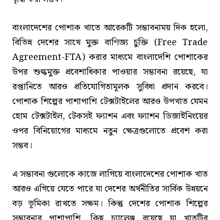
বাংলাদেশের পোশাক খাতে আরেকটি সম্ভাবনাময় দিক হলো,
বিভিন্ন দেশের সাথে মুক্ত বাণিজ্য চুক্তি (Free Trade
Agreement-FTA) করার মাধ্যমে বাংলাদেশি পোশাকের
উপর শুল্কমুক্ত প্রবেশাধিকার পাওয়ার সম্ভাবনা রয়েছে, যা
রপ্তানিতে আরও প্রতিযোগিতামূলক সুবিধা প্রদান করবে।
পোশাক শিল্পের পাশাপাশি টেক্সটাইলের আরও উপখাত যেমন
হোম টেক্সটাইল, টেকসই ফ্যাশন এবং ফ্যাশন ডিজাইনিংয়ের
ওপর বিনিয়োগের মাধ্যমে নতুন ক্ষেত্রগুলোতে প্রবেশ করা
সম্ভব।
এ সম্ভাবনা গুলোকে কাজে লাগিয়ে বাংলাদেশের পোশাক খাত
আরও এগিয়ে যেতে পারে যা দেশের অর্থনীতির সার্বিক উন্নয়নে
বড় ভূমিকা রাখতে সক্ষম। কিন্তু দেশের পোশাক শিল্পের
সম্ভাবনার পাশাপাশি, কিছু চ্যালেঞ্জ রয়েছে যা খাতটির