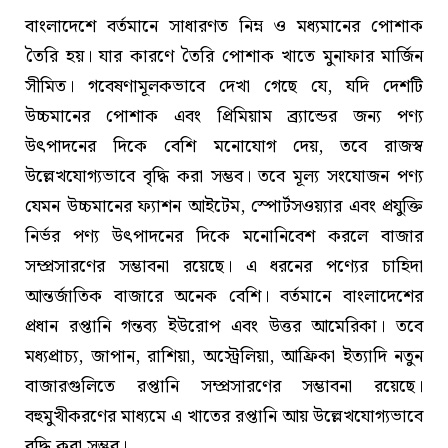
বাংলাদেশে বর্তমানে সাধারণত নিম্ন ও মধ্যমানের পোশাক
তৈরি হয়। যার কারণে তৈরি পোশাক খাতে মুনাফার মার্জিন
সীমিত। গবেষণামূলকভাবে দেখা গেছে যে, যদি দেশটি
উচ্চমানের পোশাক এবং প্রিমিয়াম ব্র্যান্ডের জন্য পণ্য
উৎপাদনের দিকে বেশি মনোযোগ দেয়, তবে রাজস্ব
উল্লেখযোগ্যভাবে বৃদ্ধি করা সম্ভব। তবে মূল্য সংযোজন পণ্য
যেমন উচ্চমানের ফ্যাশন আইটেম, স্পোর্টসওয়্যার এবং প্রযুক্তি
নির্ভর পণ্য উৎপাদনের দিকে মনোনিবেশ করলে বাজার
সম্প্রসারণের সম্ভাবনা রয়েছে। এ ধরনের পণ্যের চাহিদা
আন্তর্জাতিক বাজারে অনেক বেশি। বর্তমানে বাংলাদেশের
প্রধান রপ্তানি গন্তব্য ইউরোপ এবং উত্তর আমেরিকা। তবে
মধ্যপ্রাচ্য, জাপান, রাশিয়া, অস্ট্রেলিয়া, আফ্রিকা ইত্যাদি নতুন
বাজারগুলিতে রপ্তানি সম্প্রসারণের সম্ভাবনা রয়েছে।
বহুমুখীকরণের মাধ্যমে এ খাতের রপ্তানি আয় উল্লেখযোগ্যভাবে
বৃদ্ধি করা সম্ভব।