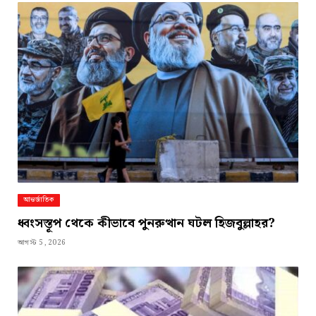
আন্তর্জাতিক
ধ্বংসস্তূপ থেকে কীভাবে পুনরুত্থান ঘটল হিজবুল্লাহর?
আগস্ট 5, 2026