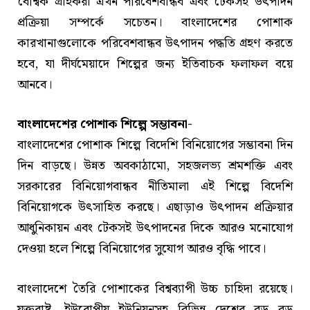
বৈশ্বিক গ্রাহকরা এখন পরিবেশবান্ধব এবং টেকসই উৎপাদন
প্রক্রিয়া সম্পর্কে সচেতন। বাংলাদেশের পোশাক
কারখানাগুলোকে পরিবেশবান্ধব উৎপাদন পদ্ধতি গ্রহণ করতে
হবে, যা দীর্ঘমেয়াদে শিল্পের জন্য ইতিবাচক ফলাফল বয়ে
আনবে।
বাংলাদেশের পোশাক শিল্পে সম্ভাবনা-
বাংলাদেশের পোশাক শিল্পে বিদেশি বিনিয়োগের সম্ভাবনা দিন
দিন বাড়ছে। উন্নত অবকাঠামো, সহজলভ্য শ্রমশক্তি এবং
সরকারের বিনিয়োগবান্ধব নীতিমালা এই শিল্পে বিদেশি
বিনিয়োগকে উৎসাহিত করছে। এছাড়াও উৎপাদন প্রক্রিয়ার
আধুনিকায়ন এবং টেকসই উৎপাদনের দিকে আরও মনোযোগ
দেওয়া হলে শিল্পে বিনিয়োগের সুযোগ আরও বৃদ্ধি পাবে।
বাংলাদেশে তৈরি পোশাকের বিশ্বব্যাপী উচ্চ চাহিদা রয়েছে।
যুক্তরাষ্ট্র, ইউরোপীয় ইউনিয়নসহ বিভিন্ন দেশের বড় বড়