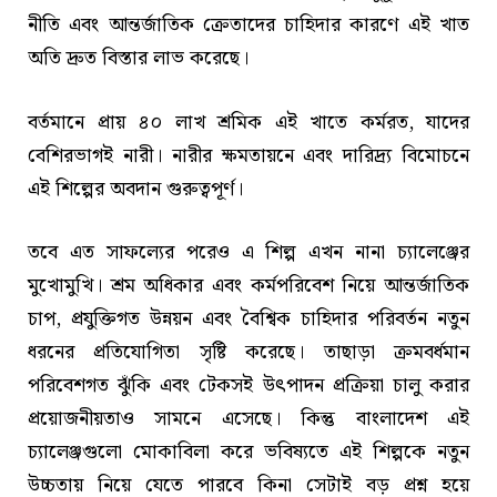
নীতি এবং আন্তর্জাতিক ক্রেতাদের চাহিদার কারণে এই খাত
অতি দ্রুত বিস্তার লাভ করেছে।
বর্তমানে প্রায় ৪০ লাখ শ্রমিক এই খাতে কর্মরত, যাদের
বেশিরভাগই নারী। নারীর ক্ষমতায়নে এবং দারিদ্র্য বিমোচনে
এই শিল্পের অবদান গুরুত্বপূর্ণ।
তবে এত সাফল্যের পরেও এ শিল্প এখন নানা চ্যালেঞ্জের
মুখোমুখি। শ্রম অধিকার এবং কর্মপরিবেশ নিয়ে আন্তর্জাতিক
চাপ, প্রযুক্তিগত উন্নয়ন এবং বৈশ্বিক চাহিদার পরিবর্তন নতুন
ধরনের প্রতিযোগিতা সৃষ্টি করেছে। তাছাড়া ক্রমবর্ধমান
পরিবেশগত ঝুঁকি এবং টেকসই উৎপাদন প্রক্রিয়া চালু করার
প্রয়োজনীয়তাও সামনে এসেছে। কিন্তু বাংলাদেশ এই
চ্যালেঞ্জগুলো মোকাবিলা করে ভবিষ্যতে এই শিল্পকে নতুন
উচ্চতায় নিয়ে যেতে পারবে কিনা সেটাই বড় প্রশ্ন হয়ে