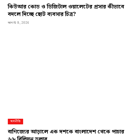
কিউআর কোড ও ডিজিটাল ওয়ালেটের প্রসার কীভাবে
বদলে দিচ্ছে ছোট ব্যবসার চিত্র?
আগস্ট 8, 2026
অর্থনীতি
বাণিজ্যের আড়ালে এক দশকে বাংলাদেশ থেকে পাচার
৬৮ বিলিয়ন ডলার