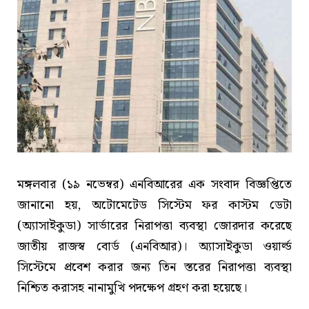
মঙ্গলবার (১৯ নভেম্বর) এনবিআরের এক সংবাদ বিজ্ঞপ্তিতে
জানানো হয়, অটোমেটেড সিস্টেম ফর কাস্টম ডেটা
(অ্যাসাইকুডা) সার্ভারের নিরাপত্তা ব্যবস্থা জোরদার করেছে
জাতীয় রাজস্ব বোর্ড (এনবিআর)। অ্যাসাইকুডা ওয়ার্ল্ড
সিস্টেমে প্রবেশ করার জন্য তিন স্তরের নিরাপত্তা ব্যবস্থা
নিশ্চিত করাসহ নানামুখি পদক্ষেপ গ্রহণ করা হয়েছে।