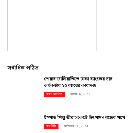
সর্বাধিক পঠিত
শেয়ার জালিয়াতিতে ঢাকা ব্যাংকের চার
কর্মকর্তার ২০ বছরের কারাদণ্ড
আগস্ট 8, 2026
আইন আদালত
ইস্পাত শিল্প তীব্র সংকটে উৎপাদন বন্ধের পথে
অক্টোবর 16, 2024
অর্থনীতি