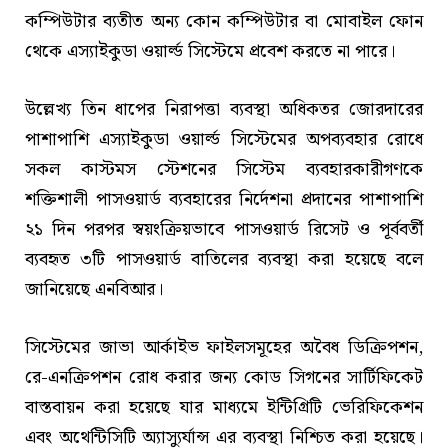
কম্পিউটার ব্যতীত অন্য কোন কম্পিউটার বা মোবাইল ফোন
থেকে এস্যাইকুডা ওয়ার্ল্ড সিস্টেমে প্রবেশ করতে না পারে।
উল্লেখ্য তিন ধাপের নিরাপত্তা ব্যবস্থা অধিকতর জোরদারের
পাশাপাশি এস্যাইকুডা ওয়ার্ল্ড সিস্টেমের অপব্যবহার রোধে
সকল কাস্টমস স্টেশনের সিস্টেম ব্যবহারকারীগণকে
শক্তিশালী পাসওয়ার্ড ব্যবহারের নির্দেশনা প্রদানের পাশাপাশি
২১ দিন পরপর স্বয়ংক্রিয়ভাবে পাসওয়ার্ড রিসেট ও পূর্ববর্তী
ব্যবহৃত ৩টি পাসওয়ার্ড বাতিলের ব্যবস্থা করা হয়েছে বলে
জানিয়েছে এনবিআর।
সিস্টেমের জাভা আর্কাইভ ফাইলসমূহের অবৈধ ডিক্রিপশন,
রে-এনক্রিপশন রোধ করার জন্য কোড সিগনের সার্টিফিকেট
বাস্তবায়ন করা হয়েছে যার মাধ্যমে ইন্টিগ্রিটি ভেরিফিকেশন
এবং অথেন্টিসিটি অ্যাস্যুর্যান্স এর ব্যবস্থা নিশ্চিত করা হয়েছে।