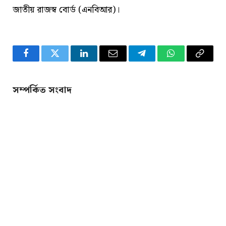
জাতীয় রাজস্ব বোর্ড (এনবিআর)।
Facebook
Twitter
LinkedIn
Email
Telegram
WhatsApp
Copy
Link
সম্পর্কিত সংবাদ