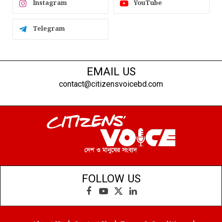
Instagram
YouTube
Telegram
EMAIL US
contact@citizensvoicebd.com
FOLLOW US
Facebook
YouTube
X
LinkedIn
(Twitter)