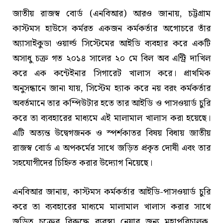
জাতীয় রাজস্ব বোর্ড (এনবিআর) আরও জানায়, চট্টগ্রাম
কাস্টমস হাউসে কর্মরত একজন কর্মকর্তার অগোচরে তাঁর
অ্যাসাইকুডা ওয়ার্ল্ড সিস্টেমের আইডি ব্যবহার করে একটি
অসাধু চক্র গত ২০১৪ সালের ২০ মে বিল অব এন্ট্রি দাখিল
করে এক কন্টেইনার সিগারেট খালাস করে। প্রাথমিক
অনুসন্ধানে জানা যায়, সিস্টেম হ্যাক করে নয় বরং কর্মকর্তার
অবর্তমানে তার কম্পিউটার হতে তার আইডি ও পাসওয়ার্ড চুরি
করে তা ব্যবহারের মাধ্যমে এই মালামাল খালাস করা হয়েছে।
এটি অত্যন্ত উদ্বেগজনক ও স্পর্শকাতর বিষয় বিধায় জাতীয়
রাজস্ব বোর্ড এ অপকর্মের সাথে জড়িত প্রকৃত দোষী এবং তার
সহযোগীদের চিহ্নিত করার উদ্যোগ নিয়েছে।
এনবিআর জানায়, কাস্টমস কর্মকর্তার আইডি-পাসওয়ার্ড চুরি
করে তা ব্যবহারের মাধ্যমে মালামাল খালাস করার সাথে
জড়িত চক্রের বিরুদ্ধে ব্যবস্থা নেয়ার জন্য মহাপরিচালক,