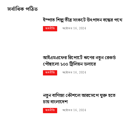
সর্বাধিক পঠিত
ইস্পাত শিল্প তীব্র সংকটে উৎপাদন বন্ধের পথে
অক্টোবর 16, 2024
অর্থনীতি
আইএমএফের রিপোর্টে ঋণের নতুন রেকর্ড
পৌছালো ১০০ ট্রিলিয়ন ডলারে
অক্টোবর 16, 2024
অর্থনীতি
নতুন বাণিজ্য কৌশলে আরসেপে যুক্ত হতে
চায় বাংলাদেশ
অক্টোবর 16, 2024
অর্থনীতি