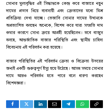
সোনার মূল্যবৃদ্ধির এই সিদ্ধান্তকে কেন্দ্র করে বাজারে নতুন
দামের প্রভাব নিয়ে ব্যবসায়ী এবং ক্রেতাদের মধ্যে মিশ্র
প্রতিক্রিয়া দেখা যাচ্ছে। তেজাবি সোনার দামের উত্থানকে
অপ্রত্যাশিত বলছেন অনেকে, বিশেষ করে যারা সম্প্রতি দাম
কমার কারণে সোনা ক্রয়ে আগ্রহী হয়েছিলেন। তবে বাজুস
বলছে, আন্তর্জাতিক বাজার পরিস্থিতি এবং স্থানীয় চাহিদা
বিবেচনায় এই পরিবর্তন করা হয়েছে।
বাজার পরিস্থিতির এই পরিবর্তন ক্রেতা ও বিক্রেতা উভয়ের
জন্যই একটি গুরুত্বপূর্ণ ইস্যু হয়ে উঠেছে। আসন্ন সময়ে সোনার
দামে আরও পরিবর্তন হতে পারে বলে ধারণা করছেন
বিশেষজ্ঞরা।
Facebook
Twitter
LinkedIn
Email
Telegram
WhatsApp
Copy