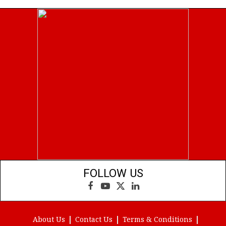
FOLLOW US
Facebook
YouTube
X
LinkedIn
(Twitter)
About Us
Contact Us
Terms & Conditions