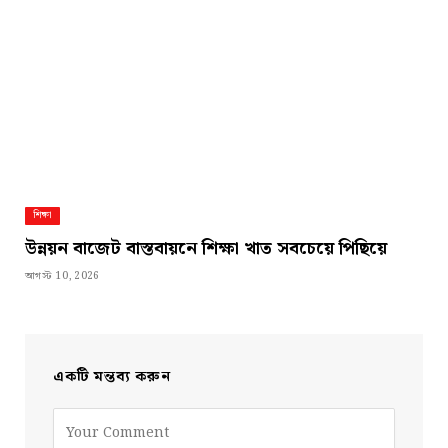
শিক্ষা
উন্নয়ন বাজেট বাস্তবায়নে শিক্ষা খাত সবচেয়ে পিছিয়ে
আগস্ট 10, 2026
একটি মন্তব্য করুন