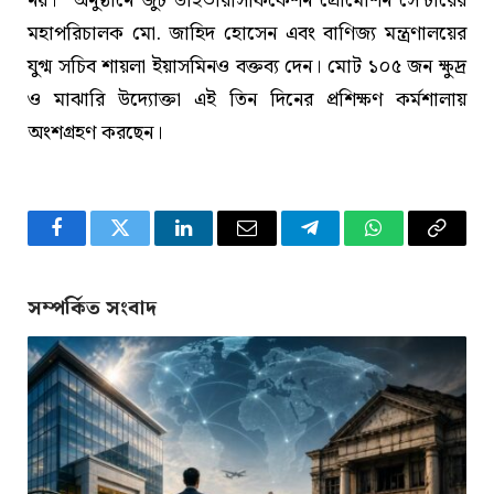
নয়।” অনুষ্ঠানে জুট ডাইভারসিফিকেশন প্রোমোশন সেন্টারের
মহাপরিচালক মো. জাহিদ হোসেন এবং বাণিজ্য মন্ত্রণালয়ের
যুগ্ম সচিব শায়লা ইয়াসমিনও বক্তব্য দেন। মোট ১০৫ জন ক্ষুদ্র
ও মাঝারি উদ্যোক্তা এই তিন দিনের প্রশিক্ষণ কর্মশালায়
অংশগ্রহণ করছেন।
Facebook
Twitter
LinkedIn
Email
Telegram
WhatsApp
Copy
Link
সম্পর্কিত সংবাদ