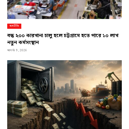
অর্থনীতি
বন্ধ ২০০ কারখানা চালু হলে চট্টগ্রামে হতে পারে ১০ লাখ
নতুন কর্মসংস্থান
আগস্ট 9, 2026