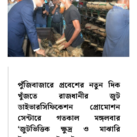
পুঁজিবাজারে প্রবেশের নতুন দিক
খুঁজতে রাজধানীর জুট
ডাইভারসিফিকেশন প্রোমোশন
সেন্টারে গতকাল মঙ্গলবার
‘জুটভিত্তিক ক্ষুদ্র ও মাঝারি