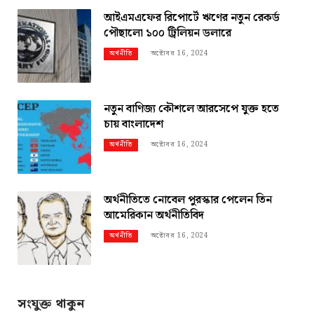
আইএমএফের রিপোর্টে ঋণের নতুন রেকর্ড
পৌছালো ১০০ ট্রিলিয়ন ডলারে
অক্টোবর 16, 2024
অর্থনীতি
নতুন বাণিজ্য কৌশলে আরসেপে যুক্ত হতে
চায় বাংলাদেশ
অক্টোবর 16, 2024
অর্থনীতি
অর্থনীতিতে নোবেল পুরস্কার পেলেন তিন
আমেরিকান অর্থনীতিবিদ
অক্টোবর 16, 2024
অর্থনীতি
সংযুক্ত থাকুন