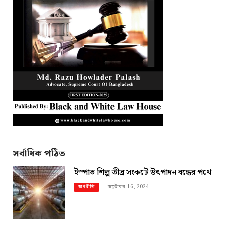
সর্বাধিক পঠিত
ইস্পাত শিল্প তীব্র সংকটে উৎপাদন বন্ধের পথে
অক্টোবর 16, 2024
অর্থনীতি