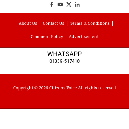
Facebook
YouTube
X
LinkedIn
(Twitter)
About Us
Contact Us
Terms & Conditions
Comment Policy
Advertisement
WHATSAPP
01339-517418
Copyright © 2026 Citizens Voice All rights reserved