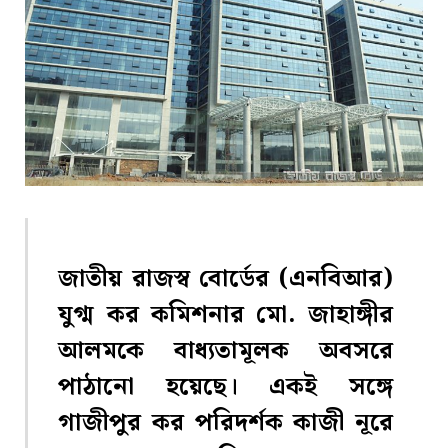
জাতীয় রাজস্ব বোর্ডের (এনবিআর)
যুগ্ম কর কমিশনার মো. জাহাঙ্গীর
আলমকে বাধ্যতামূলক অবসরে
পাঠানো হয়েছে। একই সঙ্গে
গাজীপুর কর পরিদর্শক কাজী নূরে