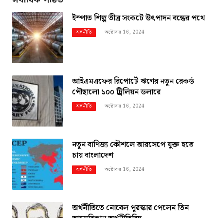
ইস্পাত শিল্প তীব্র সংকটে উৎপাদন বন্ধের পথে
অক্টোবর 16, 2024
অর্থনীতি
আইএমএফের রিপোর্টে ঋণের নতুন রেকর্ড
পৌছালো ১০০ ট্রিলিয়ন ডলারে
অক্টোবর 16, 2024
অর্থনীতি
নতুন বাণিজ্য কৌশলে আরসেপে যুক্ত হতে
চায় বাংলাদেশ
অক্টোবর 16, 2024
অর্থনীতি
অর্থনীতিতে নোবেল পুরস্কার পেলেন তিন