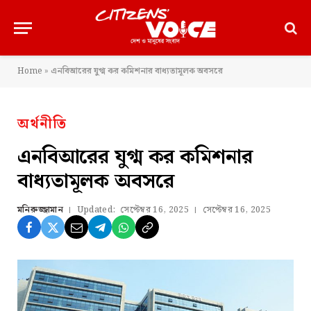
Home
»
এনবিআরের যুগ্ম কর কমিশনার বাধ্যতামূলক অবসরে
অর্থনীতি
এনবিআরের যুগ্ম কর কমিশনার
বাধ্যতামূলক অবসরে
মনিরুজ্জামান
Updated:
সেপ্টেম্বর 16, 2025
সেপ্টেম্বর 16, 2025