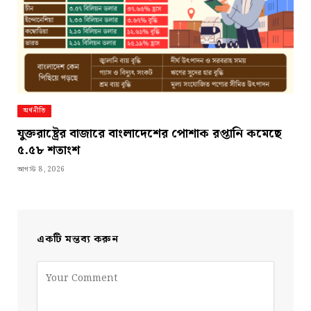
অর্থনীতি
যুক্তরাষ্ট্রের বাজারে বাংলাদেশের পোশাক রপ্তানি কমেছে
৫.৫৮ শতাংশ
আগস্ট 8, 2026
একটি মন্তব্য করুন