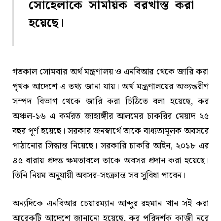
সোহেলাকে সাময়িক বরখাস্ত করা
হয়েছে।
গতকাল সোমবার অর্থ মন্ত্রণালয় ও এনবিআর থেকে জারি করা
পৃথক আদেশে এ তথ্য জানা যায়। অর্থ মন্ত্রণালয়ের অভ্যন্তরীণ
সম্পদ বিভাগ থেকে জারি করা চিঠিতে বলা হয়েছে, কর
অঞ্চল-১৬ এ কর্মরত জাহাঙ্গীর আলমের চাকরির মেয়াদ ২৫
বছর পূর্ণ হয়েছে। সরকার জনস্বার্থে তাকে বাধ্যতামূলক অবসরে
পাঠানোর সিদ্ধান্ত নিয়েছে। সরকারি চাকরি আইন, ২০১৮ এর
৪৫ ধারায় প্রদত্ত ক্ষমতাবলে তাকে অবসর প্রদান করা হয়েছে।
তিনি নিয়ম অনুযায়ী অবসর-সংক্রান্ত সব সুবিধা পাবেন।
অন্যদিকে এনবিআর চেয়ারম্যান আব্দুর রহমান খান সই করা
আরেকটি আদেশে জানানো হয়েছে, কর পরিদর্শক কাজী নূরে