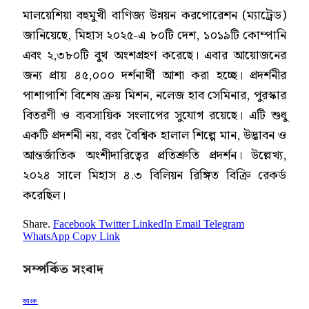
মালয়েশিয়া বহুমুখী বাণিজ্য উন্নয়ন করপোরেশন (ম্যাট্রেড)
জানিয়েছে, মিহাস ২০২৫-এ ৮০টি দেশ, ১০১৯টি কোম্পানি
এবং ২,৩৮০টি বুথ অংশগ্রহণ করেছে। এবার আয়োজনের
জন্য প্রায় ৪৫,০০০ দর্শনার্থী আশা করা হচ্ছে। প্রদর্শনীর
পাশাপাশি বিশেষ ক্রয় মিশন, নলেজ হাব সেমিনার, পুরস্কার
বিতরণী ও ব্যবসায়িক সংলাপের সুযোগ রয়েছে। এটি শুধু
একটি প্রদর্শনী নয়, বরং বৈশ্বিক হালাল শিল্পে মান, উদ্ভাবন ও
আন্তর্জাতিক অংশীদারিত্বের প্রতিশ্রুতি প্রদর্শন। উল্লেখ্য,
২০২৪ সালে মিহাস ৪.৩ বিলিয়ন রিঙ্গিত বিক্রি রেকর্ড
করেছিল।
Share.
Facebook
Twitter
LinkedIn
Email
Telegram
WhatsApp
Copy Link
সম্পর্কিত সংবাদ
ব্যাংক