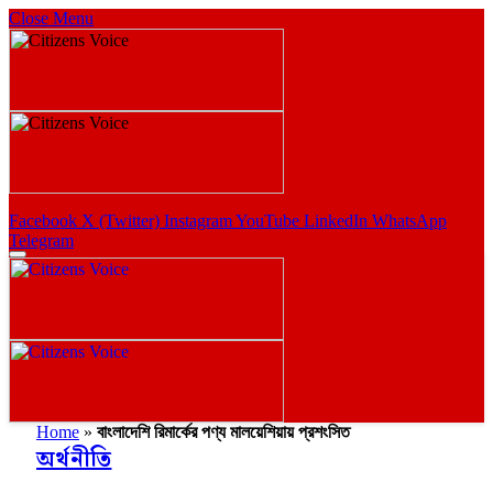
Close Menu
Facebook
X (Twitter)
Instagram
YouTube
LinkedIn
WhatsApp
Telegram
Home
»
বাংলাদেশি রিমার্কের পণ্য মালয়েশিয়ায় প্রশংসিত
অর্থনীতি