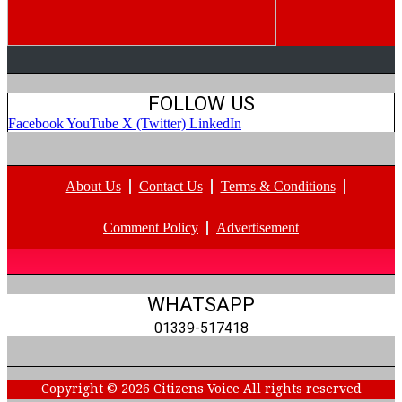
FOLLOW US
Facebook
YouTube
X (Twitter)
LinkedIn
About Us
Contact Us
Terms & Conditions
Comment Policy
Advertisement
WHATSAPP
01339-517418
Copyright © 2026 Citizens Voice All rights reserved