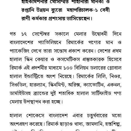
হাইকমিশনার মোসাম্মত শাহানারা মনিকা ও
রপ্তানি উন্নয়ন ব্যুরো মহাপরিচালক-১ বেবী
রাণী কর্মকার প্রশংসায় ভাসিয়েছেন।
গত ১৭ সেপ্টেম্বর সকালে মেলার উদ্বোধনী দিনে
বাংলাদেশের প্যাভিলিয়নে রিমার্কের পণ্যের মান ও
প্যাকেজিং দেখে তারা সন্তোষ প্রকাশ করেন। দেশের প্রথম
হালাল স্কিন কেয়ার ও কসমেটিকস প্রস্তুতকারক হিসেবে
রিমার্ক এই প্রদর্শনীর মাধ্যমে ১০০ বিলিয়ন ডলারের গ্লোবাল
হালাল ইন্ডাস্ট্রিতে অংশ নিয়েছে। রিমার্কের লিলি, নিওর,
সিওডিল, হারল্যান, স্কিনমিন্ট, অরিক্স, ক্যাভোটিন, একনল,
ডার্মাইউসহ ব্র্যান্ডের দুই শতাধিক হালাল সার্টিফাইড পণ্য
মেলায় উপস্থাপন করা হচ্ছে।
হালাল শোকেসে বাংলাদেশ এবার চতুর্থবারের মতো
অংশগ্রহণ করেছে। রিমার্ক ছাড়াও খাদ্য, জামদানি, হস্তশিল্প,