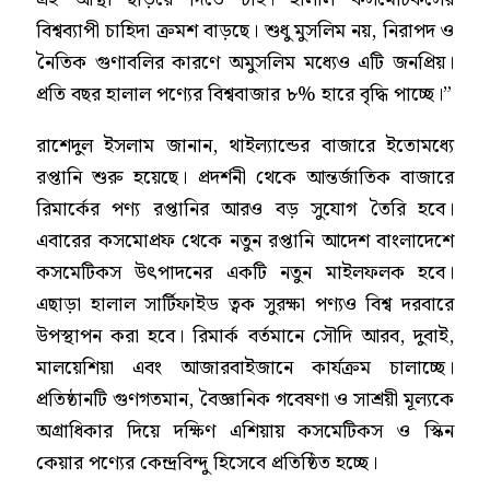
বিশ্বব্যাপী চাহিদা ক্রমশ বাড়ছে। শুধু মুসলিম নয়, নিরাপদ ও
নৈতিক গুণাবলির কারণে অমুসলিম মধ্যেও এটি জনপ্রিয়।
প্রতি বছর হালাল পণ্যের বিশ্ববাজার ৮% হারে বৃদ্ধি পাচ্ছে।”
রাশেদুল ইসলাম জানান, থাইল্যান্ডের বাজারে ইতোমধ্যে
রপ্তানি শুরু হয়েছে। প্রদর্শনী থেকে আন্তর্জাতিক বাজারে
রিমার্কের পণ্য রপ্তানির আরও বড় সুযোগ তৈরি হবে।
এবারের কসমোপ্রফ থেকে নতুন রপ্তানি আদেশ বাংলাদেশে
কসমেটিকস উৎপাদনের একটি নতুন মাইলফলক হবে।
এছাড়া হালাল সার্টিফাইড ত্বক সুরক্ষা পণ্যও বিশ্ব দরবারে
উপস্থাপন করা হবে। রিমার্ক বর্তমানে সৌদি আরব, দুবাই,
মালয়েশিয়া এবং আজারবাইজানে কার্যক্রম চালাচ্ছে।
প্রতিষ্ঠানটি গুণগতমান, বৈজ্ঞানিক গবেষণা ও সাশ্রয়ী মূল্যকে
অগ্রাধিকার দিয়ে দক্ষিণ এশিয়ায় কসমেটিকস ও স্কিন
কেয়ার পণ্যের কেন্দ্রবিন্দু হিসেবে প্রতিষ্ঠিত হচ্ছে।