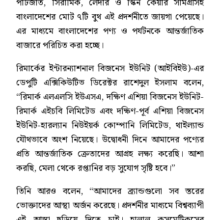
পাটজাত, সিরামিক, লেদার ও স্কিন কেয়ার সামগ্রীসহ
বাংলাদেশের মোট ৭টি বুথ এই প্রদর্শনীতে জায়গা পেয়েছে।
এর মাধ্যমে বাংলাদেশের পণ্য ও পর্যটনকে আন্তর্জাতিক
বাজারে পরিচিত করা হচ্ছে।
রিমার্কের ইন্টারন্যাশনাল বিজনেস ইউনিট (আইবিইউ)-এর
ডেপুটি এক্সিকিউটিভ ডিরেক্টর রাশেদুল ইসলাম বলেন,
“রিমার্ক এলএলসি ইউএসএ, দক্ষিণ এশিয়া বিজনেস ইউনিট-
রিমার্ক এইচবি লিমিটেড এবং দক্ষিণ-পূর্ব এশিয়া বিজনেস
ইউনিট-হারল্যান নিউইয়র্ক কোম্পানি লিমিটেড, থাইল্যান্ড
যৌথভাবে অংশ নিয়েছে। উদ্বোধনী দিনে আমাদের পণ্যের
প্রতি আন্তর্জাতিক ক্রেতাদের আগ্রহ লক্ষ্য করেছি। আশা
করছি, মেলা থেকে রপ্তানির বড় সুযোগ সৃষ্টি হবে।”
তিনি আরও বলেন, “আমাদের ব্র্যান্ডগুলো সব স্তরের
ভোক্তাদের আস্থা অর্জন করেছে। প্রদর্শনীর মাধ্যমে বিশ্বব্যাপী
এই আস্থা ছড়িয়ে দিতে চাই। হালাল কসমেটিকসের