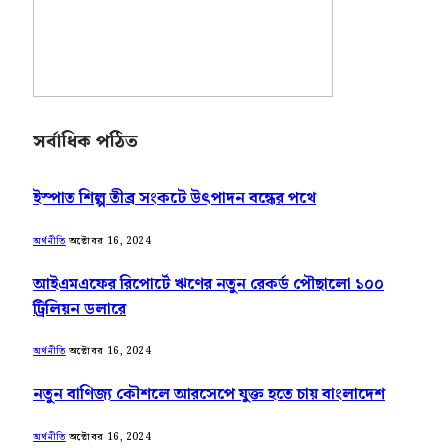
সর্বাধিক পঠিত
ইস্পাত শিল্প তীব্র সংকটে উৎপাদন বন্ধের পথে
অক্টোবর 16, 2024
অর্থনীতি
আইএমএফের রিপোর্টে ঋণের নতুন রেকর্ড পৌছালো ১০০
ট্রিলিয়ন ডলারে
অক্টোবর 16, 2024
অর্থনীতি
নতুন বাণিজ্য কৌশলে আরসেপে যুক্ত হতে চায় বাংলাদেশ
অক্টোবর 16, 2024
অর্থনীতি