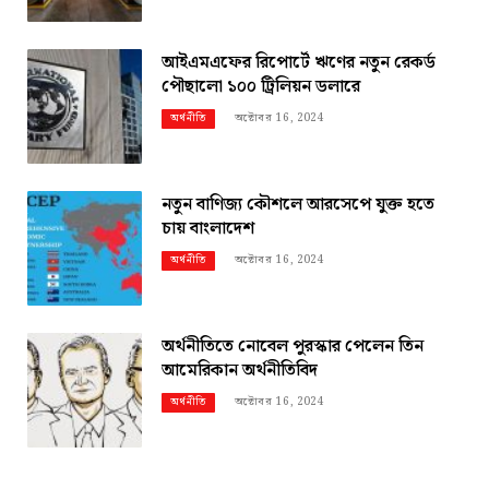
আইএমএফের রিপোর্টে ঋণের নতুন রেকর্ড
পৌছালো ১০০ ট্রিলিয়ন ডলারে
অক্টোবর 16, 2024
অর্থনীতি
নতুন বাণিজ্য কৌশলে আরসেপে যুক্ত হতে
চায় বাংলাদেশ
অক্টোবর 16, 2024
অর্থনীতি
অর্থনীতিতে নোবেল পুরস্কার পেলেন তিন
আমেরিকান অর্থনীতিবিদ
অক্টোবর 16, 2024
অর্থনীতি