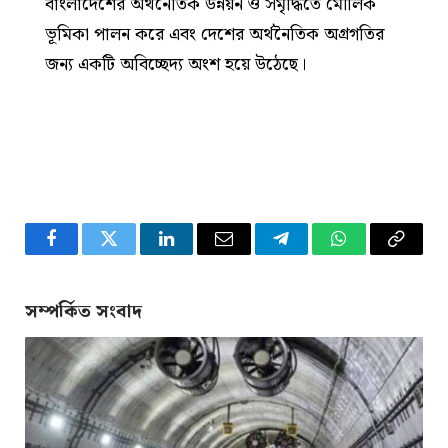
বাংলাদেশের অর্থনৈতিক উন্নয়ন ও সমৃদ্ধিতে মৌলিক
ভূমিকা পালন করে এবং দেশের অর্থনৈতিক অগ্রগতির
জন্য একটি অবিচ্ছেদ্য অংশ হয়ে উঠেছে।
Facebook
Twitter
LinkedIn
Email
Telegram
WhatsApp
Copy
Link
সম্পর্কিত সংবাদ