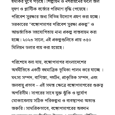
হুমকির মুখে পড়ছে। শিল্পায়ন ও নগরায়নের ফলে জল
দূষণ ও প্লাস্টিক বর্জ্যের পরিমাণ বৃদ্ধি পেয়েছে।
পরিবেশ সুরক্ষার জন্য বিভিন্ন উদ্যোগ গ্রহণ করা হচ্ছে।
সরকারের “বঙ্গোপসাগর পরিবেশ সুরক্ষা প্রকল্প” ও
আন্তর্জাতিক সহযোগিতায় নানা প্রকল্প বাস্তবায়ন করা
হচ্ছে। ২০২৩ সালে, এই প্রকল্পগুলিতে প্রায় ৩৫০
মিলিয়ন ডলার ব্যয় করা হয়েছে।
পরিশেষে বলা যায়, বঙ্গোপসাগর বাংলাদেশের
অর্থনীতিতে একটি বহুমাত্রিক ভূমিকা পালন করে যাচ্ছে ।
মৎস্য সম্পদ, বাণিজ্য, পর্যটন, প্রাকৃতিক সম্পদ, এবং
জলবায়ু প্রভাব – এই সমস্ত ক্ষেত্রে বঙ্গোপসাগরের গুরুত্ব
অপরিসীম। সাগরের সাথে যুক্ত ঝুঁকি ও দুর্যোগ
মোকাবেলায় সঠিক পরিকল্পনা ও ব্যবস্থাপনা অত্যন্ত
জরুরি। সামগ্রিকভাবে, বঙ্গোপসাগরের অবদান