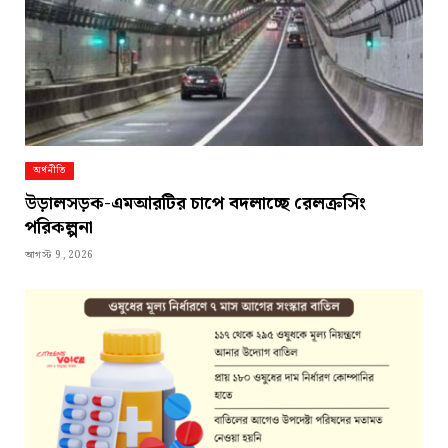
অর্থনীতি
উড়ালসড়ক-এমআরটির চাপে বদলাচ্ছে রেলক্রসিং
পরিকল্পনা
আগস্ট 9, 2026