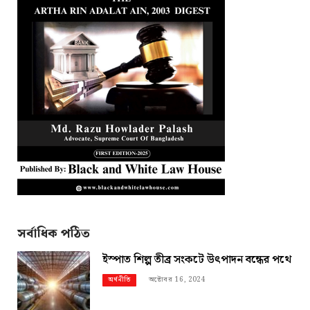
সর্বাধিক পঠিত
ইস্পাত শিল্প তীব্র সংকটে উৎপাদন বন্ধের পথে
অক্টোবর 16, 2024
অর্থনীতি