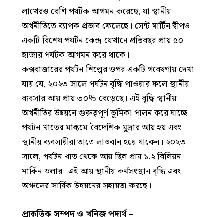
লাখেরও বেশি পর্যটক আগমন করেছে, যা স্থানীয়
অর্থনীতিতে ব্যাপক প্রভাব ফেলেছে। সেন্ট মার্টিন দ্বীপও
একটি বিশেষ পর্যটন কেন্দ্র যেখানে প্রতিবছর প্রায় ৫০
হাজার পর্যটক আগমন করে থাকে।
কক্সবাজারের পর্যটন শিল্পের ওপর একটি গবেষণায় দেখা
যায় যে, ২০২৩ সালে পর্যটন বৃদ্ধি পাওয়ার ফলে স্থানীয়
ব্যবসার আয় প্রায় ৩০% বেড়েছে। এই বৃদ্ধি স্থানীয়
অর্থনীতির উন্নয়নে গুরুত্বপূর্ণ ভূমিকা পালন করে যাচ্ছে ।
পর্যটন খাতের মাধ্যমে বৈদেশিক মুদ্রার আয় হয় এবং
স্থানীয় ব্যবসায়ীরা তাতে লাভবান হয়ে থাকেন। ২০২৩
সালে, পর্যটন খাত থেকে আয় ছিল প্রায় ১.২ বিলিয়ন
মার্কিন ডলার। এই আয় স্থানীয় কর্মসংস্থান বৃদ্ধি এবং
অঞ্চলের সার্বিক উন্নয়নের সহায়তা করছে।
প্রাকৃতিক সম্পদ ও খনিজ পদার্থ –