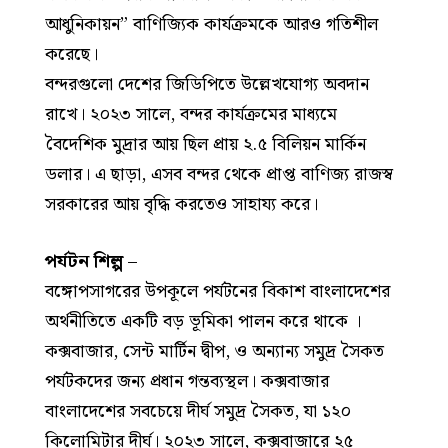
আধুনিকায়ন” বাণিজ্যিক কার্যক্রমকে আরও গতিশীল
করেছে।
বন্দরগুলো দেশের জিডিপিতে উল্লেখযোগ্য অবদান
রাখে। ২০২৩ সালে, বন্দর কার্যক্রমের মাধ্যমে
বৈদেশিক মুদ্রার আয় ছিল প্রায় ২.৫ বিলিয়ন মার্কিন
ডলার। এ ছাড়া, এসব বন্দর থেকে প্রাপ্ত বাণিজ্য রাজস্ব
সরকারের আয় বৃদ্ধি করতেও সাহায্য করে।
পর্যটন শিল্প
–
বঙ্গোপসাগরের উপকূলে পর্যটনের বিকাশ বাংলাদেশের
অর্থনীতিতে একটি বড় ভূমিকা পালন করে থাকে ।
কক্সবাজার, সেন্ট মার্টিন দ্বীপ, ও অন্যান্য সমুদ্র সৈকত
পর্যটকদের জন্য প্রধান গন্তব্যস্থল। কক্সবাজার
বাংলাদেশের সবচেয়ে দীর্ঘ সমুদ্র সৈকত, যা ১২০
কিলোমিটার দীর্ঘ। ২০২৩ সালে, কক্সবাজারে ২৫