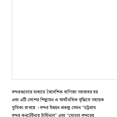
বন্দরগুলোর মাধ্যমে বৈদেশিক বাণিজ্য সহজতর হয়
এবং এটি দেশের শিল্পায়ন ও অর্থনৈতিক বৃদ্ধিতে সহায়ক
ভূমিকা রাখছে । বন্দর উন্নয়ন প্রকল্প যেমন “চট্টগ্রাম
বন্দর কনটেইনার টার্মিনাল” এবং “মোংলা বন্দরের