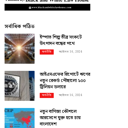
সর্বাধিক পঠিত
ইস্পাত শিল্প তীব্র সংকটে
উৎপাদন বন্ধের পথে
অক্টোবর 16, 2024
অর্থনীতি
আইএমএফের রিপোর্টে ঋণের
নতুন রেকর্ড পৌছালো ১০০
ট্রিলিয়ন ডলারে
অক্টোবর 16, 2024
অর্থনীতি
নতুন বাণিজ্য কৌশলে
আরসেপে যুক্ত হতে চায়
বাংলাদেশ