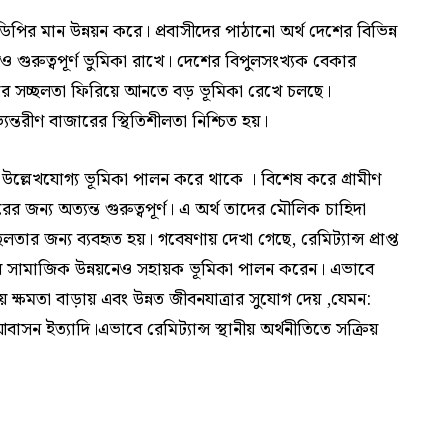
িপির মান উন্নয়ন করে। প্রবাসীদের পাঠানো অর্থ দেশের বিভিন্ন
েও গুরুত্বপূর্ণ ভুমিকা রাখে। দেশের বিপুলসংখ্যক বেকার
ুলোর সচ্ছলতা ফিরিয়ে আনতে বড় ভূমিকা রেখে চলছে।
ভ্যন্তরীণ বাজারের স্থিতিশীলতা নিশ্চিত হয়।
েও উল্লেখযোগ্য ভূমিকা পালন করে থাকে । বিশেষ করে গ্রামীণ
রের জন্য অত্যন্ত গুরুত্বপূর্ণ। এ অর্থ তাদের মৌলিক চাহিদা
্ছলতার জন্য ব্যবহৃত হয়। গবেষণায় দেখা গেছে, রেমিট্যান্স প্রাপ্ত
ের সামাজিক উন্নয়নেও সহায়ক ভূমিকা পালন করেন। এভাবে
য় ক্ষমতা বাড়ায় এবং উন্নত জীবনযাত্রার সুযোগ দেয় ,যেমন:
 আবাসন ইত্যাদি।এভাবে রেমিট্যান্স স্থানীয় অর্থনীতিতে সক্রিয়