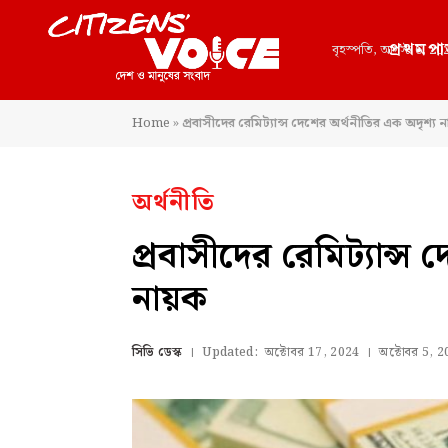
প্রথমপা
বৃহস্পতি, আগস্ট 6, 20
Home
»
প্রবাসীদের রেমিট্যান্স দেশের অর্থনীতির এক অদৃশ্য ন
অর্থনীতি
প্রবাসীদের রেমিট্যান্স
নায়ক
সিভি ডেস্ক
Updated:
অক্টোবর 17, 2024
অক্টোবর 5, 