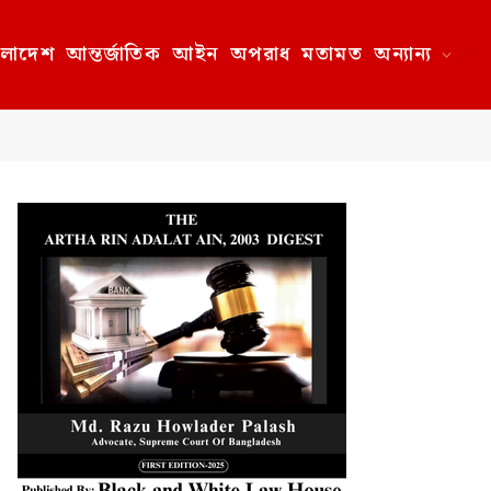
ংলাদেশ
আন্তর্জাতিক
আইন
অপরাধ
মতামত
অন্যান্য