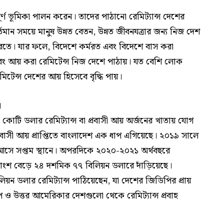
পূর্ণ ভূমিকা পালন করেন। তাদের পাঠানো রেমিট্যান্স দেশের
্তমান সময়ে মানুষ উন্নত বেতন, উন্নত জীবনযত্রার জন্য নিজ দেশ
করতে। যার ফলে, বিদেশে কর্মরত এবং বিদেশে বাস করা
 এবং আয় করা রেমিটেন্স নিজ দেশে পাঠায়। যত বেশি লোক
টেন্স দেশের আয় হিসেবে বৃদ্ধি পায়।
।
টি ডলার রেমিট্যান্স বা প্রবাসী আয় অর্জনের খাতায় যোগ
প্রবাসী আয় প্রাপ্তিতে বাংলাদেশ এক ধাপ এগিয়েছে। ২০১৯ সালে
 আসে সপ্তম স্থানে। অপরদিকে ২০২০-২০২১ অর্থবছরে
াংশ বেড়ে ২৪ দশমিক ৭৭ বিলিয়ন ডলারে দাঁড়িয়েছে।
িয়ন ডলার রেমিট্যান্স পাঠিয়েছেন, যা দেশের জিডিপির প্রায়
প ও উত্তর আমেরিকার দেশগুলো থেকে রেমিট্যান্স প্রবাহ