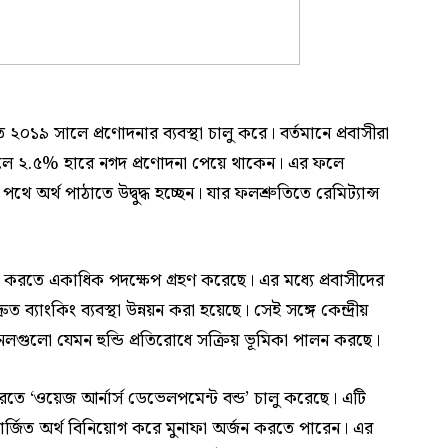
 ২০১৯ সালে প্রণোদনার ব্যবস্থা চালু করে। বর্তমানে প্রবাসীরা
 পাঠালে ২.৫% হারে নগদ প্রণোদনা পেয়ে থাকেন। এর ফলে
পথে অর্থ পাঠাতে উদ্বুদ্ধ হচ্ছেন। যার ফলশ্রুতিতে রেমিট্যান্স
র করতে একাধিক পদক্ষেপ গ্রহণ করেছে। এর মধ্যে প্রবাসীদের
্যাংকিং ব্যবস্থা উন্নয়ন করা হয়েছে। সেই সঙ্গে কেন্দ্রীয়
েলগুলো যেমন হুন্ডি প্রতিরোধে সক্রিয় ভূমিকা পালন করছে।
ে ‘ওয়েজ আর্নার্স ডেভেলপমেন্ট বন্ড’ চালু করেছে। এটি
পার্জিত অর্থ বিনিয়োগ করে মুনাফা অর্জন করতে পারেন। এর