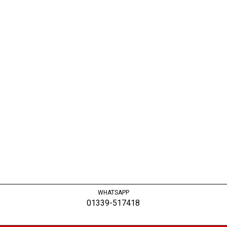
WHATSAPP
01339-517418