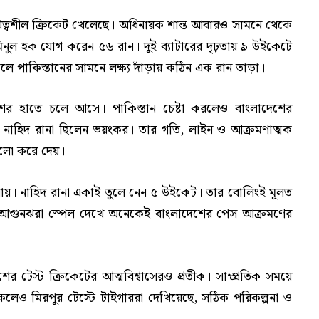
ায়িত্বশীল ক্রিকেট খেলেছে। অধিনায়ক শান্ত আবারও সামনে থেকে
মিনুল হক যোগ করেন ৫৬ রান। দুই ব্যাটারের দৃঢ়তায় ৯ উইকেটে
 পাকিস্তানের সামনে লক্ষ্য দাঁড়ায় কঠিন এক রান তাড়া।
াদেশের হাতে চলে আসে। পাকিস্তান চেষ্টা করলেও বাংলাদেশের
নাহিদ রানা ছিলেন ভয়ংকর। তার গতি, লাইন ও আক্রমণাত্মক
েলো করে দেয়।
যায়। নাহিদ রানা একাই তুলে নেন ৫ উইকেট। তার বোলিংই মূলত
র আগুনঝরা স্পেল দেখে অনেকেই বাংলাদেশের পেস আক্রমণের
র টেস্ট ক্রিকেটের আত্মবিশ্বাসেরও প্রতীক। সাম্প্রতিক সময়ে
থাকলেও মিরপুর টেস্টে টাইগাররা দেখিয়েছে, সঠিক পরিকল্পনা ও