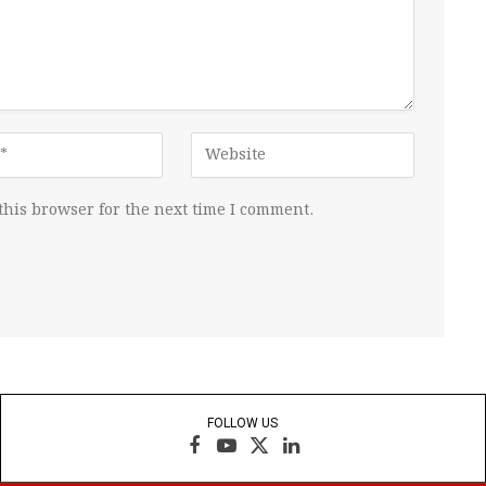
this browser for the next time I comment.
FOLLOW US
Facebook
YouTube
X
LinkedIn
(Twitter)