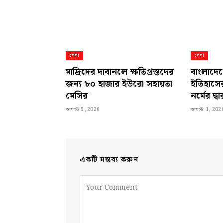
খেলা
খেলা
মাদ্রিদের দাবানলে ক্ষতিগ্রস্তদের
বাংলাদেশ
জন্য ৮০ হাজার ইউরো সহায়তা
ইতিহাসের 
মেসির
নর্মের দ্ব
আগস্ট 5, 2026
আগস্ট 1, 202
একটি মন্তব্য করুন