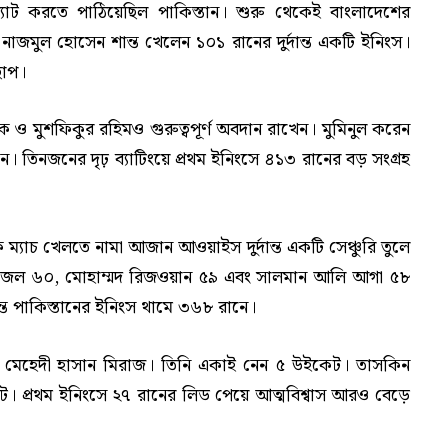
াট করতে পাঠিয়েছিল পাকিস্তান। শুরু থেকেই বাংলাদেশের
 নাজমুল হোসেন শান্ত খেলেন ১০১ রানের দুর্দান্ত একটি ইনিংস।
 ছাপ।
ল হক ও মুশফিকুর রহিমও গুরুত্বপূর্ণ অবদান রাখেন। মুমিনুল করেন
 তিনজনের দৃঢ় ব্যাটিংয়ে প্রথম ইনিংসে ৪১৩ রানের বড় সংগ্রহ
্যাচ খেলতে নামা আজান আওয়াইস দুর্দান্ত একটি সেঞ্চুরি তুলে
হ ফজল ৬০, মোহাম্মদ রিজওয়ান ৫৯ এবং সালমান আলি আগা ৫৮
্ত পাকিস্তানের ইনিংস থামে ৩৬৮ রানে।
 মেহেদী হাসান মিরাজ। তিনি একাই নেন ৫ উইকেট। তাসকিন
 প্রথম ইনিংসে ২৭ রানের লিড পেয়ে আত্মবিশ্বাস আরও বেড়ে