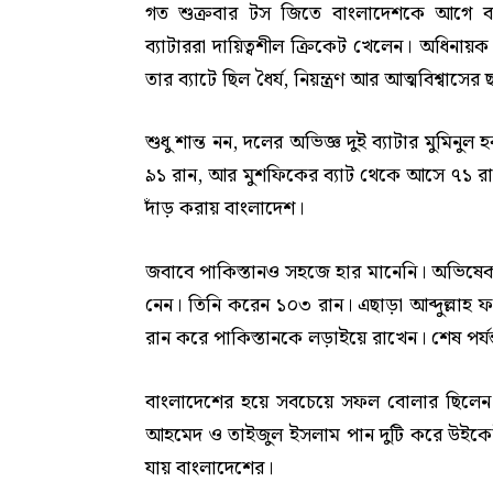
গত শুক্রবার টস জিতে বাংলাদেশকে আগে ব্য
ব্যাটাররা দায়িত্বশীল ক্রিকেট খেলেন। অধিনায়ক
তার ব্যাটে ছিল ধৈর্য, নিয়ন্ত্রণ আর আত্মবিশ্বাসের
শুধু শান্ত নন, দলের অভিজ্ঞ দুই ব্যাটার মুমিনু
৯১ রান, আর মুশফিকের ব্যাট থেকে আসে ৭১ রান।
দাঁড় করায় বাংলাদেশ।
জবাবে পাকিস্তানও সহজে হার মানেনি। অভিষেক ম
নেন। তিনি করেন ১০৩ রান। এছাড়া আব্দুল্লা
রান করে পাকিস্তানকে লড়াইয়ে রাখেন। শেষ পর্যন
বাংলাদেশের হয়ে সবচেয়ে সফল বোলার ছিলেন
আহমেদ ও তাইজুল ইসলাম পান দুটি করে উইকেট।
যায় বাংলাদেশের।