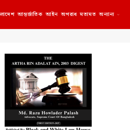
ংলাদেশ
আন্তর্জাতিক
আইন
অপরাধ
মতামত
অন্যান্য