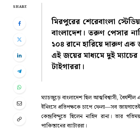
SHARE
মিরপুরের শেরেবাংলা স্টেড
বাংলাদেশ। তরুণ পেসার নাহিদ
১০৪ রানে হারিয়ে দারুণ এক 
এই জয়ের মাধ্যমে দুই ম্যাচে
টাইগাররা।
ম্যাচজুড়ে বাংলাদেশ ছিল আত্মবিশ্বাসী, ধৈর্যশী
ইনিংসে প্রতিপক্ষকে চাপে ফেলা—সব জায়গাতে
কেন্দ্রবিন্দুতে ছিলেন নাহিদ রানা। তার গ
পাকিস্তানের ব্যাটাররা।