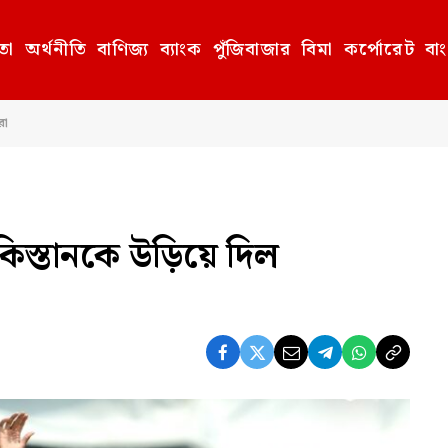
তা
অর্থনীতি
বাণিজ্য
ব্যাংক
পুঁজিবাজার
বিমা
কর্পোরেট
বা
রা
াকিস্তানকে উড়িয়ে দিল