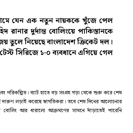
িয়ামে যেন এক নতুন নায়ককে খুঁজে পেল
 রানার দুর্দান্ত বোলিংয়ে পাকিস্তানকে
জয় তুলে নিয়েছে বাংলাদেশ ক্রিকেট দল।
র টেস্ট সিরিজে ১-০ ব্যবধানে এগিয়ে গেল
ল এবং পরিকল্পিত। ব্যাট হাতে বড় সংগ্রহ গড়া থেকে শুরু করে শেষ
ই দারুণ লড়াই করেছে স্বাগতিকরা। তবে শেষ দিনের আলোচনার
তিময় বোলিং আর ধারালো আক্রমণের সামনে দাঁড়াতেই পারেনি