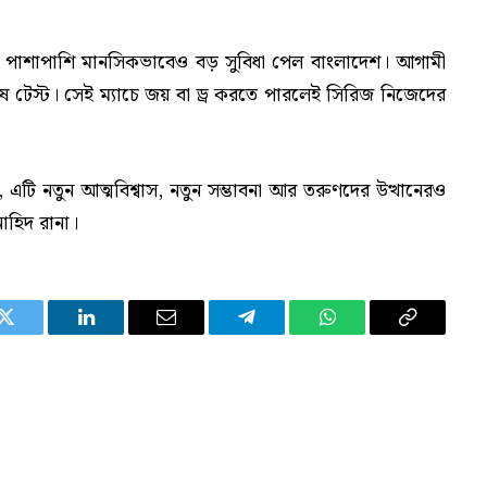
পাশাপাশি মানসিকভাবেও বড় সুবিধা পেল বাংলাদেশ। আগামী
ষ টেস্ট। সেই ম্যাচে জয় বা ড্র করতে পারলেই সিরিজ নিজেদের
, এটি নতুন আত্মবিশ্বাস, নতুন সম্ভাবনা আর তরুণদের উত্থানেরও
নাহিদ রানা।
Twitter
LinkedIn
Email
Telegram
WhatsApp
Copy
Link