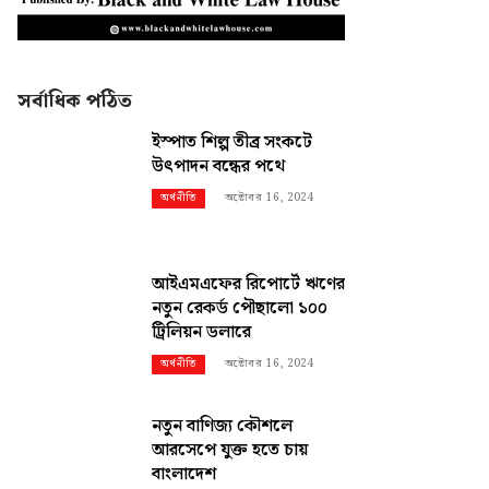
সর্বাধিক পঠিত
ইস্পাত শিল্প তীব্র সংকটে
উৎপাদন বন্ধের পথে
অক্টোবর 16, 2024
অর্থনীতি
আইএমএফের রিপোর্টে ঋণের
নতুন রেকর্ড পৌছালো ১০০
ট্রিলিয়ন ডলারে
অক্টোবর 16, 2024
অর্থনীতি
নতুন বাণিজ্য কৌশলে
আরসেপে যুক্ত হতে চায়
বাংলাদেশ