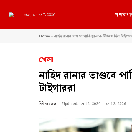
প্রথমপা
শুক্র, আগস্ট 7, 2026
Home
»
নাহিদ রানার তাণ্ডবে পাকিস্তানকে উড়িয়ে দিল টাইগার
খেলা
নাহিদ রানার তাণ্ডবে প
টাইগাররা
নিউজ ডেস্ক
Updated:
মে 12, 2026
মে 12, 2026