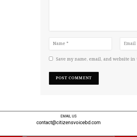
Save my name, email, and website in 
EMAIL US
contact@citizensvoicebd.com