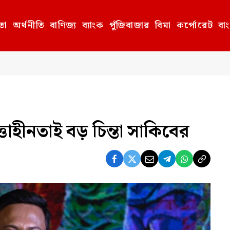
তা
অর্থনীতি
বাণিজ্য
ব্যাংক
পুঁজিবাজার
বিমা
কর্পোরেট
বা
তাহীনতাই বড় চিন্তা সাকিবের