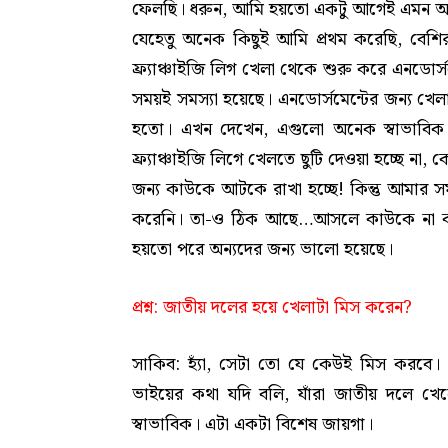
ফেলছি। ধরুন, আমি হয়তো একটু আগেই এমন অনে
যেহেতু অনেক কিছুই আমি প্রথম করেছি, বেশির
ফ্র্যাঞ্চাইজি লিগ খেলা থেকে শুরু করে এনডোর্
সময়ই সমস্যা হয়েছে। এনডোর্সমেন্টের জন্য খেল
হতো। এখন দেখেন, এগুলো অনেক স্বাভাবিক
ফ্র্যাঞ্চাইজি লিগে খেলতে ছুটি দেওয়া হচ্ছে না
জন্য কাউকে আটকে রাখা হচ্ছে! কিন্তু আমার 
করেনি। তা-ও ঠিক আছে…আসলে কাউকে না কা
হয়তো পরে অন্যদের জন্য ভালো হয়েছে।
প্রশ্ন
: জাতীয় দলের হয়ে খেলাটা মিস করেন?
সাকিব: হ্যাঁ, সেটা তো যে কেউই মিস করবে
ভাইয়ের কথা যদি বলি, যাঁরা জাতীয় দলে খেল
স্বাভাবিক। এটা একটা বিশেষ জায়গা।