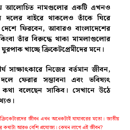
চেয়ে আলোচিত নামগুলোর একটি এখনও
 দলের বাইরে থাকলেও তাঁকে ঘিরে
দেশে ফিরবেন, আবারও বাংলাদেশের
কিংবা তাঁর বিরুদ্ধে থাকা মামলাগুলোর
ঘুরপাক খাচ্ছে ক্রিকেটপ্রেমীদের মনে।
দীর্ঘ সাক্ষাৎকারে নিজের বর্তমান জীবন,
দলে ফেরার সম্ভাবনা এবং ভবিষ্যৎ
া কথা বলেছেন সাকিব। সেখানে উঠে
থ্যও।
দৌলতে ক্রিকেটারদের জীবন এখন অনেকটাই যাযাবরের মতো। জাতীয়
ত্রে কথাটা আরও বেশি প্রযোজ্য। কেমন লাগে এই জীবন?