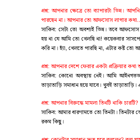
প্রশ্ন
: আপনার ক্ষেত্রে তো ব্যাপারটা ভিন্ন। 
পারছেন না। আপনার তো আফসোস লাগার কথা
সাকিব: সেটা তো অবশ্যই ভিন্ন। তবে আফসো
হয় না যে আমি তো খেলছি না! কয়েকবার সাসপেন্
করি না। হ্যাঁ, খেলতে পারছি না, এটার কষ্ট তো 
প্রশ্ন
: আপনার দেশে ফেরার একটা প্রক্রিয়ার কথা 
সাকিব: কোনো অবস্থায় নেই। আমি আইনগতভাব
তাড়াতাড়ি সমাধান হয়ে যাবে। খুবই তাড়াতাড়ি।
প্রশ্ন
: আপনার বিরুদ্ধে মামলা তিনটি নাকি চারটি?
সাকিব: আমার ধারণামতে তো তিনটা। তিনটার ভ
রকম কিছু।
প্রশ্ন
: কোনটার সমাধান দ্রুত হবে বললেন? বলা যা