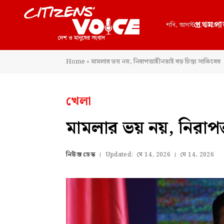
প্রথমপা
শনি, আগস্ট 8, 2026
Home
»
মামলার ভয় নয়, নিরাপত্তাহীনতাই বড় চিন্তা সাকিবের
খেলা
মামলার ভয় নয়, নিরাপত্
নিউজ ডেস্ক
Updated:
মে 14, 2026
মে 14, 2026