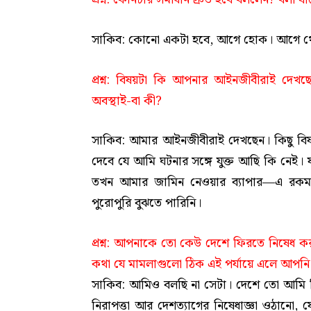
সাকিব: কোনো একটা হবে, আগে হোক। আগে থে
প্রশ্ন
: বিষয়টা কি আপনার আইনজীবীরাই দেখছেন
অবস্থাই-বা কী?
সাকিব: আমার আইনজীবীরাই দেখছেন। কিছু বিষয়
দেবে যে আমি ঘটনার সঙ্গে যুক্ত আছি কি নেই।
তখন আমার জামিন নেওয়ার ব্যাপার—এ রক
পুরোপুরি বুঝতে পারিনি।
প্রশ্ন
: আপনাকে তো কেউ দেশে ফিরতে নিষেধ করছে 
কথা যে মামলাগুলো ঠিক এই পর্যায়ে এলে আপনি 
সাকিব: আমিও বলছি না সেটা। দেশে তো আমি 
নিরাপত্তা আর দেশত্যাগের নিষেধাজ্ঞা ওঠানো, যে