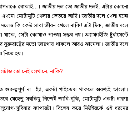
ে আপনাকে বোঝাই…। জাতীয় দল তো জাতীয় দলই, এটার কোনো
াম, এখনো মোটামুটি খেলার ভেতরে আছি। জাতীয় দলে খেলা হচ্ছে
য় দলেও কি কেউ সারা জীবন খেলে নাকি! এটা ঠিক, জাতীয় দলে
থাকে, সেটা কোথাও পাওয়া সম্ভব নয়। ফ্র্যাঞ্চাইজি টুর্নামেন্টে
ে যুক্তরাষ্ট্রের মতো জায়গায় থাকলে আরও ঝামেলা। জাতীয় দলে
ে নিতে হয়।
েটাও তো নেই সেখানে, নাকি?
রুত্বপূর্ণ না। হ্যাঁ, একটা গাইডেন্স থাকলে অবশ্যই ভালো।
ে যেহেতু সবকিছু নিজেই জানি-বুঝি, মোটামুটি একটা ধারণা
সুযোগ-সুবিধার ব্যাপারটা। বিশেষ করে নিউইয়র্কে ওই ধরনের