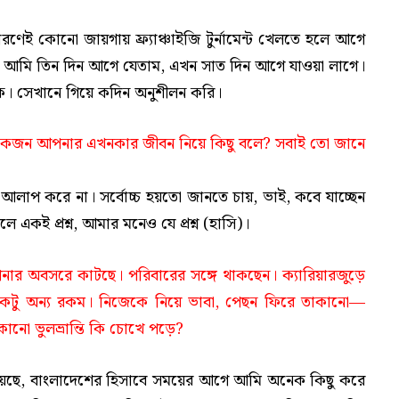
রণেই কোনো জায়গায় ফ্র্যাঞ্চাইজি টুর্নামেন্ট খেলতে হলে আগে
ি আমি তিন দিন আগে যেতাম, এখন সাত দিন আগে যাওয়া লাগে।
কে। সেখানে গিয়ে কদিন অনুশীলন করি।
ান, লোকজন আপনার এখনকার জীবন নিয়ে কিছু বলে? সবাই তো জানে
আলাপ করে না। সর্বোচ্চ হয়তো জানতে চায়, ভাই, কবে যাচ্ছেন
কই প্রশ্ন, আমার মনেও যে প্রশ্ন (হাসি)।
ার অবসরে কাটছে। পরিবারের সঙ্গে থাকছেন। ক্যারিয়ারজুড়ে
টা একটু অন্য রকম। নিজেকে নিয়ে ভাবা, পেছন ফিরে তাকানো—
নো ভুলভ্রান্তি কি চোখে পড়ে?
য়েছে, বাংলাদেশের হিসাবে সময়ের আগে আমি অনেক কিছু করে