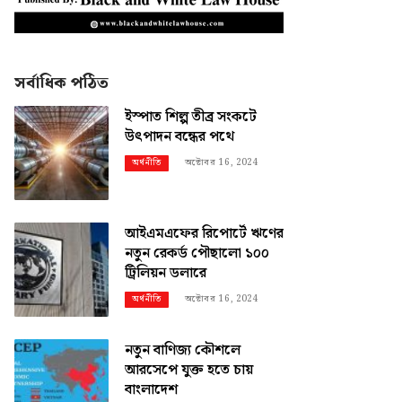
সর্বাধিক পঠিত
ইস্পাত শিল্প তীব্র সংকটে
উৎপাদন বন্ধের পথে
অক্টোবর 16, 2024
অর্থনীতি
আইএমএফের রিপোর্টে ঋণের
নতুন রেকর্ড পৌছালো ১০০
ট্রিলিয়ন ডলারে
অক্টোবর 16, 2024
অর্থনীতি
নতুন বাণিজ্য কৌশলে
আরসেপে যুক্ত হতে চায়
বাংলাদেশ