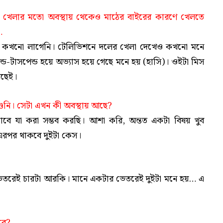
আপনি খেলার মতো অবস্থায় থেকেও মাঠের বাইরের কারণে খেলতে
…
স কখনো লাগেনি। টেলিভিশনে দলের খেলা দেখেও কখনো মনে
ড-টাসপেন্ড হয়ে অভ্যাস হয়ে গেছে মনে হয় (হাসি)। ওইটা মিস
আছেই।
শুনি। সেটা এখন কী অবস্থায় আছে?
ে যা করা সম্ভব করছি। আশা করি, অন্তত একটা বিষয় খুব
 এরপর থাকবে দুইটা কেস।
েতরেই চারটা আরকি। মানে একটার ভেতরেই দুইটা মনে হয়… এ
বে?