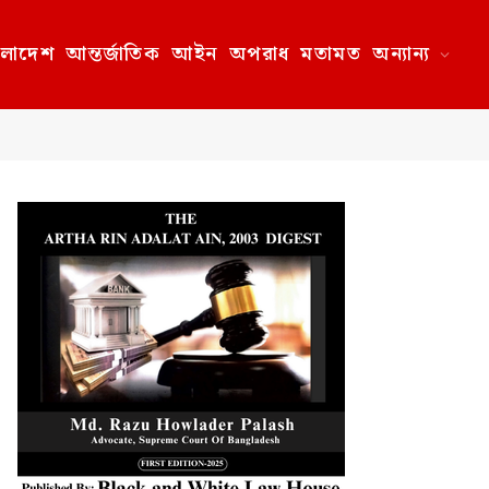
ংলাদেশ
আন্তর্জাতিক
আইন
অপরাধ
মতামত
অন্যান্য