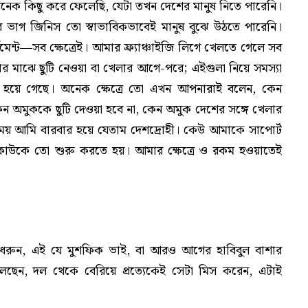
ক কিছু করে ফেলেছি, যেটা তখন দেশের মানুষ নিতে পারেনি।
 ভাগ জিনিস তো স্বাভাবিকভাবেই মানুষ বুঝে উঠতে পারেনি।
সমেন্ট—সব ক্ষেত্রেই। আমার ফ্র্যাঞ্চাইজি লিগে খেলতে গেলে সব
ার মাঝে ছুটি নেওয়া বা খেলার আগে-পরে; এইগুলা নিয়ে সমস্যা
 হয়ে গেছে। অনেক ক্ষেত্রে তো এখন আপনারাই বলেন, কেন
, কেন অমুককে ছুটি দেওয়া হবে না, কেন অমুক দেশের সঙ্গে খেলার
সময় আমি বারবার হয়ে যেতাম দেশদ্রোহী। কেউ আমাকে সাপোর্ট
উকে তো শুরু করতে হয়। আমার ক্ষেত্রে ও রকম হওয়াতেই
। ধরুন, এই যে মুশফিক ভাই, বা আরও আগের হাবিবুল বাশার
েছেন, দল থেকে বেরিয়ে প্রত্যেকেই সেটা মিস করেন, এটাই