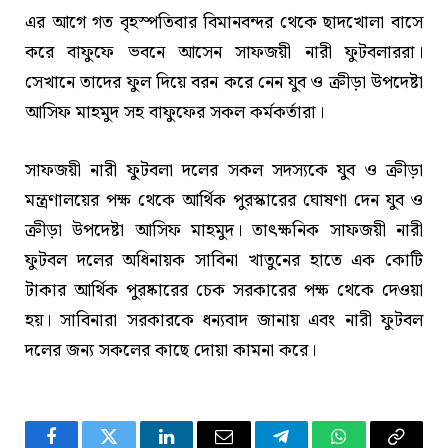
এর আগে গত বৃহস্পতিবার বিমানবন্দর থেকে ছাদখোলা বাসে
করে বাফুফে ভবনে আসেন সাফজয়ী নারী ফুটবলাররা।
সেখানে তাদের ফুল দিয়ে বরন করে নেন যুব ও ক্রীড়া উপদেষ্টা
আসিফ মাহমুদ সহ বাফুফের সকল কর্মকর্তারা।
সাফজয়ী নারী ফুটবলা দলের সকল সদস্যকে যুব ও ক্রীড়া
মন্ত্রণালয়ের পক্ষ থেকে আর্থিক পুরস্কারের ঘোষণা দেন যুব ও
ক্রীড়া উপদেষ্টা আসিফ মাহমুদ। তাৎক্ষনিক সাফজয়ী নারী
ফুটবল দলের অধিনায়ক সাবিনা খাতুনের হাতে এক কোটি
টাকার আর্থিক পুরষ্কারের চেক সরকারের পক্ষ থেকে দেওয়া
হয়। সাবিনারা সরকারকে ধন্যবাদ জানায় এবং নারী ফুটবল
দলের জন্য সকলের কাছে দোয়া কামনা করে।