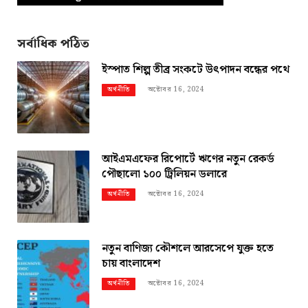
সর্বাধিক পঠিত
ইস্পাত শিল্প তীব্র সংকটে উৎপাদন বন্ধের পথে
অক্টোবর 16, 2024
অর্থনীতি
আইএমএফের রিপোর্টে ঋণের নতুন রেকর্ড
পৌছালো ১০০ ট্রিলিয়ন ডলারে
অক্টোবর 16, 2024
অর্থনীতি
নতুন বাণিজ্য কৌশলে আরসেপে যুক্ত হতে
চায় বাংলাদেশ
অক্টোবর 16, 2024
অর্থনীতি