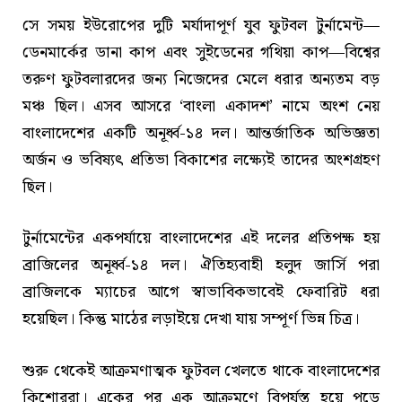
সে সময় ইউরোপের দুটি মর্যাদাপূর্ণ যুব ফুটবল টুর্নামেন্ট—
ডেনমার্কের ডানা কাপ এবং সুইডেনের গথিয়া কাপ—বিশ্বের
তরুণ ফুটবলারদের জন্য নিজেদের মেলে ধরার অন্যতম বড়
মঞ্চ ছিল। এসব আসরে ‘বাংলা একাদশ’ নামে অংশ নেয়
বাংলাদেশের একটি অনূর্ধ্ব-১৪ দল। আন্তর্জাতিক অভিজ্ঞতা
অর্জন ও ভবিষ্যৎ প্রতিভা বিকাশের লক্ষ্যেই তাদের অংশগ্রহণ
ছিল।
টুর্নামেন্টের একপর্যায়ে বাংলাদেশের এই দলের প্রতিপক্ষ হয়
ব্রাজিলের অনূর্ধ্ব-১৪ দল। ঐতিহ্যবাহী হলুদ জার্সি পরা
ব্রাজিলকে ম্যাচের আগে স্বাভাবিকভাবেই ফেবারিট ধরা
হয়েছিল। কিন্তু মাঠের লড়াইয়ে দেখা যায় সম্পূর্ণ ভিন্ন চিত্র।
শুরু থেকেই আক্রমণাত্মক ফুটবল খেলতে থাকে বাংলাদেশের
কিশোররা। একের পর এক আক্রমণে বিপর্যস্ত হয়ে পড়ে