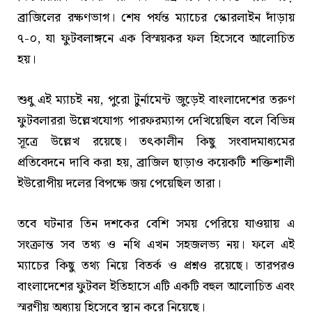
ব্রাজিলের রক্ষণভাগ। শেষ পর্যন্ত ম্যাচের স্কোরলাইন দাঁড়ায়
৭-০, যা ফুটবলাঙ্গনে এক বিস্ময়কর ফল হিসেবে আলোচিত
হয়।
শুধু এই ম্যাচই নয়, পুরো টুর্নামেন্ট জুড়েই বাংলাদেশের তরুণ
ফুটবলাররা উল্লেখযোগ্য পারফরম্যান্স দেখিয়েছিল বলে বিভিন্ন
সূত্রে উল্লেখ রয়েছে। তৎকালীন কিছু সংবাদমাধ্যমের
প্রতিবেদনে দাবি করা হয়, ব্রাজিল ছাড়াও কয়েকটি শক্তিশালী
ইউরোপীয় দলের বিপক্ষে জয় পেয়েছিল তারা।
তবে ঘটনার তিন দশকের বেশি সময় পেরিয়ে যাওয়ায় এ
সংক্রান্ত সব তথ্য ও নথি এখন সহজলভ্য নয়। ফলে এই
ম্যাচের কিছু তথ্য নিয়ে বিতর্ক ও প্রশ্নও রয়েছে। তারপরও
বাংলাদেশের ফুটবল ইতিহাসে এটি একটি বহুল আলোচিত এবং
স্মরণীয় অধ্যায় হিসেবে স্থান করে নিয়েছে।