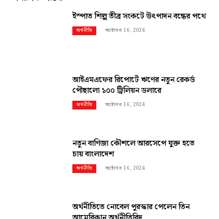
ইস্পাত শিল্প তীব্র সংকটে উৎপাদন বন্ধের পথে
অক্টোবর 16, 2024
অর্থনীতি
আইএমএফের রিপোর্টে ঋণের নতুন রেকর্ড
পৌছালো ১০০ ট্রিলিয়ন ডলারে
অক্টোবর 16, 2024
অর্থনীতি
নতুন বাণিজ্য কৌশলে আরসেপে যুক্ত হতে
চায় বাংলাদেশ
অক্টোবর 16, 2024
অর্থনীতি
অর্থনীতিতে নোবেল পুরস্কার পেলেন তিন
আমেরিকান অর্থনীতিবিদ