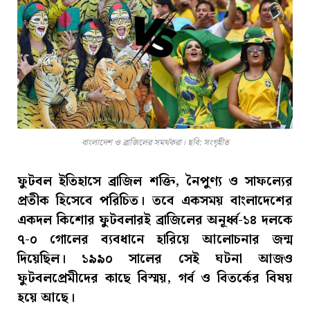
বাংলাদেশ ও ব্রাজিলের সমর্থকরা। ছবি: সংগৃহীত
ফুটবল ইতিহাসে ব্রাজিল শক্তি, নৈপুণ্য ও সাফল্যের
প্রতীক হিসেবে পরিচিত। তবে একসময় বাংলাদেশের
একদল কিশোর ফুটবলারই ব্রাজিলের অনূর্ধ্ব-১৪ দলকে
৭-০ গোলের ব্যবধানে হারিয়ে আলোচনার জন্ম
দিয়েছিল। ১৯৯০ সালের সেই ঘটনা আজও
ফুটবলপ্রেমীদের কাছে বিস্ময়, গর্ব ও বিতর্কের বিষয়
হয়ে আছে।