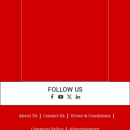
FOLLOW US
Facebook
YouTube
X
LinkedIn
(Twitter)
About Us
Contact Us
Terms & Conditions
Comment Policy
Advertisement