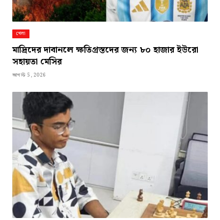
খেলা
মাদ্রিদের দাবানলে ক্ষতিগ্রস্তদের জন্য ৮০ হাজার ইউরো
সহায়তা মেসির
আগস্ট 5, 2026