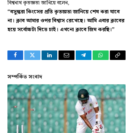
বিশ্বনাথ কৃতজ্ঞতা জানিয়ে বলেন,
“বসুন্ধরা কিংসের প্রতি কৃতজ্ঞতা জানিয়ে শেষ করা যাবে
না। ক্লাব আমার ওপর বিশ্বাস রেখেছে। আমি এবার ক্লাবের
হয়ে সর্বোচ্চটা দিতে চাই। এখনো ক্লাবে জিম করছি।”
Facebook
Twitter
LinkedIn
Email
Telegram
WhatsApp
Copy
Link
সম্পর্কিত সংবাদ