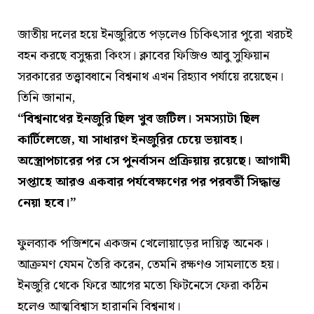
জাতীয় দলের হয়ে ইনজুরিতে পড়লেও চিকিৎসার পুরো খরচই
বহন করছে বসুন্ধরা কিংস। ক্লাবের ফিজিও আবু সুফিয়ান
সরকারের তত্ত্বাবধানে বিশ্বনাথ এখন রিহ্যাব পর্যায়ে রয়েছেন।
তিনি জানান,
“বিশ্বনাথের ইনজুরি ছিল খুব জটিল। সমস্যাটা ছিল
কার্টিলেজে, যা সাধারণ ইনজুরির চেয়ে ভয়াবহ।
অস্ত্রোপচারের পর সে পুনর্বাসন প্রক্রিয়ায় রয়েছে। আগামী
সপ্তাহে আরও একবার পর্যবেক্ষণের পর পরবর্তী সিদ্ধান্ত
নেয়া হবে।”
ফুলব্যাক পজিশনে একজন খেলোয়াড়ের দায়িত্ব অনেক।
আক্রমণ যেমন তৈরি করেন, তেমনি রক্ষণও সামলাতে হয়।
ইনজুরি থেকে ফিরে আগের মতো ফিটনেসে ফেরা কঠিন
হলেও আত্মবিশ্বাস হারাননি বিশ্বনাথ।