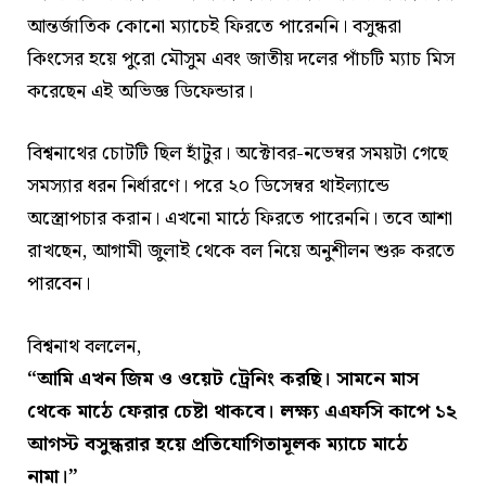
আন্তর্জাতিক কোনো ম্যাচেই ফিরতে পারেননি। বসুন্ধরা
কিংসের হয়ে পুরো মৌসুম এবং জাতীয় দলের পাঁচটি ম্যাচ মিস
করেছেন এই অভিজ্ঞ ডিফেন্ডার।
বিশ্বনাথের চোটটি ছিল হাঁটুর। অক্টোবর-নভেম্বর সময়টা গেছে
সমস্যার ধরন নির্ধারণে। পরে ২০ ডিসেম্বর থাইল্যান্ডে
অস্ত্রোপচার করান। এখনো মাঠে ফিরতে পারেননি। তবে আশা
রাখছেন, আগামী জুলাই থেকে বল নিয়ে অনুশীলন শুরু করতে
পারবেন।
বিশ্বনাথ বললেন,
“আমি এখন জিম ও ওয়েট ট্রেনিং করছি। সামনে মাস
থেকে মাঠে ফেরার চেষ্টা থাকবে। লক্ষ্য এএফসি কাপে ১২
আগস্ট বসুন্ধরার হয়ে প্রতিযোগিতামূলক ম্যাচে মাঠে
নামা।”