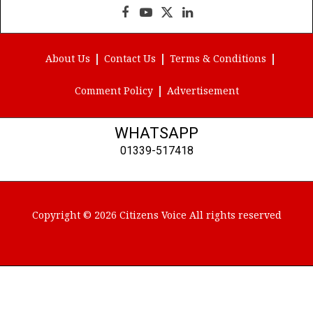
Facebook
YouTube
X
LinkedIn
(Twitter)
About Us
Contact Us
Terms & Conditions
Comment Policy
Advertisement
WHATSAPP
01339-517418
Copyright © 2026 Citizens Voice All rights reserved