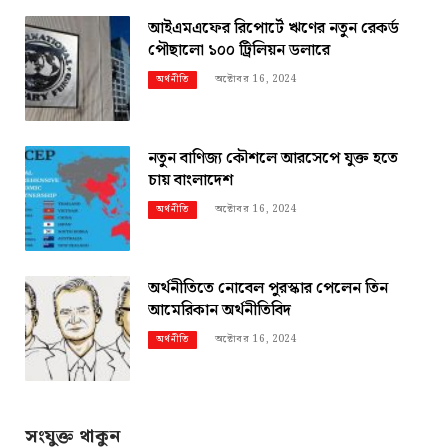
আইএমএফের রিপোর্টে ঋণের নতুন রেকর্ড
পৌছালো ১০০ ট্রিলিয়ন ডলারে
অক্টোবর 16, 2024
অর্থনীতি
নতুন বাণিজ্য কৌশলে আরসেপে যুক্ত হতে
চায় বাংলাদেশ
অক্টোবর 16, 2024
অর্থনীতি
অর্থনীতিতে নোবেল পুরস্কার পেলেন তিন
আমেরিকান অর্থনীতিবিদ
অক্টোবর 16, 2024
অর্থনীতি
সংযুক্ত থাকুন