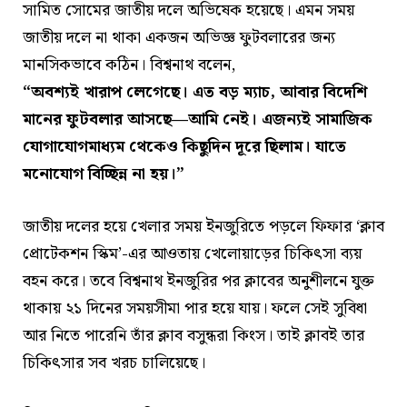
সামিত সোমের জাতীয় দলে অভিষেক হয়েছে। এমন সময়
জাতীয় দলে না থাকা একজন অভিজ্ঞ ফুটবলারের জন্য
মানসিকভাবে কঠিন। বিশ্বনাথ বলেন,
“অবশ্যই খারাপ লেগেছে। এত বড় ম্যাচ, আবার বিদেশি
মানের ফুটবলার আসছে—আমি নেই। এজন্যই সামাজিক
যোগাযোগমাধ্যম থেকেও কিছুদিন দূরে ছিলাম। যাতে
মনোযোগ বিচ্ছিন্ন না হয়।”
জাতীয় দলের হয়ে খেলার সময় ইনজুরিতে পড়লে ফিফার ‘ক্লাব
প্রোটেকশন স্কিম’-এর আওতায় খেলোয়াড়ের চিকিৎসা ব্যয়
বহন করে। তবে বিশ্বনাথ ইনজুরির পর ক্লাবের অনুশীলনে যুক্ত
থাকায় ২১ দিনের সময়সীমা পার হয়ে যায়। ফলে সেই সুবিধা
আর নিতে পারেনি তাঁর ক্লাব বসুন্ধরা কিংস। তাই ক্লাবই তার
চিকিৎসার সব খরচ চালিয়েছে।