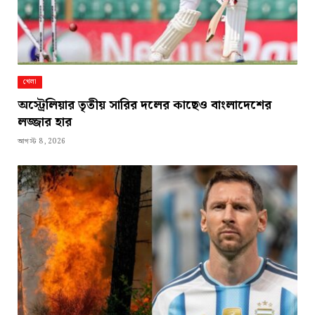
খেলা
অস্ট্রেলিয়ার তৃতীয় সারির দলের কাছেও বাংলাদেশের
লজ্জার হার
আগস্ট 8, 2026