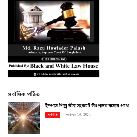
সর্বাধিক পঠিত
ইস্পাত শিল্প তীব্র সংকটে উৎপাদন বন্ধের পথে
অক্টোবর 16, 2024
অর্থনীতি