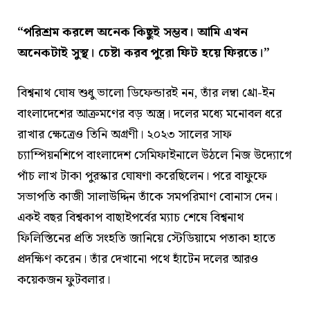
“পরিশ্রম করলে অনেক কিছুই সম্ভব। আমি এখন
অনেকটাই সুস্থ। চেষ্টা করব পুরো ফিট হয়ে ফিরতে।”
বিশ্বনাথ ঘোষ শুধু ভালো ডিফেন্ডারই নন, তাঁর লম্বা থ্রো-ইন
বাংলাদেশের আক্রমণের বড় অস্ত্র। দলের মধ্যে মনোবল ধরে
রাখার ক্ষেত্রেও তিনি অগ্রণী। ২০২৩ সালের সাফ
চ্যাম্পিয়নশিপে বাংলাদেশ সেমিফাইনালে উঠলে নিজ উদ্যোগে
পাঁচ লাখ টাকা পুরস্কার ঘোষণা করেছিলেন। পরে বাফুফে
সভাপতি কাজী সালাউদ্দিন তাঁকে সমপরিমাণ বোনাস দেন।
একই বছর বিশ্বকাপ বাছাইপর্বের ম্যাচ শেষে বিশ্বনাথ
ফিলিস্তিনের প্রতি সংহতি জানিয়ে স্টেডিয়ামে পতাকা হাতে
প্রদক্ষিণ করেন। তাঁর দেখানো পথে হাঁটেন দলের আরও
কয়েকজন ফুটবলার।