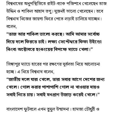
বিশ্বনাথের অনুপস্থিতিতে রাইট-ব্যাক পজিশনে খেলেছেন তাজ
উদ্দিন ও শাকিল আহাদ তপু। দুজনই ভালো খেলেছেন। তবে
বিশ্বনাথ নিজের জায়গা ফিরে পেতে লড়াই চালিয়ে যাচ্ছেন।
বলেন,
“তাজ আর শাকিল ভালো করছে। আমি আমার সর্বোচ্চ
দিয়ে দলে ফিরতে চাই। লক্ষ্য সেপ্টেম্বরে ফিফা উইন্ডো
কিংবা অক্টোবরে হংকংয়ের বিপক্ষে ম্যাচে খেলা।”
সিঙ্গাপুর ম্যাচে হারের পর রক্ষণের দুর্বলতা নিয়ে আলোচনা
হচ্ছে। এ নিয়ে বিশ্বনাথ বলেন,
“জাতীয় দলে যারা খেলে, তারা সবার আগে দেশের জন্য
খেলে। গোল করার পাশাপাশি গোল না খাওয়ার দায়ও
সবাই নিতে চায়। সবাই মনপ্রাণ উজাড় করেই খেলে।”
বাংলাদেশ ফুটবলে এখন তুমুল উন্মাদনা। হামজা চৌধুরী ও