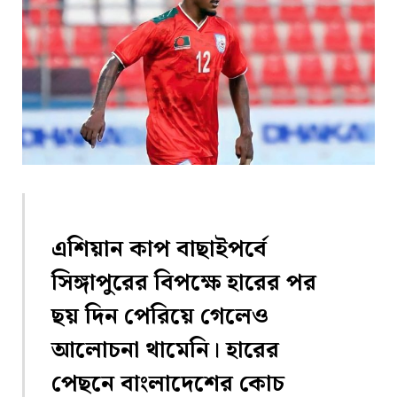
এশিয়ান কাপ বাছাইপর্বে
সিঙ্গাপুরের বিপক্ষে হারের পর
ছয় দিন পেরিয়ে গেলেও
আলোচনা থামেনি। হারের
পেছনে বাংলাদেশের কোচ