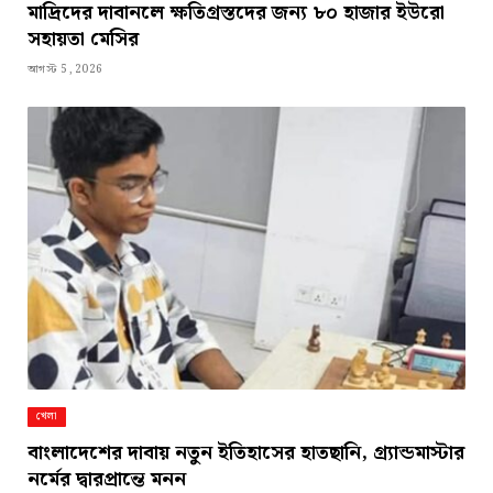
মাদ্রিদের দাবানলে ক্ষতিগ্রস্তদের জন্য ৮০ হাজার ইউরো
সহায়তা মেসির
আগস্ট 5, 2026
খেলা
বাংলাদেশের দাবায় নতুন ইতিহাসের হাতছানি, গ্র্যান্ডমাস্টার
নর্মের দ্বারপ্রান্তে মনন