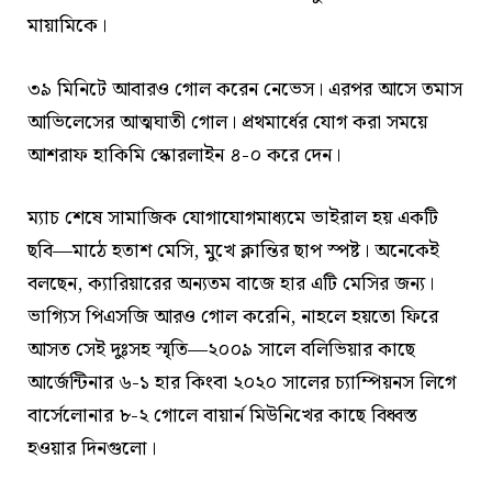
মায়ামিকে।
৩৯ মিনিটে আবারও গোল করেন নেভেস। এরপর আসে তমাস
আভিলেসের আত্মঘাতী গোল। প্রথমার্ধের যোগ করা সময়ে
আশরাফ হাকিমি স্কোরলাইন ৪-০ করে দেন।
ম্যাচ শেষে সামাজিক যোগাযোগমাধ্যমে ভাইরাল হয় একটি
ছবি—মাঠে হতাশ মেসি, মুখে ক্লান্তির ছাপ স্পষ্ট। অনেকেই
বলছেন, ক্যারিয়ারের অন্যতম বাজে হার এটি মেসির জন্য।
ভাগ্যিস পিএসজি আরও গোল করেনি, নাহলে হয়তো ফিরে
আসত সেই দুঃসহ স্মৃতি—২০০৯ সালে বলিভিয়ার কাছে
আর্জেন্টিনার ৬-১ হার কিংবা ২০২০ সালের চ্যাম্পিয়নস লিগে
বার্সেলোনার ৮-২ গোলে বায়ার্ন মিউনিখের কাছে বিধ্বস্ত
হওয়ার দিনগুলো।