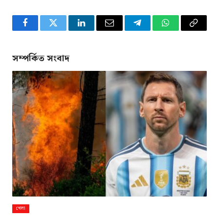
Facebook
Twitter
LinkedIn
Email
Telegram
WhatsApp
Copy
Link
সম্পর্কিত সংবাদ
খেলা