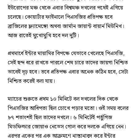
ইউরোপের মঞ্চ থেকে এবার বিশ্বমঞ্চ দখলের পথেই এগিয়ে
চলেছে। কোয়ার্টার ফাইনালে পিএসজির প্রতিপক্ষ হবে
ব্রাজিলের ফ্ল্যামেঙ্গো অথবা জার্মান জায়ান্ট বায়ার্ন মিউনিখ।
আজ রাতেই মুখোমুখি হবে দল দুটি।
প্রথমার্ধে ইন্টার মায়ামির বিপক্ষে যেভাবে খেলেছে পিএসজি,
সেই ছন্দ ধরে রাখতে পারলে শেষ চারে তাদের জায়গা নিশ্চিত
ভাবেই দৃঢ় হবে। তবে প্রতিপক্ষ এবার অনেক কঠিন হবে, সেটা
নিশ্চিত করেই বলা যায়।
ম্যাচের শুরুতে প্রথম ১০ মিনিটে বল দখলের দিক থেকে
পিএসজির আধিপত্য ছিল চোখে পড়ার মতো। ওই সময় বলের
৮৭ শতাংশই ছিল তাদের দখলে। ৬ মিনিটেই পর্তুগিজ
মিডফিল্ডার জোয়াও নেভেস গোল করে দলকে এগিয়ে নেন।
এরপর একের পর এক আক্রমণে নাস্তানাবুদ করে ইন্টার