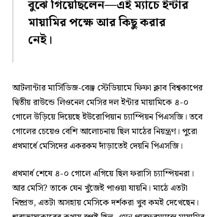
বুঝে গিয়েছিলেন—এই ম্যাচে ইন্টার
মায়ামির পক্ষে আর কিছু করার
নেই।
আটলান্টার মার্সিডিজ-বেঞ্জ স্টেডিয়ামে ফিফা ক্লাব বিশ্বকাপের
দ্বিতীয় রাউন্ডে লিওনেল মেসির দল ইন্টার মায়ামিকে ৪-০
গোলে উড়িয়ে দিয়েছে ইউরোপিয়ান চ্যাম্পিয়ন পিএসজি। তবে
গোলের চেয়েও বেশি আলোচনায় ছিল মাঠের নিয়ন্ত্রণ। পুরো
প্রথমার্ধে মেসিদের একরকম দাঁড়াতেই দেয়নি পিএসজি।
প্রথমার্ধ শেষে ৪-০ গোলে এগিয়ে ছিল ফরাসি চ্যাম্পিয়নরা।
আর মেসি? তাকে যেন খুঁজেই পাওয়া যায়নি। মাঠে এতটা
নিষ্প্রভ, এতটা অসহায় মেসিকে দর্শকরা খুব কমই দেখেছেন।