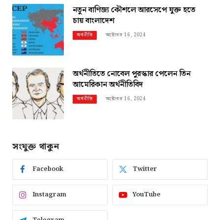
নতুন বাণিজ্য কৌশলে আরসেপে যুক্ত হতে
চায় বাংলাদেশ
অক্টোবর 16, 2024
অর্থনীতি
অর্থনীতিতে নোবেল পুরস্কার পেলেন তিন
আমেরিকান অর্থনীতিবিদ
অক্টোবর 16, 2024
অর্থনীতি
সংযুক্ত থাকুন
Facebook
Twitter
Instagram
YouTube