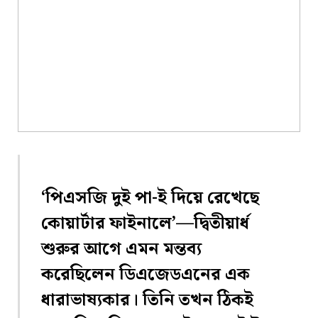
‘পিএসজি দুই পা-ই দিয়ে রেখেছে
কোয়ার্টার ফাইনালে’
—দ্বিতীয়ার্ধ
শুরুর আগে এমন মন্তব্য
করেছিলেন ডিএজেডএনের এক
ধারাভাষ্যকার। তিনি তখন ঠিকই