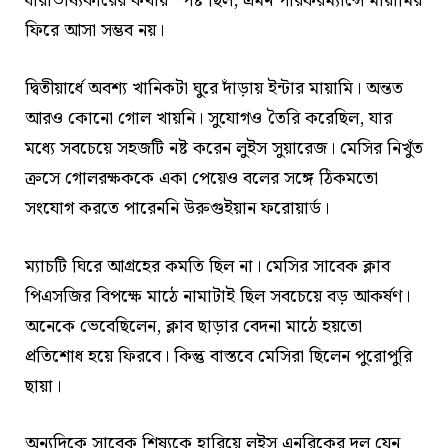
ধারাভাষ্যকারের কথায় স্পষ্ট ছিল, এমন পারফরম্যান্সে মায়ামির
ফিরে আসা সম্ভব নয়।
দ্বিতীয়ার্ধে অবশ্য খানিকটা ঘুরে দাঁড়ায় ইন্টার মায়ামি। অন্তত
আরও কোনো গোল খায়নি। সুযোগও তৈরি করেছিল, যার
মধ্যে সবচেয়ে সহজটি নষ্ট করেন লুইস সুয়ারেজ। মেসির নিখুঁত
ক্রসে গোলরক্ষককে একা পেয়েও বলের সঙ্গে ঠিকমতো
সংযোগ করতে পারেননি উরুগুইয়ান ফরোয়ার্ড।
ম্যাচটি ঘিরে আগ্রহের কমতি ছিল না। মেসির সাবেক ক্লাব
পিএসজির বিপক্ষে মাঠে নামাটাই ছিল সবচেয়ে বড় আকর্ষণ।
অনেকে ভেবেছিলেন, ক্লাব ছাড়ার বেদনা মাঠে হয়তো
প্রতিশোধ হয়ে ফিরবে। কিন্তু বাস্তবে মেসিরা ছিলেন পুরোপুরি
ছায়া।
অন্যদিকে সাবেক শিষ্যকে হারিয়ে লুইস এনরিকের দল যেন