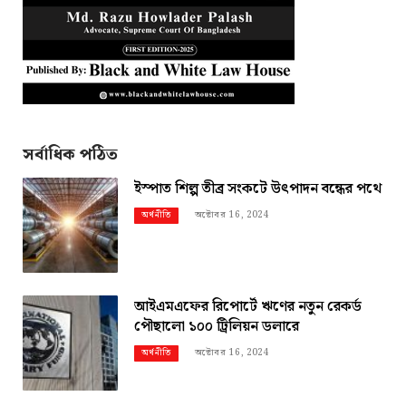
সর্বাধিক পঠিত
ইস্পাত শিল্প তীব্র সংকটে উৎপাদন বন্ধের পথে
অক্টোবর 16, 2024
অর্থনীতি
আইএমএফের রিপোর্টে ঋণের নতুন রেকর্ড
পৌছালো ১০০ ট্রিলিয়ন ডলারে
অক্টোবর 16, 2024
অর্থনীতি