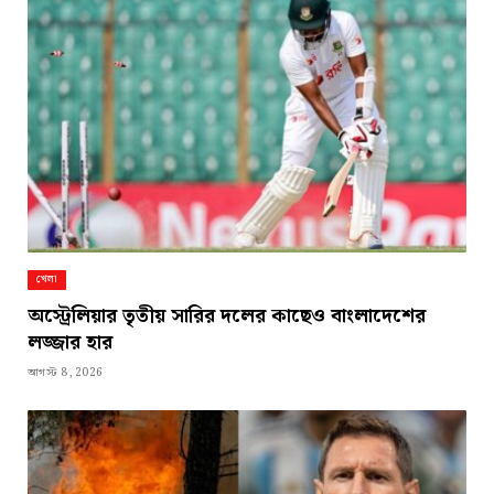
খেলা
অস্ট্রেলিয়ার তৃতীয় সারির দলের কাছেও বাংলাদেশের
লজ্জার হার
আগস্ট 8, 2026