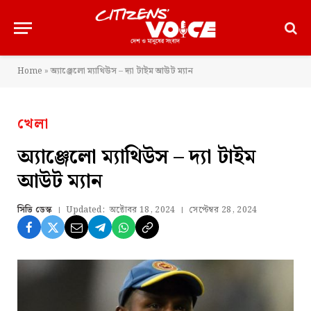
Home
»
অ্যাঞ্জেলো ম্যাথিউস – দ্যা টাইম আউট ম্যান
খেলা
অ্যাঞ্জেলো ম্যাথিউস – দ্যা টাইম
আউট ম্যান
সিভি ডেস্ক
Updated:
অক্টোবর 18, 2024
সেপ্টেম্বর 28, 2024