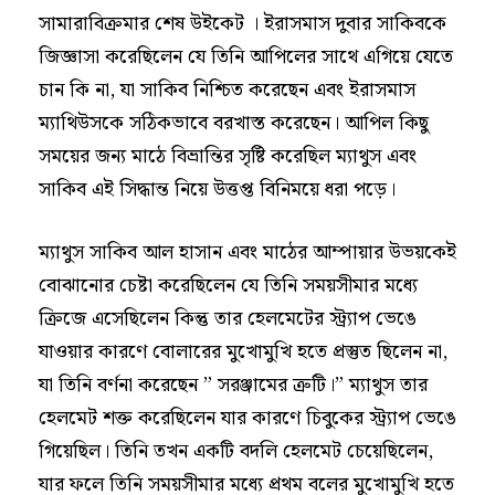
সামারাবিক্রমার শেষ উইকেট । ইরাসমাস দুবার সাকিবকে
জিজ্ঞাসা করেছিলেন যে তিনি আপিলের সাথে এগিয়ে যেতে
চান কি না, যা সাকিব নিশ্চিত করেছেন এবং ইরাসমাস
ম্যাথিউসকে সঠিকভাবে বরখাস্ত করেছেন। আপিল কিছু
সময়ের জন্য মাঠে বিভ্রান্তির সৃষ্টি করেছিল ম্যাথুস এবং
সাকিব এই সিদ্ধান্ত নিয়ে উত্তপ্ত বিনিময়ে ধরা পড়ে।
ম্যাথুস সাকিব আল হাসান এবং মাঠের আম্পায়ার উভয়কেই
বোঝানোর চেষ্টা করেছিলেন যে তিনি সময়সীমার মধ্যে
ক্রিজে এসেছিলেন কিন্তু তার হেলমেটের স্ট্র্যাপ ভেঙে
যাওয়ার কারণে বোলারের মুখোমুখি হতে প্রস্তুত ছিলেন না,
যা তিনি বর্ণনা করেছেন ” সরঞ্জামের ত্রুটি।” ম্যাথুস তার
হেলমেট শক্ত করেছিলেন যার কারণে চিবুকের স্ট্র্যাপ ভেঙে
গিয়েছিল। তিনি তখন একটি বদলি হেলমেট চেয়েছিলেন,
যার ফলে তিনি সময়সীমার মধ্যে প্রথম বলের মুখোমুখি হতে