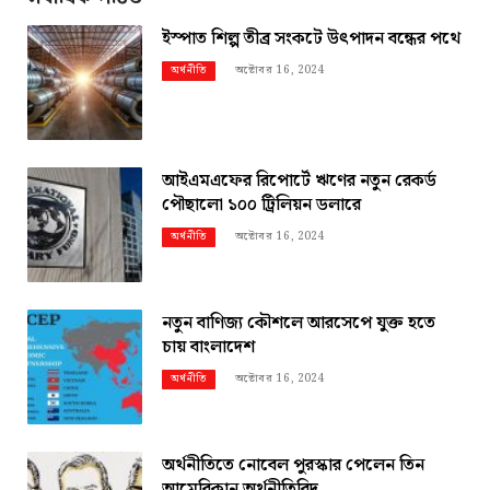
ইস্পাত শিল্প তীব্র সংকটে উৎপাদন বন্ধের পথে
অক্টোবর 16, 2024
অর্থনীতি
আইএমএফের রিপোর্টে ঋণের নতুন রেকর্ড
পৌছালো ১০০ ট্রিলিয়ন ডলারে
অক্টোবর 16, 2024
অর্থনীতি
নতুন বাণিজ্য কৌশলে আরসেপে যুক্ত হতে
চায় বাংলাদেশ
অক্টোবর 16, 2024
অর্থনীতি
অর্থনীতিতে নোবেল পুরস্কার পেলেন তিন
আমেরিকান অর্থনীতিবিদ