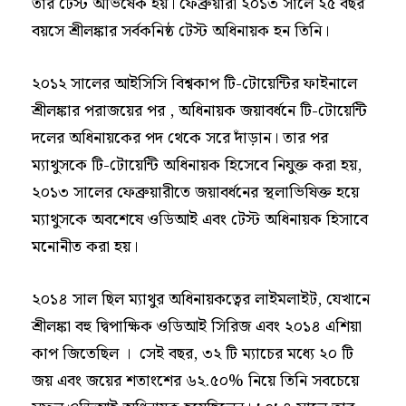
তার টেস্ট অভিষেক হয়। ফেব্রুয়ারী ২০১৩ সালে ২৫ বছর
বয়সে শ্রীলঙ্কার সর্বকনিষ্ঠ টেস্ট অধিনায়ক হন তিনি।
২০১২ সালের আইসিসি বিশ্বকাপ টি-টোয়েন্টির ফাইনালে
শ্রীলঙ্কার পরাজয়ের পর , অধিনায়ক জয়াবর্ধনে টি-টোয়েন্টি
দলের অধিনায়কের পদ থেকে সরে দাঁড়ান। তার পর
ম্যাথুসকে টি-টোয়েন্টি অধিনায়ক হিসেবে নিযুক্ত করা হয়,
২০১৩ সালের ফেব্রুয়ারীতে জয়াবর্ধনের স্থলাভিষিক্ত হয়ে
ম্যাথুসকে অবশেষে ওডিআই এবং টেস্ট অধিনায়ক হিসাবে
মনোনীত করা হয়।
২০১৪ সাল ছিল ম্যাথুর অধিনায়কত্বের লাইমলাইট, যেখানে
শ্রীলঙ্কা বহু দ্বিপাক্ষিক ওডিআই সিরিজ এবং ২০১৪ এশিয়া
কাপ জিতেছিল । সেই বছর, ৩২ টি ম্যাচের মধ্যে ২০ টি
জয় এবং জয়ের শতাংশের ৬২.৫০% নিয়ে তিনি সবচেয়ে