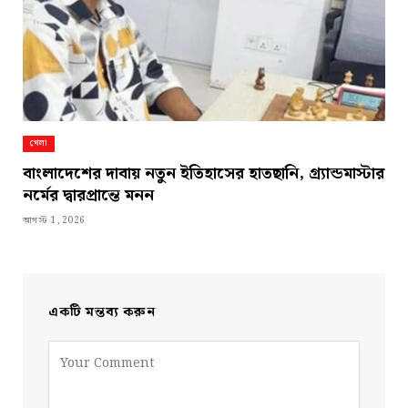
খেলা
বাংলাদেশের দাবায় নতুন ইতিহাসের হাতছানি, গ্র্যান্ডমাস্টার
নর্মের দ্বারপ্রান্তে মনন
আগস্ট 1, 2026
একটি মন্তব্য করুন