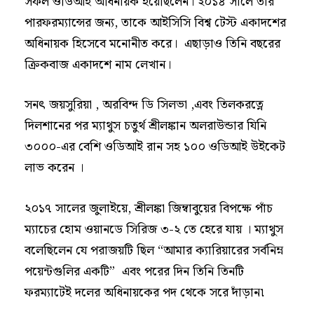
সফল ওডিআই অধিনায়ক হয়েছিলেন। ২০১৪ সালে তার
পারফরম্যান্সের জন্য, তাকে আইসিসি বিশ্ব টেস্ট একাদশের
অধিনায়ক হিসেবে মনোনীত করে। এছাড়াও তিনি বছরের
ক্রিকবাজ একাদশে নাম লেখান।
সনৎ জয়সুরিয়া , অরবিন্দ ডি সিলভা ,এবং তিলকরত্নে
দিলশানের পর ম্যাথুস চতুর্থ শ্রীলঙ্কান অলরাউন্ডার যিনি
৩০০০-এর বেশি ওডিআই রান সহ ১০০ ওডিআই উইকেট
লাভ করেন ।
২০১৭ সালের জুলাইয়ে, শ্রীলঙ্কা জিম্বাবুয়ের বিপক্ষে পাঁচ
ম্যাচের হোম ওয়ানডে সিরিজ ৩-২ তে হেরে যায় । ম্যাথুস
বলেছিলেন যে পরাজয়টি ছিল “আমার ক্যারিয়ারের সর্বনিম্ন
পয়েন্টগুলির একটি” এবং পরের দিন তিনি তিনটি
ফরম্যাটেই দলের অধিনায়কের পদ থেকে সরে দাঁড়ান৷