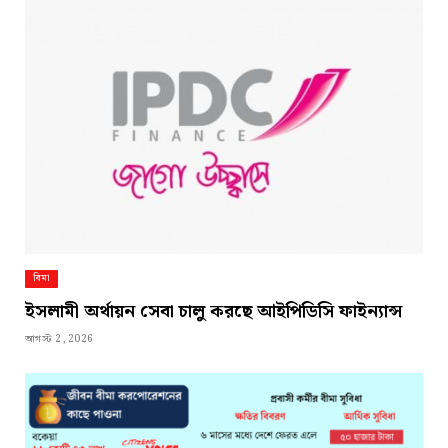
বিমা
ইসলামী অর্থায়ন সেবা চালু করছে আইপিডিসি ফাইন্যান্স
আগস্ট 2, 2026