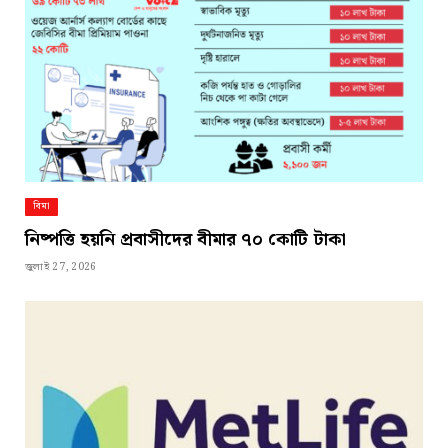
বিমা
নিষ্পত্তি হয়নি প্রবাসীদের বীমার ৭০ কোটি টাকা
জুলাই 27, 2026