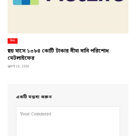
বিমা
ছয় মাসে ১৩৮৪ কোটি টাকার বীমা দাবি পরিশোধ
মেটলাইফের
জুলাই 26, 2026
একটি মন্তব্য করুন