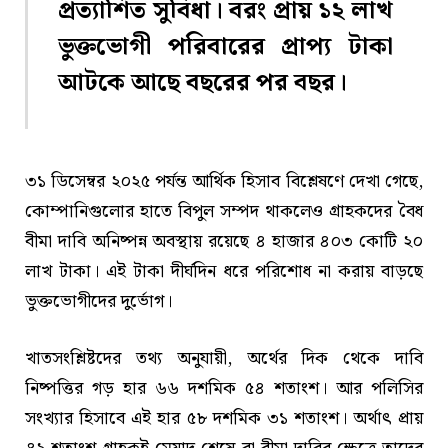
প্রত্যাশিত সুবিধা। বরং প্রায় ১২ লাখ
ভুক্তভোগী পরিবারের প্রাপ্য টাকা
আটকে আছে বছরের পর বছর।
৩১ ডিসেম্বর ২০২৫ পর্যন্ত আর্থিক হিসাব বিশ্লেষণে দেখা গেছে,
কোম্পানিগুলোর হাতে বিপুল সম্পদ থাকলেও গ্রাহকদের বৈধ
বীমা দাবি অনিষ্পন্ন অবস্থায় রয়েছে ৪ হাজার ৪০৩ কোটি ২০
লাখ টাকা। এই টাকা দীর্ঘদিন ধরে পরিশোধ না করায় বাড়ছে
ভুক্তভোগীদের দুর্ভোগ।
খাতসংশ্লিষ্টদের তথ্য অনুযায়ী, অর্থের দিক থেকে দাবি
নিষ্পত্তির গড় হার ৬৬ দশমিক ৫৪ শতাংশ। আর পলিসির
সংখ্যার হিসাবে এই হার ৫৮ দশমিক ৩১ শতাংশ। অর্থাৎ প্রায়