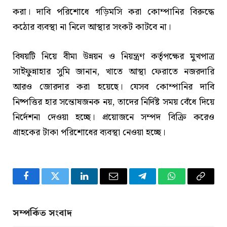
করা। দাবি পরিশোধে গড়িমসি করা কোম্পানির বিরুদ্ধে
কঠোর ব্যবস্থা না নিলে আস্থার সংকট কাটবে না।
বিষয়টি নিয়ে বীমা উন্নয়ন ও নিয়ন্ত্রণ কর্তৃপক্ষের মুখপাত্র
সাইফুন্নাহার সুমি জানান, খাতে আস্থা ফেরাতে নজরদারি
আরও জোরদার করা হয়েছে। যেসব কোম্পানির দাবি
নিষ্পত্তির হার সন্তোষজনক নয়, তাদের নির্দিষ্ট সময় বেঁধে দিয়ে
নির্দেশনা দেওয়া হচ্ছে। প্রয়োজনে সম্পদ বিক্রি করেও
গ্রাহকের টাকা পরিশোধের ব্যবস্থা নেওয়া হচ্ছে।
Facebook
Twitter
LinkedIn
Email
Telegram
WhatsApp
Copy
Link
সম্পর্কিত সংবাদ