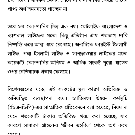
৪২ শতাংশ গ্রাহকই মেয়াদ শেষে বা বীমা দাবির ক্ষেত্রে তাদের
প্রাপ্য অর্থ সময়মতো পাচ্ছেন না।
তবে সব কোম্পানির চিত্র এক নয়। মেটলাইফ বাংলাদেশ ও
ন্যাশনাল লাইফের মতো কিছু প্রতিষ্ঠান প্রায় শতভাগ দাবি
নিষ্পত্তি করে আস্থা ধরে রেখেছে। অন্যদিকে ফারইস্ট ইসলামী
লাইফ, পদ্মা ইসলামী লাইফ ও সানফ্লাওয়ার লাইফের মতো
কয়েকটি কোম্পানির অনিয়ম ও আর্থিক সংকট পুরো খাতের
ওপর নেতিবাচক প্রভাব ফেলছে।
বিশেষজ্ঞদের মতে, এই সংকটের মূল কারণ অতিরিক্ত ও
অনিয়ন্ত্রিত ব্যবস্থাপনা ব্যয়। জাতিসংঘ উন্নয়ন কর্মসূচি
(ইউএনডিপি)-এর সাম্প্রতিক প্রতিবেদনে বলা হয়েছে, নিয়ম না
মেনে শতকোটি টাকার অতিরিক্ত খরচ করা হয়েছে, যার
কারণে সাধারণ গ্রাহকের ‘জীবন তহবিল’ থেকে অর্থ কমে
গেছে।