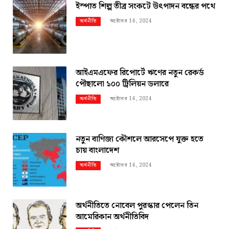
ইস্পাত শিল্প তীব্র সংকটে উৎপাদন বন্ধের পথে
অক্টোবর 16, 2024
অর্থনীতি
আইএমএফের রিপোর্টে ঋণের নতুন রেকর্ড
পৌছালো ১০০ ট্রিলিয়ন ডলারে
অক্টোবর 16, 2024
অর্থনীতি
নতুন বাণিজ্য কৌশলে আরসেপে যুক্ত হতে
চায় বাংলাদেশ
অক্টোবর 16, 2024
অর্থনীতি
অর্থনীতিতে নোবেল পুরস্কার পেলেন তিন
আমেরিকান অর্থনীতিবিদ