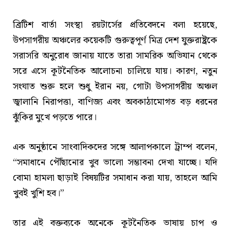
ব্রিটিশ বার্তা সংস্থা রয়টার্সের প্রতিবেদনে বলা হয়েছে,
উপসাগরীয় অঞ্চলের কয়েকটি গুরুত্বপূর্ণ মিত্র দেশ যুক্তরাষ্ট্রকে
সরাসরি অনুরোধ জানায় যাতে তারা সামরিক অভিযান থেকে
সরে এসে কূটনৈতিক আলোচনা চালিয়ে যায়। কারণ, নতুন
সংঘাত শুরু হলে শুধু ইরান নয়, গোটা উপসাগরীয় অঞ্চল
জ্বালানি নিরাপত্তা, বাণিজ্য এবং অবকাঠামোগত বড় ধরনের
ঝুঁকির মুখে পড়তে পারে।
এক অনুষ্ঠানে সাংবাদিকদের সঙ্গে আলাপকালে ট্রাম্প বলেন,
“সমাধানে পৌঁছানোর খুব ভালো সম্ভাবনা দেখা যাচ্ছে। যদি
বোমা হামলা ছাড়াই বিষয়টির সমাধান করা যায়, তাহলে আমি
খুবই খুশি হব।”
তার এই বক্তব্যকে অনেকে কূটনৈতিক ভাষায় চাপ ও