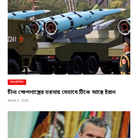
আন্তর্জাতিক
চীনা ক্ষেপণাস্ত্রের ভরসায় যেভাবে টিকে আছে ইরান
আগস্ট 6, 2026