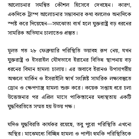
আলোচনার সমন্বিত কৌশল হিসেবে দেখছেন। কারণ,
একদিকে ট্রাম্প আলোচনার সম্ভাবনার কথা বললেও অন্যদিকে
স্পষ্ট করে দিয়েছেন—সমঝোতা ব্যর্থ হলে যুক্তরাষ্ট্র বড় ধরনের
সামরিক অভিযান চালাতেও প্রস্তুত।
মূলত গত ২৮ ফেব্রুয়ারি পরিস্থিতি ভয়াবহ রূপ নেয়, যখন
যুক্তরাষ্ট্র ও ইসরাইল যৌথভাবে ইরানের বিভিন্ন স্থাপনায় বড়
ধরনের বিমান হামলা চালায়। এর জবাবে ইরানও উপসাগরীয়
অঞ্চলে মার্কিন ও ইসরাইলি স্বার্থ সংশ্লিষ্ট সামরিক লক্ষ্যবস্তুতে
ড্রোন ও ক্ষেপণাস্ত্র হামলা শুরু করে। কয়েক সপ্তাহ ধরে চলা
উত্তেজনার পর এপ্রিল মাসে পাকিস্তানের মধ্যস্থতায় একটি
যুদ্ধবিরতিতে সম্মত হয় উভয় পক্ষ।
যদিও যুদ্ধবিরতি কার্যকর রয়েছে, তবু পুরো পরিস্থিতি এখনো
অস্থির। মাঝেমধ্যে বিচ্ছিন্ন হামলা ও পাল্টা হুমকি পরিস্থিতিকে