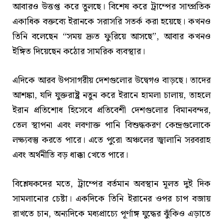
আবারও উত্তপ্ত করে তুলছে। বিশেষ করে ট্রাম্পের সাম্প্রতিক
একাধিক বক্তব্যে ইরানকে সরাসরি সতর্ক করা হয়েছে। কখনও
তিনি বলেছেন “সময় দ্রুত ফুরিয়ে আসছে”, আবার কখনও
ইঙ্গিত দিয়েছেন কঠোর সামরিক ব্যবস্থার।
এদিকে আরব উপসাগরীয় দেশগুলোর উদ্বেগও বাড়ছে। তাদের
আশঙ্কা, যদি যুক্তরাষ্ট্র নতুন করে ইরানে হামলা চালায়, তাহলে
ইরান প্রতিশোধ হিসেবে প্রতিবেশী দেশগুলোর বিমানবন্দর,
তেল স্থাপনা এবং লবণাক্ত পানি বিশুদ্ধকরণ কেন্দ্রগুলোকে
লক্ষ্যবস্তু করতে পারে। এতে পুরো অঞ্চলের জ্বালানি সরবরাহ
এবং অর্থনীতি বড় ধাক্কা খেতে পারে।
বিশ্লেষকদের মতে, ট্রাম্পের বর্তমান অবস্থান মূলত দুই দিক
সামলানোর চেষ্টা। একদিকে তিনি ইরানের ওপর চাপ বজায়
রাখতে চান, অন্যদিকে মধ্যপ্রাচ্যে পূর্ণাঙ্গ যুদ্ধের ঝুঁকিও এড়াতে