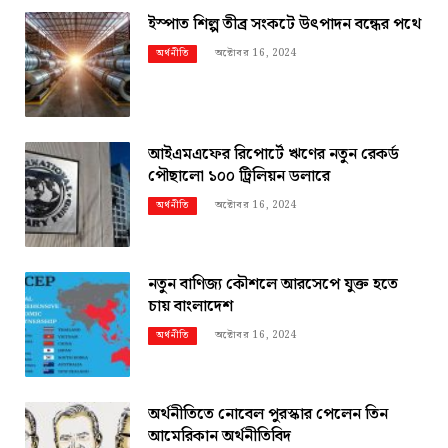
ইস্পাত শিল্প তীব্র সংকটে উৎপাদন বন্ধের পথে
অক্টোবর 16, 2024
অর্থনীতি
আইএমএফের রিপোর্টে ঋণের নতুন রেকর্ড
পৌছালো ১০০ ট্রিলিয়ন ডলারে
অক্টোবর 16, 2024
অর্থনীতি
নতুন বাণিজ্য কৌশলে আরসেপে যুক্ত হতে
চায় বাংলাদেশ
অক্টোবর 16, 2024
অর্থনীতি
অর্থনীতিতে নোবেল পুরস্কার পেলেন তিন
আমেরিকান অর্থনীতিবিদ