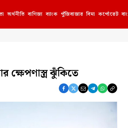
তা
অর্থনীতি
বাণিজ্য
ব্যাংক
পুঁজিবাজার
বিমা
কর্পোরেট
বা
 ক্ষেপণাস্ত্র ঝুঁকিতে