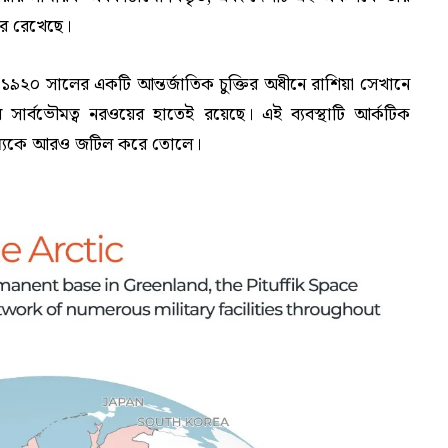
ধরে রেখেছে।
। ১৯২০ সালের একটি আন্তর্জাতিক চুক্তির অধীনে রাশিয়া সেখানে
ার্বভৌমত্ব নরওয়ের হাতেই রয়েছে। এই ব্যবস্থাটি আর্কটিক
ম্যকে আরও জটিল করে তোলে।