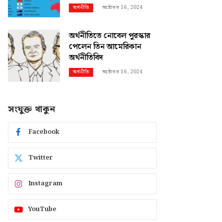
অক্টোবর 16, 2024
অর্থনীতি
অর্থনীতিতে নোবেল পুরস্কার
পেলেন তিন আমেরিকান
অর্থনীতিবিদ
অক্টোবর 16, 2024
অর্থনীতি
সংযুক্ত থাকুন
Facebook
Twitter
Instagram
YouTube