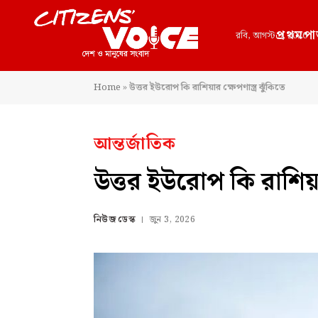
প্রথমপা
রবি, আগস্ট 9, 2026
Home
»
উত্তর ইউরোপ কি রাশিয়ার ক্ষেপণাস্ত্র ঝুঁকিতে
আন্তর্জাতিক
উত্তর ইউরোপ কি রাশিয়ার
নিউজ ডেস্ক
জুন 3, 2026