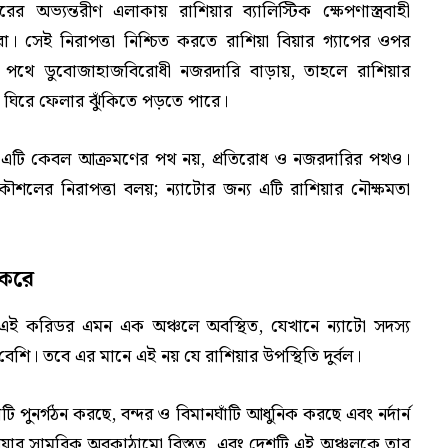
ভ্যন্তরীণ এলাকায় রাশিয়ার ব্যালিস্টিক ক্ষেপণাস্ত্রবাহী
 সেই নিরাপত্তা নিশ্চিত করতে রাশিয়া বিয়ার গ্যাপের ওপর
 এই পথে ডুবোজাহাজবিরোধী নজরদারি বাড়ায়, তাহলে রাশিয়ার
িরে ফেলার ঝুঁকিতে পড়তে পারে।
হয়। এটি কেবল আক্রমণের পথ নয়, প্রতিরোধ ও নজরদারির পথও।
কৌশলের নিরাপত্তা বলয়; ন্যাটোর জন্য এটি রাশিয়ার নৌক্ষমতা
ণ করে
ে না। এই করিডর এমন এক অঞ্চলে অবস্থিত, যেখানে ন্যাটো সদস্য
 বেশি। তবে এর মানে এই নয় যে রাশিয়ার উপস্থিতি দুর্বল।
ি পুনর্গঠন করছে, বন্দর ও বিমানঘাঁটি আধুনিক করছে এবং নর্দার্ন
িয়ার সামরিক অবকাঠামো বিস্তৃত, এবং দেশটি এই অঞ্চলকে তার