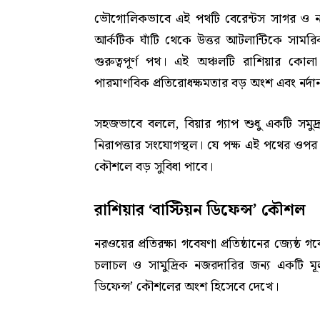
ভৌগোলিকভাবে এই পথটি বেরেন্টস সাগর ও নরও
আর্কটিক ঘাঁটি থেকে উত্তর আটলান্টিকে সামর
গুরুত্বপূর্ণ পথ। এই অঞ্চলটি রাশিয়ার কোলা 
পারমাণবিক প্রতিরোধক্ষমতার বড় অংশ এবং নর্দার্ন
সহজভাবে বললে, বিয়ার গ্যাপ শুধু একটি সমুদ
নিরাপত্তার সংযোগস্থল। যে পক্ষ এই পথের ওপর 
কৌশলে বড় সুবিধা পাবে।
রাশিয়ার ‘বাস্টিয়ন ডিফেন্স’ কৌশল
নরওয়ের প্রতিরক্ষা গবেষণা প্রতিষ্ঠানের জ্যেষ্ঠ গ
চলাচল ও সামুদ্রিক নজরদারির জন্য একটি মূল 
ডিফেন্স’ কৌশলের অংশ হিসেবে দেখে।