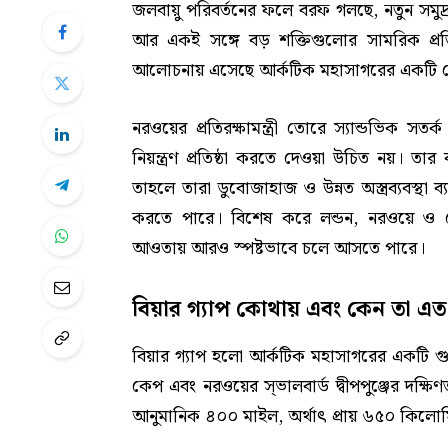
জলবায়ু পরিবর্তনের ফলে বরফ গলছে, নতুন সমুদ
আর একই সঙ্গে বড় শক্তিগুলোর সামরিক প্রতিয
আলোচনায় এসেছে আর্কটিক মহাসাগরের একটি ক
নরওয়ের প্রতিরক্ষামন্ত্রী তোরে স্যান্ডভিক 
নিয়ন্ত্রণ প্রতিষ্ঠা করতে দেওয়া উচিত নয়। তার 
তাহলে তারা ডুবোজাহাজ ও উন্নত অস্ত্রব্যবস্থা
করতে পারে। বিশেষ করে লন্ডন, নরওয়ে ও ডেনমা
আওতায় আরও স্পষ্টভাবে চলে আসতে পারে।
বিয়ার গ্যাপ কোথায় এবং কেন তা এত গু
বিয়ার গ্যাপ হলো আর্কটিক মহাসাগরের একটি গুরুত
কেপ এবং নরওয়ের স্ভালবার্ড দ্বীপপুঞ্জের দক্ষিণ
আনুমানিক ৪০০ মাইল, অর্থাৎ প্রায় ৬৫০ কিলো