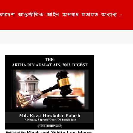
ংলাদেশ
আন্তর্জাতিক
আইন
অপরাধ
মতামত
অন্যান্য