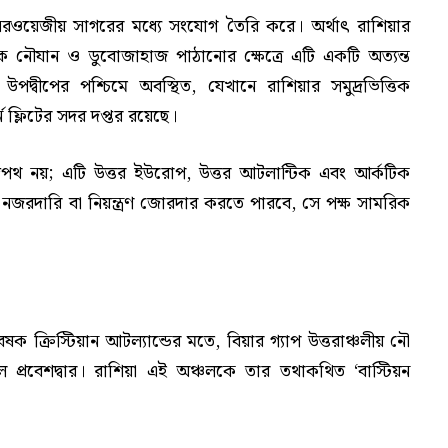
য়েজীয় সাগরের মধ্যে সংযোগ তৈরি করে। অর্থাৎ রাশিয়ার
িক নৌযান ও ডুবোজাহাজ পাঠানোর ক্ষেত্রে এটি একটি অত্যন্ত
উপদ্বীপের পশ্চিমে অবস্থিত, যেখানে রাশিয়ার সমুদ্রভিত্তিক
 ফ্লিটের সদর দপ্তর রয়েছে।
্রপথ নয়; এটি উত্তর ইউরোপ, উত্তর আটলান্টিক এবং আর্কটিক
নজরদারি বা নিয়ন্ত্রণ জোরদার করতে পারবে, সে পক্ষ সামরিক
বেষক ক্রিস্টিয়ান আটল্যান্ডের মতে, বিয়ার গ্যাপ উত্তরাঞ্চলীয় নৌ
প্রবেশদ্বার। রাশিয়া এই অঞ্চলকে তার তথাকথিত ‘বাস্টিয়ন