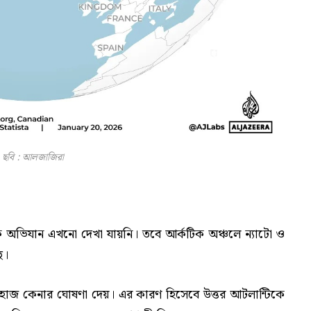
ছবি : আলজাজিরা
 অভিযান এখনো দেখা যায়নি। তবে আর্কটিক অঞ্চলে ন্যাটো ও
ে।
বোজাহাজ কেনার ঘোষণা দেয়। এর কারণ হিসেবে উত্তর আটলান্টিকে