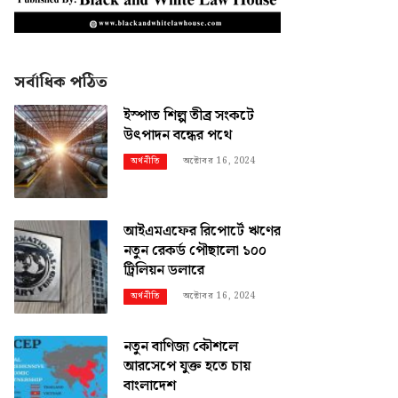
সর্বাধিক পঠিত
ইস্পাত শিল্প তীব্র সংকটে
উৎপাদন বন্ধের পথে
অক্টোবর 16, 2024
অর্থনীতি
আইএমএফের রিপোর্টে ঋণের
নতুন রেকর্ড পৌছালো ১০০
ট্রিলিয়ন ডলারে
অক্টোবর 16, 2024
অর্থনীতি
নতুন বাণিজ্য কৌশলে
আরসেপে যুক্ত হতে চায়
বাংলাদেশ