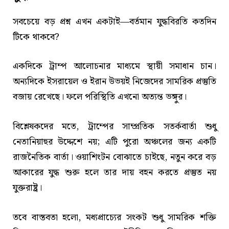
সবচেয়ে বড় প্রশ্ন এখন একটাই—বর্তমান যুদ্ধবিরতি কতদিন
টিকে থাকবে?
একদিকে ট্রাম্প আলোচনার মাধ্যমে স্থায়ী সমাধান চান।
অন্যদিকে ইসরায়েল ও ইরান উভয়ই নিজেদের সামরিক প্রস্তুতি
বজায় রেখেছে। ফলে পরিস্থিতি এখনো অত্যন্ত ভঙ্গুর।
বিশ্লেষকদের মতে, ট্রাম্পের সাম্প্রতিক সতর্কবার্তা শুধু
নেতানিয়াহুর উদ্দেশে নয়; এটি পুরো অঞ্চলের জন্য একটি
রাজনৈতিক বার্তা। ওয়াশিংটন বোঝাতে চাইছে, নতুন করে বড়
আকারের যুদ্ধ শুরু হলে তার দায় বহন করতে প্রস্তুত নয়
যুক্তরাষ্ট্র।
তবে বাস্তবতা হলো, মধ্যপ্রাচ্যের সংকট শুধু সামরিক শক্তি