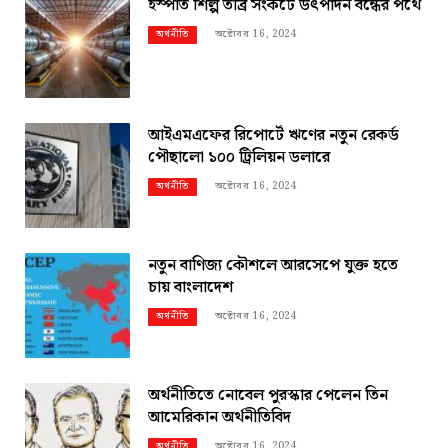
ইস্পাত শিল্প তীব্র সংকটে উৎপাদন বন্ধের পথে
অক্টোবর 16, 2024
অর্থনীতি
আইএমএফের রিপোর্টে ঋণের নতুন রেকর্ড
পৌছালো ১০০ ট্রিলিয়ন ডলারে
অক্টোবর 16, 2024
অর্থনীতি
নতুন বাণিজ্য কৌশলে আরসেপে যুক্ত হতে
চায় বাংলাদেশ
অক্টোবর 16, 2024
অর্থনীতি
অর্থনীতিতে নোবেল পুরস্কার পেলেন তিন
আমেরিকান অর্থনীতিবিদ
অক্টোবর 16, 2024
অর্থনীতি