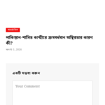
আন্তর্জাতিক
পাকিস্তান-শাসিত কাশ্মীরে ক্রমবর্ধমান অস্থিরতার কারণ
কী?
আগস্ট 5, 2026
একটি মন্তব্য করুন