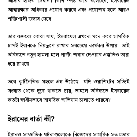
আসার ইঙ্গিত দেননি। তিনি স্পষ্ট করে বলেছেন, ইসরায়েল
আত্মরক্ষার অধিকার প্রয়োগ করবে এবং প্রয়োজন হলে আরও
শক্তিশালী জবাব দেবে।
তার বক্তব্যে বোঝা যায়, ইসরায়েল এখনো মনে করে সামরিক
চাপই ইরানকে নিয়ন্ত্রণে রাখার সবচেয়ে কার্যকর উপায়। তাই
ভবিষ্যতে নতুন হামলা হলে পাল্টা জবাব দেওয়ার প্রস্তুতিও তারা
ধরে রাখছে।
তবে কূটনৈতিক মহলে প্রশ্ন উঠেছে—যদি ওয়াশিংটন সত্যিই
সংঘাত থেকে দূরে থাকতে চায়, তাহলে ভবিষ্যতে ইসরায়েল
কতটা স্বাধীনভাবে সামরিক অভিযান চালাতে পারবে?
ইরানের বার্তা কী?
ইরানও সাম্প্রতিক ঘটনাগুলোকে নিজেদের সামরিক সক্ষমতার