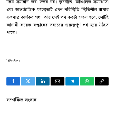
দিয়ে সমাধান করা সম্ভব নয়। কূটনীতি, আঞ্চলিক সমঝোতা
এবং আন্তর্জাতিক মধ্যস্থতাই এখন পরিস্থিতি স্থিতিশীল রাখার
একমাত্র কার্যকর পথ। আর সেই পথ কতটা সফল হবে, সেটিই
আগামী কয়েক সপ্তাহের সবচেয়ে গুরুত্বপূর্ণ প্রশ্ন হয়ে উঠতে
পারে।
সিভি/এইচএম
Facebook
Twitter
LinkedIn
Email
Telegram
WhatsApp
Copy
Link
সম্পর্কিত সংবাদ