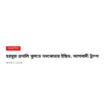
আন্তর্জাতিক
হরমুজ প্রণালি খুলতে সমঝোতার ইঙ্গিত, আশাবাদী ট্রাম্প
আগস্ট 5, 2026