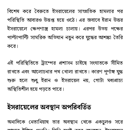
বিশেষ করে বৈরুতে ইসরায়েলের সাম্প্রতিক হামলার পর
পরিস্থিতি আবারও উত্তপ্ত হয়ে ওঠে। এর জবাবে ইরান উত্তর
ইসরায়েলে ক্ষেপণাস্ত্র হামলা চালায়। এরপর উভয় পক্ষের
পাল্টাপাল্টি সামরিক অভিযান নতুন করে যুদ্ধের আশঙ্কা তৈরি
করে।
এই পরিস্থিতিতে ট্রাম্পের প্রশাসন চাইছে সংঘাতকে সীমিত
রাখতে এবং আলোচনার পথ খোলা রাখতে। কারণ পূর্ণাঙ্গ যুদ্ধ
শুরু হলে শুধু ইরান ও ইসরায়েল নয়, গোটা মধ্যপ্রাচ্য
অস্থিতিশীল হয়ে পড়তে পারে।
ইসরায়েলের অবস্থান অপরিবর্তিত
অন্যদিকে নেতানিয়াহু তার অবস্থান থেকে একচুলও সরে