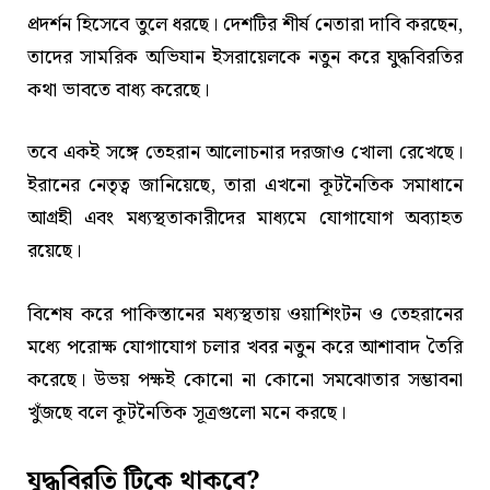
প্রদর্শন হিসেবে তুলে ধরছে। দেশটির শীর্ষ নেতারা দাবি করছেন,
তাদের সামরিক অভিযান ইসরায়েলকে নতুন করে যুদ্ধবিরতির
কথা ভাবতে বাধ্য করেছে।
তবে একই সঙ্গে তেহরান আলোচনার দরজাও খোলা রেখেছে।
ইরানের নেতৃত্ব জানিয়েছে, তারা এখনো কূটনৈতিক সমাধানে
আগ্রহী এবং মধ্যস্থতাকারীদের মাধ্যমে যোগাযোগ অব্যাহত
রয়েছে।
বিশেষ করে পাকিস্তানের মধ্যস্থতায় ওয়াশিংটন ও তেহরানের
মধ্যে পরোক্ষ যোগাযোগ চলার খবর নতুন করে আশাবাদ তৈরি
করেছে। উভয় পক্ষই কোনো না কোনো সমঝোতার সম্ভাবনা
খুঁজছে বলে কূটনৈতিক সূত্রগুলো মনে করছে।
যুদ্ধবিরতি টিকে থাকবে?