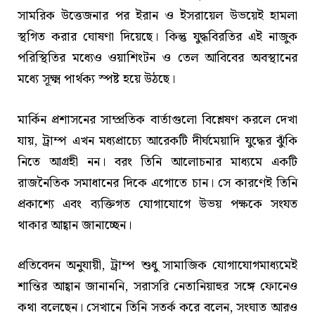
সামরিক উত্তেজনার পর ইরান ও ইসরায়েল উভয়েই হামলা
স্থগিত করার ঘোষণা দিয়েছে। কিন্তু যুদ্ধবিরতির এই নাজুক
পরিস্থিতির মধ্যেও ওয়াশিংটন ও তেল আবিবের অবস্থানের
মধ্যে সূক্ষ্ম পার্থক্য স্পষ্ট হয়ে উঠছে।
মার্কিন প্রশাসনের সাম্প্রতিক বার্তাগুলো বিশ্লেষণ করলে দেখা
যায়, ট্রাম্প এখন মধ্যপ্রাচ্যে আরেকটি দীর্ঘমেয়াদি যুদ্ধের ঝুঁকি
নিতে আগ্রহী নন। বরং তিনি আলোচনার মাধ্যমে একটি
রাজনৈতিক সমাধানের দিকে এগোতে চান। সে কারণেই তিনি
প্রকাশ্যে এবং ব্যক্তিগত যোগাযোগে উভয় পক্ষকে সংযত
থাকার আহ্বান জানাচ্ছেন।
প্রতিবেদন অনুযায়ী, ট্রাম্প শুধু সামাজিক যোগাযোগমাধ্যমেই
শান্তির আহ্বান জানাননি, সরাসরি নেতানিয়াহুর সঙ্গে ফোনেও
কথা বলেছেন। সেখানে তিনি সতর্ক করে বলেন, সংঘাত আরও